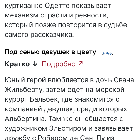
куртизанке Одетте показывает
механизм страсти и ревности,
который позже повторится в судьбе
самого рассказчика.
Под сенью девушек в цвету
[
ред.
]
Кратко ↓
Подробно ↗
Юный герой влюбляется в дочь Свана
Жильберту, затем едет на морской
курорт Бальбек, где знакомится с
компанией девушек, среди которых
Альбертина. Там же он общается с
художником Эльстиром и завязывает
дружбу с Робером де Сен-Лу из