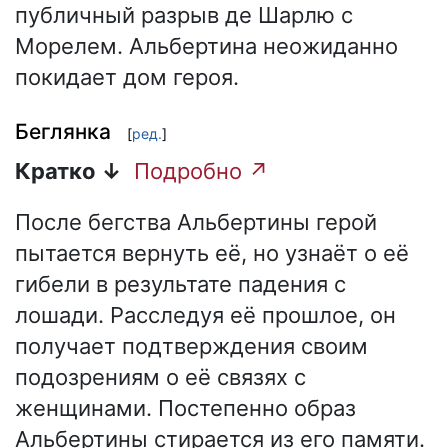
публичный разрыв де Шарлю с
Морелем. Альбертина неожиданно
покидает дом героя.
Беглянка
[
ред.
]
Кратко ↓
Подробно ↗
После бегства Альбертины герой
пытается вернуть её, но узнаёт о её
гибели в результате падения с
лошади. Расследуя её прошлое, он
получает подтверждения своим
подозрениям о её связях с
женщинами. Постепенно образ
Альбертины стирается из его памяти.