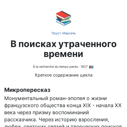
📚
Пруст, Марсель
В поисках утраченного
времени
À la recherche du temps perdu
· 1927
Краткое содержание цикла
Микропересказ
Монументальный роман-эпопея о жизни
французского общества конца XIX - начала XX
века через призму воспоминаний
рассказчика. Через историю взросления,
любви, светских связей и творческих поисков