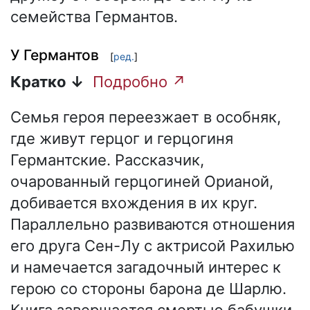
семейства Германтов.
У Германтов
[
ред.
]
Кратко ↓
Подробно ↗
Семья героя переезжает в особняк,
где живут герцог и герцогиня
Германтские. Рассказчик,
очарованный герцогиней Орианой,
добивается вхождения в их круг.
Параллельно развиваются отношения
его друга Сен-Лу с актрисой Рахилью
и намечается загадочный интерес к
герою со стороны барона де Шарлю.