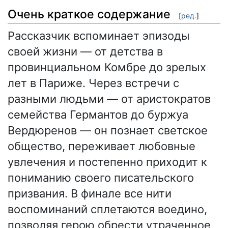
Очень краткое содержание
[
ред.
]
Рассказчик вспоминает эпизоды
своей жизни — от детства в
провинциальном Комбре до зрелых
лет в Париже. Через встречи с
разными людьми — от аристократов
семейства Германтов до буржуа
Вердюренов — он познает светское
общество, переживает любовные
увлечения и постепенно приходит к
пониманию своего писательского
призвания. В финале все нити
воспоминаний сплетаются воедино,
позволяя герою обрести утраченное