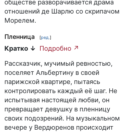
обществе разворачивается драма
отношений де Шарлю со скрипачом
Морелем.
Пленница
[
ред.
]
Кратко ↓
Подробно ↗
Рассказчик, мучимый ревностью,
поселяет Альбертину в своей
парижской квартире, пытаясь
контролировать каждый её шаг. Не
испытывая настоящей любви, он
превращает девушку в пленницу
своих подозрений. На музыкальном
вечере у Вердюренов происходит