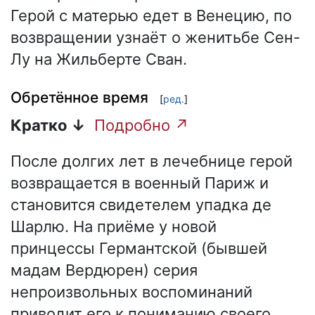
Герой с матерью едет в Венецию, по
возвращении узнаёт о женитьбе Сен-
Лу на Жильберте Сван.
Обретённое время
[
ред.
]
Кратко ↓
Подробно ↗
После долгих лет в лечебнице герой
возвращается в военный Париж и
становится свидетелем упадка де
Шарлю. На приёме у новой
принцессы Германтской (бывшей
мадам Вердюрен) серия
непроизвольных воспоминаний
приводит его к пониманию своего