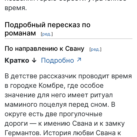
время.
Подробный пересказ по
романам
[
ред.
]
По направлению к Свану
[
ред.
]
Кратко ↓
Подробно ↗
В детстве рассказчик проводит время
в городке Комбре, где особое
значение для него имеет ритуал
маминого поцелуя перед сном. В
округе есть две прогулочные
дороги — к имению Свана и к замку
Германтов. История любви Свана к