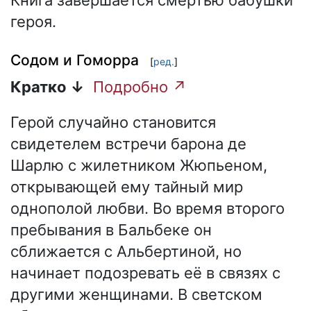
Книга завершается смертью бабушки
героя.
Содом и Гоморра
[
ред.
]
Кратко ↓
Подробно ↗
Герой случайно становится
свидетелем встречи барона де
Шарлю с жилетником Жюпьеном,
открывающей ему тайный мир
однополой любви. Во время второго
пребывания в Бальбеке он
сближается с Альбертиной, но
начинает подозревать её в связях с
другими женщинами. В светском