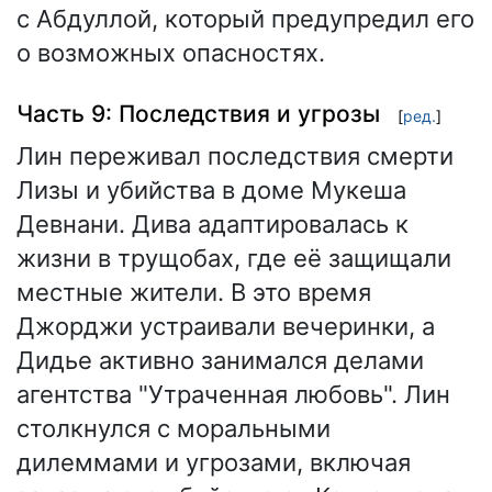
с Абдуллой, который предупредил его
о возможных опасностях.
Часть 9: Последствия и угрозы
[
ред.
]
Лин переживал последствия смерти
Лизы и убийства в доме Мукеша
Девнани. Дива адаптировалась к
жизни в трущобах, где её защищали
местные жители. В это время
Джорджи устраивали вечеринки, а
Дидье активно занимался делами
агентства "Утраченная любовь". Лин
столкнулся с моральными
дилеммами и угрозами, включая