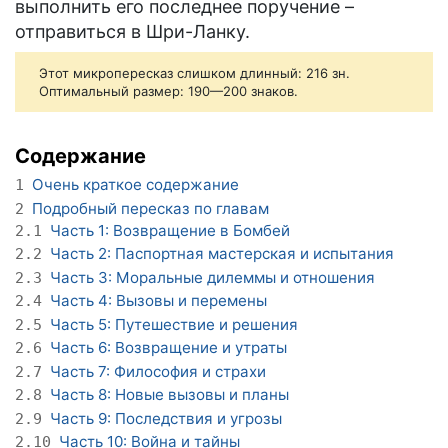
выполнить его последнее поручение –
отправиться в Шри-Ланку.
Этот микропересказ слишком длинный: 216 зн.
Оптимальный размер: 190—200 знаков.
Содержание
Очень краткое содержание
1
Подробный пересказ по главам
2
Часть 1: Возвращение в Бомбей
2.1
Часть 2: Паспортная мастерская и испытания
2.2
Часть 3: Моральные дилеммы и отношения
2.3
Часть 4: Вызовы и перемены
2.4
Часть 5: Путешествие и решения
2.5
Часть 6: Возвращение и утраты
2.6
Часть 7: Философия и страхи
2.7
Часть 8: Новые вызовы и планы
2.8
Часть 9: Последствия и угрозы
2.9
Часть 10: Война и тайны
2.10