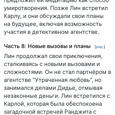
предложил ей медитацию как способ
умиротворения. Позже Лин встретил
Карлу, и они обсуждали свои планы
на будущее, включая возможность
участия в детективном агентстве.
Часть 8: Новые вызовы и планы
[
ред.
]
Лин продолжал свои приключения,
сталкиваясь с новыми вызовами и
сложностями. Он не стал партнёром в
агентстве "Утраченная любовь", но
занимался делами Дидье, отмывая
незаконные деньги. Лин встретился с
Карлой, которая была обеспокоена
загадочной встречей Ранджита с