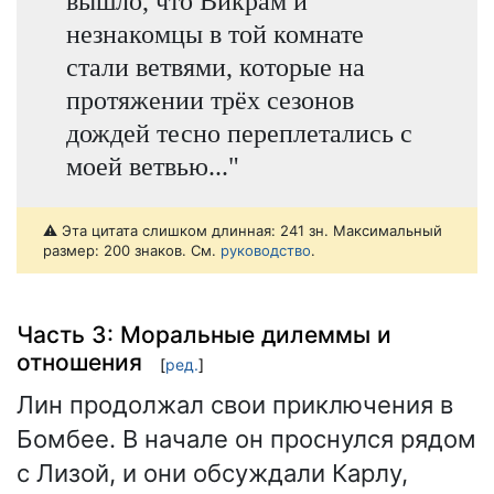
вышло, что Викрам и
незнакомцы в той комнате
стали ветвями, которые на
протяжении трёх сезонов
дождей тесно переплетались с
моей ветвью..."
⚠️ Эта цитата слишком длинная: 241 зн. Максимальный
размер: 200 знаков. См.
руководство
.
Часть 3: Моральные дилеммы и
отношения
[
ред.
]
Лин продолжал свои приключения в
Бомбее. В начале он проснулся рядом
с Лизой, и они обсуждали Карлу,