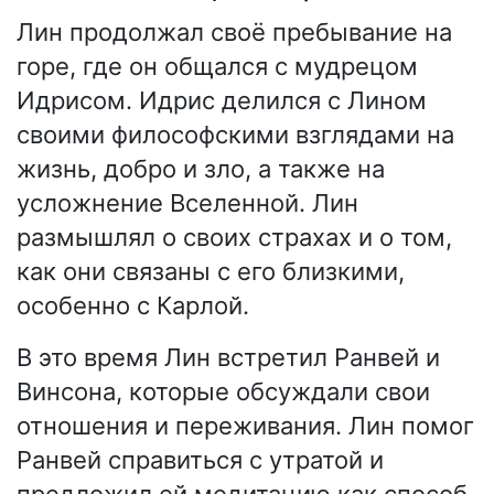
Лин продолжал своё пребывание на
горе, где он общался с мудрецом
Идрисом. Идрис делился с Лином
своими философскими взглядами на
жизнь, добро и зло, а также на
усложнение Вселенной. Лин
размышлял о своих страхах и о том,
как они связаны с его близкими,
особенно с Карлой.
В это время Лин встретил Ранвей и
Винсона, которые обсуждали свои
отношения и переживания. Лин помог
Ранвей справиться с утратой и