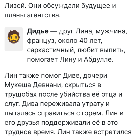
Лизой. Они обсуждали будущее и
планы агентства.
Дидье
— друг Лина, мужчина,
🧔
француз, около 40 лет,
саркастичный, любит выпить,
помогает Лину и Абдулле.
Лин также помог Диве, дочери
Мукеша Девнани, скрыться в
трущобах после убийства её отца и
слуг. Дива переживала утрату и
пыталась справиться с горем. Лин и
его друзья поддерживали её в это
трудное время. Лин также встретился