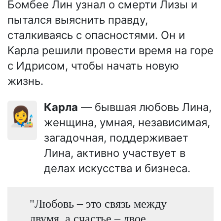
Бомбее Лин узнал о смерти Лизы и
пытался выяснить правду,
сталкиваясь с опасностями. Он и
Карла решили провести время на горе
с Идрисом, чтобы начать новую
жизнь.
Карла
— бывшая любовь Лина,
👩‍🎨
женщина, умная, независимая,
загадочная, поддерживает
Лина, активно участвует в
делах искусства и бизнеса.
"Любовь – это связь между
двумя, а счастье – двое,