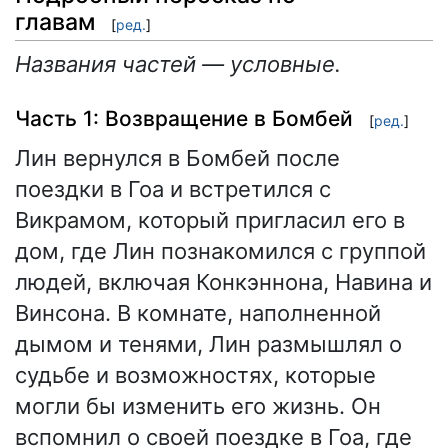
главам
[
ред.
]
Названия частей — условные.
Часть 1: Возвращение в Бомбей
[
ред.
]
Лин вернулся в Бомбей после
поездки в Гоа и встретился с
Викрамом, который пригласил его в
дом, где Лин познакомился с группой
людей, включая Конкэннона, Навина и
Винсона. В комнате, наполненной
дымом и тенями, Лин размышлял о
судьбе и возможностях, которые
могли бы изменить его жизнь. Он
вспомнил о своей поездке в Гоа, где