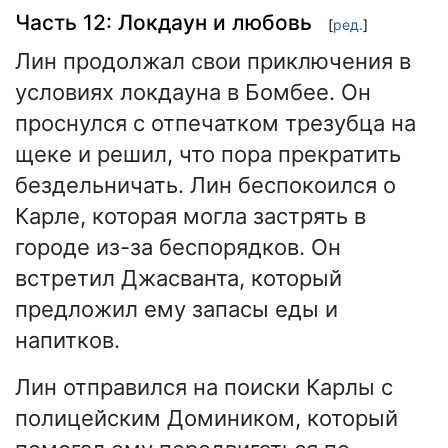
Часть 12: Локдаун и любовь
[
ред.
]
Лин продолжал свои приключения в
условиях локдауна в Бомбее. Он
проснулся с отпечатком трезубца на
щеке и решил, что пора прекратить
бездельничать. Лин беспокоился о
Карле, которая могла застрять в
городе из-за беспорядков. Он
встретил Джасванта, который
предложил ему запасы еды и
напитков.
Лин отправился на поиски Карлы с
полицейским Домиником, который