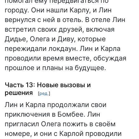
помогал ему передвигаться по
городу. Они нашли Карлу, и Лин
вернулся с ней в отель. В отеле Лин
встретил своих друзей, включая
Дидье, Олега и Диву, которые
пережидали локдаун. Лин и Карла
проводили время вместе, обсуждая
прошлое и планы на будущее.
Часть 13: Новые вызовы и
решения
[
ред.
]
Лин и Карла продолжали свои
приключения в Бомбее. Лин
пригласил Олега пожить в своём
номере, и они с Карлой проводили