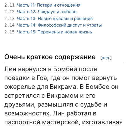
Часть 11: Потери и отношения
2.11
Часть 12: Локдаун и любовь
2.12
Часть 13: Новые вызовы и решения
2.13
Часть 14: Философский диспут и утраты
2.14
Часть 15: Перемены и новая жизнь
2.15
Очень краткое содержание
[
ред.
]
Лин вернулся в Бомбей после
поездки в Гоа, где он помог вернуть
ожерелье для Викрама. В Бомбее он
встретился с Викрамом и его
друзьями, размышляя о судьбе и
возможностях. Лин работал в
паспортной мастерской, изготавливая