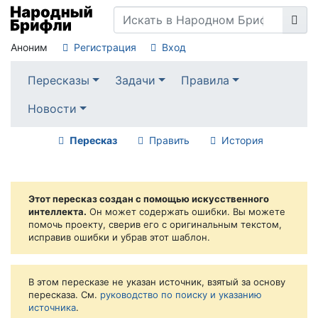
Аноним
Регистрация
Вход
Пересказы
Задачи
Правила
Новости
Пересказ
Править
История
Этот пересказ создан с помощью искусственного
интеллекта.
Он может содержать ошибки. Вы можете
помочь проекту, сверив его с оригинальным текстом,
исправив ошибки и убрав этот шаблон.
В этом пересказе не указан источник, взятый за основу
пересказа. См.
руководство по поиску и указанию
источника
.