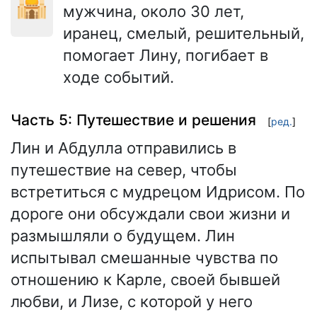
🕌
мужчина, около 30 лет,
иранец, смелый, решительный,
помогает Лину, погибает в
ходе событий.
Часть 5: Путешествие и решения
[
ред.
]
Лин и Абдулла отправились в
путешествие на север, чтобы
встретиться с мудрецом Идрисом. По
дороге они обсуждали свои жизни и
размышляли о будущем. Лин
испытывал смешанные чувства по
отношению к Карле, своей бывшей
любви, и Лизе, с которой у него