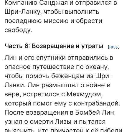
Компанию Санджая и отправился в
Шри-Ланку, чтобы выполнить
последнюю миссию и обрести
свободу.
Часть 6: Возвращение и утраты
[
ред.
]
Лин и его спутники отправились в
опасное путешествие по океану,
чтобы помочь беженцам из Шри-
Ланки. Лин размышлял о войне и
вере, встретился с Мехмудом,
который помог ему с контрабандой.
После возвращения в Бомбей Лин
узнал о смерти Лизы и пытался
выяснить, кто причастен к её гибели.