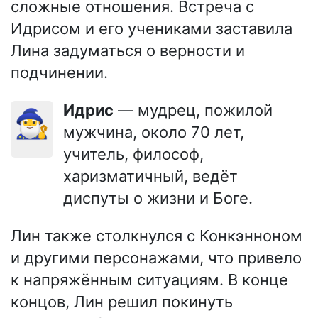
сложные отношения. Встреча с
Идрисом и его учениками заставила
Лина задуматься о верности и
подчинении.
Идрис
— мудрец, пожилой
🧙‍♂️
мужчина, около 70 лет,
учитель, философ,
харизматичный, ведёт
диспуты о жизни и Боге.
Лин также столкнулся с Конкэнноном
и другими персонажами, что привело
к напряжённым ситуациям. В конце
концов, Лин решил покинуть