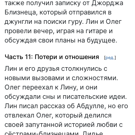
также получил записку от Джорджа
Близнеца, который отправился в
джунгли на поиски гуру. Лин и Олег
провели вечер, играя на гитаре и
обсуждая свои планы на будущее.
Часть 11: Потери и отношения
[
ред.
]
Лин и его друзья столкнулись с
новыми вызовами и сложностями.
Олег переехал к Лину, и они
обсуждали сны и писательские идеи.
Лин писал рассказ об Абдулле, но его
отвлекал Олег, который делился
своей запутанной историей любви с
сёстрами-близнецами. Дидье