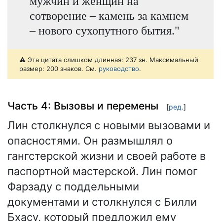
мужчин и женщин на
сотворение – камень за камнем
– нового сухопутного бытия."
⚠️ Эта цитата слишком длинная: 237 зн. Максимальный
размер: 200 знаков. См.
руководство
.
Часть 4: Вызовы и перемены
[
ред.
]
Лин столкнулся с новыми вызовами и
опасностями. Он размышлял о
гангстерской жизни и своей работе в
паспортной мастерской. Лин помог
Фарзаду с поддельными
документами и столкнулся с Билли
Бхасу, который предложил ему