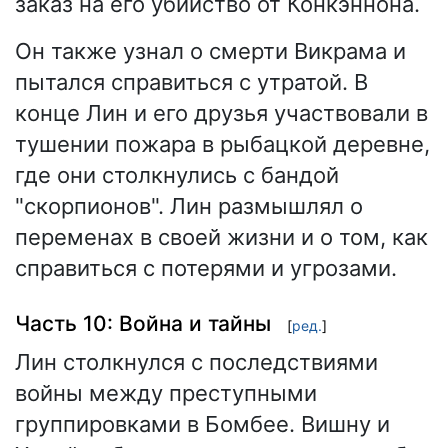
заказ на его убийство от Конкэннона.
Он также узнал о смерти Викрама и
пытался справиться с утратой. В
конце Лин и его друзья участвовали в
тушении пожара в рыбацкой деревне,
где они столкнулись с бандой
"скорпионов". Лин размышлял о
переменах в своей жизни и о том, как
справиться с потерями и угрозами.
Часть 10: Война и тайны
[
ред.
]
Лин столкнулся с последствиями
войны между преступными
группировками в Бомбее. Вишну и