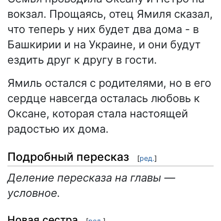
вокзал. Прощаясь, отец Ямиля сказал,
что теперь у них будет два дома - в
Башкирии и на Украине, и они будут
ездить друг к другу в гости.
Ямиль остался с родителями, но в его
сердце навсегда осталась любовь к
Оксане, которая стала настоящей
радостью их дома.
Подробный пересказ
[
ред.
]
Деление пересказа на главы —
условное.
Новая сестра
[
ред.
]