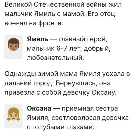
Великой Отечественной войны жил
мальчик Ямиль с мамой. Его отец
воевал на фронте.
Ямиль
— главный герой,
👦🏽
мальчик 6-7 лет, добрый,
любознательный.
Однажды зимой мама Ямиля уехала в
дальний город. Вернувшись, она
привезла с собой девочку Оксану.
Оксана
— приёмная сестра
👧🏼
Ямиля, светловолосая девочка
с голубыми глазами.