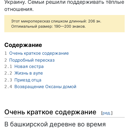
Украину. Семьи решили поддерживать тёплые
отношения.
Этот микропересказ слишком длинный: 206 зн.
Оптимальный размер: 190—200 знаков.
Содержание
Очень краткое содержание
1
Подробный пересказ
2
Новая сестра
2.1
Жизнь в ауле
2.2
Приезд отца
2.3
Возвращение Оксаны домой
2.4
Очень краткое содержание
[
ред.
]
В башкирской деревне во время