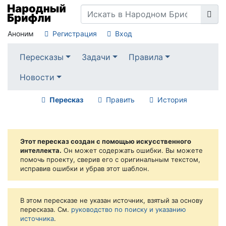
Аноним
Регистрация
Вход
Пересказы
Задачи
Правила
Новости
Пересказ
Править
История
Этот пересказ создан с помощью искусственного
интеллекта.
Он может содержать ошибки. Вы можете
помочь проекту, сверив его с оригинальным текстом,
исправив ошибки и убрав этот шаблон.
В этом пересказе не указан источник, взятый за основу
пересказа. См.
руководство по поиску и указанию
источника
.