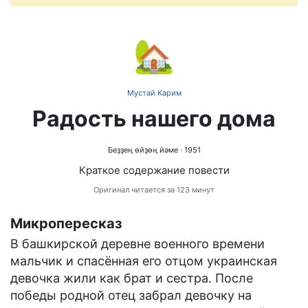
🏡
Мустай Карим
Радость нашего дома
Беҙҙең өйҙөң йәме
· 1951
Краткое содержание повести
Оригинал читается за 123 минут
Микропересказ
В башкирской деревне военного времени
мальчик и спасённая его отцом украинская
девочка жили как брат и сестра. После
победы родной отец забрал девочку на