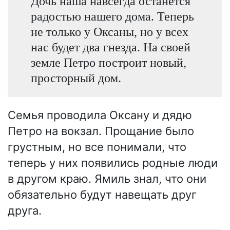
Дочь наша навсегда останется
радостью нашего дома. Теперь
не только у Оксаны, но у всех
нас будет два гнезда. На своей
земле Петро построит новый,
просторный дом.
Семья проводила Оксану и дядю
Петро на вокзал. Прощание было
грустным, но все понимали, что
теперь у них появились родные люди
в другом краю. Ямиль знал, что они
обязательно будут навещать друг
друга.