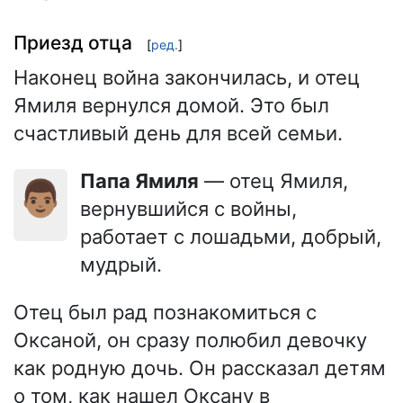
Приезд отца
[
ред.
]
Наконец война закончилась, и отец
Ямиля вернулся домой. Это был
счастливый день для всей семьи.
Папа Ямиля
— отец Ямиля,
👨🏽
вернувшийся с войны,
работает с лошадьми, добрый,
мудрый.
Отец был рад познакомиться с
Оксаной, он сразу полюбил девочку
как родную дочь. Он рассказал детям
о том, как нашел Оксану в