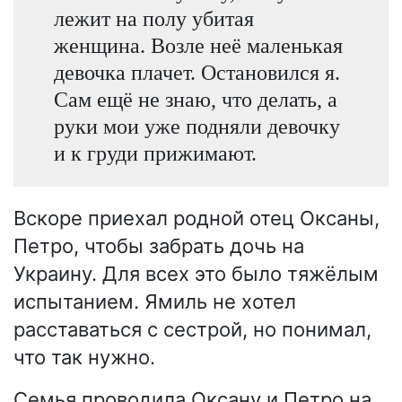
лежит на полу убитая
женщина. Возле неё маленькая
девочка плачет. Остановился я.
Сам ещё не знаю, что делать, а
руки мои уже подняли девочку
и к груди прижимают.
Вскоре приехал родной отец Оксаны,
Петро, чтобы забрать дочь на
Украину. Для всех это было тяжёлым
испытанием. Ямиль не хотел
расставаться с сестрой, но понимал,
что так нужно.
Семья проводила Оксану и Петро на