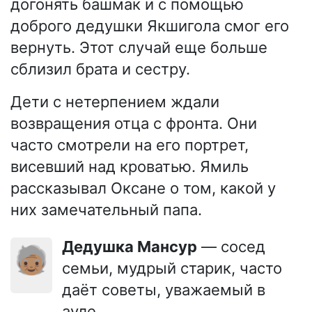
догонять башмак и с помощью
доброго дедушки Якшигола смог его
вернуть. Этот случай еще больше
сблизил брата и сестру.
Дети с нетерпением ждали
возвращения отца с фронта. Они
часто смотрели на его портрет,
висевший над кроватью. Ямиль
рассказывал Оксане о том, какой у
них замечательный папа.
Дедушка Мансур
— сосед
🧓🏽
семьи, мудрый старик, часто
даёт советы, уважаемый в
ауле.