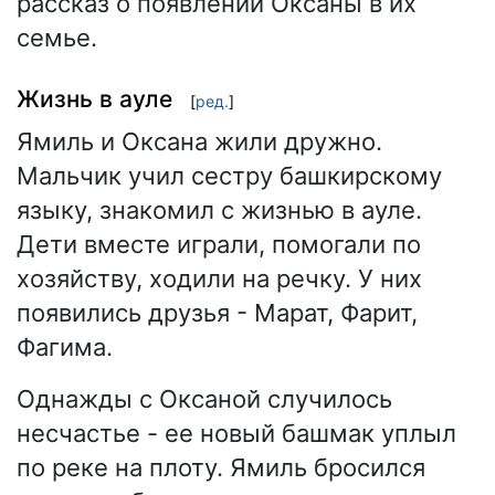
рассказ о появлении Оксаны в их
семье.
Жизнь в ауле
[
ред.
]
Ямиль и Оксана жили дружно.
Мальчик учил сестру башкирскому
языку, знакомил с жизнью в ауле.
Дети вместе играли, помогали по
хозяйству, ходили на речку. У них
появились друзья - Марат, Фарит,
Фагима.
Однажды с Оксаной случилось
несчастье - ее новый башмак уплыл
по реке на плоту. Ямиль бросился