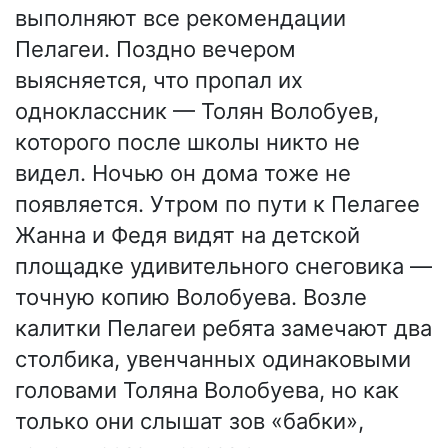
выполняют все рекомендации
Пелагеи. Поздно вечером
выясняется, что пропал их
одноклассник — Толян Волобуев,
которого после школы никто не
видел. Ночью он дома тоже не
появляется. Утром по пути к Пелагее
Жанна и Федя видят на детской
площадке удивительного снеговика —
точную копию Волобуева. Возле
калитки Пелагеи ребята замечают два
столбика, увенчанных одинаковыми
головами Толяна Волобуева, но как
только они слышат зов «бабки»,