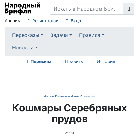
Аноним
Регистрация
Вход
Пересказы
Задачи
Правила
Новости
Пересказ
Править
История
Антон Иванов и Анна Устинова
Кошмары Серебряных
прудов
2000