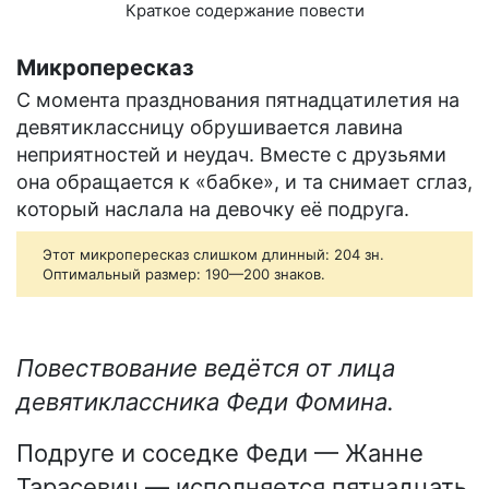
Краткое содержание повести
Микропересказ
С момента празднования пятнадцатилетия на
девятиклассницу обрушивается лавина
неприятностей и неудач. Вместе с друзьями
она обращается к «бабке», и та снимает сглаз,
который наслала на девочку её подруга.
Этот микропересказ слишком длинный: 204 зн.
Оптимальный размер: 190—200 знаков.
Повествование ведётся от лица
девятиклассника Феди Фомина.
Подруге и соседке Феди — Жанне
Тарасевич — исполняется пятнадцать