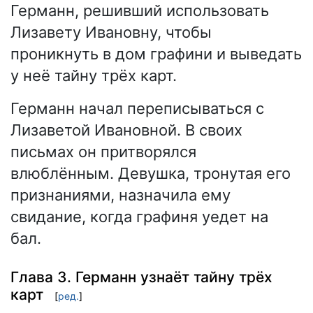
Германн, решивший использовать
Лизавету Ивановну, чтобы
проникнуть в дом графини и выведать
у неё тайну трёх карт.
Германн начал переписываться с
Лизаветой Ивановной. В своих
письмах он притворялся
влюблённым. Девушка, тронутая его
признаниями, назначила ему
свидание, когда графиня уедет на
бал.
Глава 3. Германн узнаёт тайну трёх
карт
[
ред.
]