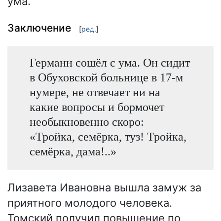
ума.
Заключение
[
ред.
]
Германн сошёл с ума. Он сидит
в Обуховской больнице в 17-м
нумере, не отвечает ни на
какие вопросы и бормочет
необыкновенно скоро:
«Тройка, семёрка, туз! Тройка,
семёрка, дама!..»
Лизавета Ивановна вышла замуж за
приятного молодого человека.
Томский получил повышение по