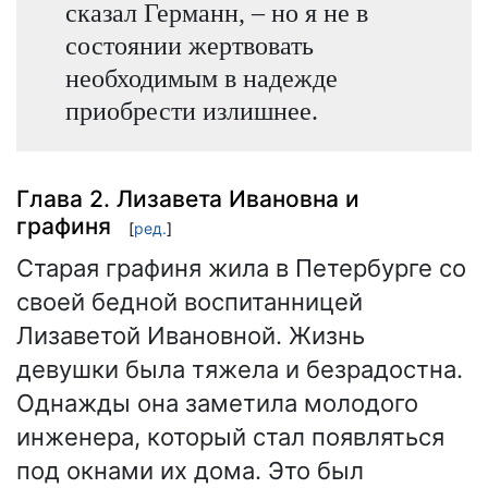
сказал Германн, – но я не в
состоянии жертвовать
необходимым в надежде
приобрести излишнее.
Глава 2. Лизавета Ивановна и
графиня
[
ред.
]
Старая графиня жила в Петербурге со
своей бедной воспитанницей
Лизаветой Ивановной. Жизнь
девушки была тяжела и безрадостна.
Однажды она заметила молодого
инженера, который стал появляться
под окнами их дома. Это был