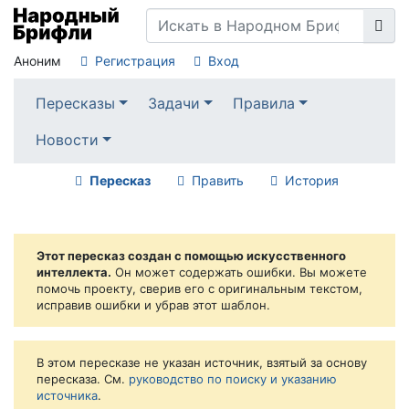
Аноним
Регистрация
Вход
Пересказы
Задачи
Правила
Новости
Пересказ
Править
История
Этот пересказ создан с помощью искусственного
интеллекта.
Он может содержать ошибки. Вы можете
помочь проекту, сверив его с оригинальным текстом,
исправив ошибки и убрав этот шаблон.
В этом пересказе не указан источник, взятый за основу
пересказа. См.
руководство по поиску и указанию
источника
.