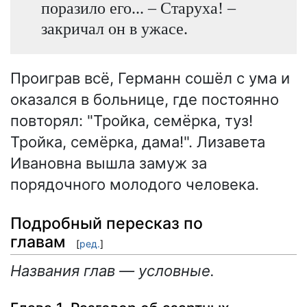
поразило его... – Старуха! –
закричал он в ужасе.
Проиграв всё, Германн сошёл с ума и
оказался в больнице, где постоянно
повторял: "Тройка, семёрка, туз!
Тройка, семёрка, дама!". Лизавета
Ивановна вышла замуж за
порядочного молодого человека.
Подробный пересказ по
главам
[
ред.
]
Названия глав — условные.