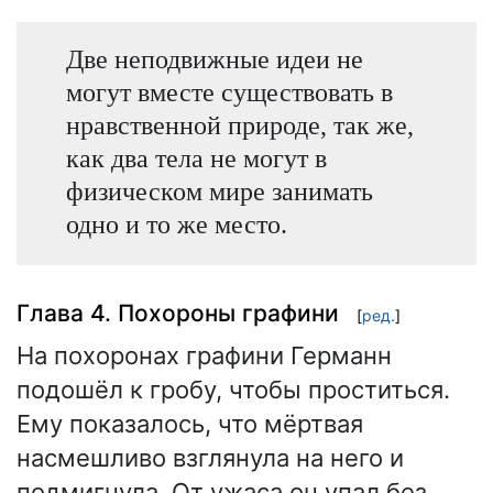
Две неподвижные идеи не
могут вместе существовать в
нравственной природе, так же,
как два тела не могут в
физическом мире занимать
одно и то же место.
Глава 4. Похороны графини
[
ред.
]
На похоронах графини Германн
подошёл к гробу, чтобы проститься.
Ему показалось, что мёртвая
насмешливо взглянула на него и
подмигнула. От ужаса он упал без