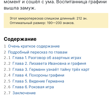
момент и сошёл с ума. Воспитанница графини
вышла замуж.
Этот микропересказ слишком длинный: 212 зн.
Оптимальный размер: 190—200 знаков.
Содержание
Очень краткое содержание
1
Подробный пересказ по главам
2
Глава 1. Разговор об азартных играх
2.1
Глава 2. Лизавета Ивановна и графиня
2.2
Глава 3. Германн узнаёт тайну трёх карт
2.3
Глава 4. Похороны графини
2.4
Глава 5. Видение Германна
2.5
Глава 6. Роковая игра
2.6
Заключение
2.7