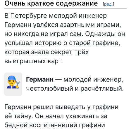
Очень краткое содержание
[
ред.
]
В Петербурге молодой инженер
Германн увлёкся азартными играми,
но никогда не играл сам. Однажды он
услышал историю о старой графине,
которая знала секрет трёх
выигрышных карт.
👨‍🔧
Германн
— молодой инженер,
честолюбивый и расчётливый.
Германн решил выведать у графини
её тайну. Он начал ухаживать за
бедной воспитанницей графини