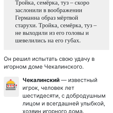
Тройка, семёрка, туз – скоро
заслонили в воображении
Германна образ мёртвой
старухи. Тройка, семёрка, туз –
не выходили из его головы и
шевелились на его губах.
Он решил испытать свою удачу в
игорном доме Чекалинского.
Чекалинский
— известный
🎰
игрок, человек лет
шестидесяти, с добродушным
лицом и всегдашней улыбкой,
хозяин игорного дома.