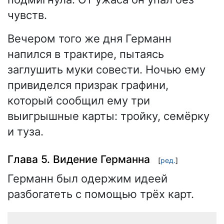
чувств.
Вечером того же дня Германн
напился в трактире, пытаясь
заглушить муки совести. Ночью ему
привиделся призрак графини,
который сообщил ему три
выигрышные карты: тройку, семёрку
и туза.
Глава 5. Видение Германна
[
ред.
]
Германн был одержим идеей
разбогатеть с помощью трёх карт.