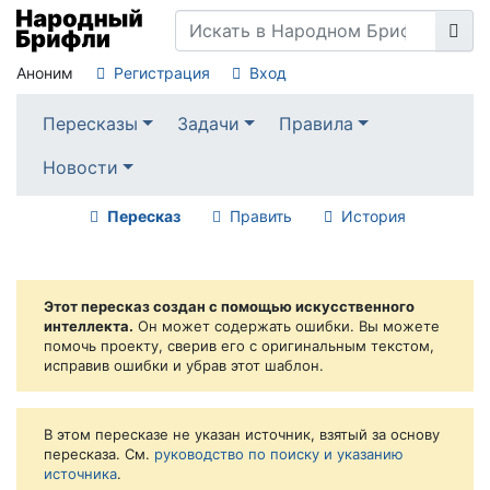
Аноним
Регистрация
Вход
Пересказы
Задачи
Правила
Новости
Пересказ
Править
История
Этот пересказ создан с помощью искусственного
интеллекта.
Он может содержать ошибки. Вы можете
помочь проекту, сверив его с оригинальным текстом,
исправив ошибки и убрав этот шаблон.
В этом пересказе не указан источник, взятый за основу
пересказа. См.
руководство по поиску и указанию
источника
.