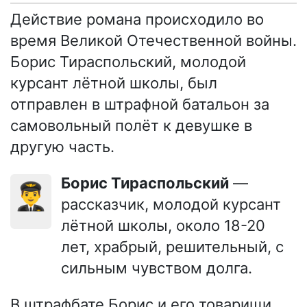
Действие романа происходило во
время Великой Отечественной войны.
Борис Тираспольский, молодой
курсант лётной школы, был
отправлен в штрафной батальон за
самовольный полёт к девушке в
другую часть.
Борис Тираспольский
—
👨‍✈️
рассказчик, молодой курсант
лётной школы, около 18-20
лет, храбрый, решительный, с
сильным чувством долга.
В штрафбате Борис и его товарищи