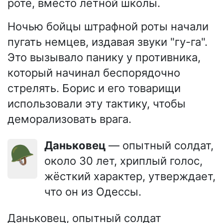
роте, вместо лётной школы.
Ночью бойцы штрафной роты начали
пугать немцев, издавая звуки "гу-га".
Это вызывало панику у противника,
который начинал беспорядочно
стрелять. Борис и его товарищи
использовали эту тактику, чтобы
деморализовать врага.
Даньковец
— опытный солдат,
🪖
около 30 лет, хриплый голос,
жёсткий характер, утверждает,
что он из Одессы.
Даньковец, опытный солдат