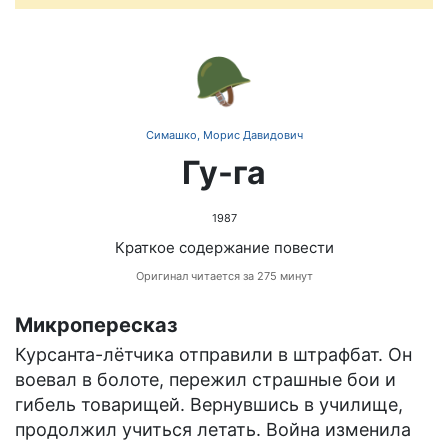
🪖
Симашко, Морис Давидович
Гу-га
1987
Краткое содержание повести
Оригинал читается за 275 минут
Микропересказ
Курсанта-лётчика отправили в штрафбат. Он
воевал в болоте, пережил страшные бои и
гибель товарищей. Вернувшись в училище,
продолжил учиться летать. Война изменила