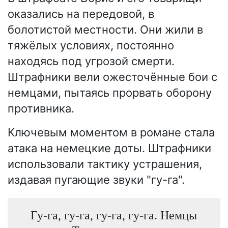
оказались на передовой, в
болотистой местности. Они жили в
тяжёлых условиях, постоянно
находясь под угрозой смерти.
Штрафники вели ожесточённые бои с
немцами, пытаясь прорвать оборону
противника.
Ключевым моментом в романе стала
атака на немецкие доты. Штрафники
использовали тактику устрашения,
издавая пугающие звуки "гу-га".
Гу-га, гу-га, гу-га, гу-га. Немцы