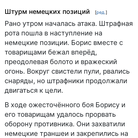
Штурм немецких позиций
[
ред.
]
Рано утром началась атака. Штрафная
рота пошла в наступление на
немецкие позиции. Борис вместе с
товарищами бежал вперёд,
преодолевая болото и вражеский
огонь. Вокруг свистели пули, рвались
снаряды, но штрафники продолжали
двигаться к цели.
В ходе ожесточённого боя Борису и
его товарищам удалось прорвать
оборону противника. Они захватили
немецкие траншеи и закрепились на