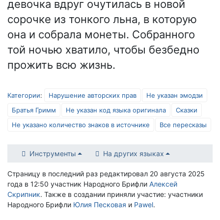
девочка вдруг очутилась в новой
сорочке из тонкого льна, в которую
она и собрала монеты. Собранного
той ночью хватило, чтобы безбедно
прожить всю жизнь.
Категории
:
Нарушение авторских прав
Не указан эмодзи
Братья Гримм
Не указан код языка оригинала
Сказки
Не указано количество знаков в источнике
Все пересказы
Инструменты
На других языках
Страницу в последний раз редактировал 20 августа 2025
года в 12:50 участник Народного Брифли
Алексей
Скрипник
. Также в создании приняли участие: участники
Народного Брифли
Юлия Песковая
и
Pawel
.