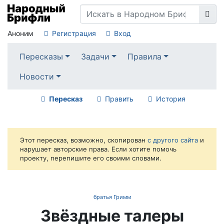
Аноним
Регистрация
Вход
Пересказы
Задачи
Правила
Новости
Пересказ
Править
История
Этот пересказ, возможно, скопирован
с другого сайта
и
нарушает авторские права. Если хотите помочь
проекту, перепишите его своими словами.
братья Гримм
Звёздные талеры