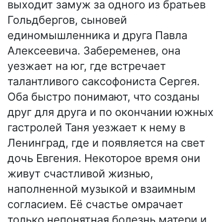
выходит замуж за одного из братьев
Гольдбергов, сыновей
единомышленника и друга Павла
Алексеевича. Забеременев, она
уезжает на юг, где встречает
талантливого саксофониста Сергея.
Оба быстро понимают, что созданы
друг для друга и по окончании южных
гастролей Таня уезжает к нему в
Ленинград, где и появляется на свет
дочь Евгения. Некоторое время они
живут счастливой жизнью,
наполненной музыкой и взаимным
согласием. Её счастье омрачает
только непонятная болезнь матери и