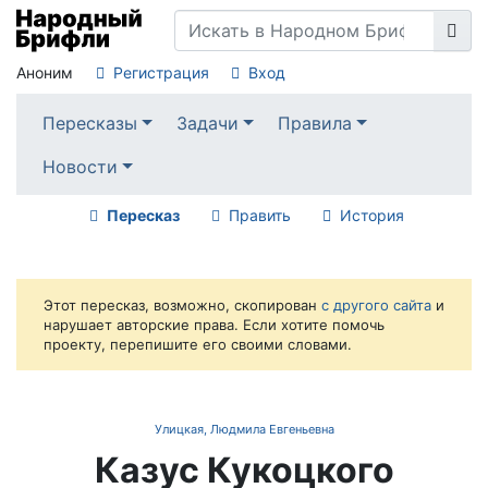
Аноним
Регистрация
Вход
Пересказы
Задачи
Правила
Новости
Пересказ
Править
История
Этот пересказ, возможно, скопирован
с другого сайта
и
нарушает авторские права. Если хотите помочь
проекту, перепишите его своими словами.
Улицкая, Людмила Евгеньевна
Казус Кукоцкого