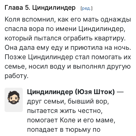
Глава 5. Циндилиндер
[
ред.
]
Коля вспомнил, как его мать однажды
спасла вора по имени Циндилиндер,
который пытался ограбить квартиру.
Она дала ему еду и приютила на ночь.
Позже Циндилиндер стал помогать их
семье, носил воду и выполнял другую
работу.
Циндилиндер (Юзя Шток)
—
🧔🏻
друг семьи, бывший вор,
пытается жить честно,
помогает Коле и его маме,
попадает в тюрьму по