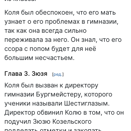
Коля был обеспокоен, что его мать
узнает о его проблемах в гимназии,
так как она всегда сильно
переживала за него. Он знал, что его
ссора с попом будет для неё
большим несчастьем.
Глава 3. Зюзя
[
ред.
]
Коля был вызван к директору
гимназии Бургмейстеру, которого
ученики называли Шестиглазым.
Директор обвинил Колю в том, что он
подучил Зюзю Козельского
подделать отметки и закопать