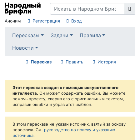
Аноним
Регистрация
Вход
Пересказы
Задачи
Правила
Новости
Пересказ
Править
История
Этот пересказ создан с помощью искусственного
интеллекта.
Он может содержать ошибки. Вы можете
помочь проекту, сверив его с оригинальным текстом,
исправив ошибки и убрав этот шаблон.
В этом пересказе не указан источник, взятый за основу
пересказа. См.
руководство по поиску и указанию
источника
.