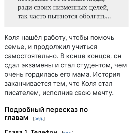
ради своих низменных целей,
так часто пытаются оболгать...
Коля нашёл работу, чтобы помочь
семье, и продолжил учиться
самостоятельно. В конце концов, он
сдал экзамены и стал студентом, чем
очень гордилась его мама. История
заканчивается тем, что Коля стал
писателем, исполнив свою мечту.
Подробный пересказ по
главам
[
ред.
]
Глава 1. Телефон
[
ред.
]