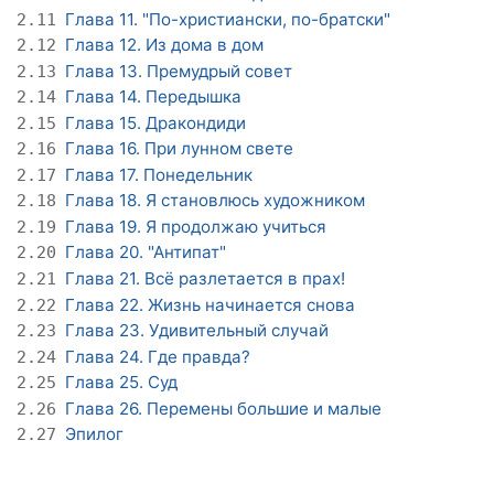
Глава 11. "По-христиански, по-братски"
2.11
Глава 12. Из дома в дом
2.12
Глава 13. Премудрый совет
2.13
Глава 14. Передышка
2.14
Глава 15. Дракондиди
2.15
Глава 16. При лунном свете
2.16
Глава 17. Понедельник
2.17
Глава 18. Я становлюсь художником
2.18
Глава 19. Я продолжаю учиться
2.19
Глава 20. "Антипат"
2.20
Глава 21. Всё разлетается в прах!
2.21
Глава 22. Жизнь начинается снова
2.22
Глава 23. Удивительный случай
2.23
Глава 24. Где правда?
2.24
Глава 25. Суд
2.25
Глава 26. Перемены большие и малые
2.26
Эпилог
2.27