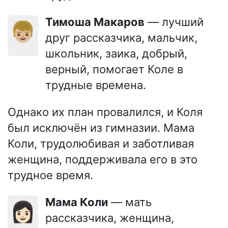
Тимоша Макаров
— лучший
👦🏼
друг рассказчика, мальчик,
школьник, заика, добрый,
верный, помогает Коле в
трудные времена.
Однако их план провалился, и Коля
был исключён из гимназии. Мама
Коли, трудолюбивая и заботливая
женщина, поддерживала его в это
трудное время.
Мама Коли
— мать
👩🏻
рассказчика, женщина,