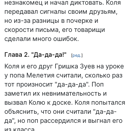
незнакомец и начал диктовать. Коля
передавал сигналы своим друзьям,
но из-за разницы в почерке и
скорости письма, его товарищи
сделали много ошибок.
Глава 2. "Да-да-да!"
[
ред.
]
Коля и его друг Гришка Зуев на уроке
у попа Мелетия считали, сколько раз
тот произносит "да-да-да". Поп
заметил их невнимательность и
вызвал Колю к доске. Коля попытался
объяснить, что они считали "да-да-
да", но поп рассердился и выгнал его
из класса.