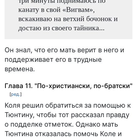
три минуты поднимаюсь по
канату в свой «Вигвам»,
вскакиваю на ветхий бочонок и
достаю из своего тайника...
Он знал, что его мать верит в него и
поддерживает его в трудные
времена.
Глава 11. "По-христиански, по-братски"
[
ред.
]
Коля решил обратиться за помощью к
Тюнтину, чтобы тот рассказал правду
о подделке отметок. Однако мать
Тюнтина отказалась помочь Коле и