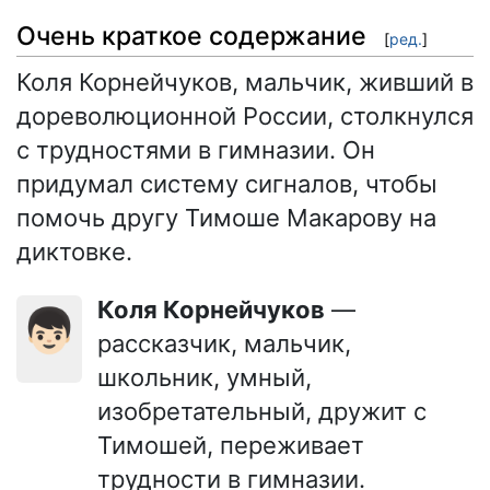
Очень краткое содержание
[
ред.
]
Коля Корнейчуков, мальчик, живший в
дореволюционной России, столкнулся
с трудностями в гимназии. Он
придумал систему сигналов, чтобы
помочь другу Тимоше Макарову на
диктовке.
Коля Корнейчуков
—
👦🏻
рассказчик, мальчик,
школьник, умный,
изобретательный, дружит с
Тимошей, переживает
трудности в гимназии.