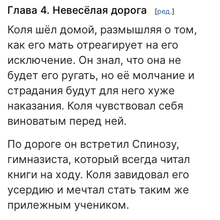
Глава 4. Невесёлая дорога
[
ред.
]
Коля шёл домой, размышляя о том,
как его мать отреагирует на его
исключение. Он знал, что она не
будет его ругать, но её молчание и
страдания будут для него хуже
наказания. Коля чувствовал себя
виноватым перед ней.
По дороге он встретил Спинозу,
гимназиста, который всегда читал
книги на ходу. Коля завидовал его
усердию и мечтал стать таким же
прилежным учеником.