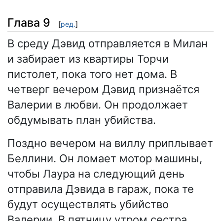
Глава 9
[
ред.
]
В среду Дэвид отправляется в Милан
и забирает из квартиры Торчи
пистолет, пока того нет дома. В
четверг вечером Дэвид признаётся
Валерии в любви. Он продолжает
обдумывать план убийства.
Поздно вечером на виллу приплывает
Беллини. Он ломает мотор машины,
чтобы Лаура на следующий день
отправила Дэвида в гараж, пока те
будут осуществлять убийство
Валерии. В пятницу утром сестра