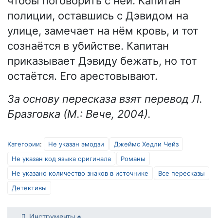
чтобы поговорить с ней. Капитан
полиции, оставшись с Дэвидом на
улице, замечает на нём кровь, и тот
сознаётся в убийстве. Капитан
приказывает Дэвиду бежать, но тот
остаётся. Его арестовывают.
За основу пересказа взят перевод Л.
Бразговка (М.: Вече, 2004).
Категории
:
Не указан эмодзи
Джеймс Хедли Чейз
Не указан код языка оригинала
Романы
Не указано количество знаков в источнике
Все пересказы
Детективы
Инструменты