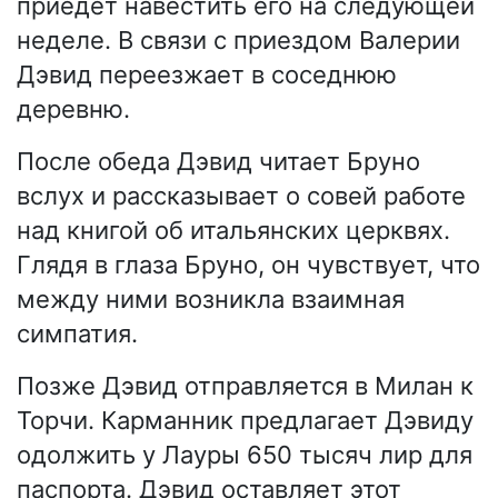
приедет навестить его на следующей
неделе. В связи с приездом Валерии
Дэвид переезжает в соседнюю
деревню.
После обеда Дэвид читает Бруно
вслух и рассказывает о совей работе
над книгой об итальянских церквях.
Глядя в глаза Бруно, он чувствует, что
между ними возникла взаимная
симпатия.
Позже Дэвид отправляется в Милан к
Торчи. Карманник предлагает Дэвиду
одолжить у Лауры 650 тысяч лир для
паспорта. Дэвид оставляет этот