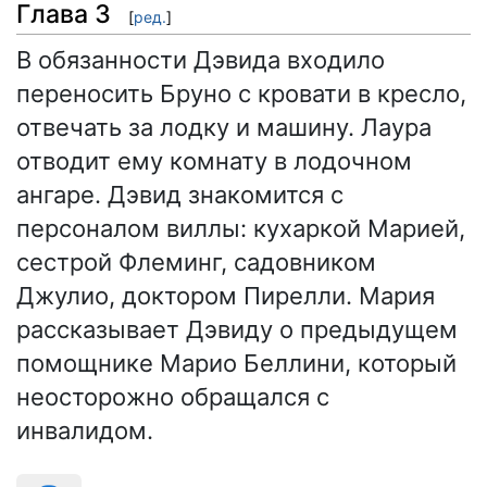
Глава 3
[
ред.
]
В обязанности Дэвида входило
переносить Бруно с кровати в кресло,
отвечать за лодку и машину. Лаура
отводит ему комнату в лодочном
ангаре. Дэвид знакомится с
персоналом виллы: кухаркой Марией,
сестрой Флеминг, садовником
Джулио, доктором Пирелли. Мария
рассказывает Дэвиду о предыдущем
помощнике Марио Беллини, который
неосторожно обращался с
инвалидом.