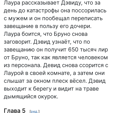
Лаура рассказывает Дэвиду, что за
день до катастрофы она поссорилась
с мужем и он пообещал переписать
завещание в пользу его дочери.
Лаура боится, что Бруно снова
заговорит. Дэвид узнаёт, что по
завещанию он получит 650 тысяч лир
от Бруно, так как является человеком
из персонала. Девид снова ссорится с
Лаурой в своей комнате, а затем они
слышат за окном плеск вёсел. Дэвид
выходит к берегу и видит на траве
дымящийся окурок.
Глава 5
[
ред.
]