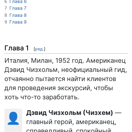
Глава 6
6
Глава 7
7
Глава 8
8
Глава 9
9
Глава 1
[
ред.
]
Италия, Милан, 1952 год. Американец
Дэвид Чизхольм, неофициальный гид,
отчаянно пытается найти клиентов
для проведения экскурсий, чтобы
хоть что-то заработать.
Дэвид Чизхольм (Чизхем)
—
👤
главный герой, американец,
справедливый, спокойный,