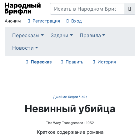
Аноним
Регистрация
Вход
Пересказы
Задачи
Правила
Новости
Пересказ
Править
История
Джеймс Хедли Чейз
Невинный убийца
The Wary Transgressor
· 1952
Краткое содержание романа