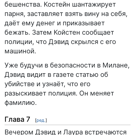
бешенства. Костейн шантажирует
парня, заставляет взять вину на себя,
даёт ему денег и приказывает
бежать. Затем Койстен сообщает
полиции, что Дэвид скрылся с его
машиной.
Уже будучи в безопасности в Милане,
Дэвид видит в газете статью об
убийстве и узнаёт, что его
разыскивает полиция. Он меняет
фамилию.
Глава 7
[
ред.
]
Вечером Дэвид и Лаура встречаются