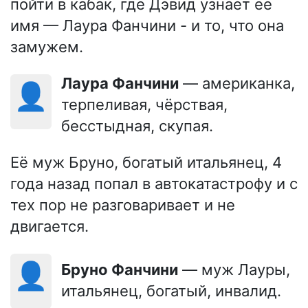
пойти в кабак, где Дэвид узнаёт ее
имя — Лаура Фанчини - и то, что она
замужем.
Лаура Фанчини
— американка,
👤
терпеливая, чёрствая,
бесстыдная, скупая.
Её муж Бруно, богатый итальянец, 4
года назад попал в автокатастрофу и с
тех пор не разговаривает и не
двигается.
👤
Бруно Фанчини
— муж Лауры,
итальянец, богатый, инвалид.