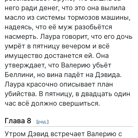
него ради денег, что это она вылила
масло из системы тормозов машины,
надеясь, что её муж разобьётся
насмерть. Лаура говорит, что его дочь
умрёт в пятницу вечером и всё
имущество достанется ей. Она
утверждает, что Валерию убьёт
Беллини, но вина падёт на Дэвида.
Лаура красочно описывает план
убийства. В пятницу, в двадцать один
час всё должно свершиться.
Глава 8
[
ред.
]
Утром Дэвид встречает Валерию с