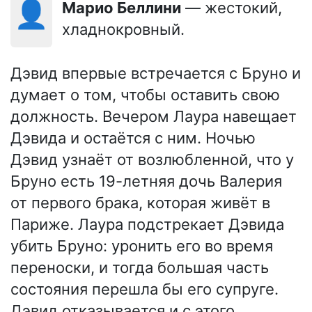
👤
Марио Беллини
— жестокий,
хладнокровный.
Дэвид впервые встречается с Бруно и
думает о том, чтобы оставить свою
должность. Вечером Лаура навещает
Дэвида и остаётся с ним. Ночью
Дэвид узнаёт от возлюбленной, что у
Бруно есть 19-летняя дочь Валерия
от первого брака, которая живёт в
Париже. Лаура подстрекает Дэвида
убить Бруно: уронить его во время
переноски, и тогда большая часть
состояния перешла бы его супруге.
Дэвид отказывается и с этого