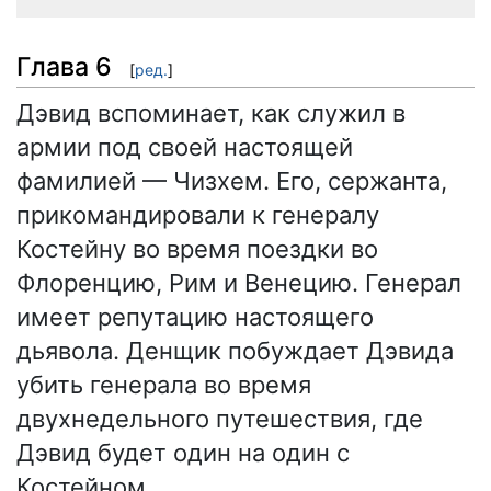
Глава 6
[
ред.
]
Дэвид вспоминает, как служил в
армии под своей настоящей
фамилией — Чизхем. Его, сержанта,
прикомандировали к генералу
Костейну во время поездки во
Флоренцию, Рим и Венецию. Генерал
имеет репутацию настоящего
дьявола. Денщик побуждает Дэвида
убить генерала во время
двухнедельного путешествия, где
Дэвид будет один на один с
Костейном.