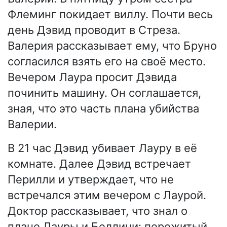
Флеминг покидает виллу. Почти весь
день Дэвид проводит в Стреза.
Валерия рассказывает ему, что Бруно
согласился взять его на своё место.
Вечером Лаура просит Дэвида
починить машину. Он соглашается,
зная, что это часть плана убийства
Валерии.
В 21 час Дэвид убивает Лауру в её
комнате. Далее Дэвид встречает
Перилли и утверждает, что не
встречался этим вечером с Лаурой.
Доктор рассказывает, что знал о
плане Лауры и Беллини: пережитый