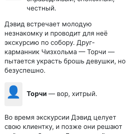
честный.
Дэвид встречает молодую
незнакомку и проводит для неё
экскурсию по собору. Друг-
карманник Чизхольма — Торчи —
пытается украсть брошь девушки, но
безуспешно.
👤
Торчи
— вор, хитрый.
Во время экскурсии Дэвид целует
свою клиентку, и позже они решают