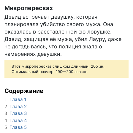
Микропересказ
Дэвид встречает девушку, которая
планировала убийство своего мужа. Она
оказалась в расставленной ею ловушке.
Дэвид, защищая её мужа, убил Лауру, даже
не догадываясь, что полиция знала о
намерениях девушки.
Этот микропересказ слишком длинный: 205 зн.
Оптимальный размер: 190—200 знаков.
Содержание
Глава 1
1
Глава 2
2
Глава 3
3
Глава 4
4
Глава 5
5