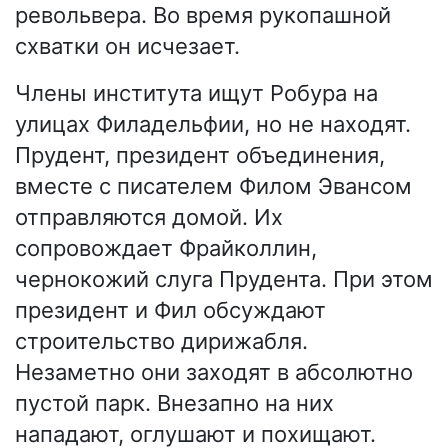
револьвера. Во время рукопашной
схватки он исчезает.
Члены института ищут Робура на
улицах Филадельфии, но не находят.
Прудент, президент объединения,
вместе с писателем Филом Эвансом
отправляются домой. Их
сопровождает Фрайколлин,
чернокожий слуга Прудента. При этом
президент и Фил обсуждают
строительство дирижабля.
Незаметно они заходят в абсолютно
пустой парк. Внезапно на них
нападают, оглушают и похищают.