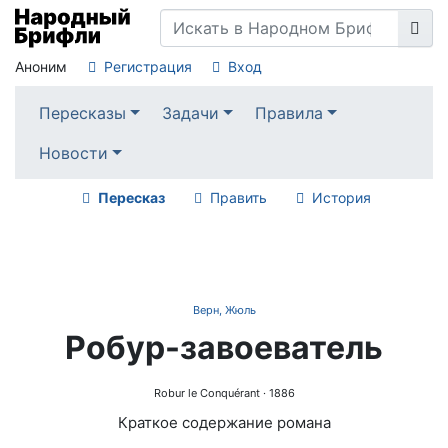
Аноним
Регистрация
Вход
Пересказы
Задачи
Правила
Новости
Пересказ
Править
История
Верн, Жюль
Робур-завоеватель
Robur le Conquérant
· 1886
Краткое содержание романа