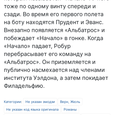
тоже по одному винту спереди и
сзади. Во время его первого полета
на боту находятся Прудент и Эванс.
Внезапно появляется «Альбатрос» и
побеждает «Начало» в гонке. Когда
«Начало» падает, Робур
перебрасывает его команду на
«Альбатрос». Он приземляется и
публично насмехается над членами
института Уэлдона, а затем покидает
Филадельфию.
Категории
:
Не указан эмодзи
Верн, Жюль
Не указан код языка оригинала
Романы