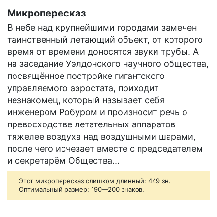
Микропересказ
В небе над крупнейшими городами замечен
таинственный летающий объект, от которого
время от времени доносятся звуки трубы. А
на заседание Уэлдонского научного общества,
посвящённое постройке гигантского
управляемого аэростата, приходит
незнакомец, который называет себя
инженером Робуром и произносит речь о
превосходстве летательных аппаратов
тяжелее воздуха над воздушными шарами,
после чего исчезает вместе с председателем
и секретарём Общества...
Этот микропересказ слишком длинный: 449 зн.
Оптимальный размер: 190—200 знаков.