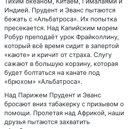
Тихим океаном, Китаем, Гималаями и
Индией. Прудент и Эванс пытаются
бежать с «Альбатроса». Их попытка
пресекается. Над Капийским морем
Робур преподаёт урок Фрайколлину,
который всё время сидит в запертой
«каюте» и кричит от страха. Слугу
сажают в большую корзину, которая
будет болтаться на канате под
«брюхом» «Альбатроса».
Над Парижем Прудент и Эванс
бросают вниз табакерку с призывом о
помощи. Пролетая над Африкой, наши
друзья пытаются захватить