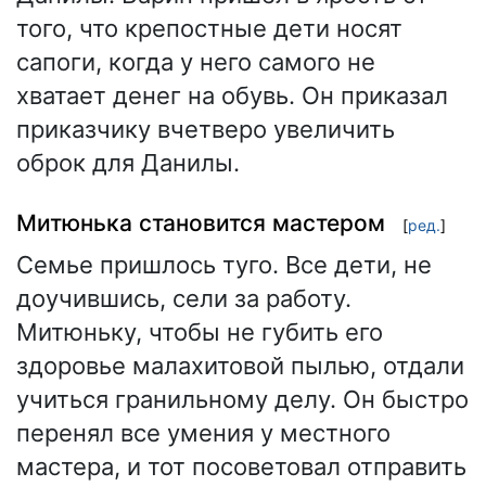
того, что крепостные дети носят
сапоги, когда у него самого не
хватает денег на обувь. Он приказал
приказчику вчетверо увеличить
оброк для Данилы.
Митюнька становится мастером
[
ред.
]
Семье пришлось туго. Все дети, не
доучившись, сели за работу.
Митюньку, чтобы не губить его
здоровье малахитовой пылью, отдали
учиться гранильному делу. Он быстро
перенял все умения у местного
мастера, и тот посоветовал отправить