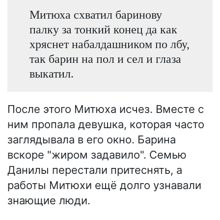
Митюха схватил баринову
палку за тонкий конец да как
хряснет набалдашником по лбу,
так барин на пол и сел и глаза
выкатил.
После этого Митюха исчез. Вместе с
ним пропала девушка, которая часто
заглядывала в его окно. Барина
вскоре "жиром задавило". Семью
Данилы перестали притеснять, а
работы Митюхи ещё долго узнавали
знающие люди.