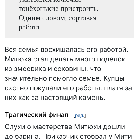
тонёхонькие пристроить.
Одним словом, сортовая
работа.
Вся семья восхищалась его работой.
Митюха стал делать много поделок
из змеевика и соковины, что
значительно помогло семье. Купцы
охотно покупали его работы, платя за
них как за настоящий камень.
Трагический финал
[
ред.
]
Слухи о мастерстве Митюхи дошли
до барина. Приказчик отобрал у Мити