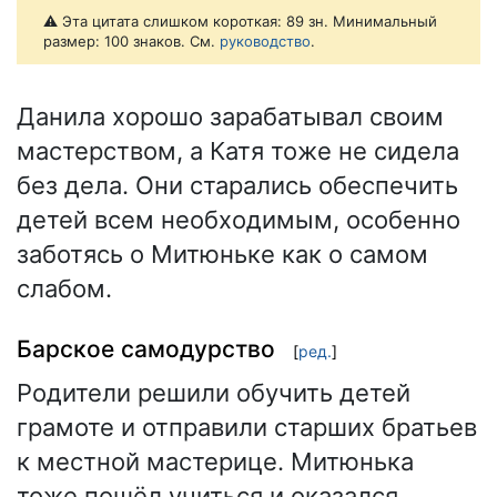
⚠️ Эта цитата слишком короткая: 89 зн. Минимальный
размер: 100 знаков. См.
руководство
.
Данила хорошо зарабатывал своим
мастерством, а Катя тоже не сидела
без дела. Они старались обеспечить
детей всем необходимым, особенно
заботясь о Митюньке как о самом
слабом.
Барское самодурство
[
ред.
]
Родители решили обучить детей
грамоте и отправили старших братьев
к местной мастерице. Митюнька
тоже пошёл учиться и оказался