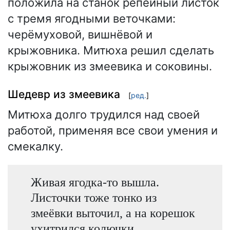
положила на станок репейный листок
с тремя ягодными веточками:
черёмуховой, вишнёвой и
крыжовника. Митюха решил сделать
крыжовник из змеевика и соковины.
Шедевр из змеевика
[
ред.
]
Митюха долго трудился над своей
работой, применяя все свои умения и
смекалку.
Живая ягодка-то вышла.
Листочки тоже тонко из
змеёвки выточил, а на корешок
ухитрился колючки