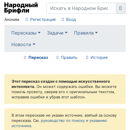
Аноним
Регистрация
Вход
Пересказы
Задачи
Правила
Новости
Пересказ
Править
История
Этот пересказ создан с помощью искусственного
интеллекта.
Он может содержать ошибки. Вы можете
помочь проекту, сверив его с оригинальным текстом,
исправив ошибки и убрав этот шаблон.
В этом пересказе не указан источник, взятый за основу
пересказа. См.
руководство по поиску и указанию
источника
.