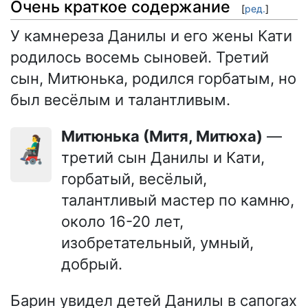
Очень краткое содержание
[
ред.
]
У камнереза Данилы и его жены Кати
родилось восемь сыновей. Третий
сын, Митюнька, родился горбатым, но
был весёлым и талантливым.
Митюнька (Митя, Митюха)
—
👨‍🦼
третий сын Данилы и Кати,
горбатый, весёлый,
талантливый мастер по камню,
около 16-20 лет,
изобретательный, умный,
добрый.
Барин увидел детей Данилы в сапогах