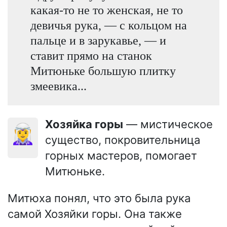
какая-то не то женская, не то
девичья рука, — с кольцом на
пальце и в зарукавье, — и
ставит прямо на станок
Митюньке большую плитку
змеевика...
Хозяйка горы
— мистическое
🧝‍♀️
существо, покровительница
горных мастеров, помогает
Митюньке.
Митюха понял, что это была рука
самой Хозяйки горы. Она также