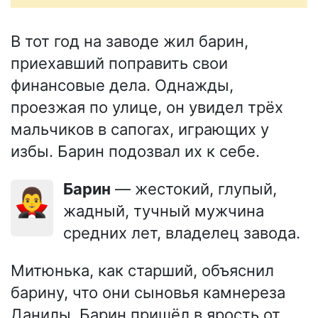
В тот год на заводе жил барин,
приехавший поправить свои
финансовые дела. Однажды,
проезжая по улице, он увидел трёх
мальчиков в сапогах, играющих у
избы. Барин подозвал их к себе.
Барин
— жестокий, глупый,
🧛‍♂️
жадный, тучный мужчина
средних лет, владелец завода.
Митюнька, как старший, объяснил
барину, что они сыновья камнереза
Данилы. Барин пришёл в ярость от