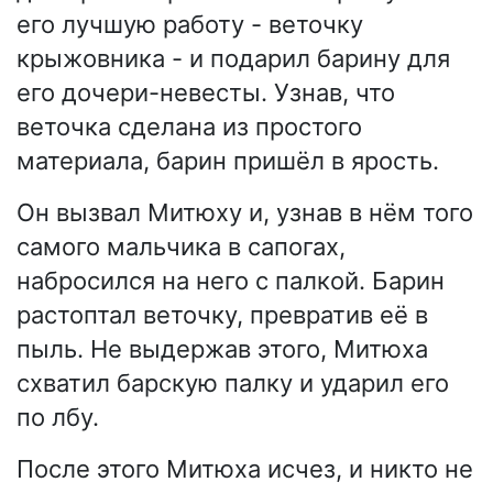
его лучшую работу - веточку
крыжовника - и подарил барину для
его дочери-невесты. Узнав, что
веточка сделана из простого
материала, барин пришёл в ярость.
Он вызвал Митюху и, узнав в нём того
самого мальчика в сапогах,
набросился на него с палкой. Барин
растоптал веточку, превратив её в
пыль. Не выдержав этого, Митюха
схватил барскую палку и ударил его
по лбу.
После этого Митюха исчез, и никто не