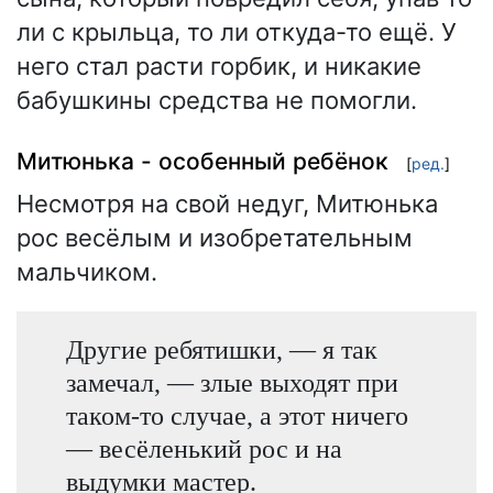
ли с крыльца, то ли откуда-то ещё. У
него стал расти горбик, и никакие
бабушкины средства не помогли.
Митюнька - особенный ребёнок
[
ред.
]
Несмотря на свой недуг, Митюнька
рос весёлым и изобретательным
мальчиком.
Другие ребятишки, — я так
замечал, — злые выходят при
таком-то случае, а этот ничего
— весёленький рос и на
выдумки мастер.