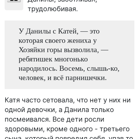
трудолюбивая.
У Данилы с Катей, — это
которая своего жениха у
Хозяйки горы вызволила, —
ребятишек многонько
народилось. Восемь, слышь-ко,
человек, и всё парнишечки.
Катя часто сетовала, что нет у них ни
одной девочки, а Данила только
посмеивался. Все дети росли
здоровыми, кроме одного - третьего
сына, который повредил себя, упав то