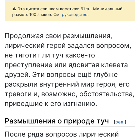
⚠️ Эта цитата слишком короткая: 61 зн. Минимальный
размер: 100 знаков. См.
руководство
.
Продолжая свои размышления,
лирический герой задался вопросом,
не тяготит ли туч какое-то
преступление или ядовитая клевета
друзей. Эти вопросы ещё глубже
раскрыли внутренний мир героя, его
тревоги и, возможно, обстоятельства,
приведшие к его изгнанию.
Размышления о природе туч
[
ред.
]
После ряда вопросов лирический