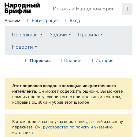
Аноним
Регистрация
Вход
Пересказы
Задачи
Правила
Новости
Пересказ
Править
История
Этот пересказ создан с помощью искусственного
интеллекта.
Он может содержать ошибки. Вы можете
помочь проекту, сверив его с оригинальным текстом,
исправив ошибки и убрав этот шаблон.
В этом пересказе не указан источник, взятый за основу
пересказа. См.
руководство по поиску и указанию
источника
.