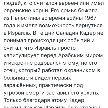
людей, кто считался евреем или имел
еврейские корни. Его семья бежала
из Палестины во время войны 1967
года и имела возможность вернуться
в Израиль. В те дни Саладин Кадер не
понимал происходящих событий и
считал, что Израиль просто
капитулирует перед Арабским миром
и искренне радовался этому, но его
отец, который работал охранником в
больнице и видел первых
заражённых, практически под
угрозой смерти заставил его уехать.
Только благодаря этому Кадер
выжил, так как Израиль был страной