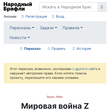
Аноним
Регистрация
Вход
Пересказы
Задачи
Правила
Новости
Пересказ
Править
История
Этот пересказ, возможно, скопирован
с другого сайта
и
нарушает авторские права. Если хотите помочь
проекту, перепишите его своими словами.
Брукс, Макс
Мировая война Z