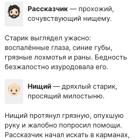
🧔🏻
Рассказчик
— прохожий,
сочувствующий нищему.
Старик выглядел ужасно:
воспалённые глаза, синие губы,
грязные лохмотья и раны. Бедность
безжалостно изуродовала его.
👴🏻
Нищий
— дряхлый старик,
просящий милостыню.
Нищий протянул грязную, опухшую
руку и жалобно попросил помощи.
Рассказчик начал искать в карманах,