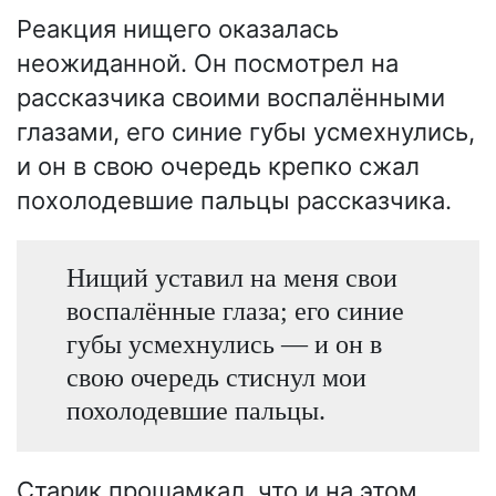
Реакция нищего оказалась
неожиданной. Он посмотрел на
рассказчика своими воспалёнными
глазами, его синие губы усмехнулись,
и он в свою очередь крепко сжал
похолодевшие пальцы рассказчика.
Нищий уставил на меня свои
воспалённые глаза; его синие
губы усмехнулись — и он в
свою очередь стиснул мои
похолодевшие пальцы.
Старик прошамкал, что и на этом