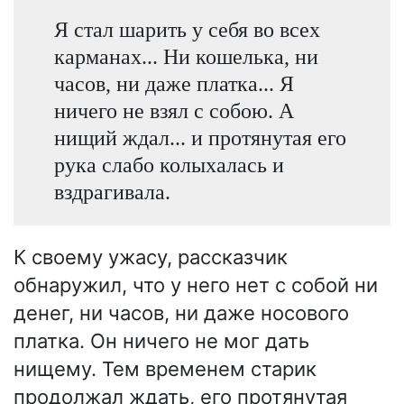
Я стал шарить у себя во всех
карманах... Ни кошелька, ни
часов, ни даже платка... Я
ничего не взял с собою. А
нищий ждал... и протянутая его
рука слабо колыхалась и
вздрагивала.
К своему ужасу, рассказчик
обнаружил, что у него нет с собой ни
денег, ни часов, ни даже носового
платка. Он ничего не мог дать
нищему. Тем временем старик
продолжал ждать, его протянутая