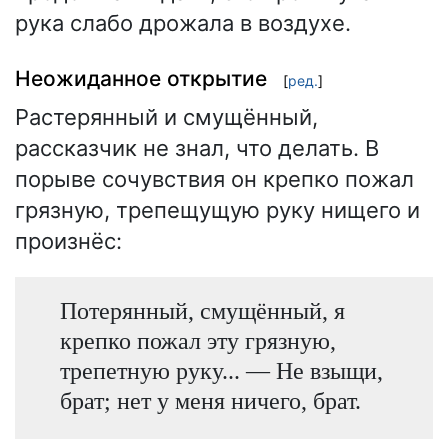
рука слабо дрожала в воздухе.
Неожиданное открытие
[
ред.
]
Растерянный и смущённый,
рассказчик не знал, что делать. В
порыве сочувствия он крепко пожал
грязную, трепещущую руку нищего и
произнёс:
Потерянный, смущённый, я
крепко пожал эту грязную,
трепетную руку... — Не взыщи,
брат; нет у меня ничего, брат.