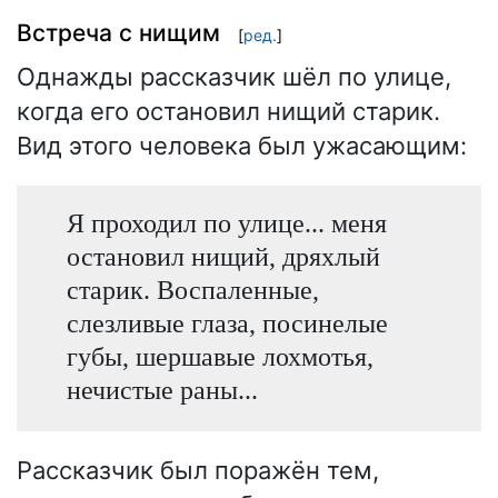
Встреча с нищим
[
ред.
]
Однажды рассказчик шёл по улице,
когда его остановил нищий старик.
Вид этого человека был ужасающим:
Я проходил по улице... меня
остановил нищий, дряхлый
старик. Воспаленные,
слезливые глаза, посинелые
губы, шершавые лохмотья,
нечистые раны...
Рассказчик был поражён тем,