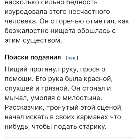
насколько сильно бедность
изуродовала этого несчастного
человека. Он с горечью отметил, как
безжалостно нищета обошлась с
этим существом.
Поиски подаяния
[
ред.
]
Нищий протянул руку, прося о
помощи. Его рука была красной,
опухшей и грязной. Он стонал и
мычал, умоляя о милостыне.
Рассказчик, тронутый этой сценой,
начал искать в своих карманах что-
нибудь, чтобы подать старику.