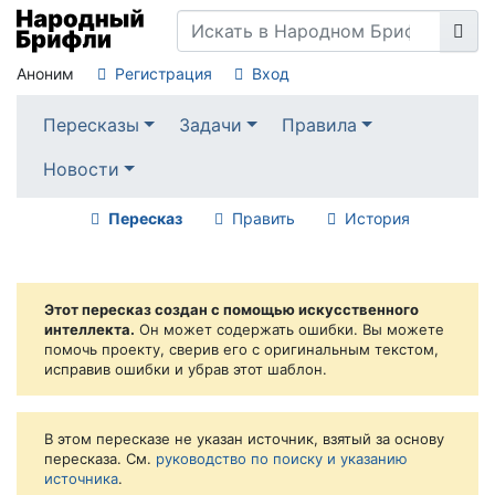
Аноним
Регистрация
Вход
Пересказы
Задачи
Правила
Новости
Пересказ
Править
История
Этот пересказ создан с помощью искусственного
интеллекта.
Он может содержать ошибки. Вы можете
помочь проекту, сверив его с оригинальным текстом,
исправив ошибки и убрав этот шаблон.
В этом пересказе не указан источник, взятый за основу
пересказа. См.
руководство по поиску и указанию
источника
.