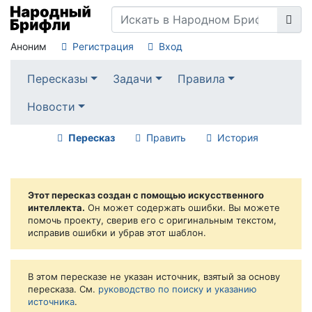
Аноним
Регистрация
Вход
Пересказы
Задачи
Правила
Новости
Пересказ
Править
История
Этот пересказ создан с помощью искусственного
интеллекта.
Он может содержать ошибки. Вы можете
помочь проекту, сверив его с оригинальным текстом,
исправив ошибки и убрав этот шаблон.
В этом пересказе не указан источник, взятый за основу
пересказа. См.
руководство по поиску и указанию
источника
.