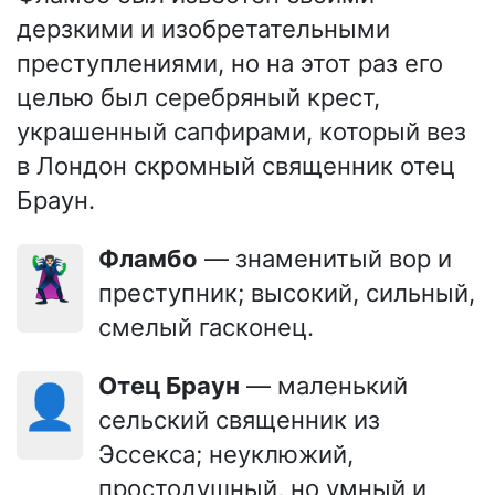
дерзкими и изобретательными
преступлениями, но на этот раз его
целью был серебряный крест,
украшенный сапфирами, который вез
в Лондон скромный священник отец
Браун.
Фламбо
— знаменитый вор и
🦹🏻‍♂️
преступник; высокий, сильный,
смелый гасконец.
Отец Браун
— маленький
👤
сельский священник из
Эссекса; неуклюжий,
простодушный, но умный и