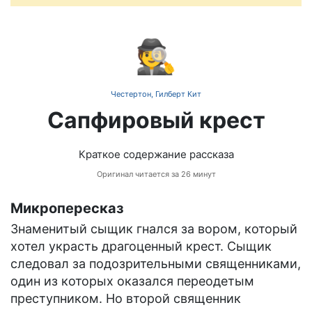
🕵️
Честертон, Гилберт Кит
Сапфировый крест
Краткое содержание рассказа
Оригинал читается за 26 минут
Микропересказ
Знаменитый сыщик гнался за вором, который
хотел украсть драгоценный крест. Сыщик
следовал за подозрительными священниками,
один из которых оказался переодетым
преступником. Но второй священник