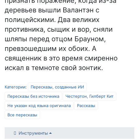
признать поражение, когда из-за
деревьев вышли Валантэн с
полицейскими. Два великих
противника, сыщик и вор, сняли
шляпы перед отцом Брауном,
превзошедшим их обоих. А
священник в это время смиренно
искал в темноте свой зонтик.
Категории
:
Пересказы, созданные ИИ
Пересказы без источника
Честертон, Гилберт Кит
Не указан код языка оригинала
Рассказы
Все пересказы
Инструменты