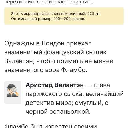
перехитрил вора и спас реликвию.
Этот микропересказ слишком длинный: 225 зн.
Оптимальный размер: 190—200 знаков.
Однажды в Лондон приехал
знаменитый французский сыщик
Валантэн, чтобы поймать не менее
знаменитого вора Фламбо.
Аристид Валантэн
— глава
🕵🏻‍♂️
парижского сыска, величайший
детектив мира; смуглый, с
черной эспаньолкой.
Фламбо был известен своими