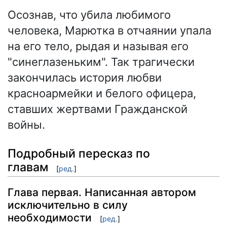
Осознав, что убила любимого
человека, Марютка в отчаянии упала
на его тело, рыдая и называя его
"синеглазеньким". Так трагически
закончилась история любви
красноармейки и белого офицера,
ставших жертвами Гражданской
войны.
Подробный пересказ по
главам
[
ред.
]
Глава первая. Написанная автором
исключительно в силу
необходимости
[
ред.
]