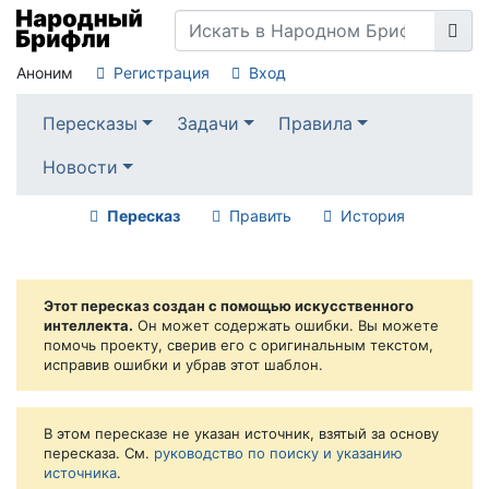
Аноним
Регистрация
Вход
Пересказы
Задачи
Правила
Новости
Пересказ
Править
История
Этот пересказ создан с помощью искусственного
интеллекта.
Он может содержать ошибки. Вы можете
помочь проекту, сверив его с оригинальным текстом,
исправив ошибки и убрав этот шаблон.
В этом пересказе не указан источник, взятый за основу
пересказа. См.
руководство по поиску и указанию
источника
.