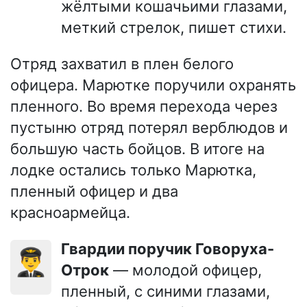
жёлтыми кошачьими глазами,
меткий стрелок, пишет стихи.
Отряд захватил в плен белого
офицера. Марютке поручили охранять
пленного. Во время перехода через
пустыню отряд потерял верблюдов и
большую часть бойцов. В итоге на
лодке остались только Марютка,
пленный офицер и два
красноармейца.
Гвардии поручик Говоруха-
👨‍✈️
Отрок
— молодой офицер,
пленный, с синими глазами,