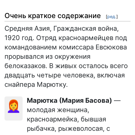
Очень краткое содержание
[
ред.
]
Средняя Азия, Гражданская война,
1920 год. Отряд красноармейцев под
командованием комиссара Евсюкова
прорывался из окружения
белоказаков. В живых осталось всего
двадцать четыре человека, включая
снайпера Марютку.
Марютка (Мария Басова)
—
👩‍🦰
молодая женщина,
красноармейка, бывшая
рыбачка, рыжеволосая, с