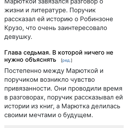
Марюткой завязался разговор о
жизни и литературе. Поручик
рассказал ей историю о Робинзоне
Крузо, что очень заинтересовало
девушку.
Глава седьмая. В которой ничего не
нужно объяснять
[
ред.
]
Постепенно между Марюткой и
поручиком возникло чувство
привязанности. Они проводили время
в разговорах, поручик рассказывал ей
истории из книг, а Марютка делилась
своими мечтами о будущем.