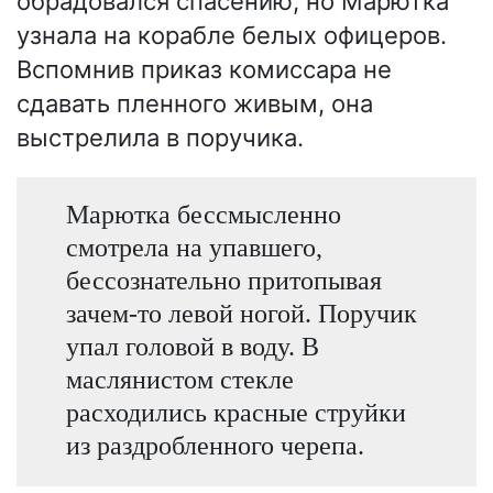
обрадовался спасению, но Марютка
узнала на корабле белых офицеров.
Вспомнив приказ комиссара не
сдавать пленного живым, она
выстрелила в поручика.
Марютка бессмысленно
смотрела на упавшего,
бессознательно притопывая
зачем-то левой ногой. Поручик
упал головой в воду. В
маслянистом стекле
расходились красные струйки
из раздробленного черепа.