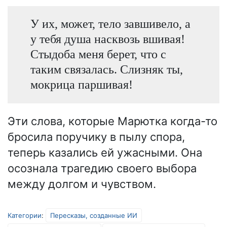
У их, может, тело завшивело, а
у тебя душа насквозь вшивая!
Стыдоба меня берет, что с
таким связалась. Слизняк ты,
мокрица паршивая!
Эти слова, которые Марютка когда-то
бросила поручику в пылу спора,
теперь казались ей ужасными. Она
осознала трагедию своего выбора
между долгом и чувством.
Категории
:
Пересказы, созданные ИИ