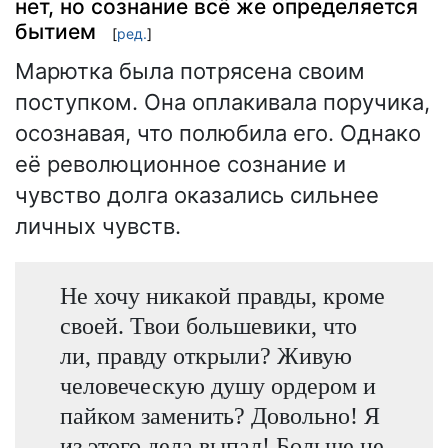
нет, но сознание всё же определяется
бытием
[
ред.
]
Марютка была потрясена своим
поступком. Она оплакивала поручика,
осознавая, что полюбила его. Однако
её революционное сознание и
чувство долга оказались сильнее
личных чувств.
Не хочу никакой правды, кроме
своей. Твои большевики, что
ли, правду открыли? Живую
человеческую душу ордером и
пайком заменить? Довольно! Я
из этого дела выпал! Больше не