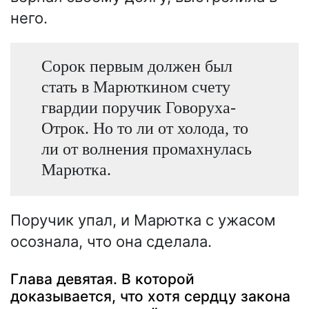
него.
Сорок первым должен был
стать в Марюткином счету
гвардии поручик Говоруха-
Отрок. Но то ли от холода, то
ли от волнения промахнулась
Марютка.
Поручик упал, и Марютка с ужасом
осознала, что она сделала.
Глава девятая. В которой
доказывается, что хотя сердцу закона