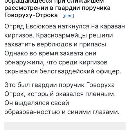
обращающееся при ближайшем
рассмотрении в гвардии поручика
Говоруху-Отрока
[
ред.
]
Отряд Евсюкова наткнулся на караван
киргизов. Красноармейцы решили
захватить верблюдов и припасы.
Однако во время захвата они
обнаружили, что среди киргизов
скрывался белогвардейский офицер.
Это был гвардии поручик Говоруха-
Отрок, который оказался пленным.
Он выделялся своей
образованностью и синими глазами.