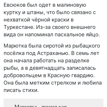
Евсюков был одет в малиновую
куртку и штаны, что было связано с
нехваткой чёрной краски в
Туркестане. Из-за своего внешнего
вида он напоминал пасхальное яйцо.
Марютка была сиротой из рыбацкого
посёлка под Астраханью. В семь лет
она начала работать на разделке
рыбы, а в девятнадцать записалась
добровольцем в Красную гвардию.
Она была метким стрелком и любила
писать стихи.
Марютка - тоненькая