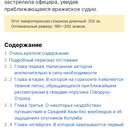
застрелила офицера, увидев
приближающееся вражеское судно.
Этот микропересказ слишком длинный: 202 зн.
Оптимальный размер: 190—200 знаков.
Содержание
Очень краткое содержание
1
Подробный пересказ по главам
2
Глава первая. Написанная автором
2.1
исключительно в силу необходимости
Глава вторая. В которой на горизонте появляется
2.2
тёмное пятно, обращающееся при ближайшем
рассмотрении в гвардии поручика Говоруху-
Отрока
Глава третья. О некоторых неудобствах
2.3
путешествия в Средней Азии без верблюдов и об
ощущениях спутников Колумба
Глава четвёртая. В которой завязывается первый
2.4