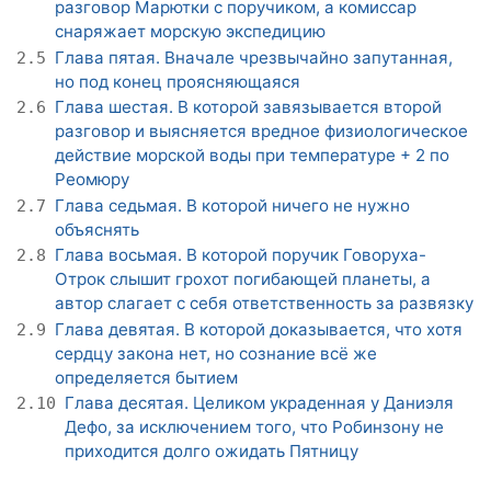
разговор Марютки с поручиком, а комиссар
снаряжает морскую экспедицию
Глава пятая. Вначале чрезвычайно запутанная,
2.5
но под конец проясняющаяся
Глава шестая. В которой завязывается второй
2.6
разговор и выясняется вредное физиологическое
действие морской воды при температуре + 2 по
Реомюру
Глава седьмая. В которой ничего не нужно
2.7
объяснять
Глава восьмая. В которой поручик Говоруха-
2.8
Отрок слышит грохот погибающей планеты, а
автор слагает с себя ответственность за развязку
Глава девятая. В которой доказывается, что хотя
2.9
сердцу закона нет, но сознание всё же
определяется бытием
Глава десятая. Целиком украденная у Даниэля
2.10
Дефо, за исключением того, что Робинзону не
приходится долго ожидать Пятницу