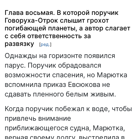
Глава восьмая. В которой поручик
Говоруха-Отрок слышит грохот
погибающей планеты, а автор слагает
с себя ответственность за
развязку
[
ред.
]
Однажды на горизонте появился
парус. Поручик обрадовался
возможности спасения, но Марютка
вспомнила приказ Евсюкова не
сдавать пленного белым живым.
Когда поручик побежал к воде, чтобы
привлечь внимание
приближающегося судна, Марютка,
верная своему долгу, выстрелила в