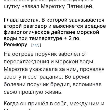
шутку назвал Марютку Пятницей.
Глава шестая. В которой завязывается
второй разговор и выясняется вредное
физиологическое действие морской
воды при температуре + 2 по
Реомюру
[
ред.
]
На острове поручик заболел от
переохлаждения и морской воды.
Марютка ухаживала за ним, проявляя
заботу и сострадание. Во время
болезни поручик бредил, вспоминая
свою прошлую жизнь.
Когда он пришёл в себя, между ним и