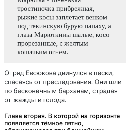
тростиночка прибрежная,
рыжие косы заплетает венком
под текинскую бурую папаху, а
глаза Марюткины шалые, косо
прорезанные, с желтым
кошачьим огнем.
Отряд Евсюкова двинулся в пески,
спасаясь от преследования. Они шли
по бесконечным барханам, страдая
от жажды и голода.
Глава вторая. В которой на горизонте
появляется тёмное пятно,