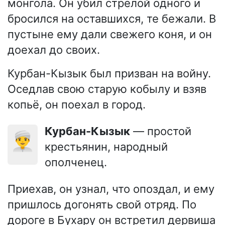
монгола. Он убил стрелой одного и
бросился на оставшихся, те бежали. В
пустыне ему дали свежего коня, и он
доехал до своих.
Курбан-Кызык был призван на войну.
Оседлав свою старую кобылу и взяв
копьё, он поехал в город.
Курбан-Кызык
— простой
👳‍♂️
крестьянин, народный
ополченец.
Приехав, он узнал, что опоздал, и ему
пришлось догонять свой отряд. По
дороге в Бухару он встретил дервиша