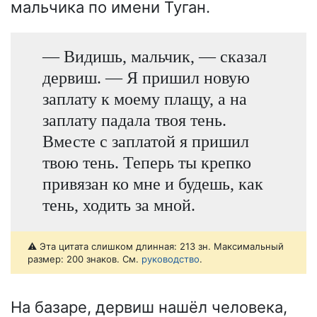
мальчика по имени Туган.
— Видишь, мальчик, — сказал
дервиш. — Я пришил новую
заплату к моему плащу, а на
заплату падала твоя тень.
Вместе с заплатой я пришил
твою тень. Теперь ты крепко
привязан ко мне и будешь, как
тень, ходить за мной.
⚠️ Эта цитата слишком длинная: 213 зн. Максимальный
размер: 200 знаков. См.
руководство
.
На базаре, дервиш нашёл человека,