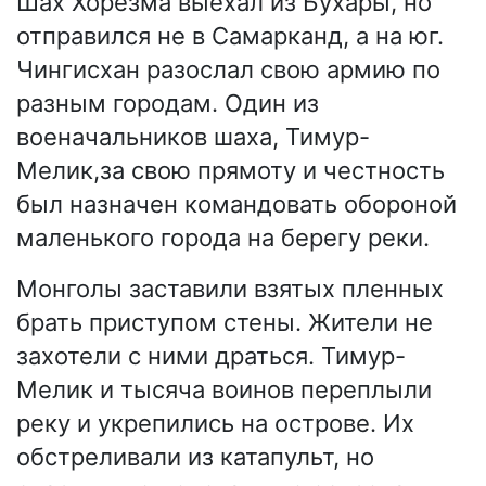
Шах Хорезма выехал из Бухары, но
отправился не в Самарканд, а на юг.
Чингисхан разослал свою армию по
разным городам. Один из
военачальников шаха, Тимур-
Мелик,за свою прямоту и честность
был назначен командовать обороной
маленького города на берегу реки.
Монголы заставили взятых пленных
брать приступом стены. Жители не
захотели с ними драться. Тимур-
Мелик и тысяча воинов переплыли
реку и укрепились на острове. Их
обстреливали из катапульт, но