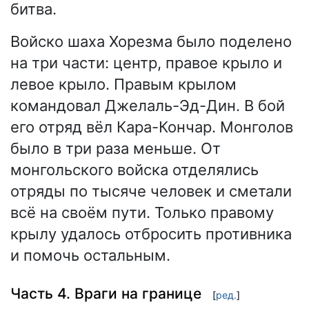
битва.
Войско шаха Хорезма было поделено
на три части: центр, правое крыло и
левое крыло. Правым крылом
командовал Джелаль-Эд-Дин. В бой
его отряд вёл Кара-Кончар. Монголов
было в три раза меньше. От
монгольского войска отделялись
отряды по тысяче человек и сметали
всё на своём пути. Только правому
крылу удалось отбросить противника
и помочь остальным.
Часть 4. Враги на границе
[
ред.
]