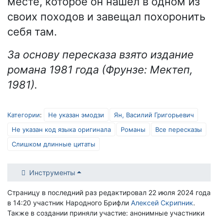
месте, которое он нашёл в одном из
своих походов и завещал похоронить
себя там.
За основу пересказа взято издание
романа 1981 года (Фрунзе: Мектеп,
1981).
Категории
:
Не указан эмодзи
Ян, Василий Григорьевич
Не указан код языка оригинала
Романы
Все пересказы
Слишком длинные цитаты
Инструменты
Страницу в последний раз редактировал 22 июля 2024 года
в 14:20 участник Народного Брифли
Алексей Скрипник
.
Также в создании приняли участие: анонимные участники