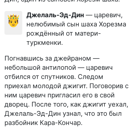
Джелаль-Эд-Дин
— царевич,
🤴
нелюбимый сын шаха Хорезма
рождённый от матери-
туркменки.
Погнавшись за джейраном —
небольшой антилопой — царевич
отбился от спутников. Следом
приехал молодой джигит. Поговорив с
ним царевич пригласил его в свой
дворец. После того, как джигит уехал,
Джелаль-Эд-Дин узнал, что это был
разбойник Кара-Кончар.