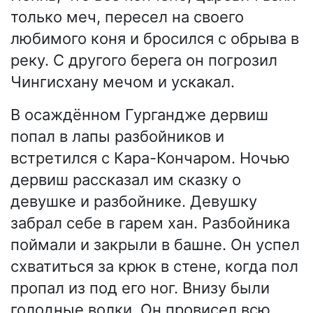
только меч, пересел на своего
любимого коня и бросился с обрыва в
реку. С другого берега он погрозил
Чингисхану мечом и ускакал.
В осаждённом Гургандже дервиш
попал в лапы разбойников и
встретился с Кара-Кончаром. Ночью
дервиш рассказал им сказку о
девушке и разбойнике. Девушку
забрал себе в гарем хан. Разбойника
поймали и закрыли в башне. Он успел
схватиться за крюк в стене, когда пол
пропал из под его ног. Внизу были
голодные волки. Он провисел всю