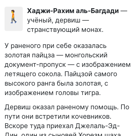
Хаджи-Рахим аль-Багдади
—
🚶
учёный, дервиш —
странствующий монах.
У раненого при себе оказалась
золотая пайцза — монгольский
документ-пропуск — с изображением
летящего сокола. Пайцзой самого
высокого ранга была золотая, с
изображением головы тигра.
Дервиш оказал раненому помощь. По
пути они встретили кочевников.
Вскоре туда приехал Джелаль-Эд-
Дин, один из сыновей Хорезм шаха.