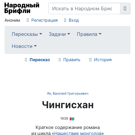
Аноним
Регистрация
Вход
Пересказы
Задачи
Правила
Новости
Пересказ
Править
История
Ян, Василий Григорьевич
Чингисхан
1939
Краткое содержание романа
из цикла «
Нашествие монголов
»