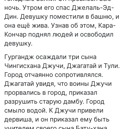
ночь. Утром его спас Джелаль-Эд-
Дин. Девушку поместили в башню, и
она ещё жива. Узнав об этом, Кара-
Кончар поднял людей и освободил
девушку.
Гургандж осаждали три сына
Чингисхана Джучи, Джагатай и Тули.
Город отчаянно сопротивлялся.
Джагатай увидя, что воины Джучи
прорвались в город, приказал
разрушить старую дамбу. Город
смыло водой. К Джучи привели
дервиша, и он приказал ему быть
учителем своего сына Бату-хана.