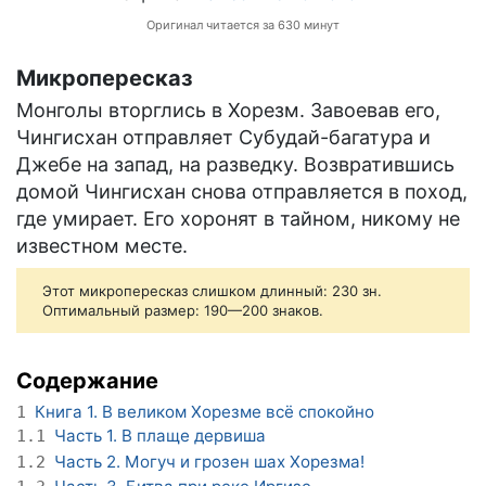
Оригинал читается за 630 минут
Микропересказ
Монголы вторглись в Хорезм. Завоевав его,
Чингисхан отправляет Субудай-багатура и
Джебе на запад, на разведку. Возвратившись
домой Чингисхан снова отправляется в поход,
где умирает. Его хоронят в тайном, никому не
известном месте.
Этот микропересказ слишком длинный: 230 зн.
Оптимальный размер: 190—200 знаков.
Содержание
Книга 1. В великом Хорезме всё спокойно
1
Часть 1. В плаще дервиша
1.1
Часть 2. Могуч и грозен шах Хорезма!
1.2