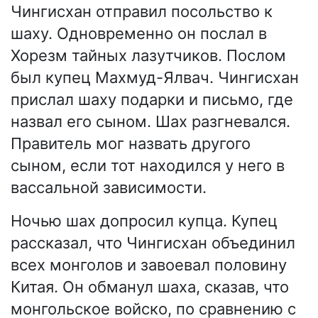
Чингисхан отправил посольство к
шаху. Одновременно он послал в
Хорезм тайных лазутчиков. Послом
был купец Махмуд-Ялвач. Чингисхан
прислал шаху подарки и письмо, где
назвал его сыном. Шах разгневался.
Правитель мог назвать другого
сыном, если тот находился у него в
вассальной зависимости.
Ночью шах допросил купца. Купец
рассказал, что Чингисхан объединил
всех монголов и завоевал половину
Китая. Он обманул шаха, сказав, что
монгольское войско, по сравнению с