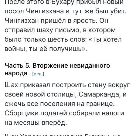
После этого в Бухару прибыл новый
посол Чингизхана и тут же был убит.
Чингизхан пришёл в ярость. Он
отправил шаху письмо, в котором
было только шесть слов: «Ты хотел
войны, ты её получишь».
Часть 5. Вторжение невиданного
народа
[
ред.
]
Шах приказал построить стену вокруг
своей новой столицы, Самарканда, и
сжечь все поселения на границе.
Сборщики податей собирали налоги
на месяцы вперёд.