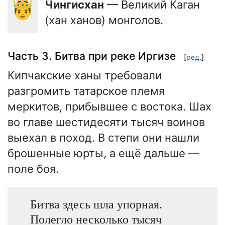
🤴
Чингисхан
— Великий Каган
(хан ханов) монголов.
Часть 3. Битва при реке Иргизе
[
ред.
]
Кипчакские ханы требовали
разгромить татарское племя
меркитов, прибывшее с востока. Шах
во главе шестидесяти тысяч воинов
выехал в поход. В степи они нашли
брошенные юрты, а ещё дальше —
поле боя.
Битва здесь шла упорная.
Полегло несколько тысяч