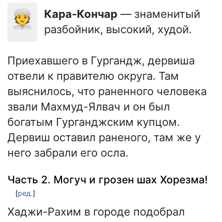
👳
Кара-Кончар
— знаменитый
разбойник, высокий, худой.
Приехавшего в Гургандж, дервиша
отвели к правителю округа. Там
выяснилось, что раненного человека
звали Махмуд-Ялвач и он был
богатым Гурганджским купцом.
Дервиш оставил раненого, там же у
него забрали его осла.
Часть 2. Могуч и грозен шах Хорезма!
[
ред.
]
Хаджи-Рахим в городе подобрал