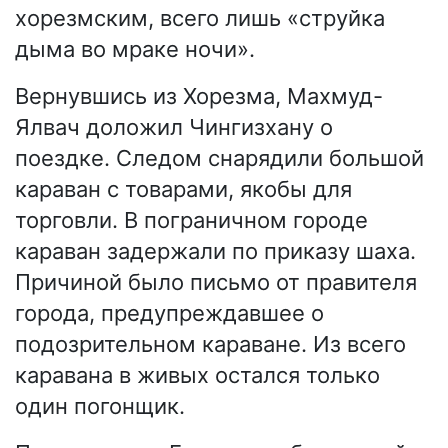
хорезмским, всего лишь «струйка
дыма во мраке ночи».
Вернувшись из Хорезма, Махмуд-
Ялвач доложил Чингизхану о
поездке. Следом снарядили большой
караван с товарами, якобы для
торговли. В пограничном городе
караван задержали по приказу шаха.
Причиной было письмо от правителя
города, предупреждавшее о
подозрительном караване. Из всего
каравана в живых остался только
один погонщик.