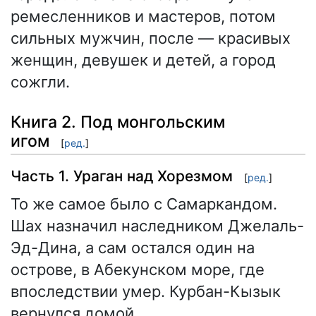
ремесленников и мастеров, потом
сильных мужчин, после — красивых
женщин, девушек и детей, а город
сожгли.
Книга 2. Под монгольским
игом
[
ред.
]
Часть 1. Ураган над Хорезмом
[
ред.
]
То же самое было с Самаркандом.
Шах назначил наследником Джелаль-
Эд-Дина, а сам остался один на
острове, в Абекунском море, где
впоследствии умер. Курбан-Кызык
вернулся домой.