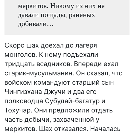
меркитов. Никому из них не
давали пощады, раненых
добивали…
Скоро шах доехал до лагеря
монголов. К нему подъехали
тридцать всадников. Впереди ехал
старик-мусульманин. Он сказал, что
войском командуют старший сын
Чингизхана Джучи и два его
полководца Субудай-багатур и
Тохучар. Они предложили отдать
часть добычи, захваченной у
меркитов. Шах отказался. Началась