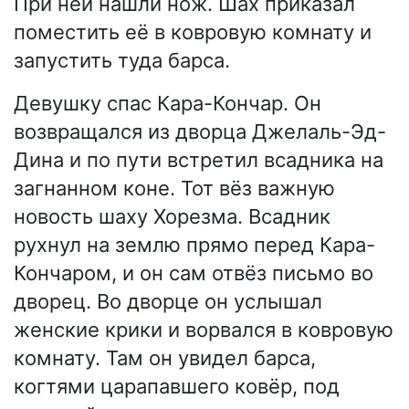
При ней нашли нож. Шах приказал
поместить её в ковровую комнату и
запустить туда барса.
Девушку спас Кара-Кончар. Он
возвращался из дворца Джелаль-Эд-
Дина и по пути встретил всадника на
загнанном коне. Тот вёз важную
новость шаху Хорезма. Всадник
рухнул на землю прямо перед Кара-
Кончаром, и он сам отвёз письмо во
дворец. Во дворце он услышал
женские крики и ворвался в ковровую
комнату. Там он увидел барса,
когтями царапавшего ковёр, под