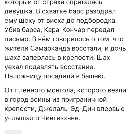
который от страха спряталась
девушка. В схватке барс разодрал
ему щеку от виска до подбородка.
Убив барса, Кара-Кончар передал
письмо. В нём говорилось о том, что
жители Самарканда восстали, и дочь
шаха заперлась в крепости. Шах
уехал подавлять восстание.
Наложницу посадили в башню.
От пленного монгола, которого везли
в город воины из приграничной
крепости, Джелаль-Эд-Дин впервые
услышал о Чингизхане.