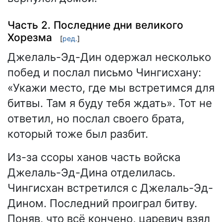
Часть 2. Последние дни великого
Хорезма
[
ред.
]
Джелаль-Эд-Дин одержал несколько
побед и послал письмо Чингисхану:
«Укажи место, где мы встретимся для
битвы. Там я буду тебя ждать». Тот не
ответил, но послал своего брата,
который тоже был разбит.
Из-за ссоры ханов часть войска
Джелаль-Эд-Дина отделилась.
Чингисхан встретился с Джелаль-Эд-
Дином. Последний проиграл битву.
Поняв, что всё кончено, царевич взял