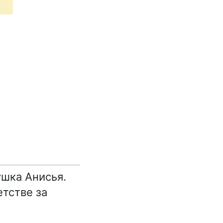
ушка Анисья.
тстве за