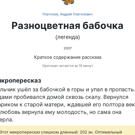
Платонов, Андрей Платонович
Разноцветная бабочка
(легенда)
2007
Краткое содержание рассказа
Оригинал читается за 19 минут
кропересказ
льчик ушёл за бабочкой в горы и упал в пропасть
дами пробивался домой сквозь скалу. Вернулся
ариком к старой матери, ждавшей его полтора век
 любовь вернула ему молодость, но сама она
ерла.
Этот микропересказ слишком длинный: 202 зн. Оптимальный