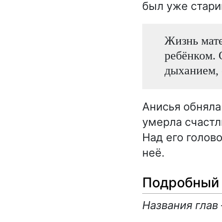
был уже стари
Жизнь мате
ребёнком. 
дыханием, 
Анисья обняла 
умерла счастл
Над его голов
неё.
Подробный 
Названия глав