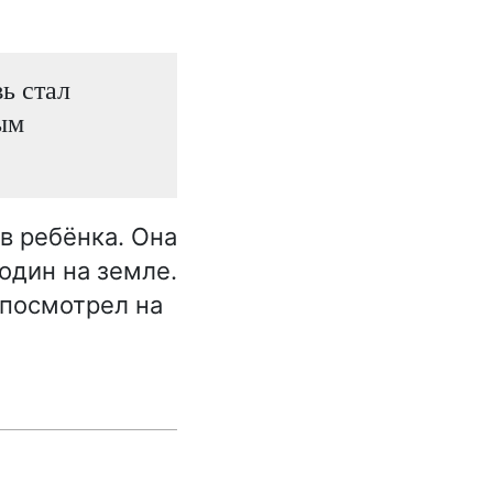
ь стал
ым
 в ребёнка. Она
один на земле.
 посмотрел на