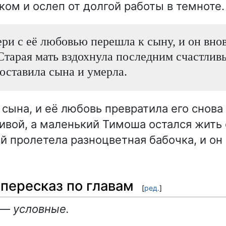
ком и ослеп от долгой работы в темноте.
ри с её любовью перешла к сыну, и он внов
Старая мать вздохнула последним счастлив
оставила сына и умерла.
сына, и её любовь превратила его снова
ивой, а маленький Тимоша остался жить 
ой пролетела разноцветная бабочка, и он
пересказ по главам
[
ред.
]
 — условные.