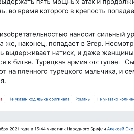
выдержать пять мощных атак и продолж
ь, во время которого в крепость попада
 изобретательностью наносит сильный у
а же, наконец, попадает в Эгер. Несмотр
ть выдерживает натиск, и даже женщины
я к битве. Турецкая армия отступает. Сы
т на пленного турецкого мальчика, и се
я.
за
Не указан код языка оригинала
Романы
Не указано количе
ября 2021 года в 15:44 участник Народного Брифли
Алексей Скр