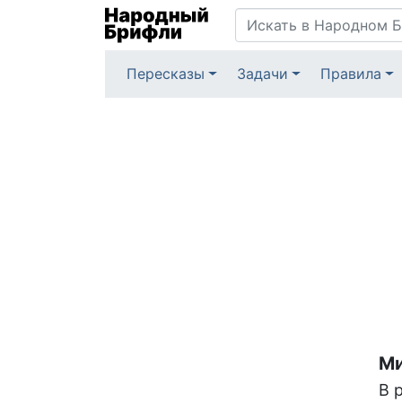
Пересказы
Задачи
Правила
Ми
В 