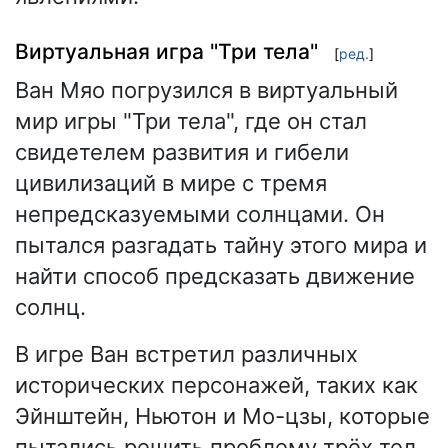
Виртуальная игра "Три тела"
[
ред.
]
Ван Мяо погрузился в виртуальный
мир игры "Три тела", где он стал
свидетелем развития и гибели
цивилизаций в мире с тремя
непредсказуемыми солнцами. Он
пытался разгадать тайну этого мира и
найти способ предсказать движение
солнц.
В игре Ван встретил различных
исторических персонажей, таких как
Эйнштейн, Ньютон и Мо-цзы, которые
пытались решить проблему трёх тел.