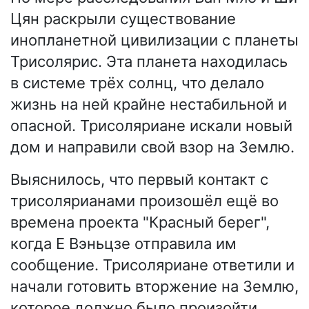
Цян раскрыли существование
инопланетной цивилизации с планеты
Трисолярис. Эта планета находилась
в системе трёх солнц, что делало
жизнь на ней крайне нестабильной и
опасной. Трисоляриане искали новый
дом и направили свой взор на Землю.
Выяснилось, что первый контакт с
трисолярианами произошёл ещё во
времена проекта "Красный берег",
когда Е Вэньцзе отправила им
сообщение. Трисоляриане ответили и
начали готовить вторжение на Землю,
которое должно было произойти