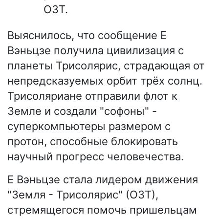
ОЗТ.
Выяснилось, что сообщение Е
Вэньцзе получила цивилизация с
планеты Трисолярис, страдающая от
непредсказуемых орбит трёх солнц.
Трисоляриане отправили флот к
Земле и создали "софоны" -
суперкомпьютеры размером с
протон, способные блокировать
научный прогресс человечества.
Е Вэньцзе стала лидером движения
"Земля - Трисолярис" (ОЗТ),
стремящегося помочь пришельцам