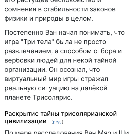
сомнения в стабильности законов
физики и природы в целом.
Постепенно Ван начал понимать, что
игра "Три тела" была не просто
развлечением, а способом отбора и
вербовки людей для некой тайной
организации. Он осознал, что
виртуальный мир игры отражал
реальную ситуацию на далёкой
планете Трисолярис.
Раскрытие тайны трисолярианской
цивилизации
[
ред.
]
По мере расследования Ван Мяо и Ши