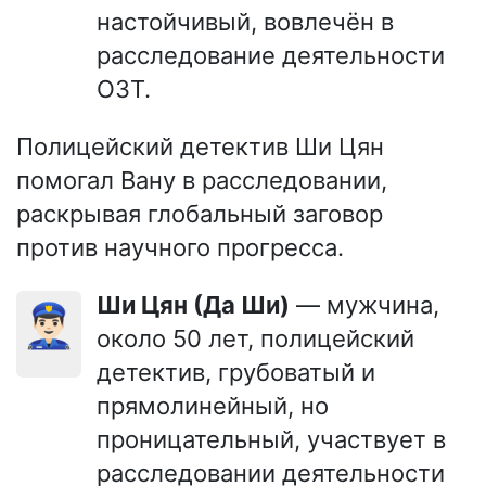
настойчивый, вовлечён в
расследование деятельности
ОЗТ.
Полицейский детектив Ши Цян
помогал Вану в расследовании,
раскрывая глобальный заговор
против научного прогресса.
Ши Цян (Да Ши)
— мужчина,
👮🏻‍♂️
около 50 лет, полицейский
детектив, грубоватый и
прямолинейный, но
проницательный, участвует в
расследовании деятельности