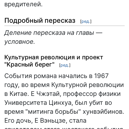
вредителей.
Подробный пересказ
[
ред.
]
Деление пересказа на главы —
условное.
Культурная революция и проект
"Красный берег"
[
ред.
]
События романа начались в 1967
году, во время Культурной революции
в Китае. Е Чжэтай, профессор физики
Университета Цинхуа, был убит во
время "митинга борьбы" хунвэйбинов.
Его дочь, Е Вэньцзе, стала