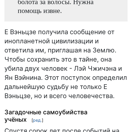
болота за волосы. Нужна
помощь извне.
Е Вэньцзе получила сообщение от
инопланетной цивилизации и
ответила им, приглашая на Землю.
Чтобы сохранить это в тайне, она
убила двух человек - Лэй Чжичэна и
Ян Вэйнина. Этот поступок определил
дальнейшую судьбу не только Е
Вэньцзе, но и всего человечества.
Загадочные самоубийства
учёных
[
ред.
]
Спустя сорок лет после событий на