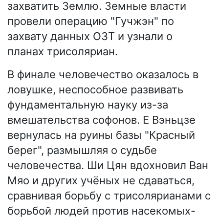
захватить Землю. Земные власти
провели операцию "Гучжэн" по
захвату данных ОЗТ и узнали о
планах трисоляриан.
В финале человечество оказалось в
ловушке, неспособное развивать
фундаментальную науку из-за
вмешательства софонов. Е Вэньцзе
вернулась на руины базы "Красный
берег", размышляя о судьбе
человечества. Ши Цян вдохновил Ван
Мяо и других учёных не сдаваться,
сравнивая борьбу с трисолярианами с
борьбой людей против насекомых-