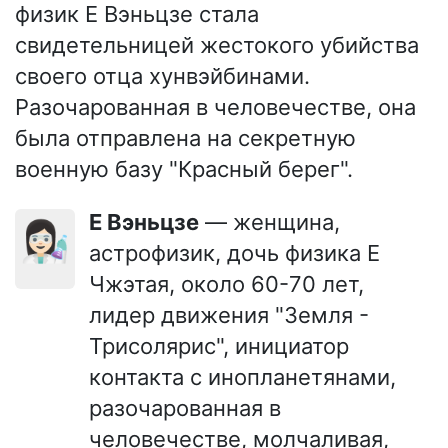
физик Е Вэньцзе стала
свидетельницей жестокого убийства
своего отца хунвэйбинами.
Разочарованная в человечестве, она
была отправлена на секретную
военную базу "Красный берег".
Е Вэньцзе
— женщина,
👩🏻‍🔬
астрофизик, дочь физика Е
Чжэтая, около 60-70 лет,
лидер движения "Земля -
Трисолярис", инициатор
контакта с инопланетянами,
разочарованная в
человечестве, молчаливая,