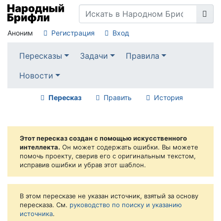
Аноним
Регистрация
Вход
Пересказы
Задачи
Правила
Новости
Пересказ
Править
История
Этот пересказ создан с помощью искусственного
интеллекта.
Он может содержать ошибки. Вы можете
помочь проекту, сверив его с оригинальным текстом,
исправив ошибки и убрав этот шаблон.
В этом пересказе не указан источник, взятый за основу
пересказа. См.
руководство по поиску и указанию
источника
.