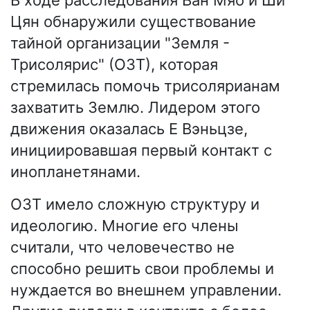
В ходе расследования Ван Мяо и Ши
Цян обнаружили существование
тайной организации "Земля -
Трисолярис" (ОЗТ), которая
стремилась помочь трисолярианам
захватить Землю. Лидером этого
движения оказалась Е Вэньцзе,
инициировавшая первый контакт с
инопланетянами.
ОЗТ имело сложную структуру и
идеологию. Многие его члены
считали, что человечество не
способно решить свои проблемы и
нуждается во внешнем управлении.