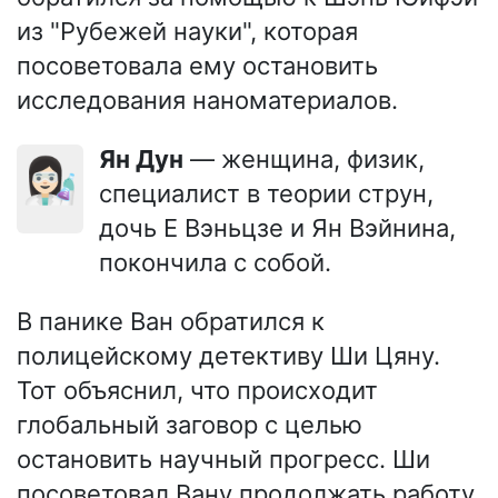
из "Рубежей науки", которая
посоветовала ему остановить
исследования наноматериалов.
Ян Дун
— женщина, физик,
👩🏻‍🔬
специалист в теории струн,
дочь Е Вэньцзе и Ян Вэйнина,
покончила с собой.
В панике Ван обратился к
полицейскому детективу Ши Цяну.
Тот объяснил, что происходит
глобальный заговор с целью
остановить научный прогресс. Ши
посоветовал Вану продолжать работу