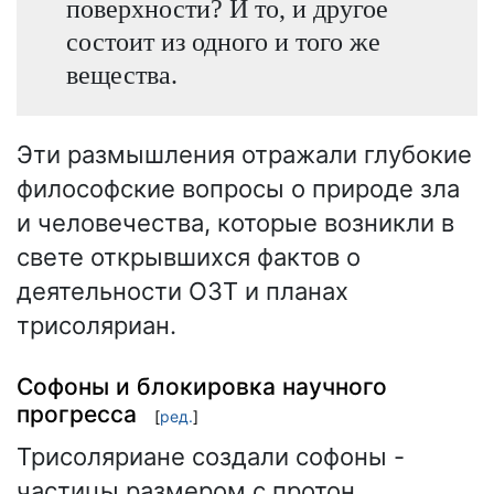
поверхности? И то, и другое
состоит из одного и того же
вещества.
Эти размышления отражали глубокие
философские вопросы о природе зла
и человечества, которые возникли в
свете открывшихся фактов о
деятельности ОЗТ и планах
трисоляриан.
Софоны и блокировка научного
прогресса
[
ред.
]
Трисоляриане создали софоны -
частицы размером с протон,