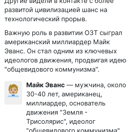
Другие видели в контакте с более
развитой цивилизацией шанс на
технологический прорыв.
Важную роль в развитии ОЗТ сыграл
американский миллиардер Майк
Эванс. Он стал одним из ключевых
идеологов движения, продвигая идею
"общевидового коммунизма".
Майк Эванс
— мужчина, около
🧑🏼‍💼
30-40 лет, американец,
миллиардер, основатель
движения "Земля -
Трисолярис", идеолог
"общевидового коммунизма".