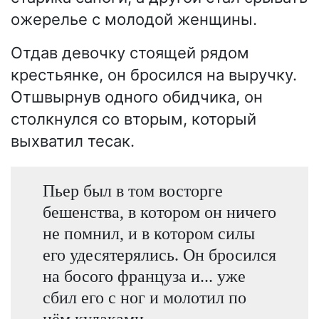
ожерелье с молодой женщины.
Отдав девочку стоящей рядом
крестьянке, он бросился на выручку.
Отшвырнув одного обидчика, он
столкнулся со вторым, который
выхватил тесак.
Пьер был в том восторге
бешенства, в котором он ничего
не помнил, и в котором силы
его удесятерялись. Он бросился
на босого француза и... уже
сбил его с ног и молотил по
нём кулаками.