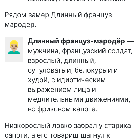
Рядом замер Длинный француз-
мародёр.
Длинный француз-мародёр
—
👱🏼‍♂️
мужчина, французский солдат,
взрослый, длинный,
сутуловатый, белокурый и
худой, с идиотическим
выражением лица и
медлительными движениями,
во фризовом капоте.
Низкорослый ловко забрал у старика
сапоги, а его товарищ шагнул к