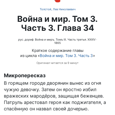
Толстой, Лев Николаевич
Война и мир. Том 3.
Часть 3. Глава 34
рус. дореф.
Война и миръ. Томъ III. Часть третья. XXXIV
·
1865
Краткое содержание главы
из цикла «
Война и мир. Том 3. Часть 3
»
Оригинал читается за 9 минут
Микропересказ
В горящем городе дворянин вынес из огня
чужую девочку. Затем он яростно избил
вражеских мародёров, защищая беженцев.
Патруль арестовал героя как поджигателя, а
спасённую он назвал своей дочерью.