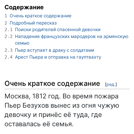
Содержание
Очень краткое содержание
1
Подробный пересказ
2
Поиски родителей спасенной девочки
2.1
Нападение французских мародеров на армянскую
2.2
семью
Пьер вступает в драку с солдатами
2.3
Арест Пьера и отправка на гауптвахту
2.4
Очень краткое содержание
[
ред.
]
Москва, 1812 год. Во время пожара
Пьер Безухов вынес из огня чужую
девочку и принёс её туда, где
оставалась её семья.