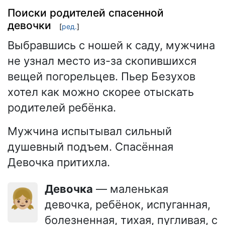
Поиски родителей спасенной
девочки
[
ред.
]
Выбравшись с ношей к саду, мужчина
не узнал место из-за скопившихся
вещей погорельцев. Пьер Безухов
хотел как можно скорее отыскать
родителей ребёнка.
Мужчина испытывал сильный
душевный подъем. Спасённая
Девочка притихла.
Девочка
— маленькая
👧🏼
девочка, ребёнок, испуганная,
болезненная, тихая, пугливая, с