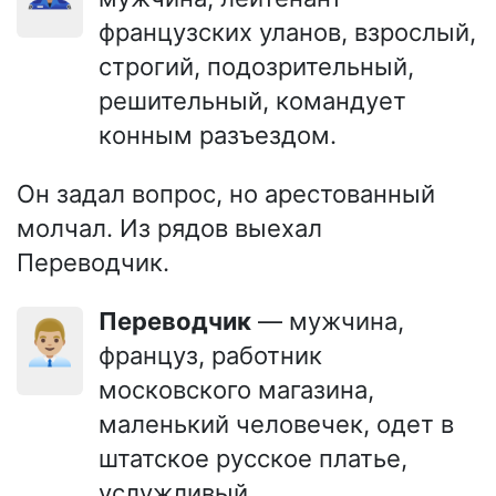
французских уланов, взрослый,
строгий, подозрительный,
решительный, командует
конным разъездом.
Он задал вопрос, но арестованный
молчал. Из рядов выехал
Переводчик.
Переводчик
— мужчина,
👨🏼‍💼
француз, работник
московского магазина,
маленький человечек, одет в
штатское русское платье,
услужливый.