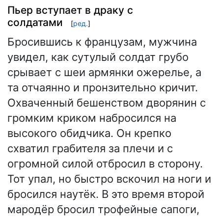
Пьер вступает в драку с
солдатами
[
ред.
]
Бросившись к французам, мужчина
увидел, как сутулый солдат грубо
срывает с шеи армянки ожерелье, а
та отчаянно и пронзительно кричит.
Охваченный бешенством дворянин с
громким криком набросился на
высокого обидчика. Он крепко
схватил грабителя за плечи и с
огромной силой отбросил в сторону.
Тот упал, но быстро вскочил на ноги и
бросился наутёк. В это время второй
мародёр бросил трофейные сапоги,