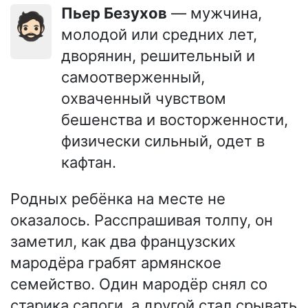
Пьер Безухов
— мужчина,
🧔🏻
молодой или средних лет,
дворянин, решительный и
самоотверженный,
охваченный чувством
бешенства и восторженности,
физически сильный, одет в
кафтан.
Родных ребёнка на месте не
оказалось. Расспрашивая толпу, он
заметил, как два французских
мародёра грабят армянское
семейство. Один мародёр снял со
старика сапоги, а другой стал срывать