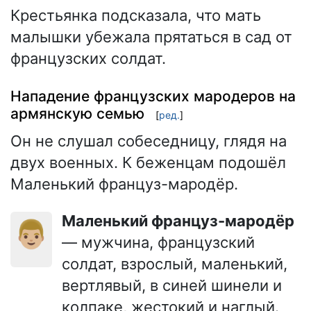
Крестьянка подсказала, что мать
малышки убежала прятаться в сад от
французских солдат.
Нападение французских мародеров на
армянскую семью
[
ред.
]
Он не слушал собеседницу, глядя на
двух военных. К беженцам подошёл
Маленький француз-мародёр.
Маленький француз-мародёр
👨🏼
— мужчина, французский
солдат, взрослый, маленький,
вертлявый, в синей шинели и
колпаке, жестокий и наглый.