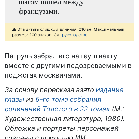
шагом пошёл между
французами.
⚠️ Эта цитата слишком длинная: 216 зн. Максимальный
размер: 200 знаков. См.
руководство
.
Патруль забрал его на гауптвахту
вместе с другими подозреваемыми в
поджогах москвичами.
За основу пересказа взято
издание
главы
из
6-го тома собрания
сочинений Толстого в 22 томах
(М.:
Художественная литература, 1980).
Обложка и портреты персонажей
созданы с помощью ИИ.