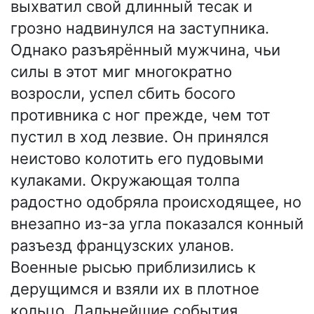
выхватил свой длинный тесак и
грозно надвинулся на заступника.
Однако разъярённый мужчина, чьи
силы в этот миг многократно
возросли, успел сбить босого
противника с ног прежде, чем тот
пустил в ход лезвие. Он принялся
неистово колотить его пудовыми
кулаками. Окружающая толпа
радостно одобряла происходящее, но
внезапно из-за угла показался конный
разъезд французских уланов.
Военные рысью приблизились к
дерущимся и взяли их в плотное
кольцо. Дальнейшие события