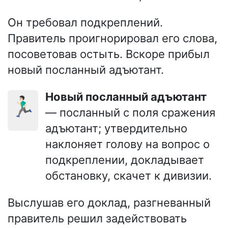
Он требовал подкреплений.
Правитель проигнорировал его слова,
посоветовав остыть. Вскоре прибыл
новый посланный адъютант.
Новый посланный адъютант
🏃🏻‍♂️
— посланный с поля сражения
адъютант; утвердительно
наклоняет голову на вопрос о
подкреплении, докладывает
обстановку, скачет к дивизии.
Выслушав его доклад, разгневанный
правитель решил задействовать