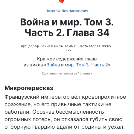
Толстой, Лев Николаевич
Война и мир. Том 3.
Часть 2. Глава 34
рус. дореф.
Война и миръ. Томъ III. Часть вторая. XXXIV
·
1865
Краткое содержание главы
из цикла «
Война и мир. Том 3. Часть 2
»
Оригинал читается за 10 минут
Микропересказ
Французский император вёл кровопролитное
сражение, но его привычные тактики не
работали. Осознав бессмысленность
огромных потерь, он отказался губить свою
отборную гвардию вдали от родины и уехал.