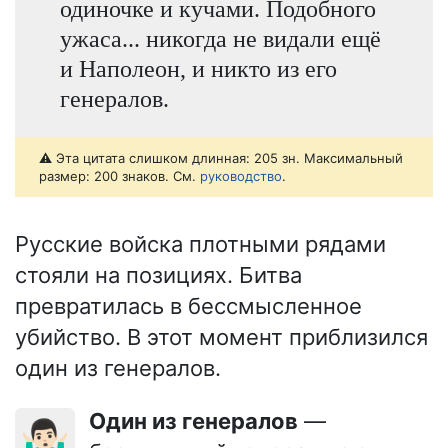
одиночке и кучами. Подобного
ужаса... никогда не видали ещё
и Наполеон, и никто из его
генералов.
⚠️ Эта цитата слишком длинная: 205 зн. Максимальный
размер: 200 знаков. См.
руководство
.
Русские войска плотными рядами
стояли на позициях. Битва
превратилась в бессмысленное
убийство. В этот момент приблизился
один из генералов.
Один из генералов
—
🤷🏻‍♂️