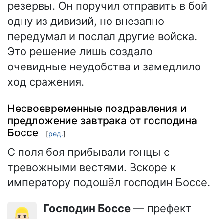
резервы. Он поручил отправить в бой
одну из дивизий, но внезапно
передумал и послал другие войска.
Это решение лишь создало
очевидные неудобства и замедлило
ход сражения.
Несвоевременные поздравления и
предложение завтрака от господина
Боссе
[
ред.
]
С поля боя прибывали гонцы с
тревожными вестями. Вскоре к
императору подошёл господин Боссе.
Господин Боссе
— префект
👱🏻‍♂️