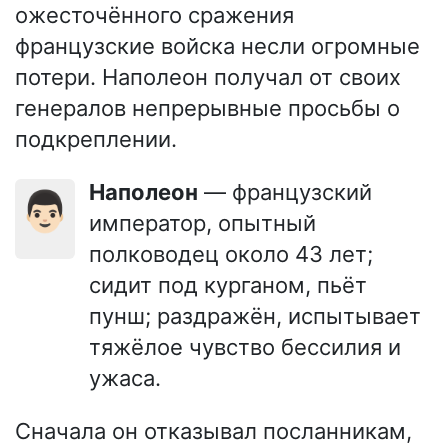
ожесточённого сражения
французские войска несли огромные
потери. Наполеон получал от своих
генералов непрерывные просьбы о
подкреплении.
Наполеон
— французский
👨🏻
император, опытный
полководец около 43 лет;
сидит под курганом, пьёт
пунш; раздражён, испытывает
тяжёлое чувство бессилия и
ужаса.
Сначала он отказывал посланникам,