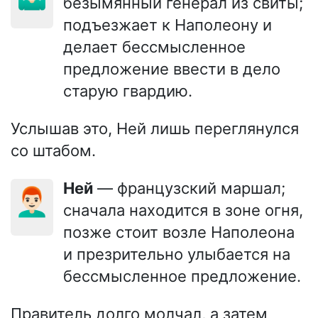
безымянный генерал из свиты;
подъезжает к Наполеону и
делает бессмысленное
предложение ввести в дело
старую гвардию.
Услышав это, Ней лишь переглянулся
со штабом.
Ней
— французский маршал;
👨🏻‍🦰
сначала находится в зоне огня,
позже стоит возле Наполеона
и презрительно улыбается на
бессмысленное предложение.
Правитель долго молчал, а затем