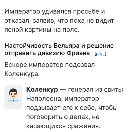
Император удивился просьбе и
отказал, заявив, что пока не видит
ясной картины на поле.
Настойчивость Бельяра и решение
отправить дивизию Фриана
[
ред.
]
Вскоре император подозвал
Коленкура.
Коленкур
— генерал из свиты
👨🏻‍💼
Наполеона; император
подзывает его к себе, чтобы
поговорить о делах, не
касающихся сражения.