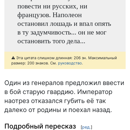
повести ни русских, ни
французов. Наполеон
остановил лошадь и впал опять
в ту задумчивость... он не мог
остановить того дела...
⚠️ Эта цитата слишком длинная: 206 зн. Максимальный
размер: 200 знаков. См.
руководство
.
Один из генералов предложил ввести
в бой старую гвардию. Император
наотрез отказался губить её так
далеко от родины и поехал назад.
Подробный пересказ
[
ред.
]