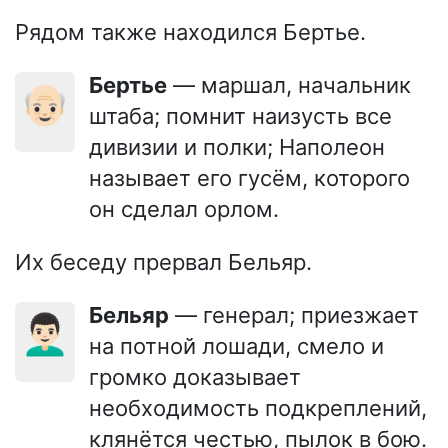
Рядом также находился Бертье.
Бертье
— маршал, начальник
👴🏻
штаба; помнит наизусть все
дивизии и полки; Наполеон
называет его гусём, которого
он сделал орлом.
Их беседу прервал Бельяр.
Бельяр
— генерал; приезжает
👨🏻‍🦱
на потной лошади, смело и
громко доказывает
необходимость подкреплений,
клянётся честью, пылок в бою.