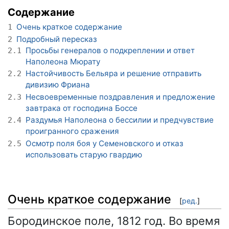
Содержание
Очень краткое содержание
1
Подробный пересказ
2
Просьбы генералов о подкреплении и ответ
2.1
Наполеона Мюрату
Настойчивость Бельяра и решение отправить
2.2
дивизию Фриана
Несвоевременные поздравления и предложение
2.3
завтрака от господина Боссе
Раздумья Наполеона о бессилии и предчувствие
2.4
проигранного сражения
Осмотр поля боя у Семеновского и отказ
2.5
использовать старую гвардию
Очень краткое содержание
[
ред.
]
Бородинское поле, 1812 год. Во время