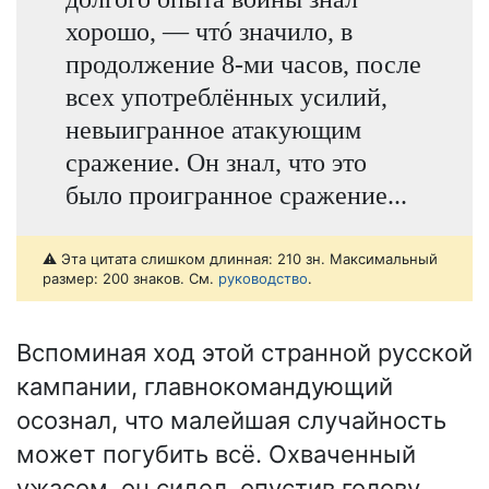
хорошо, — чтó значило, в
продолжение 8-ми часов, после
всех употреблённых усилий,
невыигранное атакующим
сражение. Он знал, что это
было проигранное сражение...
⚠️ Эта цитата слишком длинная: 210 зн. Максимальный
размер: 200 знаков. См.
руководство
.
Вспоминая ход этой странной русской
кампании, главнокомандующий
осознал, что малейшая случайность
может погубить всё. Охваченный
ужасом, он сидел, опустив голову,