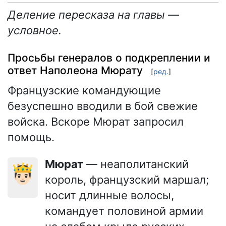
Деление пересказа на главы —
условное.
Просьбы генералов о подкреплении и
ответ Наполеона Мюрату
[
ред.
]
Французские командующие
безуспешно вводили в бой свежие
войска. Вскоре Мюрат запросил
помощь.
Мюрат
— неаполитанский
🤴🏻
король, французский маршал;
носит длинные волосы,
командует половиной армии