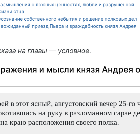
азмышления о ложных ценностях, любви и разрушенной
изни отца
сознание собственного небытия и решение полковых дел
еожиданный приезд Пьера и враждебность князя Андрея
каза на главы — условное.
ражения и мысли князя Андрея 
ей в этот ясный, августовский вечер 25-го 
окотившись на руку в разломанном сарае д
 на краю расположения своего полка.