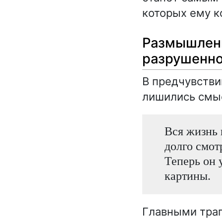
которых ему к
Размышлени
разрушенно
В предчувстви
лишились смы
Вся жизнь 
долго смот
Теперь он 
картины.
Главными траг