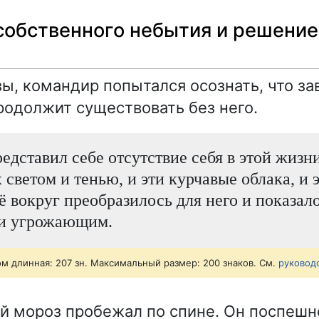
собственного небытия и решение
зы, командир попытался осознать, что за
продолжит существовать без него.
едставил себе отсутствие себя в этой жизни
х светом и тенью, и эти курчавые облака, и 
сё вокруг преобразилось для него и показал
и угрожающим.
ом длинная: 207 зн. Максимальный размер: 200 знаков. См.
руковод
й мороз пробежал по спине. Он поспешн