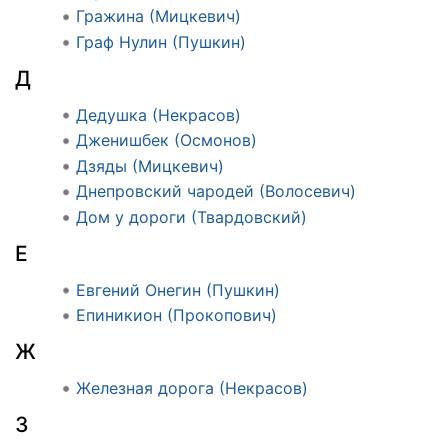
Гражина (Мицкевич)
Граф Нулин (Пушкин)
Д
Дедушка (Некрасов)
Дженишбек (Осмонов)
Дзяды (Мицкевич)
Днепровский чародей (Волосевич)
Дом у дороги (Твардовский)
Е
Евгений Онегин (Пушкин)
Епиникион (Прокопович)
Ж
Железная дорога (Некрасов)
З