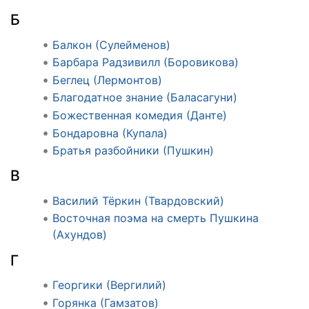
Б
Балкон (Сулейменов)
Барбара Радзивилл (Боровикова)
Беглец (Лермонтов)
Благодатное знание (Баласагуни)
Божественная комедия (Данте)
Бондаровна (Купала)
Братья разбойники (Пушкин)
В
Василий Тёркин (Твардовский)
Восточная поэма на смерть Пушкина
(Ахундов)
Г
Георгики (Вергилий)
Горянка (Гамзатов)