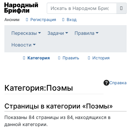
Аноним
Регистрация
Вход
Пересказы
Задачи
Правила
Новости
Категория
Править
История
Справка
Категория
:
Поэмы
Перейти к:
навигация
,
поиск
Страницы в категории «Поэмы»
Показаны 84 страницы из 84, находящихся в
данной категории.