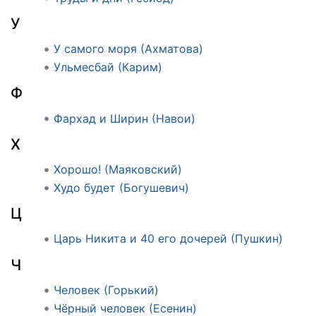
У
У самого моря (Ахматова)
Ульмесбай (Карим)
Ф
Фархад и Ширин (Навои)
Х
Хорошо! (Маяковский)
Худо будет (Богушевич)
Ц
Царь Никита и 40 его дочерей (Пушкин)
Ч
Человек (Горький)
Чёрный человек (Есенин)