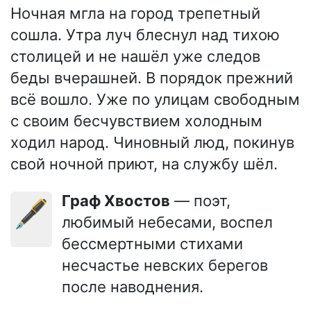
Ночная мгла на город трепетный
сошла. Утра луч блеснул над тихою
столицей и не нашёл уже следов
беды вчерашней. В порядок прежний
всё вошло. Уже по улицам свободным
с своим бесчувствием холодным
ходил народ. Чиновный люд, покинув
свой ночной приют, на службу шёл.
Граф Хвостов
— поэт,
🖋️
любимый небесами, воспел
бессмертными стихами
несчастье невских берегов
после наводнения.