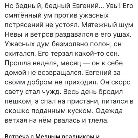
Но бедный, бедный Евгений... Увы! Его
смятённый ум против ужасных
потрясений не устоял. Мятежный шум
Невы и ветров раздавался в его ушах.
Ужасных дум безмолвно полон, он
скитался. Его терзал какой-то сон.
Прошла неделя, месяц — он к себе
домой не возвращался. Евгений за
своим добром не приходил. Он скоро
свету стал чужд. Весь день бродил
пешком, а спал на пристани, питался в
окошко поданным куском. Одежда
ветхая на нём рвалась и тлела.
Встреча с Медным всадником и