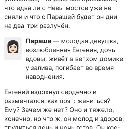
что едва ли с Невы мостов уже не
сняли и что с Парашей будет он дни
на два-три разлучён.
Параша
— молодая девушка,
👩🏻
возлюбленная Евгения, дочь
вдовы, живёт в ветхом домике
у залива, погибает во время
наводнения.
Евгений вздохнул сердечно и
размечтался, как поэт: жениться?
Ему? Зачем же нет? Оно и тяжело,
конечно, но что ж, он молод и здоров,
трудиться день и ночь готов. Он кое-