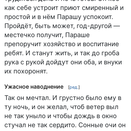
как себе устроит приют смиренный и
простой и в нём Парашу успокоит.
Пройдёт, быть может, год-другой —
местечко получит, Параше
препоручит хозяйство и воспитание
ребят. И станут жить, и так до гроба
рука с рукой дойдут они оба, и внуки
их похоронят.
Ужасное наводнение
[
ред.
]
Так он мечтал. И грустно было ему в
ту ночь, и он желал, чтоб ветер выл
не так уныло и чтобы дождь в окно
стучал не так сердито. Сонные очи он