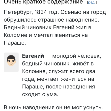
Очень краткое содержание
[
ред.
]
Петербург, 1824 год. Осенью на город
обрушилось страшное наводнение.
Бедный чиновник Евгений жил в
Коломне и мечтал жениться на
Параше.
Евгений
— молодой человек,
👨🏻
бедный чиновник, живёт в
Коломне, служит всего два
года, мечтает жениться на
Параше, после наводнения
сходит с ума.
В ночь наводнения он не мог уснуть,