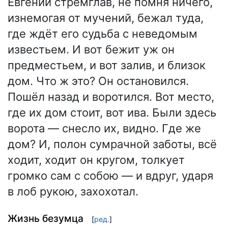
Евгений стремглав, не помня ничего,
изнемогая от мучений, бежал туда,
где ждёт его судьба с неведомым
известьем. И вот бежит уж он
предместьем, и вот залив, и близок
дом. Что ж это? Он остановился.
Пошёл назад и воротился. Вот место,
где их дом стоит, вот ива. Были здесь
ворота — снесло их, видно. Где же
дом? И, полон сумрачной заботы, всё
ходит, ходит он кругом, толкует
громко сам с собою — и вдруг, ударя
в лоб рукою, захохотал.
Жизнь безумца
[
ред.
]