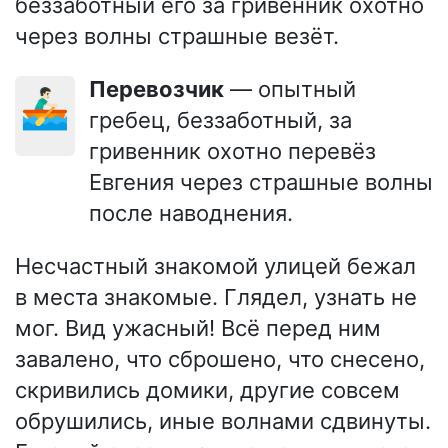
беззаботный его за гривенник охотно
через волны страшные везёт.
Перевозчик
— опытный
🚣🏻‍♂️
гребец, беззаботный, за
гривенник охотно перевёз
Евгения через страшные волны
после наводнения.
Несчастный знакомой улицей бежал
в места знакомые. Глядел, узнать не
мог. Вид ужасный! Всё перед ним
завалено, что сброшено, что снесено,
скривились домики, другие совсем
обрушились, иные волнами сдвинуты.