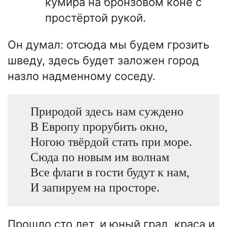
кумира на бронзовом коне с
простёртой рукой.
Он думал: отсюда мы будем грозить
шведу, здесь будет заложен город
назло надменному соседу.
Природой здесь нам суждено
В Европу прорубить окно,
Ногою твёрдой стать при море.
Сюда по новым им волнам
Все флаги в гости будут к нам,
И запируем на просторе.
Прошло сто лет, и юный град, краса и