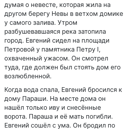
думая о невесте, которая жила на
другом берегу Невы в ветхом домике
у самого залива. Утром
разбушевавшаяся река затопила
город. Евгений сидел на площади
Петровой у памятника Петру I,
охваченный ужасом. Он смотрел
туда, где должен был стоять дом его
возлюбленной.
Когда вода спала, Евгений бросился к
дому Параши. На месте дома он
нашёл только иву и снесённые
ворота. Параша и её мать погибли.
Евгений сошёл с ума. Он бродил по