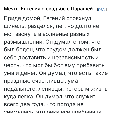
Мечты Евгения о свадьбе с Парашей
[
ред.
]
Придя домой, Евгений стряхнул
шинель, разделся, лёг, но долго не
мог заснуть в волненье разных
размышлений. Он думал о том, что
был беден, что трудом должен был
себе доставить и независимость и
честь, что мог бы бог ему прибавить
ума и денег. Он думал, что есть такие
праздные счастливцы, ума
недальнего, ленивцы, которым жизнь
куда легка. Он думал, что служит
всего два года, что погода не
унималась, что река всё прибывала,