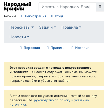
Аноним
Регистрация
Вход
Пересказы
Задачи
Правила
Новости
Пересказ
Править
История
Этот пересказ создан с помощью искусственного
интеллекта.
Он может содержать ошибки. Вы можете
помочь проекту, сверив его с оригинальным текстом,
исправив ошибки и убрав этот шаблон.
В этом пересказе не указан источник, взятый за основу
пересказа. См.
руководство по поиску и указанию
источника
.