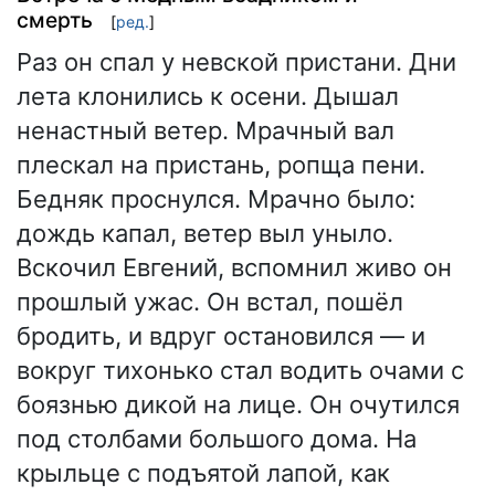
смерть
[
ред.
]
Раз он спал у невской пристани. Дни
лета клонились к осени. Дышал
ненастный ветер. Мрачный вал
плескал на пристань, ропща пени.
Бедняк проснулся. Мрачно было:
дождь капал, ветер выл уныло.
Вскочил Евгений, вспомнил живо он
прошлый ужас. Он встал, пошёл
бродить, и вдруг остановился — и
вокруг тихонько стал водить очами с
боязнью дикой на лице. Он очутился
под столбами большого дома. На
крыльце с подъятой лапой, как