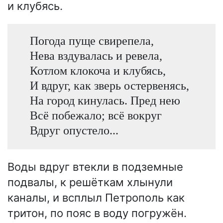
и клубясь.
Погода пуще свирепела,
Нева вздувалась и ревела,
Котлом клокоча и клубясь,
И вдруг, как зверь остервенясь,
На город кинулась. Пред нею
Всё побежало; всё вокруг
Вдруг опустело...
Воды вдруг втекли в подземные
подвалы, к решёткам хлынули
каналы, и всплыл Петрополь как
тритон, по пояс в воду погружён.