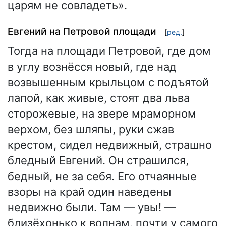
царям не совладеть».
Евгений на Петровой площади
[
ред.
]
Тогда на площади Петровой, где дом
в углу вознёсся новый, где над
возвышенным крыльцом с подъятой
лапой, как живые, стоят два льва
сторожевые, на звере мраморном
верхом, без шляпы, руки сжав
крестом, сидел недвижный, страшно
бледный Евгений. Он страшился,
бедный, не за себя. Его отчаянные
взоры на край один наведены
недвижно были. Там — увы! —
близёхонько к волнам, почти у самого