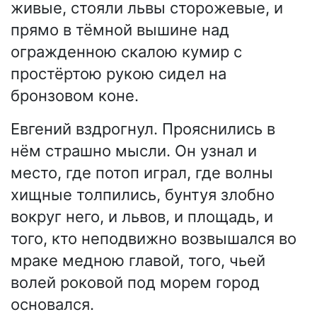
живые, стояли львы сторожевые, и
прямо в тёмной вышине над
огражденною скалою кумир с
простёртою рукою сидел на
бронзовом коне.
Евгений вздрогнул. Прояснились в
нём страшно мысли. Он узнал и
место, где потоп играл, где волны
хищные толпились, бунтуя злобно
вокруг него, и львов, и площадь, и
того, кто неподвижно возвышался во
мраке медною главой, того, чьей
волей роковой под морем город
основался.