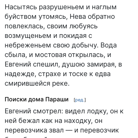
Насытясь разрушеньем и наглым
буйством утомясь, Нева обратно
повлеклась, своим любуясь
возмущеньем и покидая с
небреженьем свою добычу. Вода
сбыла, и мостовая открылась, и
Евгений спешил, душою замирая, в
надежде, страхе и тоске к едва
смирившейся реке.
Поиски дома Параши
[
ред.
]
Евгений смотрел: видел лодку, он к
ней бежал как на находку, он
перевозчика звал — и перевозчик