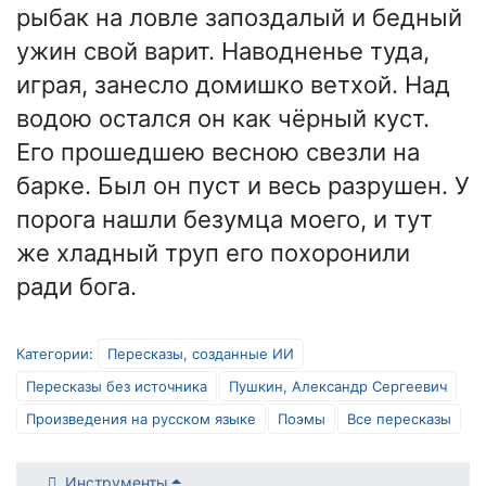
рыбак на ловле запоздалый и бедный
ужин свой варит. Наводненье туда,
играя, занесло домишко ветхой. Над
водою остался он как чёрный куст.
Его прошедшею весною свезли на
барке. Был он пуст и весь разрушен. У
порога нашли безумца моего, и тут
же хладный труп его похоронили
ради бога.
Категории
:
Пересказы, созданные ИИ
Пересказы без источника
Пушкин, Александр Сергеевич
Произведения на русском языке
Поэмы
Все пересказы
Инструменты