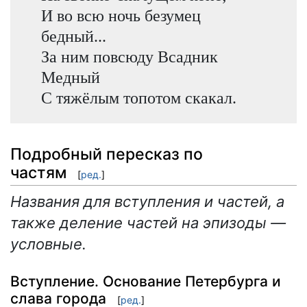
И во всю ночь безумец
бедный...
За ним повсюду Всадник
Медный
С тяжёлым топотом скакал.
Подробный пересказ по
частям
[
ред.
]
Названия для вступления и частей, а
также деление частей на эпизоды —
условные.
Вступление. Основание Петербурга и
слава города
[
ред.
]