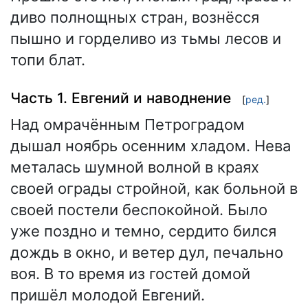
диво полнощных стран, вознёсся
пышно и горделиво из тьмы лесов и
топи блат.
Часть 1. Евгений и наводнение
[
ред.
]
Над омрачённым Петроградом
дышал ноябрь осенним хладом. Нева
металась шумной волной в краях
своей ограды стройной, как больной в
своей постели беспокойной. Было
уже поздно и темно, сердито бился
дождь в окно, и ветер дул, печально
воя. В то время из гостей домой
пришёл молодой Евгений.