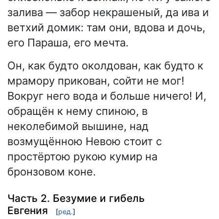
залива — забор некрашеный, да ива и
ветхий домик: там они, вдова и дочь,
его Параша, его мечта.
Он, как будто околдован, как будто к
мрамору прикован, сойти не мог!
Вокруг него вода и больше ничего! И,
обращён к нему спиною, в
неколебимой вышине, над
возмущённою Невою стоит с
простёртою рукою кумир на
бронзовом коне.
Часть 2. Безумие и гибель
Евгения
[
ред.
]