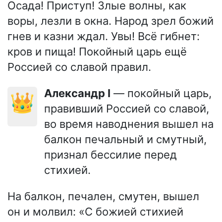
Осада! Приступ! Злые волны, как
воры, лезли в окна. Народ зрел божий
гнев и казни ждал. Увы! Всё гибнет:
кров и пища! Покойный царь ещё
Россией со славой правил.
Александр I
— покойный царь,
👑
правивший Россией со славой,
во время наводнения вышел на
балкон печальный и смутный,
признал бессилие перед
стихией.
На балкон, печален, смутен, вышел
он и молвил: «С божией стихией