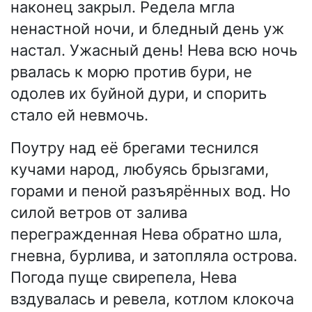
наконец закрыл. Редела мгла
ненастной ночи, и бледный день уж
настал. Ужасный день! Нева всю ночь
рвалась к морю против бури, не
одолев их буйной дури, и спорить
стало ей невмочь.
Поутру над её брегами теснился
кучами народ, любуясь брызгами,
горами и пеной разъярённых вод. Но
силой ветров от залива
перегражденная Нева обратно шла,
гневна, бурлива, и затопляла острова.
Погода пуще свирепела, Нева
вздувалась и ревела, котлом клокоча