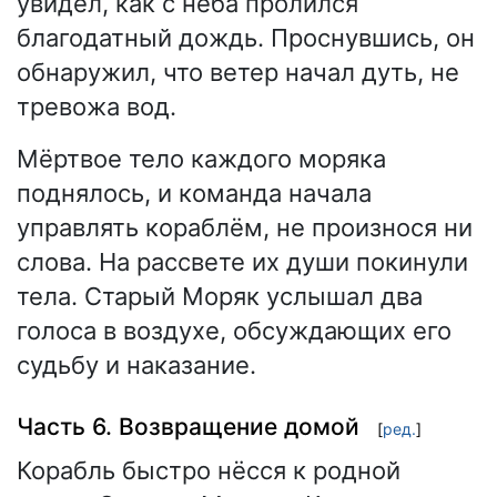
увидел, как с неба пролился
благодатный дождь. Проснувшись, он
обнаружил, что ветер начал дуть, не
тревожа вод.
Мёртвое тело каждого моряка
поднялось, и команда начала
управлять кораблём, не произнося ни
слова. На рассвете их души покинули
тела. Старый Моряк услышал два
голоса в воздухе, обсуждающих его
судьбу и наказание.
Часть 6. Возвращение домой
[
ред.
]
Корабль быстро нёсся к родной