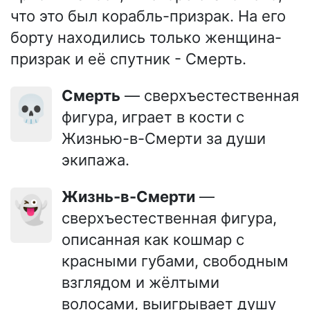
что это был корабль-призрак. На его
борту находились только женщина-
призрак и её спутник - Смерть.
Смерть
— сверхъестественная
💀
фигура, играет в кости с
Жизнью-в-Смерти за души
экипажа.
Жизнь-в-Смерти
—
👻
сверхъестественная фигура,
описанная как кошмар с
красными губами, свободным
взглядом и жёлтыми
волосами, выигрывает душу