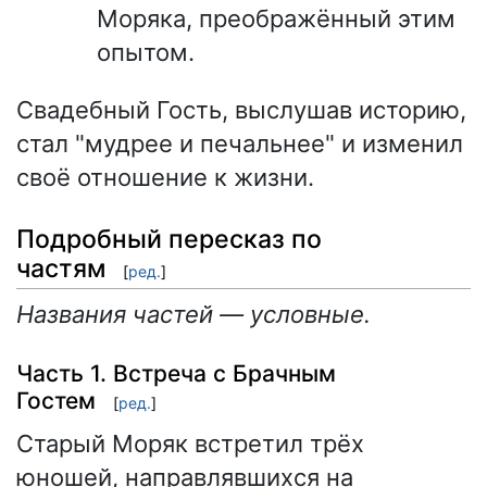
Моряка, преображённый этим
опытом.
Свадебный Гость, выслушав историю,
стал "мудрее и печальнее" и изменил
своё отношение к жизни.
Подробный пересказ по
частям
[
ред.
]
Названия частей — условные.
Часть 1. Встреча с Брачным
Гостем
[
ред.
]
Старый Моряк встретил трёх
юношей, направлявшихся на