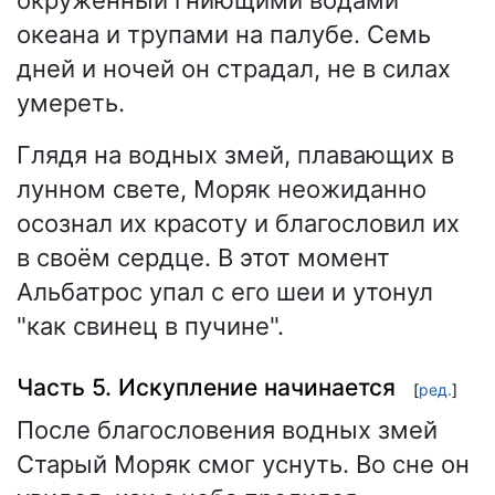
окружённый гниющими водами
океана и трупами на палубе. Семь
дней и ночей он страдал, не в силах
умереть.
Глядя на водных змей, плавающих в
лунном свете, Моряк неожиданно
осознал их красоту и благословил их
в своём сердце. В этот момент
Альбатрос упал с его шеи и утонул
"как свинец в пучине".
Часть 5. Искупление начинается
[
ред.
]
После благословения водных змей
Старый Моряк смог уснуть. Во сне он