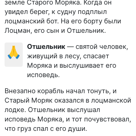
земле Старого Моряка. Когда он
увидел берег, к судну подплыл
лоцманский бот. На его борту были
Лоцман, его сын и Отшельник.
Отшельник
— святой человек,
🙏
живущий в лесу, спасает
Моряка и выслушивает его
исповедь.
Внезапно корабль начал тонуть, и
Старый Моряк оказался в лоцманской
лодке. Отшельник выслушал
исповедь Моряка, и тот почувствовал,
что груз спал с его души.