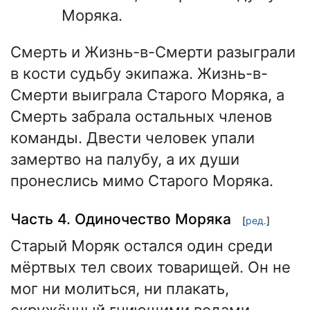
Моряка.
Смерть и Жизнь-в-Смерти разыграли
в кости судьбу экипажа. Жизнь-в-
Смерти выиграла Старого Моряка, а
Смерть забрала остальных членов
команды. Двести человек упали
замертво на палубу, а их души
пронеслись мимо Старого Моряка.
Часть 4. Одиночество Моряка
[
ред.
]
Старый Моряк остался один среди
мёртвых тел своих товарищей. Он не
мог ни молиться, ни плакать,