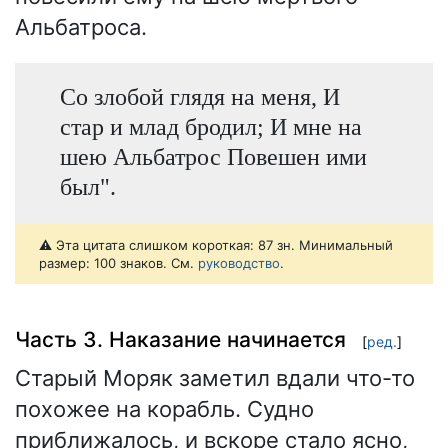
Альбатроса.
Со злобой глядя на меня, И
стар и млад бродил; И мне на
шею Альбатрос Повешен ими
был".
⚠️ Эта цитата слишком короткая: 87 зн. Минимальный
размер: 100 знаков. См.
руководство
.
Часть 3. Наказание начинается
[
ред.
]
Старый Моряк заметил вдали что-то
похожее на корабль. Судно
приближалось, и вскоре стало ясно,