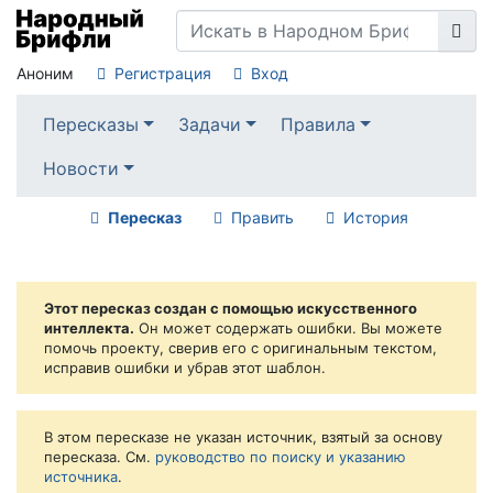
Аноним
Регистрация
Вход
Пересказы
Задачи
Правила
Новости
Пересказ
Править
История
Этот пересказ создан с помощью искусственного
интеллекта.
Он может содержать ошибки. Вы можете
помочь проекту, сверив его с оригинальным текстом,
исправив ошибки и убрав этот шаблон.
В этом пересказе не указан источник, взятый за основу
пересказа. См.
руководство по поиску и указанию
источника
.