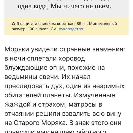
одна вода, Мы ничего не пьём.
⚠️ Эта цитата слишком короткая: 89 зн. Минимальный
размер: 100 знаков. См.
руководство
.
Моряки увидели странные знамения:
в ночи сплетали хоровод
блуждающие огни, похожие на
ведьмины свечи. Их начал
преследовать дух, один из незримых
обитателей планеты. Измученные
жаждой и страхом, матросы в
отчаянии решили взвалить всю вину
на Старого Моряка. В знак этого они
повесили ему на шею мёртвого