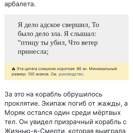
арбалета.
Я дело адское свершил, То
было дело зла. Я слышал:
"птицу ты убил, Что ветер
принесла;
⚠️ Эта цитата слишком короткая: 86 зн. Минимальный
размер: 100 знаков. См.
руководство
.
За это на корабль обрушилось
проклятие. Экипаж погиб от жажды, а
Моряк остался один среди мёртвых
тел. Он увидел призрачный корабль с
Жизнью-в-Смерти, которая выиграла