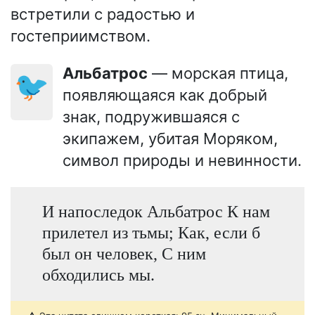
встретили с радостью и
гостеприимством.
Альбатрос
— морская птица,
🐦
появляющаяся как добрый
знак, подружившаяся с
экипажем, убитая Моряком,
символ природы и невинности.
И напоследок Альбатрос К нам
прилетел из тьмы; Как, если б
был он человек, С ним
обходились мы.