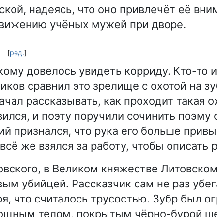
ской, надеясь, что оно привлечёт её вни
вижению учёных мужей при дворе.
[
ред.
]
кому довелось увидеть корриду. Кто-то и
иков сравнил это зрелище с охотой на зу
ачал рассказывать, как проходит такая ох
вился, и поэту поручили сочинить поэму 
ий признался, что рука его больше привы
 всё же взялся за работу, чтобы описать 
овского, в Великом княжестве Литовском
ым убийцей. Рассказчик сам не раз убег
ря, что считалось трусостью. Зубр был 
ощным телом, покрытым чёрно-бурой ш