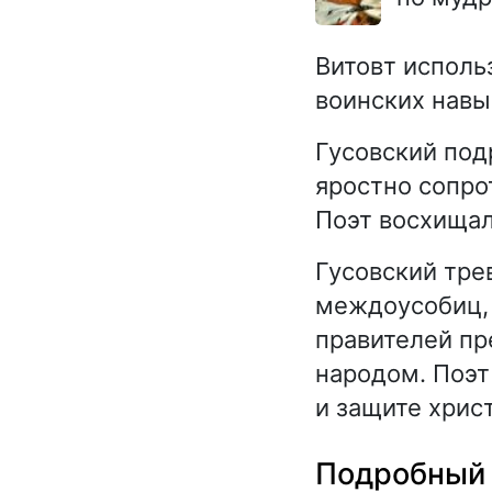
Витовт исполь
воинских навы
Гусовский под
яростно сопро
Поэт восхищал
Гусовский тре
междоусобиц, 
правителей пр
народом. Поэт
и защите хрис
Подробный 