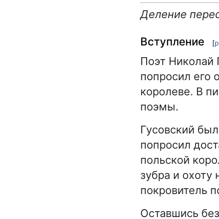
Деление перес
Вступление
[
р
Поэт Николай 
попросил его 
королеве. В п
поэмы.
Гусовский был
попросил дост
польской коро
зубра и охоту 
покровитель п
Оставшись без