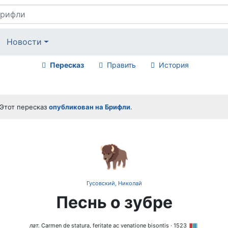
Новости
Пересказ
Править
История
Этот пересказ
опубликован на Брифли
.
🦬
Гусовский, Николай
Песнь о зубре
лат.
Carmen de statura, feritate ac venatione bisontis
· 1523