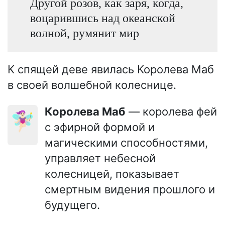
Другой розов, как заря, когда,
воцарившись над океанской
волной, румянит мир
К спящей деве явилась Королева Маб
в своей волшебной колеснице.
Королева Маб
— королева фей
🧚🏻‍♀️
с эфирной формой и
магическими способностями,
управляет небесной
колесницей, показывает
смертным видения прошлого и
будущего.