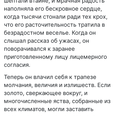
шептали втайне, и мрачная радость
наполняла его бескровное сердце,
когда тысячи стонали ради тех крох,
что его расточительность тратила в
безрадостном веселье. Когда он
слышал рассказ об ужасах, он
поворачивался к заранее
приготовленному лицу лицемерного
согласия.
Теперь он влачил себя к трапезе
молчания, величия и излишеств. Если
золото, сверкающее вокруг, и
многочисленные яства, собранные из
всех климатов, могли заставить