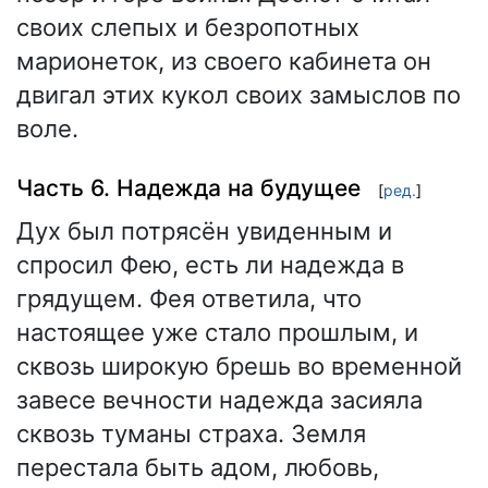
своих слепых и безропотных
марионеток, из своего кабинета он
двигал этих кукол своих замыслов по
воле.
Часть 6. Надежда на будущее
[
ред.
]
Дух был потрясён увиденным и
спросил Фею, есть ли надежда в
грядущем. Фея ответила, что
настоящее уже стало прошлым, и
сквозь широкую брешь во временной
завесе вечности надежда засияла
сквозь туманы страха. Земля
перестала быть адом, любовь,