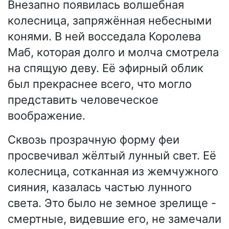
Внезапно появилась волшебная
колесница, запряжённая небесными
конями. В ней восседала Королева
Маб, которая долго и молча смотрела
на спящую деву. Её эфирный облик
был прекраснее всего, что могло
представить человеческое
воображение.
Сквозь прозрачную форму феи
просвечивал жёлтый лунный свет. Её
колесница, сотканная из жемчужного
сияния, казалась частью лунного
света. Это было не земное зрелище -
смертные, видевшие его, не замечали