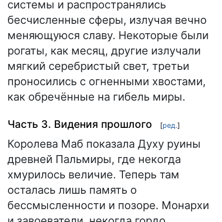
системы и распространялись
бесчисленные сферы, излучая вечно
меняющуюся славу. Некоторые были
рогаты, как месяц, другие излучали
мягкий серебристый свет, третьи
проносились с огненными хвостами,
как обречённые на гибель миры.
Часть 3. Видения прошлого
[
ред.
]
Королева Маб показала Духу руины
древней Пальмиры, где некогда
хмурилось величие. Теперь там
осталась лишь память о
бессмысленности и позоре. Монархи
и завоеватели, некогда гордо