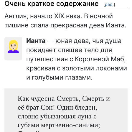
Очень краткое содержание
[
ред.
]
Англия, начало XIX века. В ночной
тишине спала прекрасная дева Ианта.
Ианта
— юная дева, чья душа
👱🏻‍♀️
покидает спящее тело для
путешествия с Королевой Маб,
красивая с золотыми локонами
и голубыми глазами.
Как чудесна Смерть, Смерть и
её брат Сон! Один бледен,
словно убывающая луна с
губами мертвенно-синими;