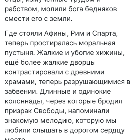
рабством, молили бога бедняков
смести его с земли.
Где стояли Афины, Рим и Спарта,
теперь простиралась моральная
пустыня. Жалкие и убогие хижины,
ещё более жалкие дворцы
контрастировали с древними
храмами, теперь разрушающимися в
забвении. Длинные и одинокие
колоннады, через которые бродил
призрак Свободы, напоминали
знакомую мелодию, которую мы
любили слышать в дорогом сердцу
месте.