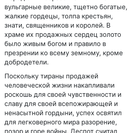
вульгарные великие, тщетно богатые,
жалкие гордецы, толпа крестьян,
знати, священников и королей. В
храме их продажных сердец золото
было живым богом и правило в
презрении ко всему земному, кроме
добродетели.
Поскольку тираны продажей
человеческой жизни накапливали
роскошь для своей чувственности и
славу для своей всепожирающей и
ненасытной гордыни, успех освятил
для легковерного мира разорение,
позор и горе войны. Деспот считал