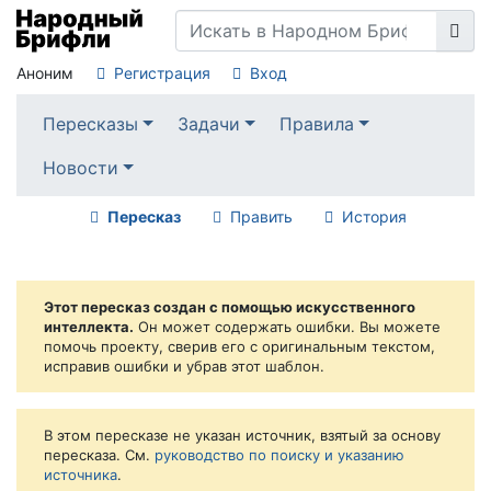
Аноним
Регистрация
Вход
Пересказы
Задачи
Правила
Новости
Пересказ
Править
История
Этот пересказ создан с помощью искусственного
интеллекта.
Он может содержать ошибки. Вы можете
помочь проекту, сверив его с оригинальным текстом,
исправив ошибки и убрав этот шаблон.
В этом пересказе не указан источник, взятый за основу
пересказа. См.
руководство по поиску и указанию
источника
.