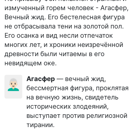
измученный горем человек - Агасфер,
Вечный жид. Его бестелесная фигура
не отбрасывала тени на золотой пол.
Его осанка и вид несли отпечаток
многих лет, и хроники неизречённой
древности были читаемы в его
невидящем оке.
Агасфер
— вечный жид,
👨🏻‍🦳
бессмертная фигура, проклятая
на вечную жизнь, свидетель
исторических злодеяний,
выступает против религиозной
тирании.