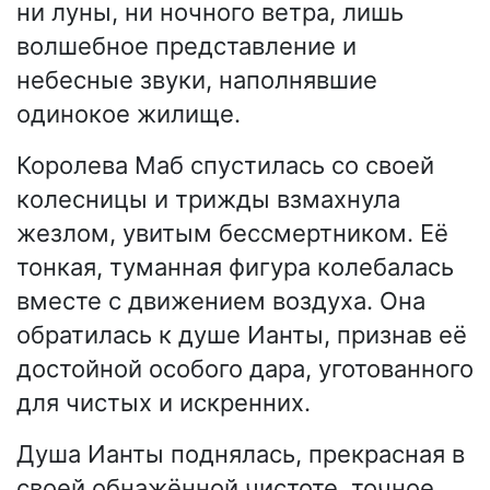
ни луны, ни ночного ветра, лишь
волшебное представление и
небесные звуки, наполнявшие
одинокое жилище.
Королева Маб спустилась со своей
колесницы и трижды взмахнула
жезлом, увитым бессмертником. Её
тонкая, туманная фигура колебалась
вместе с движением воздуха. Она
обратилась к душе Ианты, признав её
достойной особого дара, уготованного
для чистых и искренних.
Душа Ианты поднялась, прекрасная в
своей обнажённой чистоте, точное