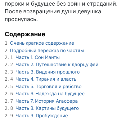
пороки и будущее без войн и страданий.
После возвращения души девушка
проснулась.
Содержание
Очень краткое содержание
1
Подробный пересказ по частям
2
Часть 1. Сон Ианты
2.1
Часть 2. Путешествие к дворцу фей
2.2
Часть 3. Видения прошлого
2.3
Часть 4. Тирания и власть
2.4
Часть 5. Торговля и рабство
2.5
Часть 6. Надежда на будущее
2.6
Часть 7. История Агасфера
2.7
Часть 8. Картины будущего
2.8
Часть 9. Пробуждение
2.9