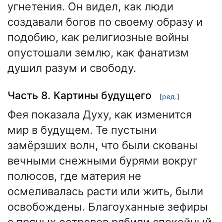
угнетения. Он видел, как люди
создавали богов по своему образу и
подобию, как религиозные войны
опустошали землю, как фанатизм
душил разум и свободу.
Часть 8. Картины будущего
[
ред.
]
Фея показала Духу, как изменится
мир в будущем. Те пустыни
замёрзших волн, что были скованы
вечными снежными бурями вокруг
полюсов, где материя не
осмеливалась расти или жить, были
освобождены. Благоуханные зефиры