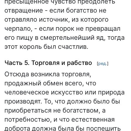
пресыщенное чувство преодолеть
отвращение - если богатство не
отравляло источник, из которого
черпало, - если порок не превращал
его пищу в смертельнейший яд, тогда
этот король был счастлив.
Часть 5. Торговля и рабство
[
ред.
]
Отсюда возникла торговля,
продажный обмен всего, что
человеческое искусство или природа
производят. То, что должно было бы
приобретаться не богатством, а
потребностью, и что естественная
доброта должна была бы поспешить