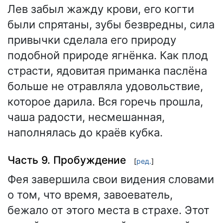
Лев забыл жажду крови, его когти
были спрятаны, зубы безвредны, сила
привычки сделала его природу
подобной природе ягнёнка. Как плод
страсти, ядовитая приманка паслёна
больше не отравляла удовольствие,
которое дарила. Вся горечь прошла,
чаша радости, несмешанная,
наполнялась до краёв кубка.
Часть 9. Пробуждение
[
ред.
]
Фея завершила свои видения словами
о том, что время, завоеватель,
бежало от этого места в страхе. Этот