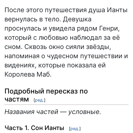
После этого путешествия душа Ианты
вернулась в тело. Девушка
проснулась и увидела рядом Генри,
который с любовью наблюдал за её
сном. Сквозь окно сияли звёзды,
напоминая о чудесном путешествии и
видениях, которые показала ей
Королева Маб.
Подробный пересказ по
частям
[
ред.
]
Названия частей — условные.
Часть 1. Сон Ианты
[
ред.
]