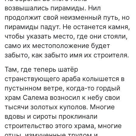
возвышались пирамиды. Нил
продолжит свой неизменный путь, но
пирамиды падут. Не останется камня,
чтобы указать место, где они стояли,
само их местоположение будет
забыто, как забыто имя их строителя.
Там, где теперь шатёр
странствующего араба колышется в
пустынном ветре, когда-то гордый
храм Салема возносил к небу свои
тысячи золотых куполов. Многие
вдовы и сироты проклинали
строительство этого храма, многие
отцы, измученные трудом и