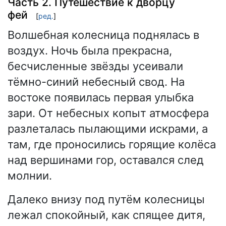
Часть 2. Путешествие к дворцу
фей
[
ред.
]
Волшебная колесница поднялась в
воздух. Ночь была прекрасна,
бесчисленные звёзды усеивали
тёмно-синий небесный свод. На
востоке появилась первая улыбка
зари. От небесных копыт атмосфера
разлеталась пылающими искрами, а
там, где проносились горящие колёса
над вершинами гор, оставался след
молнии.
Далеко внизу под путём колесницы
лежал спокойный, как спящее дитя,