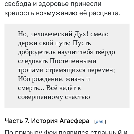
свобода и здоровье принесли
зрелость возмужанию её расцвета.
Но, человеческий Дух! смело
держи свой путь; Пусть
добродетель научит тебя твёрдо
следовать Постепенными
тропами стремящихся перемен;
Ибо рождение, жизнь и
смерть... Всё ведёт к
совершенному счастью
Часть 7. История Агасфера
[
ред.
]
По призыву Феи появился странный и