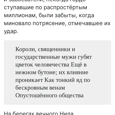
ступавшие по распростёртым
миллионам, были забыты, когда
миновало потрясение, отмечавшее их
удар.
Короли, священники и
государственные мужи губят
цветок человечества Ещё в
нежном бутоне; их влияние
проникает Как тонкий яд по
бескровным венам
Опустошённого общества
На берегах вечного Нила