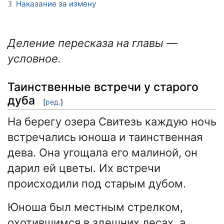
Наказание за измену
3
Деление пересказа на главы —
условное.
Таинственные встречи у старого
дуба
[
ред.
]
На берегу озера Свитезь каждую ночь
встречались юноша и таинственная
дева. Она угощала его малиной, он
дарил ей цветы. Их встречи
происходили под старым дубом.
Юноша был местным стрелком,
охотившимся в здешних лесах, а