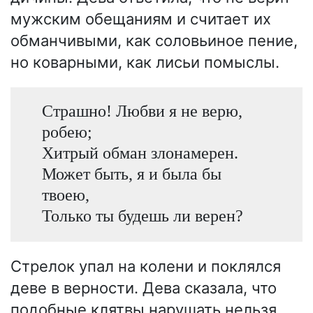
мужским обещаниям и считает их
обманчивыми, как соловьиное пение,
но коварными, как лисьи помыслы.
Страшно! Любви я не верю,
робею;
Хитрый обман злонамерен.
Может быть, я и была бы
твоею,
Только ты будешь ли верен?
Стрелок упал на колени и поклялся
деве в верности. Дева сказала, что
подобные клятвы нарушать нельзя,