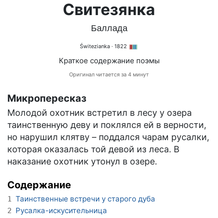
Свитезянка
Баллада
Świtezianka
· 1822
Краткое содержание поэмы
Оригинал читается за 4 минут
Микропересказ
Молодой охотник встретил в лесу у озера
таинственную деву и поклялся ей в верности,
но нарушил клятву – поддался чарам русалки,
которая оказалась той девой из леса. В
наказание охотник утонул в озере.
Содержание
Таинственные встречи у старого дуба
1
Русалка-искусительница
2