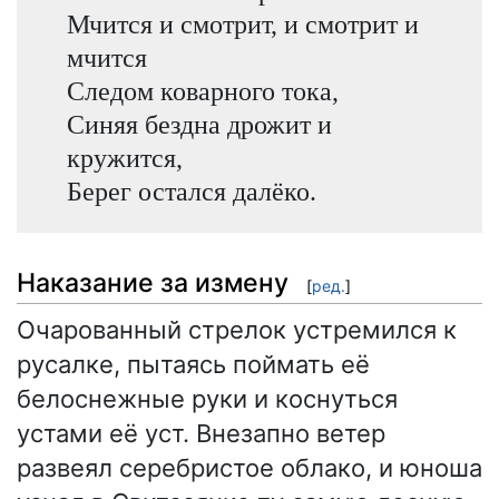
Мчится и смотрит, и смотрит и
мчится
Следом коварного тока,
Синяя бездна дрожит и
кружится,
Берег остался далёко.
Наказание за измену
[
ред.
]
Очарованный стрелок устремился к
русалке, пытаясь поймать её
белоснежные руки и коснуться
устами её уст. Внезапно ветер
развеял серебристое облако, и юноша