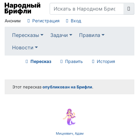
Аноним
Регистрация
Вход
Пересказы
Задачи
Правила
Новости
Пересказ
Править
История
Этот пересказ
опубликован на Брифли
.
🧜🏻‍♀️
Мицкевич, Адам