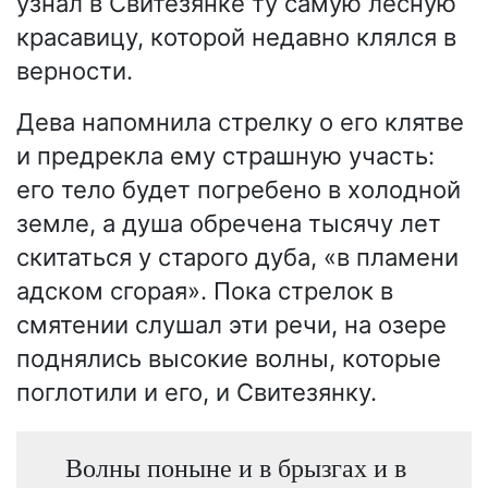
узнал в Свитезянке ту самую лесную
красавицу, которой недавно клялся в
верности.
Дева напомнила стрелку о его клятве
и предрекла ему страшную участь:
его тело будет погребено в холодной
земле, а душа обречена тысячу лет
скитаться у старого дуба, «в пламени
адском сгорая». Пока стрелок в
смятении слушал эти речи, на озере
поднялись высокие волны, которые
поглотили и его, и Свитезянку.
Волны поныне и в брызгах и в