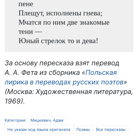
пене
Плещут, исполнены гнева;
Мчатся по ним две знакомые
тени —
Юный стрелок то и дева!
За основу пересказа взят перевод
А. А. Фета из сборника «
Польская
лирика в переводах русских поэтов
»
(Москва: Художественная литература,
1969).
Категории
:
Мицкевич, Адам
Не указан код языка оригинала
Поэмы
Все пересказы