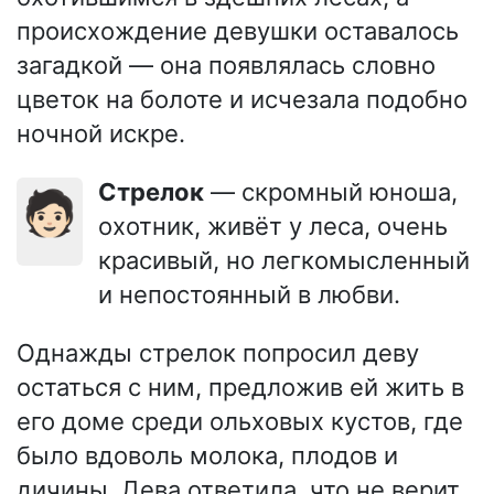
происхождение девушки оставалось
загадкой — она появлялась словно
цветок на болоте и исчезала подобно
ночной искре.
Стрелок
— скромный юноша,
🧑🏻
охотник, живёт у леса, очень
красивый, но легкомысленный
и непостоянный в любви.
Однажды стрелок попросил деву
остаться с ним, предложив ей жить в
его доме среди ольховых кустов, где
было вдоволь молока, плодов и
дичины. Дева ответила, что не верит