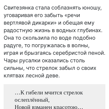
Свитезянка стала соблазнять юношу,
уговаривая его забыть «речи
вертлявой дикарки» и обещая ему
радостную жизнь в водных глубинах.
Она то скользила по воде подобно
радуге, то погружалась в волны,
играя и брызгаясь серебристой пеной.
Чары русалки оказались столь
сильны, что стрелок забыл о своих
клятвах лесной деве.
…К гибели мчится стрелок
ослеплённый,
Новой взманен красотою…