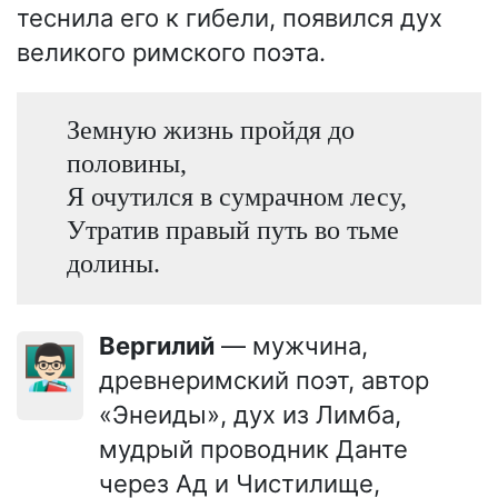
теснила его к гибели, появился дух
великого римского поэта.
Земную жизнь пройдя до
половины,
Я очутился в сумрачном лесу,
Утратив правый путь во тьме
долины.
Вергилий
— мужчина,
👨🏻‍🏫
древнеримский поэт, автор
«Энеиды», дух из Лимба,
мудрый проводник Данте
через Ад и Чистилище,