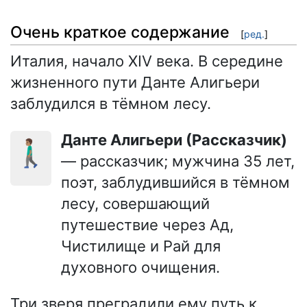
Очень краткое содержание
[
ред.
]
Италия, начало XIV века. В середине
жизненного пути Данте Алигьери
заблудился в тёмном лесу.
Данте Алигьери (Рассказчик)
🚶🏽‍♂️
— рассказчик; мужчина 35 лет,
поэт, заблудившийся в тёмном
лесу, совершающий
путешествие через Ад,
Чистилище и Рай для
духовного очищения.
Три зверя преградили ему путь к