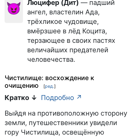
Люцифер (Дит)
— падший
😈
ангел, властелин Ада,
трёхликое чудовище,
вмёрзшее в лёд Коцита,
терзающее в своих пастях
величайших предателей
человечества.
Чистилище: восхождение к
очищению
[
ред.
]
Кратко ↓
Подробно ↗
Выйдя на противоположную сторону
земли, путешественники увидели
гору Чистилища, освещённую