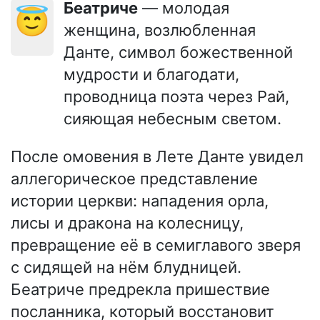
Беатриче
— молодая
😇
женщина, возлюбленная
Данте, символ божественной
мудрости и благодати,
проводница поэта через Рай,
сияющая небесным светом.
После омовения в Лете Данте увидел
аллегорическое представление
истории церкви: нападения орла,
лисы и дракона на колесницу,
превращение её в семиглавого зверя
с сидящей на нём блудницей.
Беатриче предрекла пришествие
посланника, который восстановит