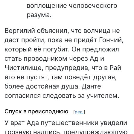
воплощение человеческого
разума.
Вергилий объяснил, что волчица не
даст пройти, пока не придёт Гончий,
который её погубит. Он предложил
стать проводником через Ад и
Чистилище, предупредив, что в Рай
его не пустят, там поведёт другая,
более достойная душа. Данте
согласился следовать за учителем.
Спуск в преисподнюю
[
ред.
]
У врат Ада путешественники увидели
грозную надпись, предупреждающую