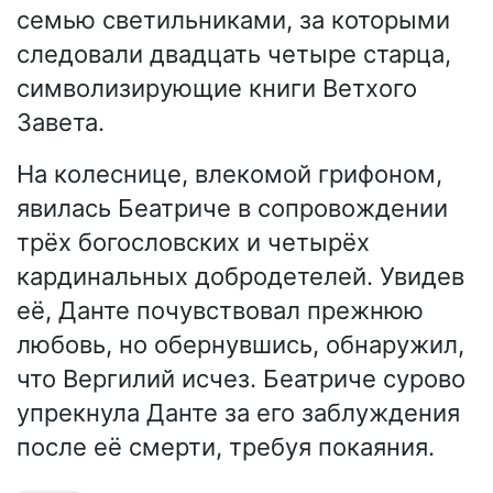
семью светильниками, за которыми
следовали двадцать четыре старца,
символизирующие книги Ветхого
Завета.
На колеснице, влекомой грифоном,
явилась Беатриче в сопровождении
трёх богословских и четырёх
кардинальных добродетелей. Увидев
её, Данте почувствовал прежнюю
любовь, но обернувшись, обнаружил,
что Вергилий исчез. Беатриче сурово
упрекнула Данте за его заблуждения
после её смерти, требуя покаяния.