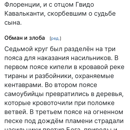
Флоренции, и с отцом Гвидо
Кавальканти, скорбевшим о судьбе
сына.
Обман и злоба
[
ред.
]
Седьмой круг был разделён на три
пояса для наказания насильников. В
первом поясе кипели в кровавой реке
тираны и разбойники, охраняемые
кентаврами. Во втором поясе
самоубийцы превратились в деревья,
которые кровоточили при поломке
ветвей. В третьем поясе на огненном
песке под дождём пламени страдали
насильники против Бога, природы и