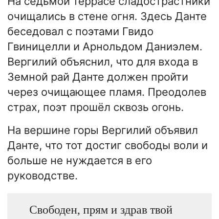
На седьмой террасе сладострастники
очищались в стене огня. Здесь Данте
беседовал с поэтами Гвидо
Гвиницелли и Арнольдом Даниэлем.
Вергилий объяснил, что для входа в
Земной рай Данте должен пройти
через очищающее пламя. Преодолев
страх, поэт прошёл сквозь огонь.
На вершине горы Вергилий объявил
Данте, что тот достиг свободы воли и
больше не нуждается в его
руководстве.
Свободен, прям и здрав твой