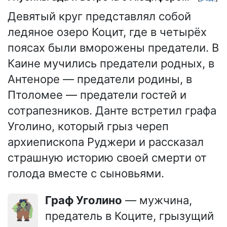
Девятый круг представлял собой
ледяное озеро Коцит, где в четырёх
поясах были вморожены предатели. В
Каине мучились предатели родных, в
Антеноре — предатели родины, в
Птоломее — предатели гостей и
сотрапезников. Данте встретил графа
Уголино, который грыз череп
архиепископа Руджери и рассказал
страшную историю своей смерти от
голода вместе с сыновьями.
Граф Уголино
— мужчина,
🧌
предатель в Коците, грызущий