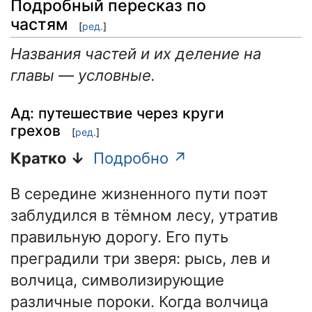
Подробный пересказ по
частям
[
ред.
]
Названия частей и их деление на
главы — условные.
Ад: путешествие через круги
грехов
[
ред.
]
Кратко ↓
Подробно ↗
В середине жизненного пути поэт
заблудился в тёмном лесу, утратив
правильную дорогу. Его путь
преградили три зверя: рысь, лев и
волчица, символизирующие
различные пороки. Когда волчица