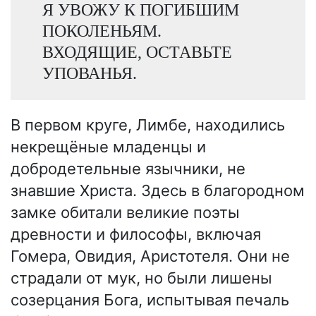
Я УВОЖУ К ПОГИБШИМ
ПОКОЛЕНЬЯМ.
ВХОДЯЩИЕ, ОСТАВЬТЕ
УПОВАНЬЯ.
В первом круге, Лимбе, находились
некрещёные младенцы и
добродетельные язычники, не
знавшие Христа. Здесь в благородном
замке обитали великие поэты
древности и философы, включая
Гомера, Овидия, Аристотеля. Они не
страдали от мук, но были лишены
созерцания Бога, испытывая печаль