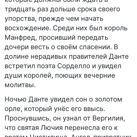
тридцать раз дольше срока своего
упорства, прежде чем начать
восхождение. Среди них был король
Манфред, просивший передать
дочери весть о своём спасении. В
долине нерадивых правителей Данте
встретил поэта Сорделло и увидел
души королей, поющих вечерние
молитвы.
Ночью Данте увидел сон о золотом
орле, который унёс его ввысь.
Проснувшись, он узнал от Вергилия,
что святая Лючия перенесла его к