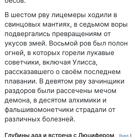
бесов.
В шестом рву лицемеры ходили в
свинцовых мантиях, в седьмом воры
подвергались превращениям от
укусов змей. Восьмой ров был полон
огней, в которых горели лукавые
советчики, включая Улисса,
рассказавшего о своём последнем
плавании. В девятом рву зачинщики
раздоров были рассечены мечом
демона, в десятом алхимики и
фальшивомонетчики страдали от
различных болезней.
Глубины ада и встреча с Люцифером
[
ред.
]