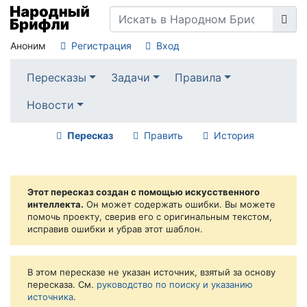
Аноним
Регистрация
Вход
Пересказы
Задачи
Правила
Новости
Пересказ
Править
История
Этот пересказ создан с помощью искусственного
интеллекта.
Он может содержать ошибки. Вы можете
помочь проекту, сверив его с оригинальным текстом,
исправив ошибки и убрав этот шаблон.
В этом пересказе не указан источник, взятый за основу
пересказа. См.
руководство по поиску и указанию
источника
.