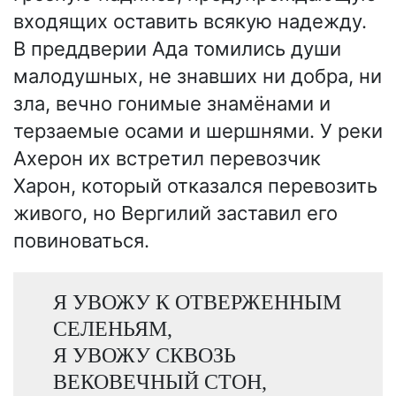
входящих оставить всякую надежду.
В преддверии Ада томились души
малодушных, не знавших ни добра, ни
зла, вечно гонимые знамёнами и
терзаемые осами и шершнями. У реки
Ахерон их встретил перевозчик
Харон, который отказался перевозить
живого, но Вергилий заставил его
повиноваться.
Я УВОЖУ К ОТВЕРЖЕННЫМ
СЕЛЕНЬЯМ,
Я УВОЖУ СКВОЗЬ
ВЕКОВЕЧНЫЙ СТОН,