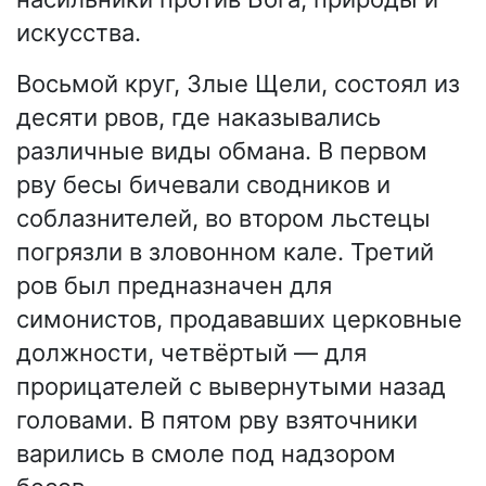
искусства.
Восьмой круг, Злые Щели, состоял из
десяти рвов, где наказывались
различные виды обмана. В первом
рву бесы бичевали сводников и
соблазнителей, во втором льстецы
погрязли в зловонном кале. Третий
ров был предназначен для
симонистов, продававших церковные
должности, четвёртый — для
прорицателей с вывернутыми назад
головами. В пятом рву взяточники
варились в смоле под надзором