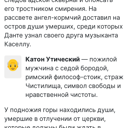
его тростником смирения. На
рассвете ангел-кормчий доставил на
остров души умерших, среди которых
Данте узнал своего друга музыканта
Каселлу.
Катон Утический
— пожилой
👴
мужчина с седой бородой,
римский философ-стоик, страж
Чистилища, символ свободы и
нравственной чистоты.
У подножия горы находились души,
умершие в отлучении от церкви,
которые должны были ждать в