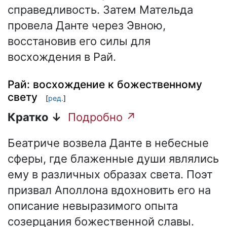
справедливость. Затем Мательда
провела Данте через Эвною,
восстановив его силы для
восхождения в Рай.
Рай: восхождение к божественному
свету
[
ред.
]
Кратко ↓
Подробно ↗
Беатриче возвела Данте в небесные
сферы, где блаженные души являлись
ему в различных образах света. Поэт
призвал Аполлона вдохновить его на
описание невыразимого опыта
созерцания божественной славы.