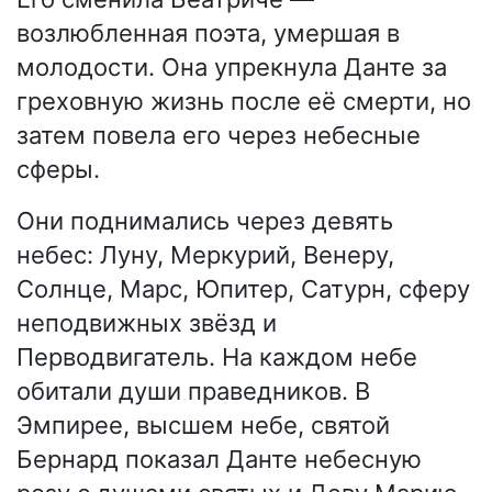
возлюбленная поэта, умершая в
молодости. Она упрекнула Данте за
греховную жизнь после её смерти, но
затем повела его через небесные
сферы.
Они поднимались через девять
небес: Луну, Меркурий, Венеру,
Солнце, Марс, Юпитер, Сатурн, сферу
неподвижных звёзд и
Перводвигатель. На каждом небе
обитали души праведников. В
Эмпирее, высшем небе, святой
Бернард показал Данте небесную