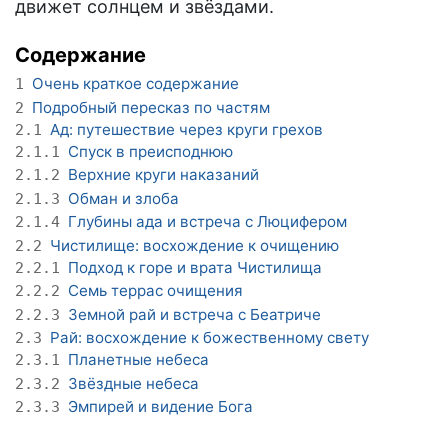
движет солнцем и звёздами.
Содержание
Очень краткое содержание
1
Подробный пересказ по частям
2
Ад: путешествие через круги грехов
2.1
Спуск в преисподнюю
2.1.1
Верхние круги наказаний
2.1.2
Обман и злоба
2.1.3
Глубины ада и встреча с Люцифером
2.1.4
Чистилище: восхождение к очищению
2.2
Подход к горе и врата Чистилища
2.2.1
Семь террас очищения
2.2.2
Земной рай и встреча с Беатриче
2.2.3
Рай: восхождение к божественному свету
2.3
Планетные небеса
2.3.1
Звёздные небеса
2.3.2
Эмпирей и видение Бога
2.3.3