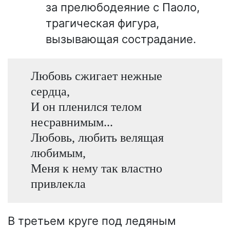
за прелюбодеяние с Паоло,
трагическая фигура,
вызывающая сострадание.
Любовь сжигает нежные
сердца,
И он пленился телом
несравнимым...
Любовь, любить велящая
любимым,
Меня к нему так властно
привлекла
В третьем круге под ледяным