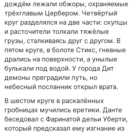
дождём лежали обжоры, охраняемые
трёхглавым Цербером. Четвёртый
круг разделялся на две части: скупцы
и расточители толкали тяжёлые
грузы, сталкиваясь друг с другом. В
пятом круге, в болоте Стикс, гневные
дрались на поверхности, а унылые
булькали под водой. У города Дит
демоны преградили путь, но
небесный посланник открыл врата.
В шестом круге в раскалённых
гробницах мучились еретики. Данте
беседовал с Фаринатой дельи Уберти,
который предсказал ему изгнание из