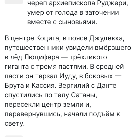
череп архиепископа Руджери,
умер от голода в заточении
вместе с сыновьями.
В центре Коцита, в поясе Джудекка,
путешественники увидели вмёрзшего
в лёд Люцифера — трёхликого
гиганта с тремя пастями. В средней
пасти он терзал Иуду, в боковых —
Брута и Кассия. Вергилий с Данте
спустились по телу Сатаны,
пересекли центр земли и,
перевернувшись, начали подъём к
свету.