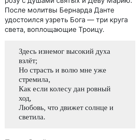
розу с душами святых и Деву Марию.
После молитвы Бернарда Данте
удостоился узреть Бога — три круга
света, воплощающие Троицу.
Здесь изнемог высокий духа
взлёт;
Но страсть и волю мне уже
стремила,
Как если колесу дан ровный
ход,
Любовь, что движет солнце и
светила.