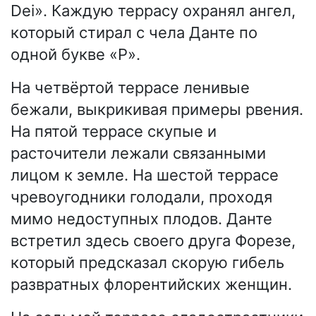
Dei». Каждую террасу охранял ангел,
который стирал с чела Данте по
одной букве «P».
На четвёртой террасе ленивые
бежали, выкрикивая примеры рвения.
На пятой террасе скупые и
расточители лежали связанными
лицом к земле. На шестой террасе
чревоугодники голодали, проходя
мимо недоступных плодов. Данте
встретил здесь своего друга Форезе,
который предсказал скорую гибель
развратных флорентийских женщин.