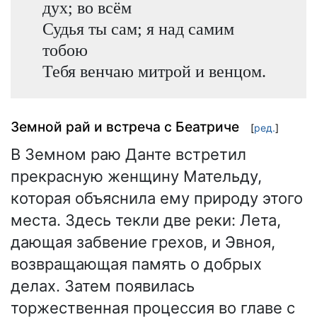
дух; во всём
Судья ты сам; я над самим
тобою
Тебя венчаю митрой и венцом.
Земной рай и встреча с Беатриче
[
ред.
]
В Земном раю Данте встретил
прекрасную женщину Мательду,
которая объяснила ему природу этого
места. Здесь текли две реки: Лета,
дающая забвение грехов, и Эвноя,
возвращающая память о добрых
делах. Затем появилась
торжественная процессия во главе с