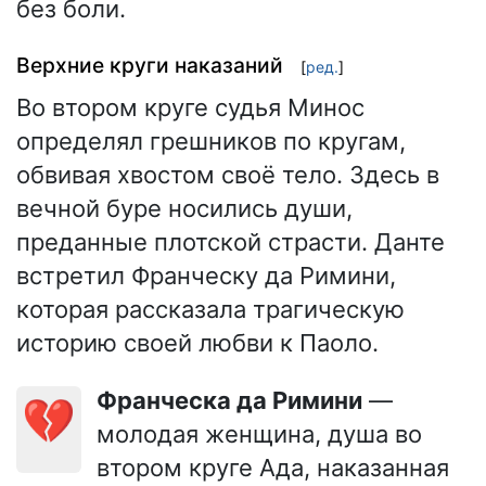
без боли.
Верхние круги наказаний
[
ред.
]
Во втором круге судья Минос
определял грешников по кругам,
обвивая хвостом своё тело. Здесь в
вечной буре носились души,
преданные плотской страсти. Данте
встретил Франческу да Римини,
которая рассказала трагическую
историю своей любви к Паоло.
Франческа да Римини
—
💔
молодая женщина, душа во
втором круге Ада, наказанная