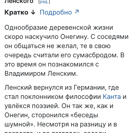
Ленского
[
ред.
]
Кратко ↓
Подробно ↗
Однообразие деревенской жизни
скоро наскучило Онегину. С соседями
он общаться не желал, те в свою
очередь считали его сумасбродом. В
это время он познакомился с
Владимиром Ленским.
Ленский вернулся из Германии, где
стал поклонником философии
Канта
и
увлёкся поэзией. Он так же, как и
Онегин, сторонился «беседы
шумной». Несмотря на разницу и в