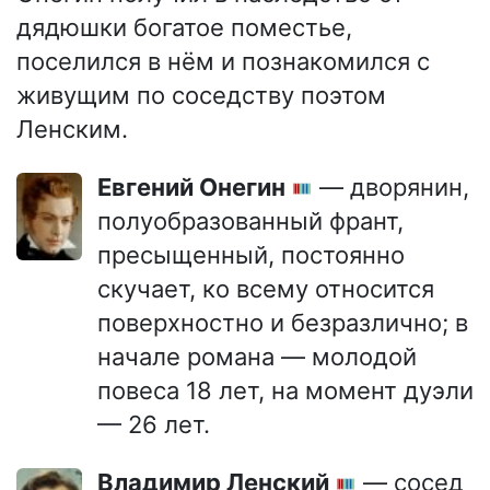
дядюшки богатое поместье,
поселился в нём и познакомился с
живущим по соседству поэтом
Ленским.
Евгений Онегин
— дворянин,
полуобразованный франт,
пресыщенный, постоянно
скучает, ко всему относится
поверхностно и безразлично; в
начале романа — молодой
повеса 18 лет, на момент дуэли
— 26 лет.
Владимир Ленский
— сосед