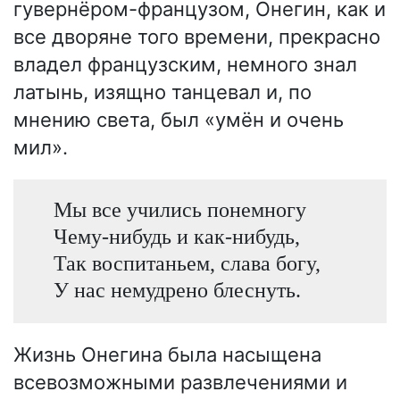
гувернёром-французом, Онегин, как и
все дворяне того времени, прекрасно
владел французским, немного знал
латынь, изящно танцевал и, по
мнению света, был «умён и очень
мил».
Мы все учились понемногу
Чему-нибудь и как-нибудь,
Так воспитаньем, слава богу,
У нас немудрено блеснуть.
Жизнь Онегина была насыщена
всевозможными развлечениями и