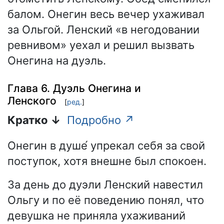
балом. Онегин весь вечер ухаживал
за Ольгой. Ленский «в негодовании
ревнивом» уехал и решил вызвать
Онегина на дуэль.
Глава 6. Дуэль Онегина и
Ленского
[
ред.
]
Кратко ↓
Подробно ↗
Онегин в душе́ упрекал себя за свой
поступок, хотя внешне был спокоен.
За день до дуэли Ленский навестил
Ольгу и по её поведению понял, что
девушка не приняла ухаживаний