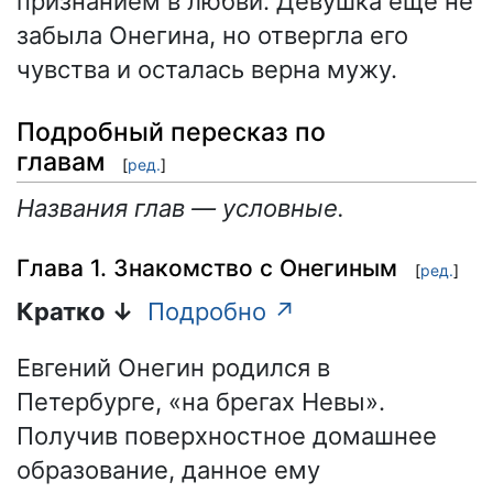
признанием в любви. Девушка ещё не
забыла Онегина, но отвергла его
чувства и осталась верна мужу.
Подробный пересказ по
главам
[
ред.
]
Названия глав — условные.
Глава 1. Знакомство с Онегиным
[
ред.
]
Кратко ↓
Подробно ↗
Евгений Онегин родился в
Петербурге, «на брегах Невы».
Получив поверхностное домашнее
образование, данное ему