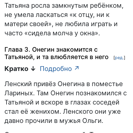
Татьяна росла замкнутым ребёнком,
не умела ласкаться «к отцу, ни к
матери своей», не любила играть и
часто «сидела молча у окна».
Глава 3. Онегин знакомится с
Татьяной, и та влюбляется в него
[
ред.
]
Кратко ↓
Подробно ↗
Ленский привёз Онегина в поместье
Лариных. Там Онегин познакомился с
Татьяной и вскоре в глазах соседей
стал её женихом. Ленского они уже
давно прочили в мужья Ольги.