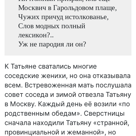
Москвич в Гарольдовом плаще,
Чужих причуд истолкованье,
Слов модных полный
лексикон?..
Уж не пародия ли он?
К Татьяне сватались многие
соседские женихи, но она отказывала
всем. Встревоженная мать послушала
совет соседа и зимой отвезла Татьяну
в Москву. Каждый день её возили «по
родственным обедам». Сверстницы
сначала находили Татьяну «странной,
провинциальной и жеманной», но