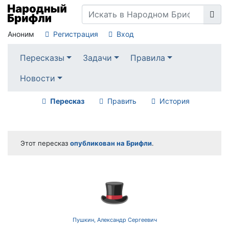
Аноним
Регистрация
Вход
Пересказы
Задачи
Правила
Новости
Пересказ
Править
История
Этот пересказ
опубликован на Брифли
.
🎩
Пушкин, Александр Сергеевич