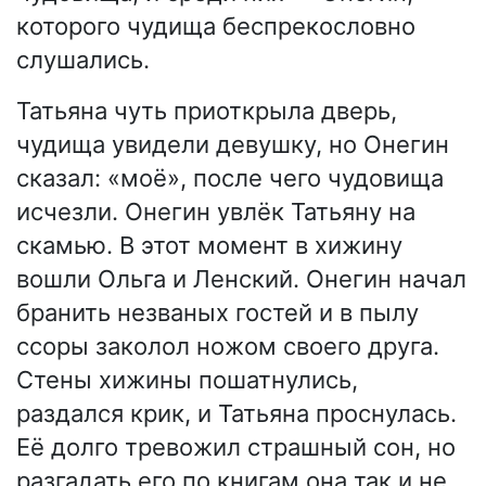
которого чудища беспрекословно
слушались.
Татьяна чуть приоткрыла дверь,
чудища увидели девушку, но Онегин
сказал: «моё», после чего чудовища
исчезли. Онегин увлёк Татьяну на
скамью. В этот момент в хижину
вошли Ольга и Ленский. Онегин начал
бранить незваных гостей и в пылу
ссоры заколол ножом своего друга.
Стены хижины пошатнулись,
раздался крик, и Татьяна проснулась.
Её долго тревожил страшный сон, но
разгадать его по книгам она так и не