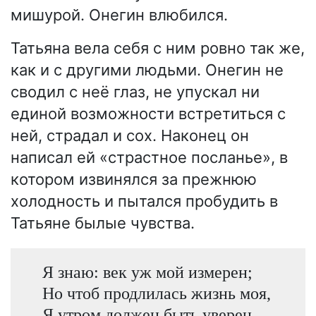
мишурой. Онегин влюбился.
Татьяна вела себя с ним ровно так же,
как и с другими людьми. Онегин не
сводил с неё глаз, не упускал ни
единой возможности встретиться с
ней, страдал и сох. Наконец он
написал ей «страстное посланье», в
котором извинялся за прежнюю
холодность и пытался пробудить в
Татьяне былые чувства.
Я знаю: век уж мой измерен;
Но чтоб продлилась жизнь моя,
Я утром должен быть уверен,