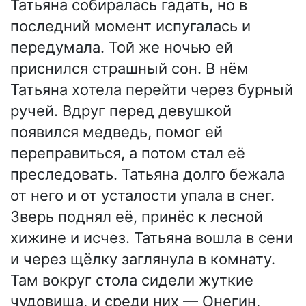
Татьяна собиралась гадать, но в
последний момент испугалась и
передумала. Той же ночью ей
приснился страшный сон. В нём
Татьяна хотела перейти через бурный
ручей. Вдруг перед девушкой
появился медведь, помог ей
переправиться, а потом стал её
преследовать. Татьяна долго бежала
от него и от усталости упала в снег.
Зверь поднял её, принёс к лесной
хижине и исчез. Татьяна вошла в сени
и через щёлку заглянула в комнату.
Там вокруг стола сидели жуткие
чудовища, и среди них — Онегин,