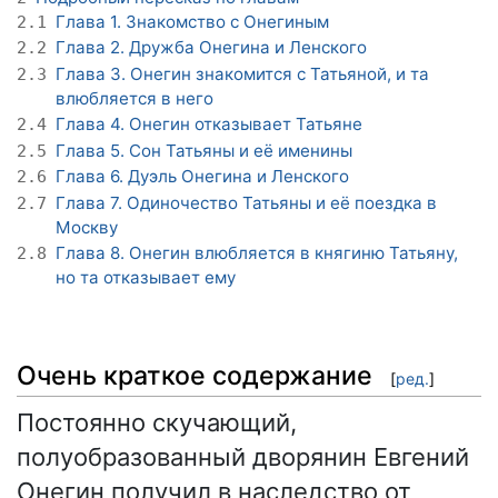
Глава 1. Знакомство с Онегиным
2.1
Глава 2. Дружба Онегина и Ленского
2.2
Глава 3. Онегин знакомится с Татьяной, и та
2.3
влюбляется в него
Глава 4. Онегин отказывает Татьяне
2.4
Глава 5. Сон Татьяны и её именины
2.5
Глава 6. Дуэль Онегина и Ленского
2.6
Глава 7. Одиночество Татьяны и её поездка в
2.7
Москву
Глава 8. Онегин влюбляется в княгиню Татьяну,
2.8
но та отказывает ему
Очень краткое содержание
[
ред.
]
Постоянно скучающий,
полуобразованный дворянин Евгений
Онегин получил в наследство от