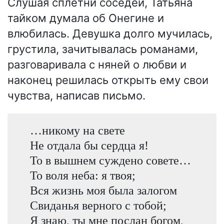
Слушая сплетни соседей, Татьяна
тайком думала об Онегине и
влюбилась. Девушка долго мучилась,
грустила, зачитывалась романами,
разговаривала с няней о любви и
наконец решилась открыть ему свои
чувства, написав письмо.
…никому на свете
Не отдала бы сердца я!
То в вышнем суждено совете…
То воля неба: я твоя;
Вся жизнь моя была залогом
Свиданья верного с тобой;
Я знаю, ты мне послан богом,