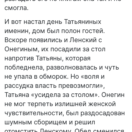
смогла.
И вот настал день Татьяниных
именин, дом был полон гостей.
Вскоре появились и Ленский с
Онегиным, их посадили за стол
напротив Татьяны, которая
побледнела, разволновалась и чуть
не упала в обморок. Но «воля и
рассудка власть превозмогли»,
Татьяна «усидела за столом». Онегин
не мог терпеть излишней женской
чувствительности, был раздосадован
шумным сборищем и решил
отомстить Ленскому. Обед сменился