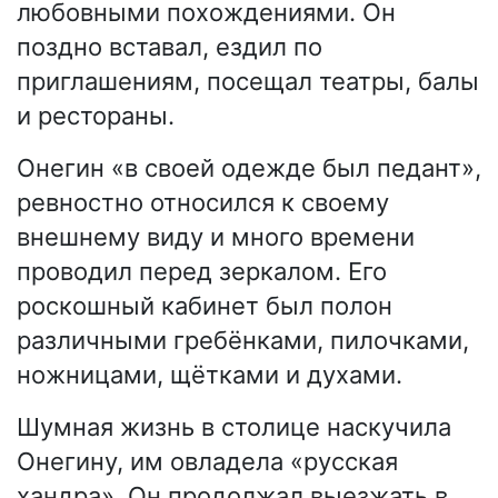
любовными похождениями. Он
поздно вставал, ездил по
приглашениям, посещал театры, балы
и рестораны.
Онегин «в своей одежде был педант»,
ревностно относился к своему
внешнему виду и много времени
проводил перед зеркалом. Его
роскошный кабинет был полон
различными гребёнками, пилочками,
ножницами, щётками и духами.
Шумная жизнь в столице наскучила
Онегину, им овладела «русская
хандра». Он продолжал выезжать в