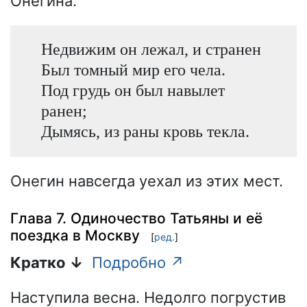
Онегина.
Недвижим он лежал, и странен
Был томный мир его чела.
Под грудь он был навылет
ранен;
Дымясь, из раны кровь текла.
Онегин навсегда уехал из этих мест.
Глава 7. Одиночество Татьяны и её
поездка в Москву
[
ред.
]
Кратко ↓
Подробно ↗
Наступила весна. Недолго погрустив