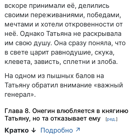
вскоре принимали её, делились
своими переживаниями, победами,
мечтами и хотели откровенности от
неё. Однако Татьяна не раскрывала
им свою душу. Она сразу поняла, что
в свете царит равнодушие, скука,
клевета, зависть, сплетни и злоба.
На одном из пышных балов на
Татьяну обратил внимание «важный
генерал».
Глава 8. Онегин влюбляется в княгиню
Татьяну, но та отказывает ему
[
ред.
]
Кратко ↓
Подробно ↗