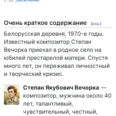
Заключение
2.20
Очень краткое содержание
[
ред.
]
Белорусская деревня, 1970-е годы.
Известный композитор Степан
Вечорка приехал в родное село на
юбилей престарелой матери. Спустя
много лет, он переживал личностный
и творческий кризис.
Степан Якубович Вечорка
—
композитор, мужчина около 40
лет, талантливый,
чувствительный, честный,