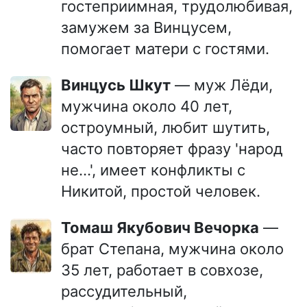
гостеприимная, трудолюбивая,
замужем за Винцусем,
помогает матери с гостями.
Винцусь Шкут
— муж Лёди,
мужчина около 40 лет,
остроумный, любит шутить,
часто повторяет фразу 'народ
не...', имеет конфликты с
Никитой, простой человек.
Томаш Якубович Вечорка
—
брат Степана, мужчина около
35 лет, работает в совхозе,
рассудительный,