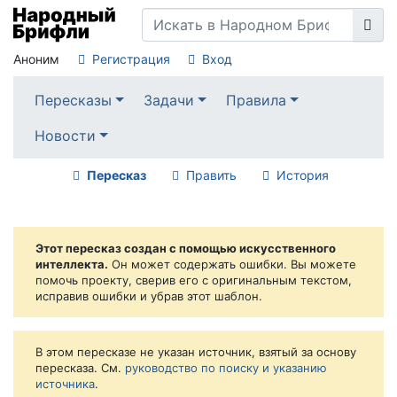
Аноним
Регистрация
Вход
Пересказы
Задачи
Правила
Новости
Пересказ
Править
История
Этот пересказ создан с помощью искусственного
интеллекта.
Он может содержать ошибки. Вы можете
помочь проекту, сверив его с оригинальным текстом,
исправив ошибки и убрав этот шаблон.
В этом пересказе не указан источник, взятый за основу
пересказа. См.
руководство по поиску и указанию
источника
.