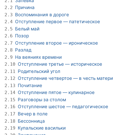
Запевка
2.1
Причина
2.2
Воспоминания в дороге
2.3
Отступление первое — патетическое
2.4
Белый май
2.5
Позор
2.6
Отступление второе — ироническое
2.7
Разлад
2.8
На веяниях времени
2.9
Отступление третье — историческое
2.10
Родительский угол
2.11
Отступление четвертое — в честь матери
2.12
Почитание
2.13
Отступление пятое — кулинарное
2.14
Разговоры за столом
2.15
Отступление шестое — педагогическое
2.16
Вечер в поле
2.17
Бессонница
2.18
Купальские васильки
2.19