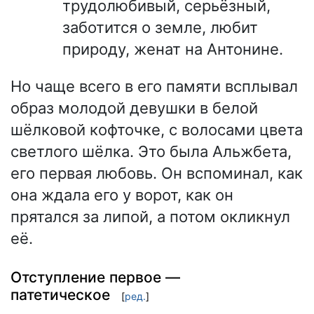
трудолюбивый, серьёзный,
заботится о земле, любит
природу, женат на Антонине.
Но чаще всего в его памяти всплывал
образ молодой девушки в белой
шёлковой кофточке, с волосами цвета
светлого шёлка. Это была Альжбета,
его первая любовь. Он вспоминал, как
она ждала его у ворот, как он
прятался за липой, а потом окликнул
её.
Отступление первое —
патетическое
[
ред.
]