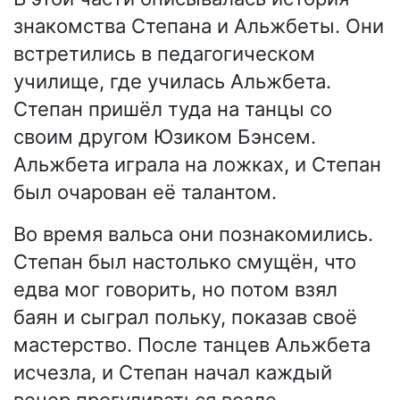
знакомства Степана и Альжбеты. Они
встретились в педагогическом
училище, где училась Альжбета.
Степан пришёл туда на танцы со
своим другом Юзиком Бэнсем.
Альжбета играла на ложках, и Степан
был очарован её талантом.
Во время вальса они познакомились.
Степан был настолько смущён, что
едва мог говорить, но потом взял
баян и сыграл польку, показав своё
мастерство. После танцев Альжбета
исчезла, и Степан начал каждый
вечер прогуливаться возле