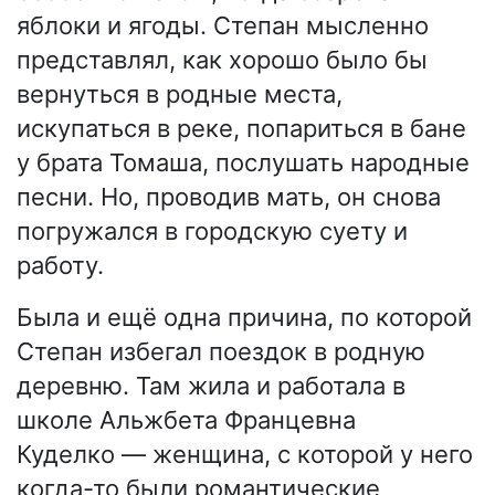
яблоки и ягоды. Степан мысленно
представлял, как хорошо было бы
вернуться в родные места,
искупаться в реке, попариться в бане
у брата Томаша, послушать народные
песни. Но, проводив мать, он снова
погружался в городскую суету и
работу.
Была и ещё одна причина, по которой
Степан избегал поездок в родную
деревню. Там жила и работала в
школе Альжбета Францевна
Куделко — женщина, с которой у него
когда-то были романтические