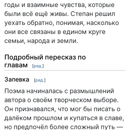
годы и взаимные чувства, которые
были всё ещё живы. Степан решил
уехать обратно, понимая, насколько
они все связаны в едином круге
семьи, народа и земли.
Подробный пересказ по
главам
[
ред.
]
Запевка
[
ред.
]
Поэма начиналась с размышлений
автора о своём творческом выборе.
Он признавался, что мог бы писать о
далёком прошлом и купаться в славе,
но предпочёл более сложный путь —