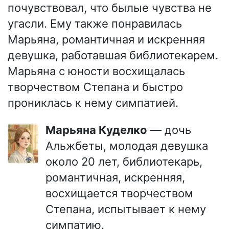
почувствовал, что былые чувства не
угасли. Ему также понравилась
Марьяна, романтичная и искренняя
девушка, работавшая библиотекарем.
Марьяна с юности восхищалась
творчеством Степана и быстро
прониклась к нему симпатией.
Марьяна Куделко
— дочь
Альжбеты, молодая девушка
около 20 лет, библиотекарь,
романтичная, искренняя,
восхищается творчеством
Степана, испытывает к нему
симпатию.