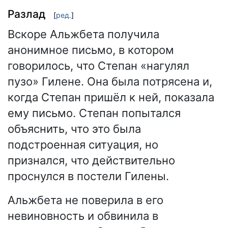
Разлад
[
ред.
]
Вскоре Альжбета получила
анонимное письмо, в котором
говорилось, что Степан «нагулял
пузо» Гилене. Она была потрясена и,
когда Степан пришёл к ней, показала
ему письмо. Степан попытался
объяснить, что это была
подстроенная ситуация, но
признался, что действительно
проснулся в постели Гилены.
Альжбета не поверила в его
невиновность и обвинила в