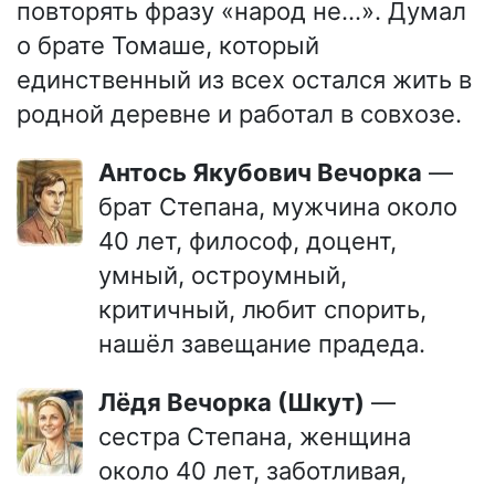
повторять фразу «народ не…». Думал
о брате Томаше, который
единственный из всех остался жить в
родной деревне и работал в совхозе.
Антось Якубович Вечорка
—
брат Степана, мужчина около
40 лет, философ, доцент,
умный, остроумный,
критичный, любит спорить,
нашёл завещание прадеда.
Лёдя Вечорка (Шкут)
—
сестра Степана, женщина
около 40 лет, заботливая,