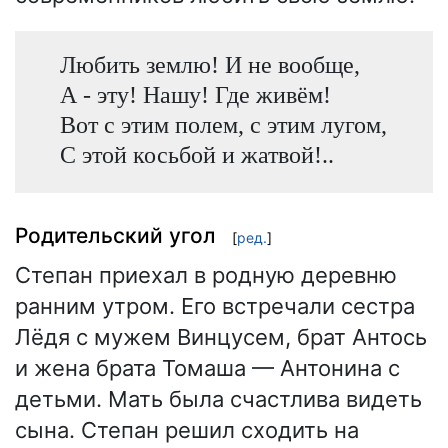
Любить землю! И не вообще,
А - эту! Нашу! Где живём!
Вот с этим полем, с этим лугом,
С этой косьбой и жатвой!..
Родительский угол
[
ред.
]
Степан приехал в родную деревню
ранним утром. Его встречали сестра
Лёдя с мужем Винцусем, брат Антось
и жена брата Томаша — Антонина с
детьми. Мать была счастлива видеть
сына. Степан решил сходить на