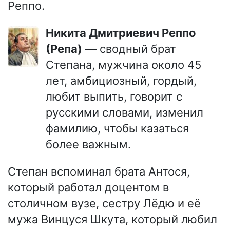
Реппо.
Никита Дмитриевич Реппо
(Репа)
— сводный брат
Степана, мужчина около 45
лет, амбициозный, гордый,
любит выпить, говорит с
русскими словами, изменил
фамилию, чтобы казаться
более важным.
Степан вспоминал брата Антося,
который работал доцентом в
столичном вузе, сестру Лёдю и её
мужа Винцуся Шкута, который любил