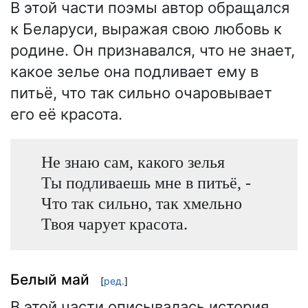
В этой части поэмы автор обращался
к Беларуси, выражая свою любовь к
родине. Он признавался, что не знает,
какое зелье она подливает ему в
питьё, что так сильно очаровывает
его её красота.
Не знаю сам, какого зелья
Ты подливаешь мне в питьё, -
Что так сильно, так хмельно
Твоя чарует красота.
Белый май
[
ред.
]
В этой части описывалась история