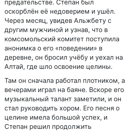
предательстве. Степан был
оскорблён её недоверием и ушёл.
Через месяц, увидев Альжбету с
другим мужчиной и узнав, что в
комсомольский комитет поступила
анонимка о его «поведении» в
деревне, он бросил учёбу и уехал на
Алтай, где шло освоение целины.
Там он сначала работал плотником, а
вечерами играл на баяне. Вскоре его
музыкальный талант заметили, и он
стал руководить хором. Его песня о
целине имела большой успех, и
Степан решил продолжить