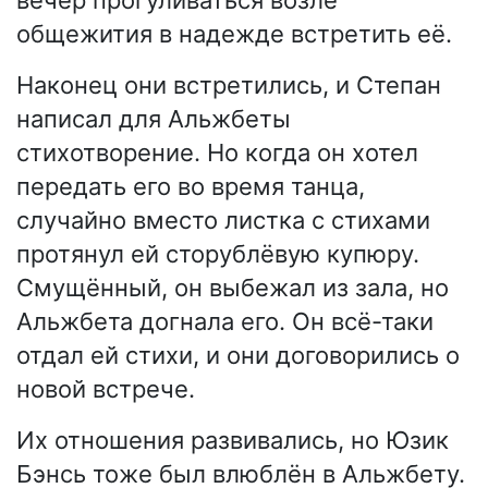
общежития в надежде встретить её.
Наконец они встретились, и Степан
написал для Альжбеты
стихотворение. Но когда он хотел
передать его во время танца,
случайно вместо листка с стихами
протянул ей сторублёвую купюру.
Смущённый, он выбежал из зала, но
Альжбета догнала его. Он всё-таки
отдал ей стихи, и они договорились о
новой встрече.
Их отношения развивались, но Юзик
Бэнсь тоже был влюблён в Альжбету.