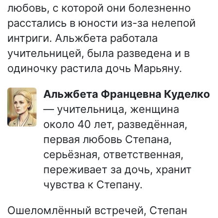
любовь, с которой они болезненно
расстались в юности из-за нелепой
интриги. Альжбета работала
учительницей, была разведена и в
одиночку растила дочь Марьяну.
Альжбета Францевна Куделко
— учительница, женщина
около 40 лет, разведённая,
первая любовь Степана,
серьёзная, ответственная,
переживает за дочь, хранит
чувства к Степану.
Ошеломлённый встречей, Степан