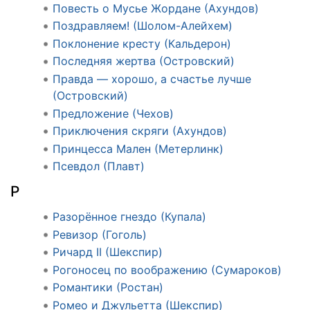
Повесть о Мусье Жордане (Ахундов)
Поздравляем! (Шолом-Алейхем)
Поклонение кресту (Кальдерон)
Последняя жертва (Островский)
Правда — хорошо, а счастье лучше
(Островский)
Предложение (Чехов)
Приключения скряги (Ахундов)
Принцесса Мален (Метерлинк)
Псевдол (Плавт)
Р
Разорённое гнездо (Купала)
Ревизор (Гоголь)
Ричард II (Шекспир)
Рогоносец по воображению (Сумароков)
Романтики (Ростан)
Ромео и Джульетта (Шекспир)