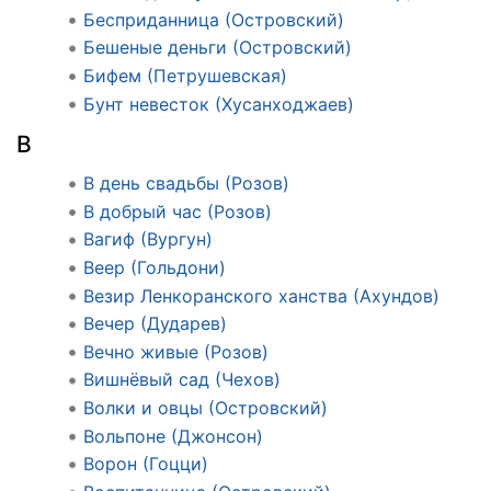
Бесприданница (Островский)
Бешеные деньги (Островский)
Бифем (Петрушевская)
Бунт невесток (Хусанходжаев)
В
В день свадьбы (Розов)
В добрый час (Розов)
Вагиф (Вургун)
Веер (Гольдони)
Везир Ленкоранского ханства (Ахундов)
Вечер (Дударев)
Вечно живые (Розов)
Вишнёвый сад (Чехов)
Волки и овцы (Островский)
Вольпоне (Джонсон)
Ворон (Гоцци)