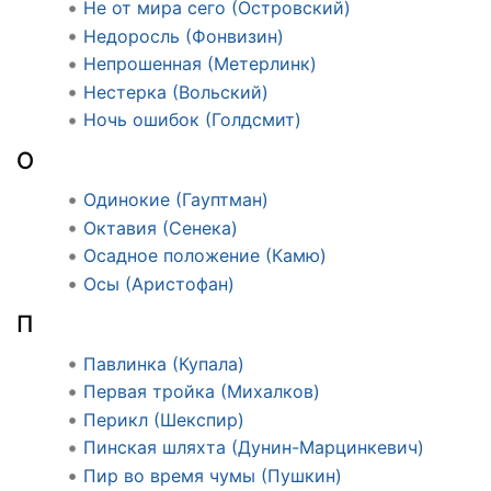
Не от мира сего (Островский)
Недоросль (Фонвизин)
Непрошенная (Метерлинк)
Нестерка (Вольский)
Ночь ошибок (Голдсмит)
О
Одинокие (Гауптман)
Октавия (Сенека)
Осадное положение (Камю)
Осы (Аристофан)
П
Павлинка (Купала)
Первая тройка (Михалков)
Перикл (Шекспир)
Пинская шляхта (Дунин-Марцинкевич)
Пир во время чумы (Пушкин)