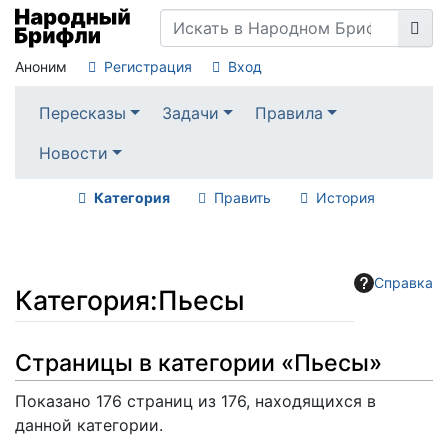
Аноним
Регистрация
Вход
Пересказы
Задачи
Правила
Новости
Категория
Править
История
Справка
Категория
:
Пьесы
Перейти к:
навигация
,
поиск
Страницы в категории «Пьесы»
Показано 176 страниц из 176, находящихся в
данной категории.