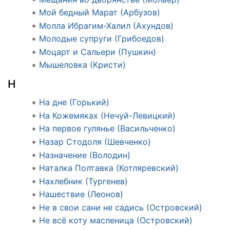
Мой бедный Марат (Арбузов)
Молла Ибрагим-Халил (Ахундов)
Молодые супруги (Грибоедов)
Моцарт и Сальери (Пушкин)
Мышеловка (Кристи)
Н
На дне (Горький)
На Кожемяках (Нечуй-Левицкий)
На первое гулянье (Васильченко)
Назар Стодоля (Шевченко)
Назначение (Володин)
Наталка Полтавка (Котляревский)
Нахлебник (Тургенев)
Нашествие (Леонов)
Не в свои сани не садись (Островский)
Не всё коту масленица (Островский)