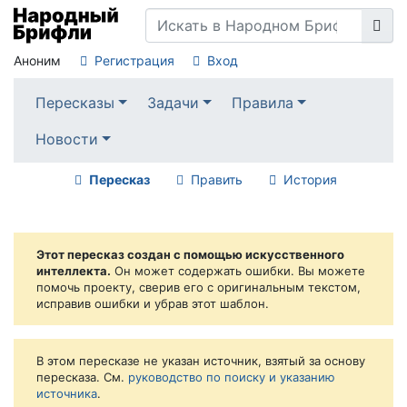
Аноним
Регистрация
Вход
Пересказы
Задачи
Правила
Новости
Пересказ
Править
История
Этот пересказ создан с помощью искусственного
интеллекта.
Он может содержать ошибки. Вы можете
помочь проекту, сверив его с оригинальным текстом,
исправив ошибки и убрав этот шаблон.
В этом пересказе не указан источник, взятый за основу
пересказа. См.
руководство по поиску и указанию
источника
.