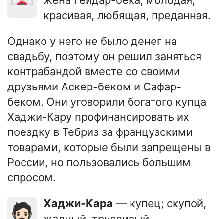
жена Гейдар-бека; молодая,
красивая, любящая, преданная.
Однако у него не было денег на
свадьбу, поэтому он решил заняться
контрабандой вместе со своими
друзьями Аскер-беком и Сафар-
беком. Они уговорили богатого купца
Хаджи-Кару профинансировать их
поездку в Тебриз за французскими
товарами, которые были запрещены в
России, но пользовались большим
спросом.
Хаджи-Кара
— купец; скупой,
🧔🏻
жадный, трусливый,