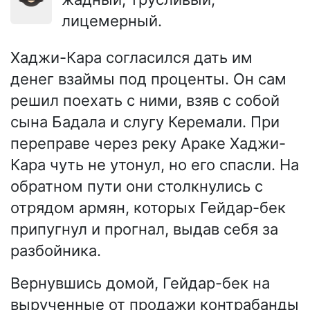
лицемерный.
Хаджи-Кара согласился дать им
денег взаймы под проценты. Он сам
решил поехать с ними, взяв с собой
сына Бадала и слугу Керемали. При
переправе через реку Араке Хаджи-
Кара чуть не утонул, но его спасли. На
обратном пути они столкнулись с
отрядом армян, которых Гейдар-бек
припугнул и прогнал, выдав себя за
разбойника.
Вернувшись домой, Гейдар-бек на
вырученные от продажи контрабанды