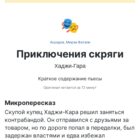
🎭
Ахундов, Мирза Фатали
Приключения скряги
Хаджи-Гара
Краткое содержание пьесы
Оригинал читается за 72 минут
Микропересказ
Скупой купец Хаджи-Кара решил заняться
контрабандой. Он отправился с друзьями за
товаром, но по дороге попал в переделки, был
задержан властями и едва избежал