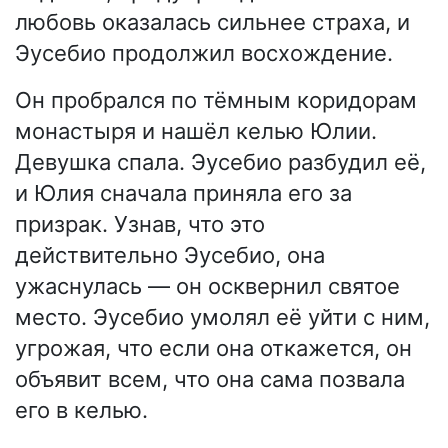
любовь оказалась сильнее страха, и
Эусебио продолжил восхождение.
Он пробрался по тёмным коридорам
монастыря и нашёл келью Юлии.
Девушка спала. Эусебио разбудил её,
и Юлия сначала приняла его за
призрак. Узнав, что это
действительно Эусебио, она
ужаснулась — он осквернил святое
место. Эусебио умолял её уйти с ним,
угрожая, что если она откажется, он
объявит всем, что она сама позвала
его в келью.