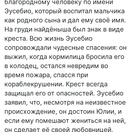
благородному человеку по имени
Эусебио, который воспитал мальчика
как родного сына и дал ему своё имя.
На груди найдёныша был знак в виде
креста. Всю жизнь Эусебио
сопровождали чудесные спасения: он
выжил, когда кормилица бросила его
в колодец, остался невредим во
время пожара, спасся при
кораблекрушении. Крест всегда
защищал его от опасностей. Эусебио
заявил, что, несмотря на неизвестное
происхождение, он достоин Юлии, и
если ему помешают жениться на ней,
он сделает её своей любовницей.