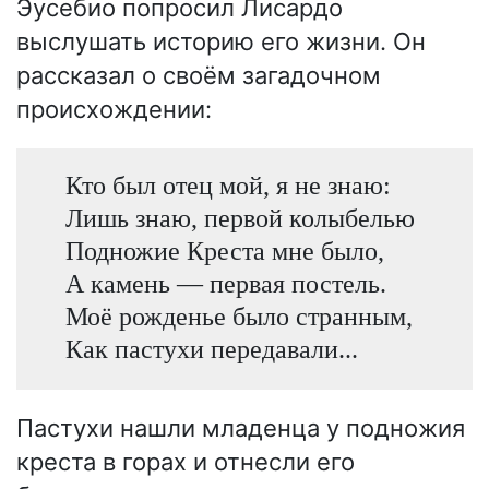
Эусебио попросил Лисардо
выслушать историю его жизни. Он
рассказал о своём загадочном
происхождении:
Кто был отец мой, я не знаю:
Лишь знаю, первой колыбелью
Подножие Креста мне было,
А камень — первая постель.
Моё рожденье было странным,
Как пастухи передавали...
Пастухи нашли младенца у подножия
креста в горах и отнесли его