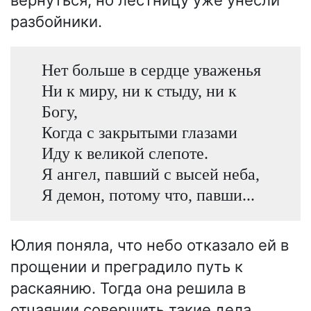
разбойники.
Нет больше в сердце уваженья
Ни к миру, ни к стыду, ни к
Богу,
Когда с закрытыми глазами
Иду к великой слепоте.
Я ангел, павший с высей неба,
Я демон, потому что, павши...
Юлия поняла, что небо отказало ей в
прощении и преградило путь к
раскаянию. Тогда она решила в
отчаянии совершить такие дела,