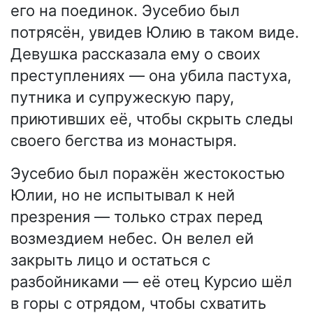
его на поединок. Эусебио был
потрясён, увидев Юлию в таком виде.
Девушка рассказала ему о своих
преступлениях — она убила пастуха,
путника и супружескую пару,
приютивших её, чтобы скрыть следы
своего бегства из монастыря.
Эусебио был поражён жестокостью
Юлии, но не испытывал к ней
презрения — только страх перед
возмездием небес. Он велел ей
закрыть лицо и остаться с
разбойниками — её отец Курсио шёл
в горы с отрядом, чтобы схватить