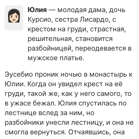
Юлия
— молодая дама, дочь
👩🏻
Курсио, сестра Лисардо, с
крестом на груди, страстная,
решительная, становится
разбойницей, переодевается в
мужское платье.
Эусебио проник ночью в монастырь к
Юлии. Когда он увидел крест на её
груди, такой же, как у него самого, то
в ужасе бежал. Юлия спустилась по
лестнице вслед за ним, но
разбойники унесли лестницу, и она не
смогла вернуться. Отчаявшись, она