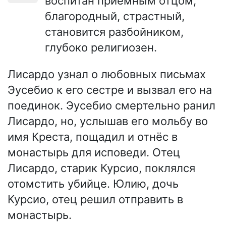
воспитан приёмным отцом,
благородный, страстный,
становится разбойником,
глубоко религиозен.
Лисардо узнал о любовных письмах
Эусебио к его сестре и вызвал его на
поединок. Эусебио смертельно ранил
Лисардо, но, услышав его мольбу во
имя Креста, пощадил и отнёс в
монастырь для исповеди. Отец
Лисардо, старик Курсио, поклялся
отомстить убийце. Юлию, дочь
Курсио, отец решил отправить в
монастырь.