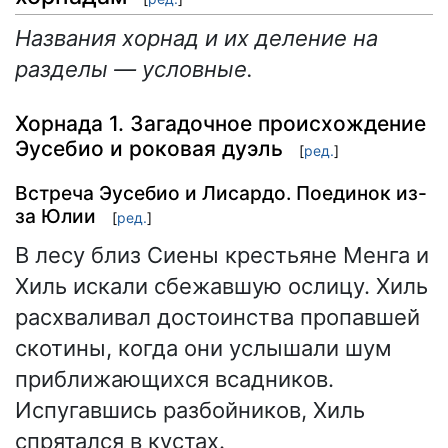
Названия хорнад и их деление на
разделы — условные.
Хорнада 1. Загадочное происхождение
Эусебио и роковая дуэль
[
ред.
]
Встреча Эусебио и Лисардо. Поединок из-
за Юлии
[
ред.
]
В лесу близ Сиены крестьяне Менга и
Хиль искали сбежавшую ослицу. Хиль
расхваливал достоинства пропавшей
скотины, когда они услышали шум
приближающихся всадников.
Испугавшись разбойников, Хиль
спрятался в кустах.