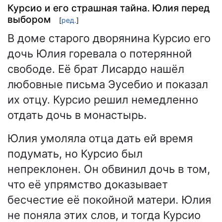
Курсио и его страшная тайна. Юлия перед
выбором
[
ред.
]
В доме старого дворянина Курсио его
дочь Юлия горевала о потерянной
свободе. Её брат Лисардо нашёл
любовные письма Эусебио и показал
их отцу. Курсио решил немедленно
отдать дочь в монастырь.
Юлия умоляла отца дать ей время
подумать, но Курсио был
непреклонен. Он обвинил дочь в том,
что её упрямство доказывает
бесчестие её покойной матери. Юлия
не поняла этих слов, и тогда Курсио