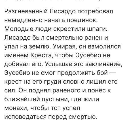
Разгневанный Лисардо потребовал
немедленно начать поединок.
Молодые люди скрестили шпаги.
Лисардо был смертельно ранен и
упал на землю. Умирая, он взмолился
именем Креста, чтобы Эусебио не
добивал его. Услышав это заклинание,
Эусебио не смог продолжить бой —
крест на его груди словно лишил его
сил. Он поднял раненого и понёс к
ближайшей пустыни, где жили
монахи, чтобы тот успел
исповедаться перед смертью.