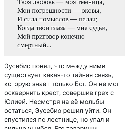
Твоя любовь — моя темница,
Мои погрешности — оковы,
И сила помыслов — палач;
Когда твои глаза — мне судьи,
Мой приговор конечно
смертный...
Эусебио понял, что между ними
существует какая-то тайная связь,
которую знает только Бог. Он не мог
осквернить крест, совершив грех с
Юлией. Несмотря на её мольбы
остаться, Эусебио решил уйти. Он
спустился по лестнице, но упал и
сильно ушибся. Его товарищи