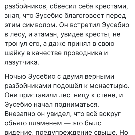
разбойников, обвесил себя крестами,
зная, что Эусебио благоговеет перед
этим символом. Он встретил Эусебио
в лесу, и атаман, увидев кресты, не
тронул его, а даже принял в свою
шайку в качестве проводника и
лазутчика.
Ночью Эусебио с двумя верными
разбойниками подошёл к монастырю.
Они приставили лестницу к стене, и
Эусебио начал подниматься.
Внезапно он увидел, что всё вокруг
объято пламенем — это было
видение, предупреждение свыше. Но