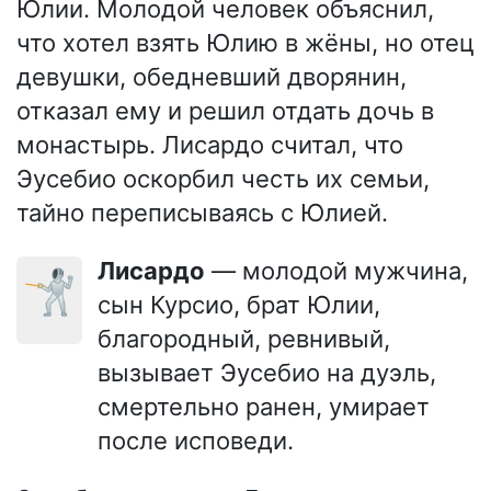
Юлии. Молодой человек объяснил,
что хотел взять Юлию в жёны, но отец
девушки, обедневший дворянин,
отказал ему и решил отдать дочь в
монастырь. Лисардо считал, что
Эусебио оскорбил честь их семьи,
тайно переписываясь с Юлией.
Лисардо
— молодой мужчина,
🤺
сын Курсио, брат Юлии,
благородный, ревнивый,
вызывает Эусебио на дуэль,
смертельно ранен, умирает
после исповеди.