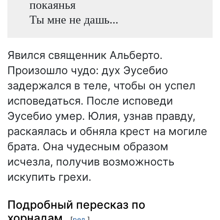
покаянья
Ты мне не дашь...
Явился священник Альберто.
Произошло чудо: дух Эусебио
задержался в теле, чтобы он успел
исповедаться. После исповеди
Эусебио умер. Юлия, узнав правду,
раскаялась и обняла крест на могиле
брата. Она чудесным образом
исчезла, получив возможность
искупить грехи.
Подробный пересказ по
хорнадам
[
ред.
]