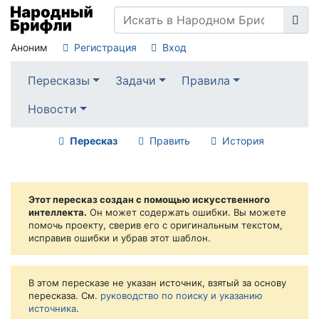
Аноним
Регистрация
Вход
Пересказы
Задачи
Правила
Новости
Пересказ
Править
История
Этот пересказ создан с помощью искусственного
интеллекта.
Он может содержать ошибки. Вы можете
помочь проекту, сверив его с оригинальным текстом,
исправив ошибки и убрав этот шаблон.
В этом пересказе не указан источник, взятый за основу
пересказа. См.
руководство по поиску и указанию
источника
.