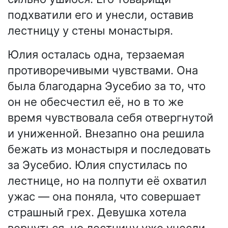
подхватили его и унесли, оставив
лестницу у стены монастыря.
Юлия осталась одна, терзаемая
противоречивыми чувствами. Она
была благодарна Эусебио за то, что
он не обесчестил её, но в то же
время чувствовала себя отвергнутой
и униженной. Внезапно она решила
бежать из монастыря и последовать
за Эусебио. Юлия спустилась по
лестнице, но на полпути её охватил
ужас — она поняла, что совершает
страшный грех. Девушка хотела
вернуться, но лестницу уже унесли