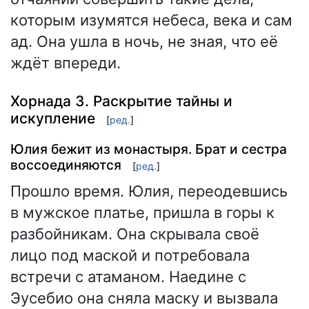
которым изумятся небеса, века и сам
ад. Она ушла в ночь, не зная, что её
ждёт впереди.
Хорнада 3. Раскрытие тайны и
искупление
[
ред.
]
Юлия бежит из монастыря. Брат и сестра
воссоединяются
[
ред.
]
Прошло время. Юлия, переодевшись
в мужское платье, пришла в горы к
разбойникам. Она скрывала своё
лицо под маской и потребовала
встречи с атаманом. Наедине с
Эусебио она сняла маску и вызвала