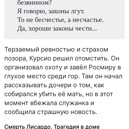
безвинном?
Я говорю, законы лгут.
То не бесчестье, а несчастье.
Да, хороши законы чести...
Терзаемый ревностью и страхом
позора, Курсио решил отомстить. Он
организовал охоту и завёл Росмиру в
глухое место среди гор. Там он начал
рассказывать дочери о том, как
собирался убить её мать, но в этот
момент вбежала служанка и
сообщила страшную новость.
Смерть Лисардо. Трагедия в доме