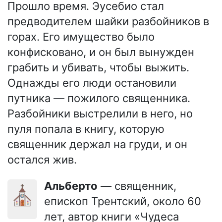
Прошло время. Эусебио стал
предводителем шайки разбойников в
горах. Его имущество было
конфисковано, и он был вынужден
грабить и убивать, чтобы выжить.
Однажды его люди остановили
путника — пожилого священника.
Разбойники выстрелили в него, но
пуля попала в книгу, которую
священник держал на груди, и он
остался жив.
Альберто
— священник,
⛪
епископ Трентский, около 60
лет, автор книги «Чудеса