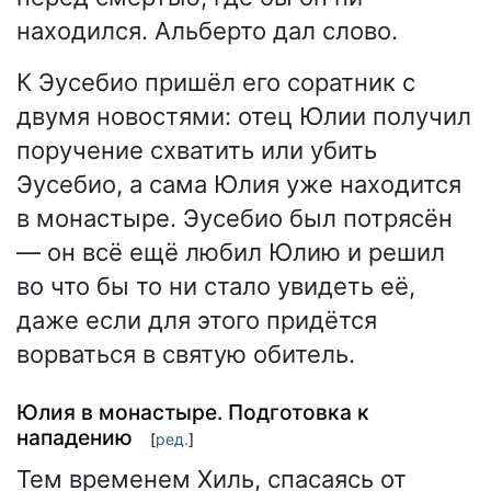
находился. Альберто дал слово.
К Эусебио пришёл его соратник с
двумя новостями: отец Юлии получил
поручение схватить или убить
Эусебио, а сама Юлия уже находится
в монастыре. Эусебио был потрясён
— он всё ещё любил Юлию и решил
во что бы то ни стало увидеть её,
даже если для этого придётся
ворваться в святую обитель.
Юлия в монастыре. Подготовка к
нападению
[
ред.
]
Тем временем Хиль, спасаясь от