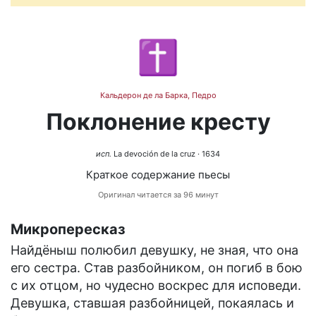
✝️
Кальдерон де ла Барка, Педро
Поклонение кресту
исп.
La devoción de la cruz
· 1634
Краткое содержание пьесы
Оригинал читается за 96 минут
Микропересказ
Найдёныш полюбил девушку, не зная, что она
его сестра. Став разбойником, он погиб в бою
с их отцом, но чудесно воскрес для исповеди.
Девушка, ставшая разбойницей, покаялась и