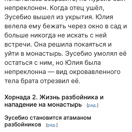
непреклонен. Когда отец ушёл,
Эусебио вышел из укрытия. Юлия
велела ему бежать через окно в сад и
больше никогда не искать с ней
встречи. Она решила покаяться и
уйти в монастырь. Эусебио умолял её
остаться с ним, но Юлия была
непреклонна — вид окровавленного
тела брата отрезвил её.
Хорнада 2. Жизнь разбойника и
нападение на монастырь
[
ред.
]
Эусебио становится атаманом
разбойников
[
ред.
]