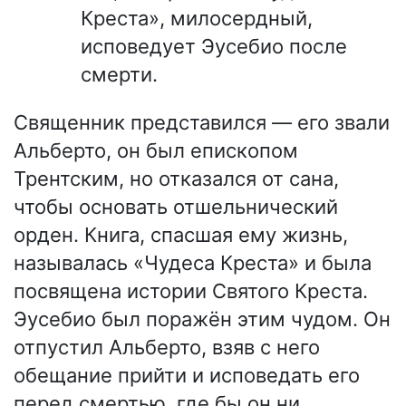
Креста», милосердный,
исповедует Эусебио после
смерти.
Священник представился — его звали
Альберто, он был епископом
Трентским, но отказался от сана,
чтобы основать отшельнический
орден. Книга, спасшая ему жизнь,
называлась «Чудеса Креста» и была
посвящена истории Святого Креста.
Эусебио был поражён этим чудом. Он
отпустил Альберто, взяв с него
обещание прийти и исповедать его
перед смертью, где бы он ни