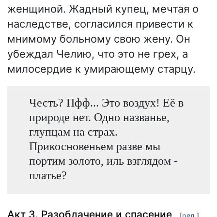
женщиной. Жадный купец, мечтая о
наследстве, согласился привести к
мнимому больному свою жену. Он
убеждал Челию, что это не грех, а
милосердие к умирающему старцу.
Честь? Пфф... Это воздух! Её в
природе нет. Одно названье,
глупцам на страх.
Прикосновеньем разве мы
портим золото, иль взглядом -
платье?
Акт 3. Разоблачение и спасение
[
ред.
]