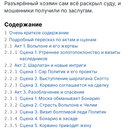
Разъярённый хозяин сам всё раскрыл суду, и
мошенники получили по заслугам.
Содержание
Очень краткое содержание
1
Подробный пересказ по актам и сценам
2
Акт 1. Вольпоне и его жертвы
2.1
Сцена 1. Утреннее золотопоклонство и визиты
2.1.1
наследников
Акт 2. Шарлатан и новые интриги
2.2
Сцена 1. Сэр Политик и его проекты
2.2.1
Сцена 2. Выступление шарлатана Скотто
2.2.2
Сцена 3. Корвино соглашается на сделку
2.2.3
Акт 3. Разоблачение и спасение
2.3
Сцена 1. Моска обманывает Бонарио
2.3.1
Сцена 2. Страсть Вольпоне к Челии
2.3.2
Сцена 3. Визит болтливой леди Политик
2.3.3
Сцена 4. Бонарио в засаде
2.3.4
Сцена 5. Корвино приводит жену
2.3.5