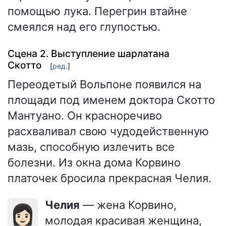
помощью лука. Перегрин втайне
смеялся над его глупостью.
Сцена 2. Выступление шарлатана
Скотто
[
ред.
]
Переодетый Вольпоне появился на
площади под именем доктора Скотто
Мантуано. Он красноречиво
расхваливал свою чудодейственную
мазь, способную излечить все
болезни. Из окна дома Корвино
платочек бросила прекрасная Челия.
Челия
— жена Корвино,
👩🏻
молодая красивая женщина,