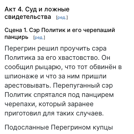
Акт 4. Суд и ложные
свидетельства
[
ред.
]
Сцена 1. Сэр Политик и его черепаший
панцирь
[
ред.
]
Перегрин решил проучить сэра
Политика за его хвастовство. Он
сообщил рыцарю, что тот обвинён в
шпионаже и что за ним пришли
арестовывать. Перепуганный сэр
Политик спрятался под панцирем
черепахи, который заранее
приготовил для таких случаев.
Подосланные Перегрином купцы