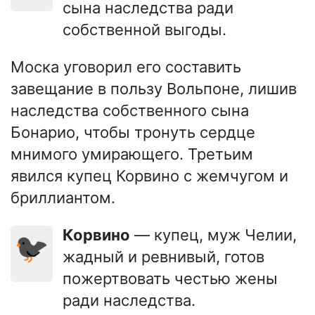
сына наследства ради
собственной выгоды.
Моска уговорил его составить
завещание в пользу Вольпоне, лишив
наследства собственного сына
Бонарио, чтобы тронуть сердце
мнимого умирающего. Третьим
явился купец Корвино с жемчугом и
бриллиантом.
Корвино
— купец, муж Челии,
🐦‍⬛
жадный и ревнивый, готов
пожертвовать честью жены
ради наследства.