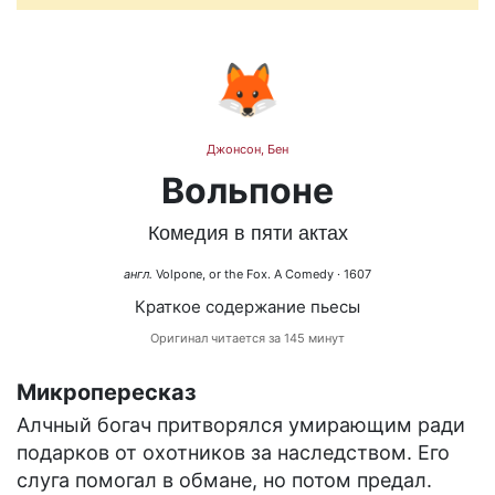
🦊
Джонсон, Бен
Вольпоне
Комедия в пяти актах
англ.
Volpone, or the Fox. A Comedy
· 1607
Краткое содержание пьесы
Оригинал читается за 145 минут
Микропересказ
Алчный богач притворялся умирающим ради
подарков от охотников за наследством. Его
слуга помогал в обмане, но потом предал.