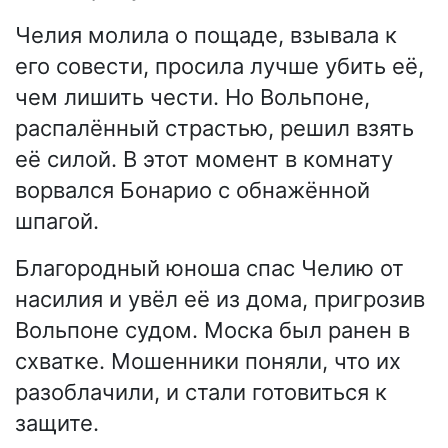
Челия молила о пощаде, взывала к
его совести, просила лучше убить её,
чем лишить чести. Но Вольпоне,
распалённый страстью, решил взять
её силой. В этот момент в комнату
ворвался Бонарио с обнажённой
шпагой.
Благородный юноша спас Челию от
насилия и увёл её из дома, пригрозив
Вольпоне судом. Моска был ранен в
схватке. Мошенники поняли, что их
разоблачили, и стали готовиться к
защите.