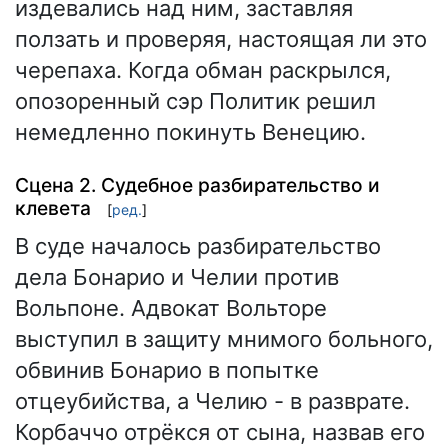
издевались над ним, заставляя
ползать и проверяя, настоящая ли это
черепаха. Когда обман раскрылся,
опозоренный сэр Политик решил
немедленно покинуть Венецию.
Сцена 2. Судебное разбирательство и
клевета
[
ред.
]
В суде началось разбирательство
дела Бонарио и Челии против
Вольпоне. Адвокат Вольторе
выступил в защиту мнимого больного,
обвинив Бонарио в попытке
отцеубийства, а Челию - в разврате.
Корбаччо отрёкся от сына, назвав его