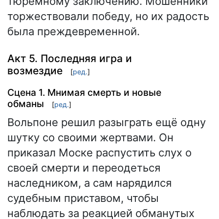
тюремному заключению. Мошенники
торжествовали победу, но их радость
была преждевременной.
Акт 5. Последняя игра и
возмездие
[
ред.
]
Сцена 1. Мнимая смерть и новые
обманы
[
ред.
]
Вольпоне решил разыграть ещё одну
шутку со своими жертвами. Он
приказал Моске распустить слух о
своей смерти и переодеться
наследником, а сам нарядился
судебным приставом, чтобы
наблюдать за реакцией обманутых