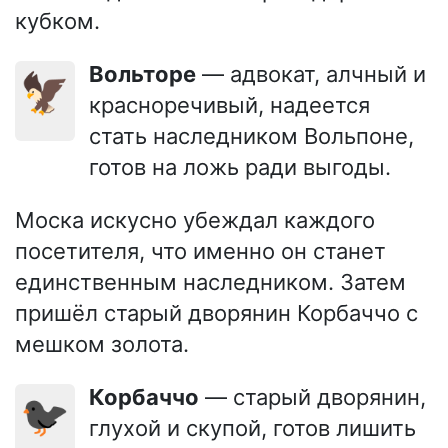
кубком.
Вольторе
— адвокат, алчный и
🦅
красноречивый, надеется
стать наследником Вольпоне,
готов на ложь ради выгоды.
Моска искусно убеждал каждого
посетителя, что именно он станет
единственным наследником. Затем
пришёл старый дворянин Корбаччо с
мешком золота.
Корбаччо
— старый дворянин,
🐦‍⬛
глухой и скупой, готов лишить