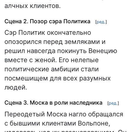
алчных клиентов.
Сцена 2. Позор сэра Политика
[
ред.
]
Сэр Политик окончательно
опозорился перед земляками и
решил навсегда покинуть Венецию
вместе с женой. Его нелепые
политические амбиции стали
посмешищем для всех разумных
людей.
Сцена 3. Моска в роли наследника
[
ред.
]
Переодетый Моска нагло обращался
с бывшими клиентами Вольпоне,