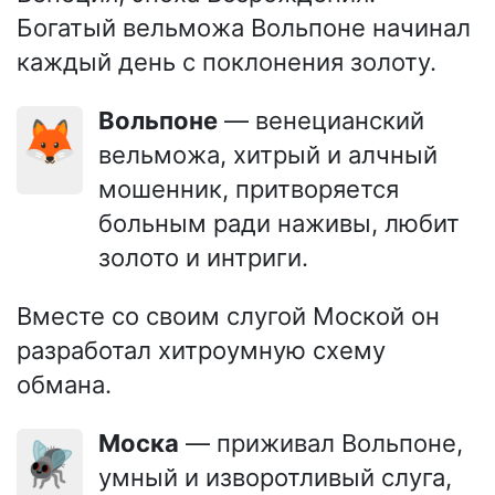
Богатый вельможа Вольпоне начинал
каждый день с поклонения золоту.
Вольпоне
— венецианский
🦊
вельможа, хитрый и алчный
мошенник, притворяется
больным ради наживы, любит
золото и интриги.
Вместе со своим слугой Моской он
разработал хитроумную схему
обмана.
Моска
— приживал Вольпоне,
🪰
умный и изворотливый слуга,