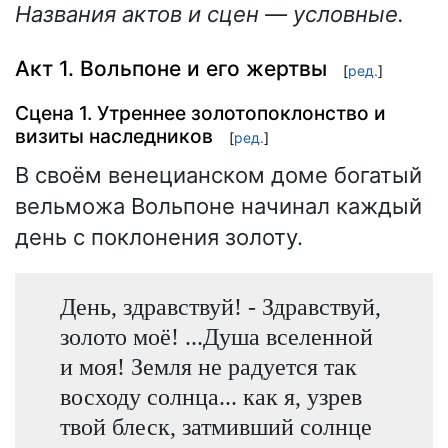
Названия актов и сцен — условные.
Акт 1. Вольпоне и его жертвы
[
ред.
]
Сцена 1. Утреннее золотопоклонство и
визиты наследников
[
ред.
]
В своём венецианском доме богатый
вельможа Вольпоне начинал каждый
день с поклонения золоту.
День, здравствуй! - Здравствуй,
золото моё! ...Душа вселенной
и моя! Земля не радуется так
восходу солнца... как я, узрев
твой блеск, затмивший солнце