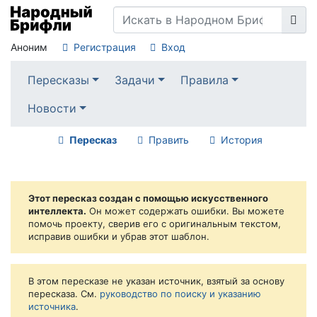
Аноним
Регистрация
Вход
Пересказы
Задачи
Правила
Новости
Пересказ
Править
История
Этот пересказ создан с помощью искусственного
интеллекта.
Он может содержать ошибки. Вы можете
помочь проекту, сверив его с оригинальным текстом,
исправив ошибки и убрав этот шаблон.
В этом пересказе не указан источник, взятый за основу
пересказа. См.
руководство по поиску и указанию
источника
.