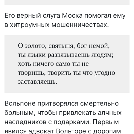
Его верный слуга Моска помогал ему
в хитроумных мошенничествах.
О золото, святыня, бог немой,
ты языки развязываешь людям;
хоть ничего само ты не
творишь, творить ты что угодно
заставляешь.
Вольпоне притворялся смертельно
больным, чтобы привлекать алчных
наследников с подарками. Первым
явился адвокат Вольторе с дорогим