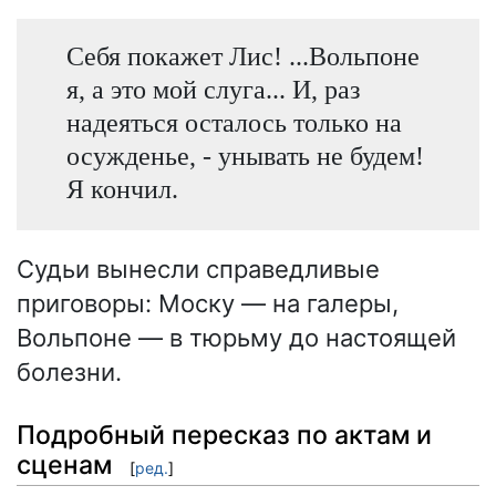
Себя покажет Лис! ...Вольпоне
я, а это мой слуга... И, раз
надеяться осталось только на
осужденье, - унывать не будем!
Я кончил.
Судьи вынесли справедливые
приговоры: Моску — на галеры,
Вольпоне — в тюрьму до настоящей
болезни.
Подробный пересказ по актам и
сценам
[
ред.
]