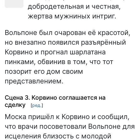
добродетельная и честная,
жертва мужниных интриг.
Вольпоне был очарован её красотой,
но внезапно появился разъярённый
Корвино и прогнал шарлатана
пинками, обвинив в том, что тот
позорит его дом своим
представлением.
Сцена 3. Корвино соглашается на
сделку
[
ред.
]
Моска пришёл к Корвино и сообщил,
что врачи посоветовали Вольпоне для
исцеления близость с молодой