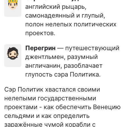
🤴🏻
английский рыцарь,
самонадеянный и глупый,
полон нелепых политических
проектов.
Перегрин
— путешествующий
🧔🏻
джентльмен, разумный
англичанин, разоблачает
глупость сэра Политика.
Сэр Политик хвастался своими
нелепыми государственными
проектами - как обеспечить Венецию
сельдями и как определить
заражённые чумой корабли с