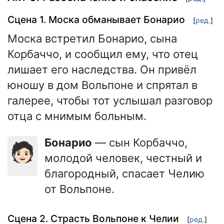
Сцена 1. Моска обманывает Бонарио
[
ред.
]
Моска встретил Бонарио, сына
Корбаччо, и сообщил ему, что отец
лишает его наследства. Он привёл
юношу в дом Вольпоне и спрятал в
галерее, чтобы тот услышал разговор
отца с мнимым больным.
Бонарио
— сын Корбаччо,
🧑🏻
молодой человек, честный и
благородный, спасает Челию
от Вольпоне.
Сцена 2. Страсть Вольпоне к Челии
[
ред.
]