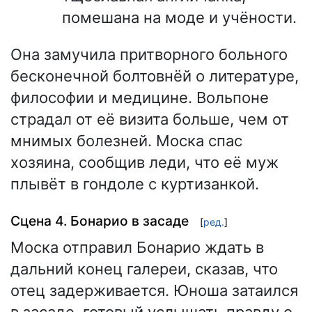
помешана на моде и учёности.
Она замучила притворного больного
бесконечной болтовнёй о литературе,
философии и медицине. Вольпоне
страдал от её визита больше, чем от
мнимых болезней. Моска спас
хозяина, сообщив леди, что её муж
плывёт в гондоле с куртизанкой.
Сцена 4. Бонарио в засаде
[
ред.
]
Моска отправил Бонарио ждать в
дальний конец галереи, сказав, что
отец задерживается. Юноша затаился