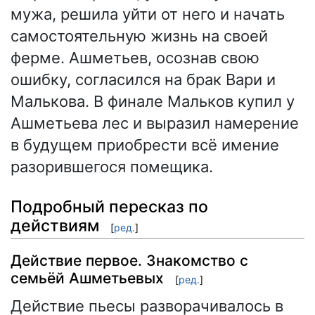
мужа, решила уйти от него и начать
самостоятельную жизнь на своей
ферме. Ашметьев, осознав свою
ошибку, согласился на брак Вари и
Малькова. В финале Мальков купил у
Ашметьева лес и выразил намерение
в будущем приобрести всё имение
разорившегося помещика.
Подробный пересказ по
действиям
[
ред.
]
Действие первое. Знакомство с
семьёй Ашметьевых
[
ред.
]
Действие пьесы разворачивалось в