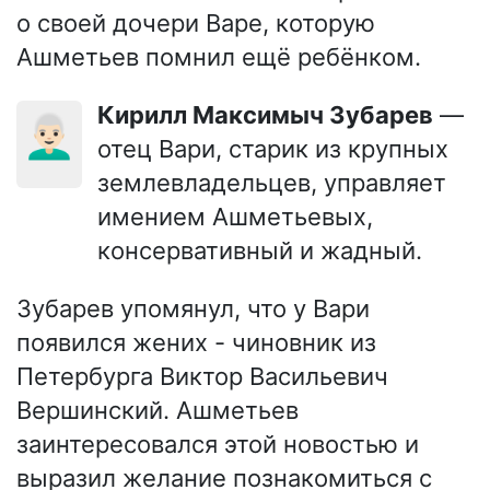
о своей дочери Варе, которую
Ашметьев помнил ещё ребёнком.
Кирилл Максимыч Зубарев
—
👨🏻‍🦳
отец Вари, старик из крупных
землевладельцев, управляет
имением Ашметьевых,
консервативный и жадный.
Зубарев упомянул, что у Вари
появился жених - чиновник из
Петербурга Виктор Васильевич
Вершинский. Ашметьев
заинтересовался этой новостью и
выразил желание познакомиться с