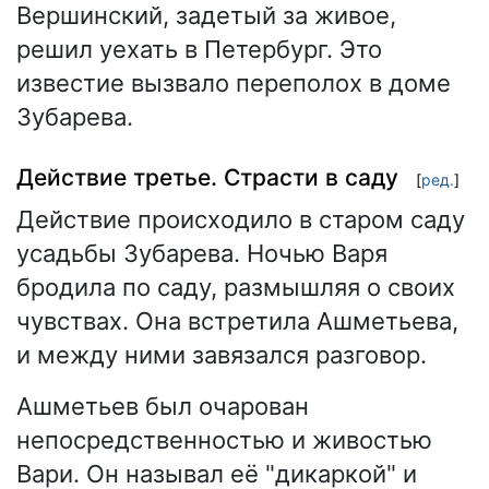
Вершинский, задетый за живое,
решил уехать в Петербург. Это
известие вызвало переполох в доме
Зубарева.
Действие третье. Страсти в саду
[
ред.
]
Действие происходило в старом саду
усадьбы Зубарева. Ночью Варя
бродила по саду, размышляя о своих
чувствах. Она встретила Ашметьева,
и между ними завязался разговор.
Ашметьев был очарован
непосредственностью и живостью
Вари. Он называл её "дикаркой" и