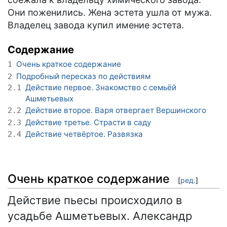
Они поженились. Жена эстета ушла от мужа.
Владелец завода купил имение эстета.
Содержание
Очень краткое содержание
1
Подробный пересказ по действиям
2
Действие первое. Знакомство с семьёй
2.1
Ашметьевых
Действие второе. Варя отвергает Вершинского
2.2
Действие третье. Страсти в саду
2.3
Действие четвёртое. Развязка
2.4
Очень краткое содержание
[
ред.
]
Действие пьесы происходило в
усадьбе Ашметьевых. Александр