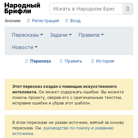
Аноним
Регистрация
Вход
Пересказы
Задачи
Правила
Новости
Пересказ
Править
История
Этот пересказ создан с помощью искусственного
интеллекта.
Он может содержать ошибки. Вы можете
помочь проекту, сверив его с оригинальным текстом,
исправив ошибки и убрав этот шаблон.
В этом пересказе не указан источник, взятый за основу
пересказа. См.
руководство по поиску и указанию
источника
.