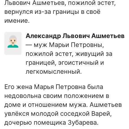
Львович Ашметьев, пожилой эстет,
вернулся из-за границы в своё
имение.
Александр Львович Ашметьев
👨🏻‍🦳
— муж Марьи Петровны,
пожилой эстет, живущий за
границей, эгоистичный и
легкомысленный.
Его жена Марья Петровна была
недовольна своим положением в
доме и отношением мужа. Ашметьев
увлёкся молодой соседкой Варей,
дочерью помещика Зубарева.