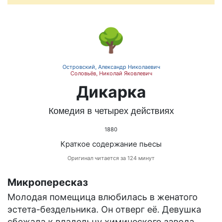
🌳
Островский, Александр Николаевич
Соловьёв, Николай Яковлевич
Дикарка
Комедия в четырех действиях
1880
Краткое содержание пьесы
Оригинал читается за 124 минут
Микропересказ
Молодая помещица влюбилась в женатого
эстета-бездельника. Он отверг её. Девушка
сбежала к владельцу химического завода.