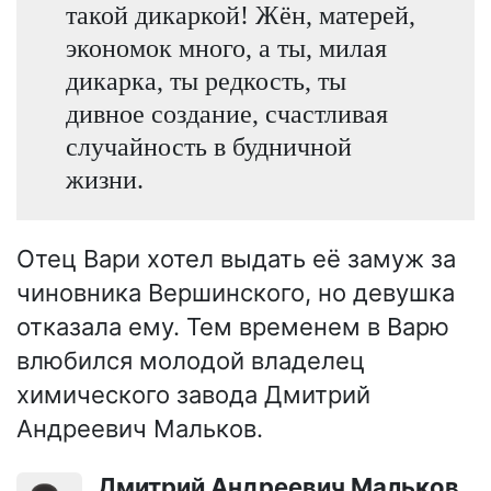
такой дикаркой! Жён, матерей,
экономок много, а ты, милая
дикарка, ты редкость, ты
дивное создание, счастливая
случайность в будничной
жизни.
Отец Вари хотел выдать её замуж за
чиновника Вершинского, но девушка
отказала ему. Тем временем в Варю
влюбился молодой владелец
химического завода Дмитрий
Андреевич Мальков.
Дмитрий Андреевич Мальков