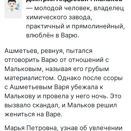
👨🏻‍🔬
— молодой человек, владелец
химического завода,
практичный и прямолинейный,
влюблён в Варю.
Ашметьев, ревнуя, пытался
отговорить Варю от отношений с
Мальковым, называя его грубым
материалистом. Однако после ссоры
с Ашметьевым Варя убежала к
Малькову и провела у него ночь. Это
вызвало скандал, и Мальков решил
жениться на Варе.
Марья Петровна, узнав об увлечении