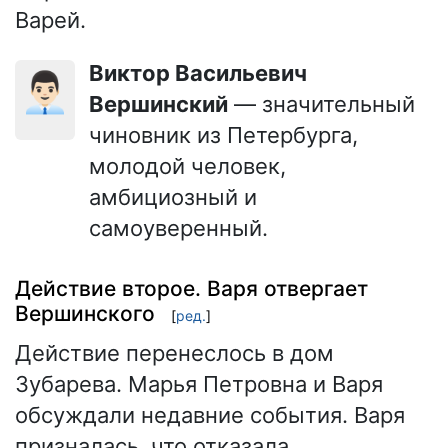
Варей.
Виктор Васильевич
👨🏻‍💼
Вершинский
— значительный
чиновник из Петербурга,
молодой человек,
амбициозный и
самоуверенный.
Действие второе. Варя отвергает
Вершинского
[
ред.
]
Действие перенеслось в дом
Зубарева. Марья Петровна и Варя
обсуждали недавние события. Варя
призналась, что отказала