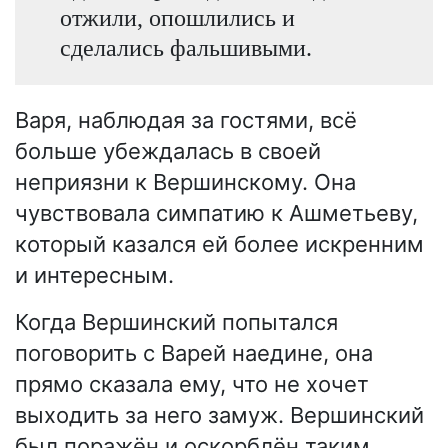
отжили, опошлились и
сделались фальшивыми.
Варя, наблюдая за гостями, всё
больше убеждалась в своей
неприязни к Вершинскому. Она
чувствовала симпатию к Ашметьеву,
который казался ей более искренним
и интересным.
Когда Вершинский попытался
поговорить с Варей наедине, она
прямо сказала ему, что не хочет
выходить за него замуж. Вершинский
был поражён и оскорблён таким