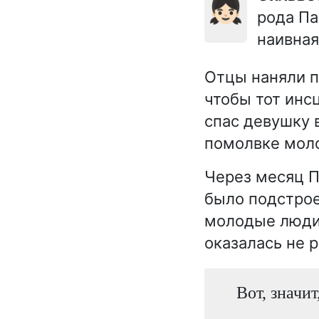
👧🏻
рода Па
наивная
Отцы наняли п
чтобы тот инс
спас девушку 
помолвке мол
Через месяц П
было подстрое
молодые люди 
оказалась не 
Вот, значит