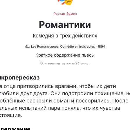
Ростан, Эдмон
Романтики
Комедия в трёх действиях
фр.
Les Romanesques. Comédie en trois actes
· 1894
Краткое содержание пьесы
Оригинал читается за 94 минут
кропересказ
а отца притворились врагами, чтобы их дети
любили друг друга. Они подстроили похищение, н
юблённые раскрыли обман и поссорились. После
альных испытаний пара поняла, что их чувства
стоящие.
одержание