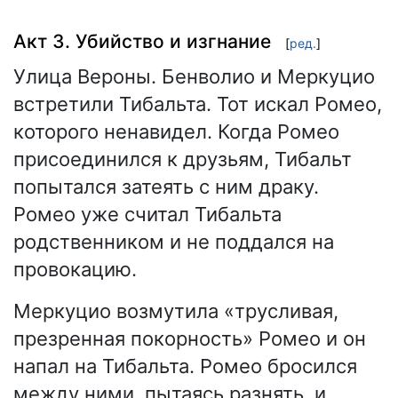
Акт 3. Убийство и изгнание
[
ред.
]
Улица Вероны. Бенволио и Меркуцио
встретили Тибальта. Тот искал Ромео,
которого ненавидел. Когда Ромео
присоединился к друзьям, Тибальт
попытался затеять с ним драку.
Ромео уже считал Тибальта
родственником и не поддался на
провокацию.
Меркуцио возмутила «трусливая,
презренная покорность» Ромео и он
напал на Тибальта. Ромео бросился
между ними, пытаясь разнять, и