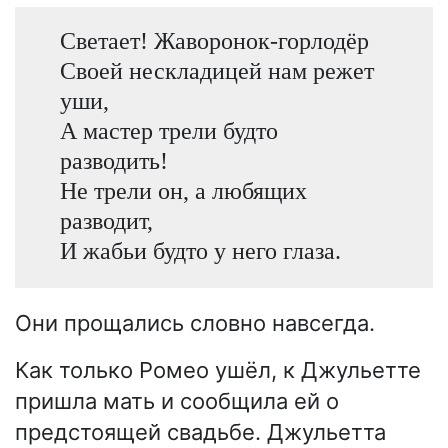
Светает! Жаворонок-горлодёр
Своей нескладицей нам режет
уши,
А мастер трели будто
разводить!
Не трели он, а любящих
разводит,
И жабьи будто у него глаза.
Они прощались словно навсегда.
Как только Ромео ушёл, к Джульетте
пришла мать и сообщила ей о
предстоящей свадьбе. Джульетта