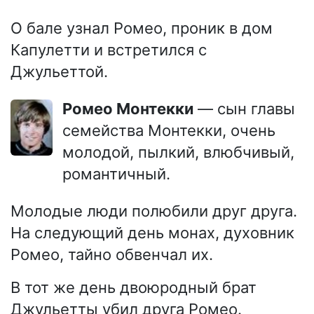
О бале узнал Ромео, проник в дом
Капулетти и встретился с
Джульеттой.
Ромео Монтекки
— сын главы
семейства Монтекки, очень
молодой, пылкий, влюбчивый,
романтичный.
Молодые люди полюбили друг друга.
На следующий день монах, духовник
Ромео, тайно обвенчал их.
В тот же день двоюродный брат
Джульетты убил друга Ромео.