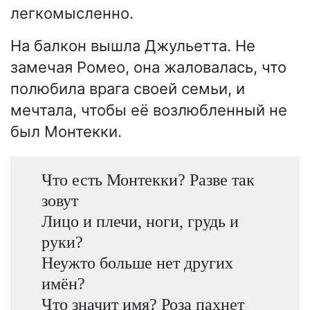
легкомысленно.
На балкон вышла Джульетта. Не
замечая Ромео, она жаловалась, что
полюбила врага своей семьи, и
мечтала, чтобы её возлюбленный не
был Монтекки.
Что есть Монтекки? Разве так
зовут
Лицо и плечи, ноги, грудь и
руки?
Неужто больше нет других
имён?
Что значит имя? Роза пахнет