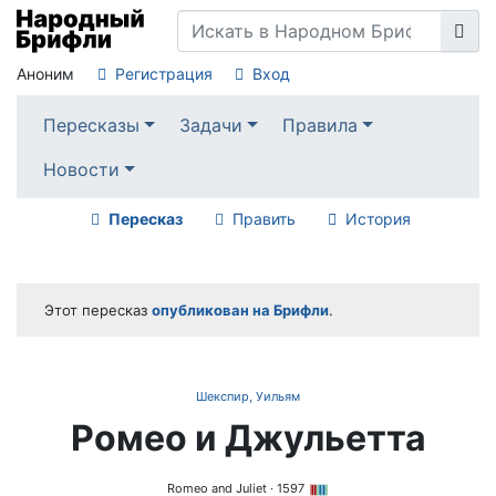
Аноним
Регистрация
Вход
Пересказы
Задачи
Правила
Новости
Пересказ
Править
История
Этот пересказ
опубликован на Брифли
.
Шекспир, Уильям
Ромео и Джульетта
Romeo and Juliet
· 1597