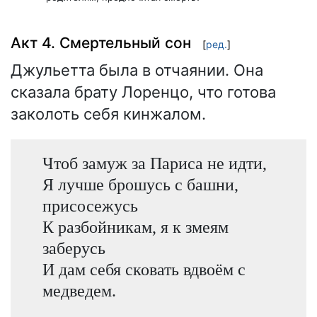
Акт 4. Смертельный сон
[
ред.
]
Джульетта была в отчаянии. Она
сказала брату Лоренцо, что готова
заколоть себя кинжалом.
Чтоб замуж за Париса не идти,
Я лучше брошусь с башни,
присосежусь
К разбойникам, я к змеям
заберусь
И дам себя сковать вдвоём с
медведем.