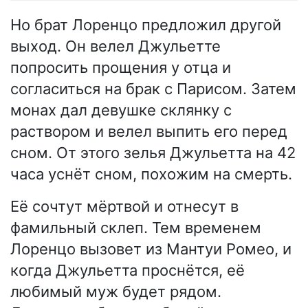
Но брат Лоренцо предложил другой
выход. Он велел Джульетте
попросить прощения у отца и
согласиться на брак с Парисом. Затем
монах дал девушке склянку с
раствором и велел выпить его перед
сном. От этого зелья Джульетта на 42
часа уснёт сном, похожим на смерть.
Её сочтут мёртвой и отнесут в
фамильный склеп. Тем временем
Лоренцо вызовет из Мантуи Ромео, и
когда Джульетта проснётся, её
любимый муж будет рядом.