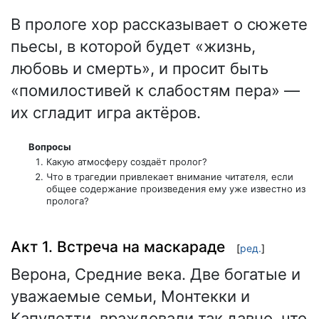
В прологе хор рассказывает о сюжете
пьесы, в которой будет «жизнь,
любовь и смерть», и просит быть
«помилостивей к слабостям пера» —
их сгладит игра актёров.
Вопросы
Какую атмосферу создаёт пролог?
Что в трагедии привлекает внимание читателя, если
общее содержание произведения ему уже известно из
пролога?
Акт 1. Встреча на маскараде
[
ред.
]
Верона, Средние века. Две богатые и
уважаемые семьи, Монтекки и
Капулетти, враждовали так давно, что