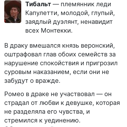
Тибальт
— племянник леди
Капулетти, молодой, глупый,
заядлый дуэлянт, ненавидит
всех Монтекки.
В драку вмешался князь веронский,
оштрафовал глав обоих семейств за
нарушение спокойствия и пригрозил
суровым наказанием, если они не
забудут о вражде.
Ромео в драке не участвовал — он
страдал от любви к девушке, которая
не разделяла его чувства, и
стремился к уединению.