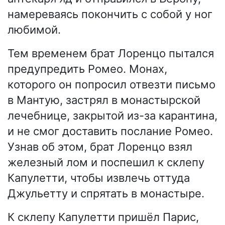
намереваясь покончить с собой у ног
любимой.
Тем временем брат Лоренцо пытался
предупредить Ромео. Монах,
которого он попросил отвезти письмо
в Мантую, застрял в монастырской
лечебнице, закрытой из-за карантина,
и не смог доставить послание Ромео.
Узнав об этом, брат Лоренцо взял
железный лом и поспешил к склепу
Капулетти, чтобы извлечь оттуда
Джульетту и спрятать в монастыре.
К склепу Капулетти пришёл Парис,