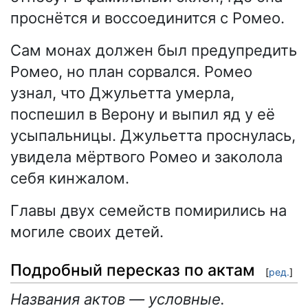
проснётся и воссоединится с Ромео.
Сам монах должен был предупредить
Ромео, но план сорвался. Ромео
узнал, что Джульетта умерла,
поспешил в Верону и выпил яд у её
усыпальницы. Джульетта проснулась,
увидела мёртвого Ромео и заколола
себя кинжалом.
Главы двух семейств помирились на
могиле своих детей.
Подробный пересказ по актам
[
ред.
]
Названия актов — условные.