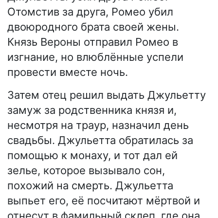
Отомстив за друга, Ромео убил
двоюродного брата своей жены.
Князь Вероны отправил Ромео в
изгнание, но влюблённые успели
провести вместе ночь.
Затем отец решил выдать Джульетту
замуж за родственника князя и,
несмотря на траур, назначил день
свадьбы. Джульетта обратилась за
помощью к монаху, и тот дал ей
зелье, которое вызывало сон,
похожий на смерть. Джульетта
выпьет его, её посчитают мёртвой и
отнесут в фамильный склеп, где она