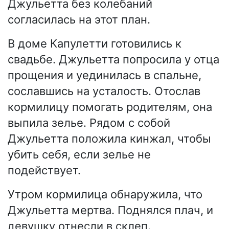
Джульетта без колебаний
согласилась на этот план.
В доме Капулетти готовились к
свадьбе. Джульетта попросила у отца
прощения и уединилась в спальне,
сославшись на усталость. Отослав
кормилицу помогать родителям, она
выпила зелье. Рядом с собой
Джульетта положила кинжал, чтобы
убить себя, если зелье не
подействует.
Утром кормилица обнаружила, что
Джульетта мертва. Поднялся плач, и
девушку отнесли в склеп.