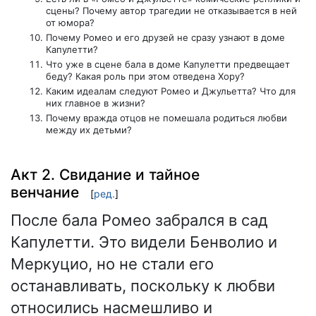
сцены? Почему автор трагедии не отказывается в ней
от юмора?
Почему Ромео и его друзей не сразу узнают в доме
Капулетти?
Что уже в сцене бала в доме Капулетти предвещает
беду? Какая роль при этом отведена Хору?
Каким идеалам следуют Ромео и Джульетта? Что для
них главное в жизни?
Почему вражда отцов не помешала родиться любви
между их детьми?
Акт 2. Свидание и тайное
венчание
[
ред.
]
После бала Ромео забрался в сад
Капулетти. Это видели Бенволио и
Меркуцио, но не стали его
останавливать, поскольку к любви
относились насмешливо и