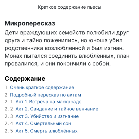
Краткое содержание пьесы
Микропересказ
Дети враждующих семейств полюбили друг
друга и тайно поженились, но юноша убил
родственника возлюбленной и был изгнан.
Монах пытался соединить влюблённых, план
провалился, и они покончили с собой.
Содержание
Очень краткое содержание
1
Подробный пересказ по актам
2
Акт 1. Встреча на маскараде
2.1
Акт 2. Свидание и тайное венчание
2.2
Акт 3. Убийство и изгнание
2.3
Акт 4. Смертельный сон
2.4
Акт 5. Смерть влюблённых
2.5