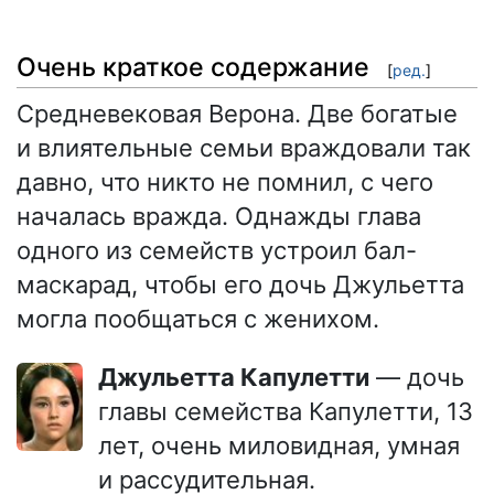
Очень краткое содержание
[
ред.
]
Средневековая Верона. Две богатые
и влиятельные семьи враждовали так
давно, что никто не помнил, с чего
началась вражда. Однажды глава
одного из семейств устроил бал-
маскарад, чтобы его дочь Джульетта
могла пообщаться с женихом.
Джульетта Капулетти
— дочь
главы семейства Капулетти, 13
лет, очень миловидная, умная
и рассудительная.