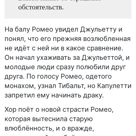
обстоятельств.
На балу Ромео увидел Джульетту и
понял, что его прежняя возлюбленная
не идёт с ней ни в какое сравнение.
Он начал ухаживать за Джульеттой, и
молодые люди сразу полюбили друг
друга. По голосу Ромео, одетого
монахом, узнал Тибальт, но Капулетти
запретил ему начинать драку.
Хор поёт о новой страсти Ромео,
которая вытеснила старую
влюблённость, и о вражде,