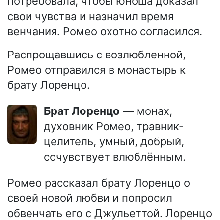
потребовала, чтобы юноша доказал
свои чувства и назначил время
венчания. Ромео охотно согласился.
Распрощавшись с возлюбленной,
Ромео отправился в монастырь к
брату Лоренцо.
Брат Лоренцо
— монах,
духовник Ромео, травник-
целитель, умный, добрый,
сочувствует влюблённым.
Ромео рассказал брату Лоренцо о
своей новой любви и попросил
обвенчать его с Джульеттой. Лоренцо