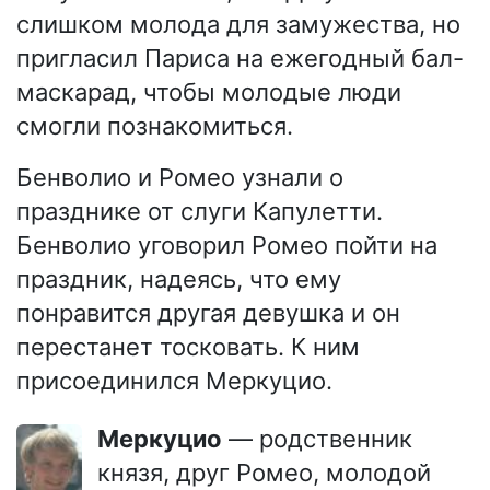
слишком молода для замужества, но
пригласил Париса на ежегодный бал-
маскарад, чтобы молодые люди
смогли познакомиться.
Бенволио и Ромео узнали о
празднике от слуги Капулетти.
Бенволио уговорил Ромео пойти на
праздник, надеясь, что ему
понравится другая девушка и он
перестанет тосковать. К ним
присоединился Меркуцио.
Меркуцио
— родственник
князя, друг Ромео, молодой