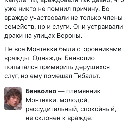
уже никто не помнил причину. Во
вражде участвовали не только члены
семейств, но и слуги. Они устраивали
драки на улицах Вероны.
Не все Монтекки были сторонниками
вражды. Однажды Бенволио
попытался примирить дерущихся
слуг, но ему помешал Тибальт.
Бенволио
— племянник
Монтекки, молодой,
рассудительный, спокойный,
не склонен к вражде.