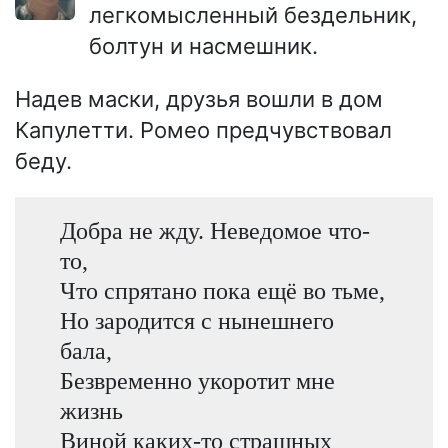
легкомысленный бездельник,
болтун и насмешник.
Надев маски, друзья вошли в дом
Капулетти. Ромео предчувствовал
беду.
Добра не жду. Неведомое что-
то,
Что спрятано пока ещё во тьме,
Но зародится с нынешнего
бала,
Безвременно укоротит мне
жизнь
Виной каких-то страшных