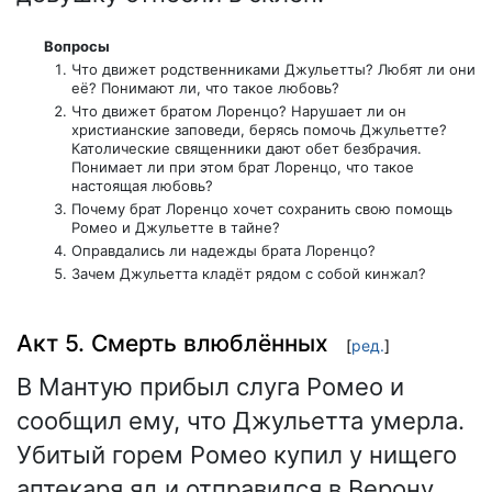
Вопросы
Что движет родственниками Джульетты? Любят ли они
её? Понимают ли, что такое любовь?
Что движет братом Лоренцо? Нарушает ли он
христианские заповеди, берясь помочь Джульетте?
Католические священники дают обет безбрачия.
Понимает ли при этом брат Лоренцо, что такое
настоящая любовь?
Почему брат Лоренцо хочет сохранить свою помощь
Ромео и Джульетте в тайне?
Оправдались ли надежды брата Лоренцо?
Зачем Джульетта кладёт рядом с собой кинжал?
Акт 5. Смерть влюблённых
[
ред.
]
В Мантую прибыл слуга Ромео и
сообщил ему, что Джульетта умерла.
Убитый горем Ромео купил у нищего
аптекаря яд и отправился в Верону,