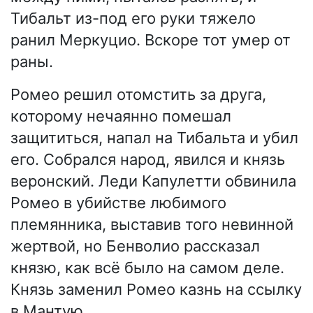
Тибальт из-под его руки тяжело
ранил Меркуцио. Вскоре тот умер от
раны.
Ромео решил отомстить за друга,
которому нечаянно помешал
защититься, напал на Тибальта и убил
его. Собрался народ, явился и князь
веронский. Леди Капулетти обвинила
Ромео в убийстве любимого
племянника, выставив того невинной
жертвой, но Бенволио рассказал
князю, как всё было на самом деле.
Князь заменил Ромео казнь на ссылку
в Мантую.