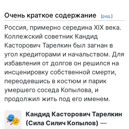
Очень краткое содержание
[
ред.
]
Россия, примерно середина XIX века.
Коллежский советник Кандид
Касторович Тарелкин был загнан в
угол кредиторами и начальством. Для
избавления от долгов он решился на
инсценировку собственной смерти,
переодевшись в костюм и парик
умершего соседа Копылова, и
продолжил жить под его именем.
Кандид Касторович Тарелкин
🎭
(Сила Силич Копылов)
—