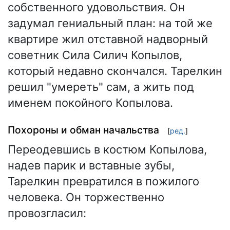
собственного удовольствия. Он
задумал гениальный план: на той же
квартире жил отставной надворный
советник Сила Силич Копылов,
который недавно скончался. Тарелкин
решил "умереть" сам, а жить под
именем покойного Копылова.
Похороны и обман начальства
[
ред.
]
Переодевшись в костюм Копылова,
надев парик и вставные зубы,
Тарелкин превратился в пожилого
человека. Он торжественно
провозгласил: