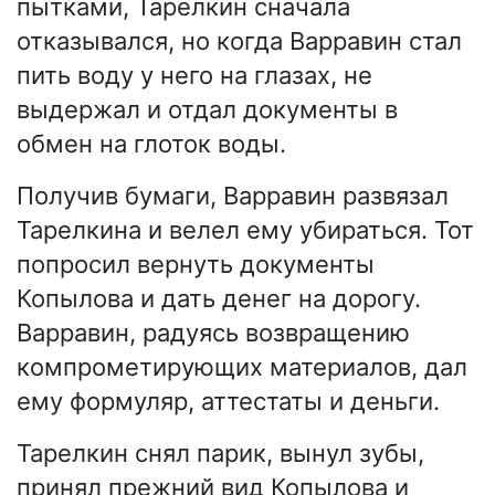
пытками, Тарелкин сначала
отказывался, но когда Варравин стал
пить воду у него на глазах, не
выдержал и отдал документы в
обмен на глоток воды.
Получив бумаги, Варравин развязал
Тарелкина и велел ему убираться. Тот
попросил вернуть документы
Копылова и дать денег на дорогу.
Варравин, радуясь возвращению
компрометирующих материалов, дал
ему формуляр, аттестаты и деньги.
Тарелкин снял парик, вынул зубы,
принял прежний вид Копылова и