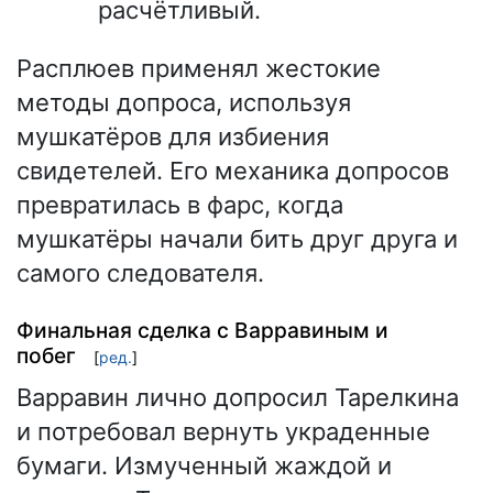
расчётливый.
Расплюев применял жестокие
методы допроса, используя
мушкатёров для избиения
свидетелей. Его механика допросов
превратилась в фарс, когда
мушкатёры начали бить друг друга и
самого следователя.
Финальная сделка с Варравиным и
побег
[
ред.
]
Варравин лично допросил Тарелкина
и потребовал вернуть украденные
бумаги. Измученный жаждой и