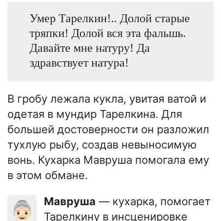
Умер Тарелкин!.. Долой старые
тряпки! Долой вся эта фальшь.
Давайте мне натуру! Да
здравствует натура!
В гробу лежала кукла, увитая ватой и
одетая в мундир Тарелкина. Для
большей достоверности он разложил
тухлую рыбу, создав невыносимую
вонь. Кухарка Мавруша помогала ему
в этом обмане.
Мавруша
— кухарка, помогает
👵🏻
Тарелкину в инсценировке