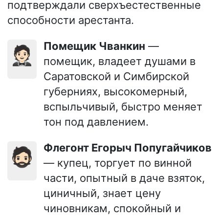
подтверждали сверхъестественные
способности арестанта.
Помещик Чванкин
—
🤵🏻
помещик, владеет душами в
Саратовской и Симбирской
губерниях, высокомерный,
вспыльчивый, быстро меняет
тон под давлением.
Флегонт Егорыч Попугайчиков
🧔🏻
— купец, торгует по винной
части, опытный в даче взяток,
циничный, знает цену
чиновникам, спокойный и