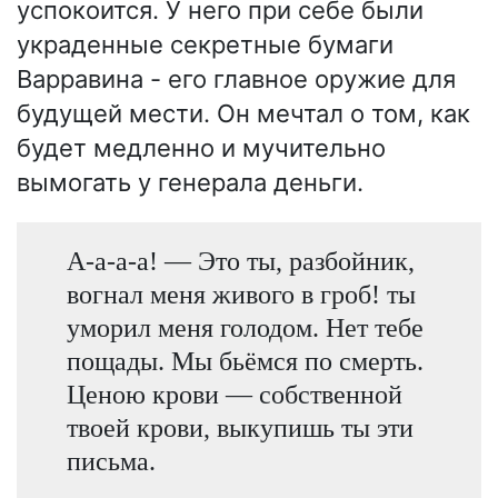
успокоится. У него при себе были
украденные секретные бумаги
Варравина - его главное оружие для
будущей мести. Он мечтал о том, как
будет медленно и мучительно
вымогать у генерала деньги.
А-а-а-а! — Это ты, разбойник,
вогнал меня живого в гроб! ты
уморил меня голодом. Нет тебе
пощады. Мы бьёмся по смерть.
Ценою крови — собственной
твоей крови, выкупишь ты эти
письма.