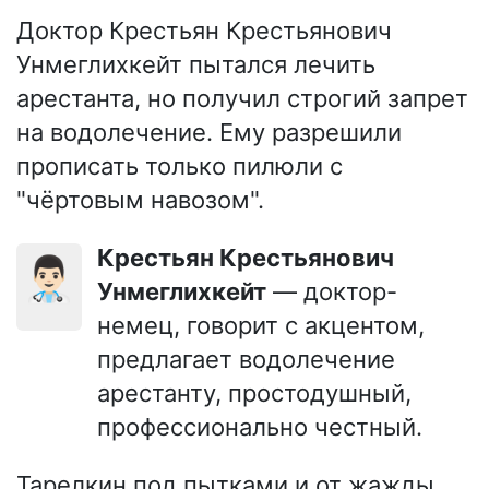
Доктор Крестьян Крестьянович
Унмеглихкейт пытался лечить
арестанта, но получил строгий запрет
на водолечение. Ему разрешили
прописать только пилюли с
"чёртовым навозом".
Крестьян Крестьянович
👨🏻‍⚕️
Унмеглихкейт
— доктор-
немец, говорит с акцентом,
предлагает водолечение
арестанту, простодушный,
профессионально честный.
Тарелкин под пытками и от жажды