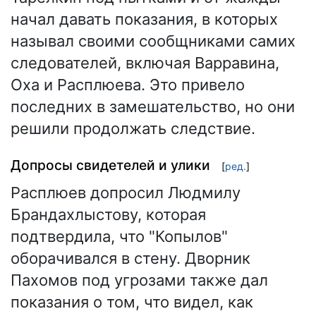
начал давать показания, в которых
называл своими сообщниками самих
следователей, включая Варравина,
Оха и Расплюева. Это привело
последних в замешательство, но они
решили продолжать следствие.
Допросы свидетелей и улики
[
ред.
]
Расплюев допросил Людмилу
Брандахлыстову, которая
подтвердила, что "Копылов"
оборачивался в стену. Дворник
Пахомов под угрозами также дал
показания о том, что видел, как