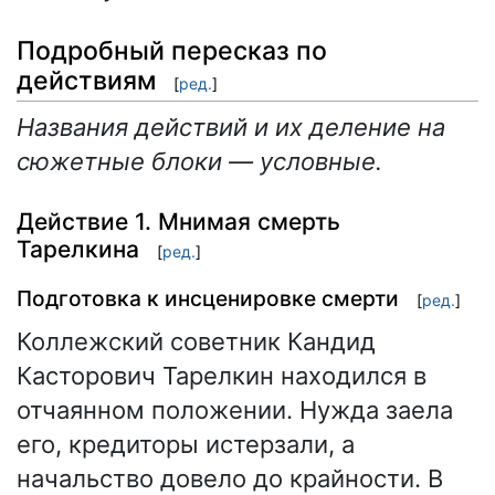
Подробный пересказ по
действиям
[
ред.
]
Названия действий и их деление на
сюжетные блоки — условные.
Действие 1. Мнимая смерть
Тарелкина
[
ред.
]
Подготовка к инсценировке смерти
[
ред.
]
Коллежский советник Кандид
Касторович Тарелкин находился в
отчаянном положении. Нужда заела
его, кредиторы истерзали, а
начальство довело до крайности. В