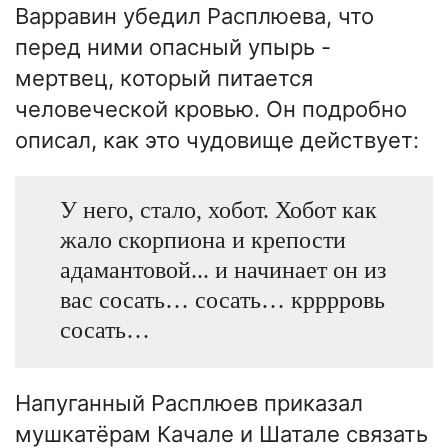
Варравин убедил Расплюева, что
перед ними опасный упырь -
мертвец, который питается
человеческой кровью. Он подробно
описал, как это чудовище действует:
У него, стало, хобот. Хобот как
жало скорпиона и крепости
адамантовой... и начинает он из
вас сосать… сосать… крррровь
сосать…
Напуганный Расплюев приказал
мушкатёрам Качале и Шатале связать