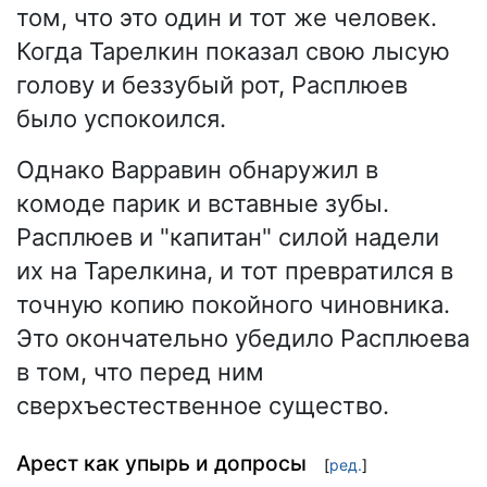
том, что это один и тот же человек.
Когда Тарелкин показал свою лысую
голову и беззубый рот, Расплюев
было успокоился.
Однако Варравин обнаружил в
комоде парик и вставные зубы.
Расплюев и "капитан" силой надели
их на Тарелкина, и тот превратился в
точную копию покойного чиновника.
Это окончательно убедило Расплюева
в том, что перед ним
сверхъестественное существо.
Арест как упырь и допросы
[
ред.
]