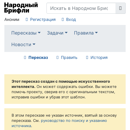
Аноним
Регистрация
Вход
Пересказы
Задачи
Правила
Новости
Пересказ
Править
История
Этот пересказ создан с помощью искусственного
интеллекта.
Он может содержать ошибки. Вы можете
помочь проекту, сверив его с оригинальным текстом,
исправив ошибки и убрав этот шаблон.
В этом пересказе не указан источник, взятый за основу
пересказа. См.
руководство по поиску и указанию
источника
.