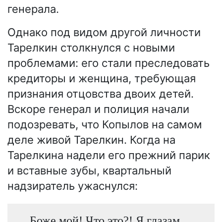
генерала.
Однако под видом другой личности
Тарелкин столкнулся с новыми
проблемами: его стали преследовать
кредиторы и женщина, требующая
признания отцовства двоих детей.
Вскоре генерал и полиция начали
подозревать, что Копылов на самом
деле живой Тарелкин. Когда на
Тарелкина надели его прежний парик
и вставные зубы, квартальный
надзиратель ужаснулся:
Боже мой! Что это?! Я глазам