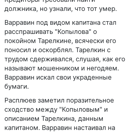
должника, но узнали, что тот умер.
Варравин под видом капитана стал
расспрашивать "Копылова" о
покойном Тарелкине, всячески его
поносил и оскорблял. Тарелкин с
трудом сдерживался, слушая, как его
называют мошенником и негодяем.
Варравин искал свои украденные
бумаги.
Расплюев заметил поразительное
сходство между "Копыловым" и
описанием Тарелкина, данным
капитаном. Варравин настаивал на