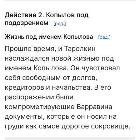
Действие 2. Копылов под
подозрением
[
ред.
]
Жизнь под именем Копылова
[
ред.
]
Прошло время, и Тарелкин
наслаждался новой жизнью под
именем Копылова. Он чувствовал
себя свободным от долгов,
кредиторов и начальства. В его
распоряжении были
компрометирующие Варравина
документы, которые он носил на
груди как самое дорогое сокровище.