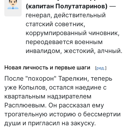
👨🏻‍💼
(капитан Полутатаринов)
—
генерал, действительный
статский советник,
коррумпированный чиновник,
переодевается военным
инвалидом, жестокий, алчный.
Новая личность и первые шаги
[
ред.
]
После "похорон" Тарелкин, теперь
уже Копылов, остался наедине с
квартальным надзирателем
Расплюевым. Он рассказал ему
трогательную историю о бессмертии
души и пригласил на закуску.