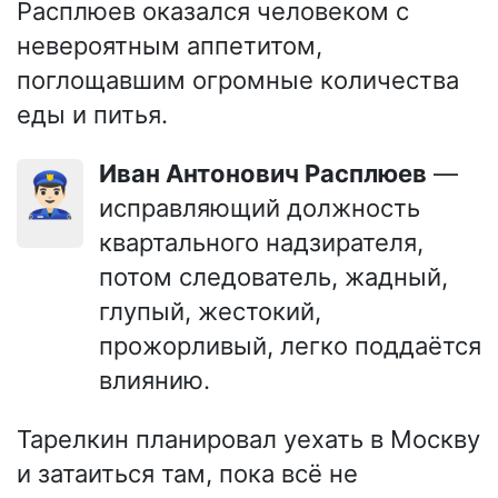
Расплюев оказался человеком с
невероятным аппетитом,
поглощавшим огромные количества
еды и питья.
Иван Антонович Расплюев
—
👮🏻‍♂️
исправляющий должность
квартального надзирателя,
потом следователь, жадный,
глупый, жестокий,
прожорливый, легко поддаётся
влиянию.
Тарелкин планировал уехать в Москву
и затаиться там, пока всё не