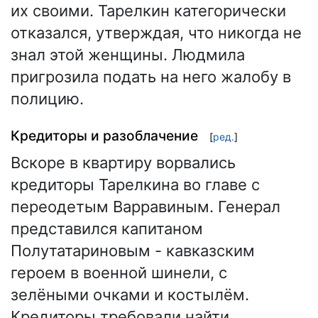
их своими. Тарелкин категорически
отказался, утверждая, что никогда не
знал этой женщины. Людмила
пригрозила подать на него жалобу в
полицию.
Кредиторы и разоблачение
[
ред.
]
Вскоре в квартиру ворвались
кредиторы Тарелкина во главе с
переодетым Варравиным. Генерал
представился капитаном
Полутатариновым - кавказским
героем в военной шинели, с
зелёными очками и костылём.
Кредиторы требовали найти