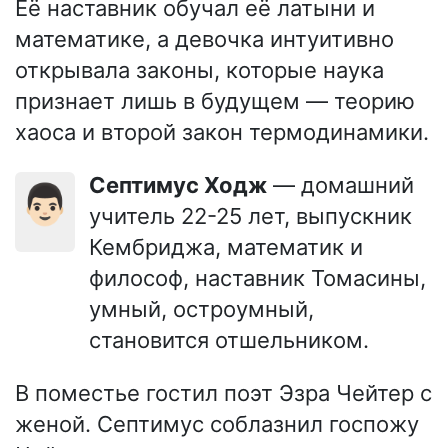
Её наставник обучал её латыни и
математике, а девочка интуитивно
открывала законы, которые наука
признает лишь в будущем — теорию
хаоса и второй закон термодинамики.
Септимус Ходж
— домашний
👨🏻
учитель 22-25 лет, выпускник
Кембриджа, математик и
философ, наставник Томасины,
умный, остроумный,
становится отшельником.
В поместье гостил поэт Эзра Чейтер с
женой. Септимус соблазнил госпожу