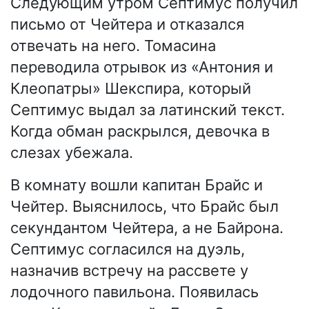
Следующим утром Септимус получил
письмо от Чейтера и отказался
отвечать на него. Томасина
переводила отрывок из «Антония и
Клеопатры» Шекспира, который
Септимус выдал за латинский текст.
Когда обман раскрылся, девочка в
слезах убежала.
В комнату вошли капитан Брайс и
Чейтер. Выяснилось, что Брайс был
секундантом Чейтера, а не Байрона.
Септимус согласился на дуэль,
назначив встречу на рассвете у
лодочного павильона. Появилась