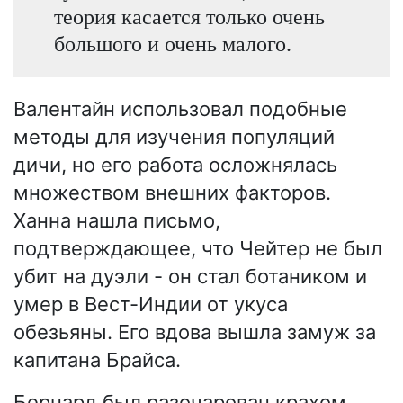
теория касается только очень
большого и очень малого.
Валентайн использовал подобные
методы для изучения популяций
дичи, но его работа осложнялась
множеством внешних факторов.
Ханна нашла письмо,
подтверждающее, что Чейтер не был
убит на дуэли - он стал ботаником и
умер в Вест-Индии от укуса
обезьяны. Его вдова вышла замуж за
капитана Брайса.
Бернард был разочарован крахом