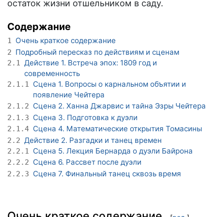
остаток жизни отшельником в саду.
Содержание
Очень краткое содержание
1
Подробный пересказ по действиям и сценам
2
Действие 1. Встреча эпох: 1809 год и
2.1
современность
Сцена 1. Вопросы о карнальном объятии и
2.1.1
появление Чейтера
Сцена 2. Ханна Джарвис и тайна Эзры Чейтера
2.1.2
Сцена 3. Подготовка к дуэли
2.1.3
Сцена 4. Математические открытия Томасины
2.1.4
Действие 2. Разгадки и танец времен
2.2
Сцена 5. Лекция Бернарда о дуэли Байрона
2.2.1
Сцена 6. Рассвет после дуэли
2.2.2
Сцена 7. Финальный танец сквозь время
2.2.3
Очень краткое содержание