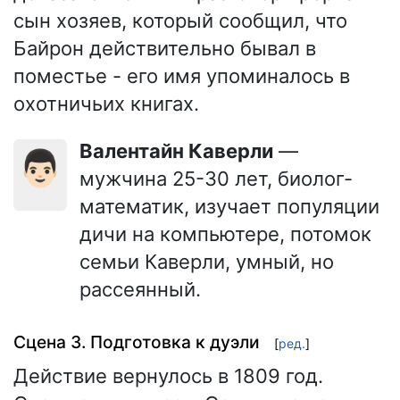
сын хозяев, который сообщил, что
Байрон действительно бывал в
поместье - его имя упоминалось в
охотничьих книгах.
Валентайн Каверли
—
👨🏻
мужчина 25-30 лет, биолог-
математик, изучает популяции
дичи на компьютере, потомок
семьи Каверли, умный, но
рассеянный.
Сцена 3. Подготовка к дуэли
[
ред.
]
Действие вернулось в 1809 год.