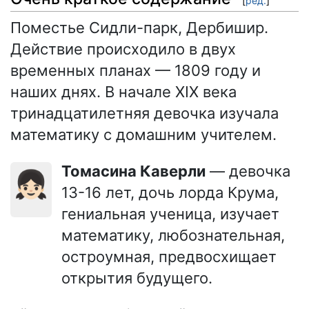
[
ред.
]
Поместье Сидли-парк, Дербишир.
Действие происходило в двух
временных планах — 1809 году и
наших днях. В начале XIX века
тринадцатилетняя девочка изучала
математику с домашним учителем.
Томасина Каверли
— девочка
👧🏻
13-16 лет, дочь лорда Крума,
гениальная ученица, изучает
математику, любознательная,
остроумная, предвосхищает
открытия будущего.