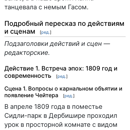
танцевала с немым Гасом.
Подробный пересказ по действиям
и сценам
[
ред.
]
Подзаголовки действий и сцен —
редакторские.
Действие 1. Встреча эпох: 1809 год и
современность
[
ред.
]
Сцена 1. Вопросы о карнальном объятии и
появление Чейтера
[
ред.
]
В апреле 1809 года в поместье
Сидли-парк в Дербишире проходил
урок в просторной комнате с видом