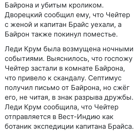
Байрона и убитым кроликом.
Дворецкий сообщил ему, что Чейтер
с женой и капитан Брайс уехали, а
Байрон также покинул поместье.
Леди Крум была возмущена ночными
событиями. Выяснилось, что госпожу
Чейтер застали в комнате Байрона,
что привело к скандалу. Септимус
получил письмо от Байрона, но сжёг
его, не читая, в знак разрыва дружбы.
Леди Крум сообщила, что Чейтер
отправляется в Вест-Индию как
ботаник экспедиции капитана Брайса.