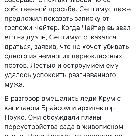
собственной просьбе. Септимус даже
предложил показать записку от
госпожи Чейтер. Когда Чейтер вызвал
его на дуэль, Септимус отказался
драться, заявив, что не хочет убивать
одного из немногих первоклассных
поэтов. Лестью и остроумием ему
удалось успокоить разгневанного
мужа.
В разговор вмешались леди Крум с
капитаном Брайсом и архитектор
Ноукс. Они обсуждали планы
переустройства сада в живописном
стиле. Леди Крум была недовольна