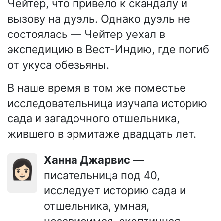
Чейтер, что привело к скандалу и
вызову на дуэль. Однако дуэль не
состоялась — Чейтер уехал в
экспедицию в Вест-Индию, где погиб
от укуса обезьяны.
В наше время в том же поместье
исследовательница изучала историю
сада и загадочного отшельника,
жившего в эрмитаже двадцать лет.
Ханна Джарвис
—
👩🏻
писательница под 40,
исследует историю сада и
отшельника, умная,
независимая, скептичная,