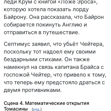
леди Крум с книгой «Ложе Эроса»,
которую хотела показать лорду
Байрону. Она рассказала, что Байрон
собирается покинуть Англию и
отправиться в путешествие.
Септимус заявил, что убьёт Чейтера,
поскольку тот надоел ему своими
бездарными стихами. Он также
намекнул на связь капитана Брайса с
госпожой Чейтер, что привело к тому,
что теперь ему предстояло драться с
двумя противниками.
Сцена 4. Математические открытия
Томасины
[
ред.
]