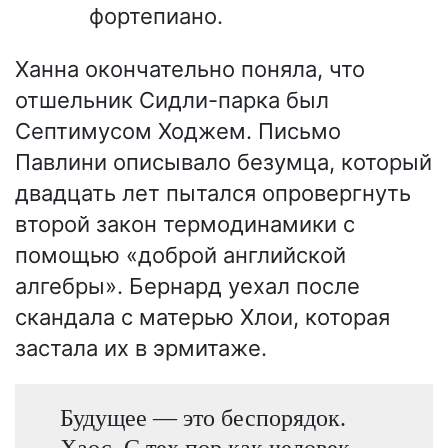
фортепиано.
Ханна окончательно поняла, что
отшельник Сидли-парка был
Септимусом Ходжем. Письмо
Павлини описывало безумца, который
двадцать лет пытался опровергнуть
второй закон термодинамики с
помощью «доброй английской
алгебры». Бернард уехал после
скандала с матерью Хлои, которая
застала их в эрмитаже.
Будущее — это беспорядок.
Хаос. С тех пор как человек