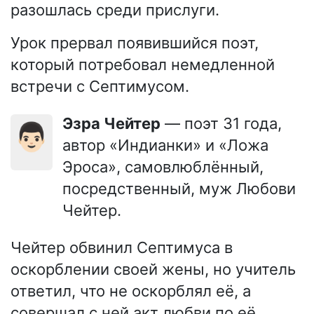
разошлась среди прислуги.
Урок прервал появившийся поэт,
который потребовал немедленной
встречи с Септимусом.
Эзра Чейтер
— поэт 31 года,
👨🏻
автор «Индианки» и «Ложа
Эроса», самовлюблённый,
посредственный, муж Любови
Чейтер.
Чейтер обвинил Септимуса в
оскорблении своей жены, но учитель
ответил, что не оскорблял её, а
совершал с ней акт любви по её