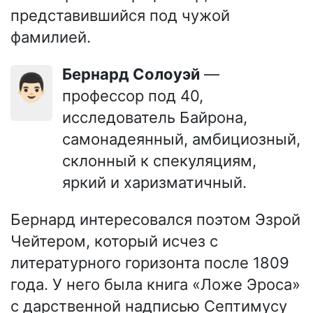
представившийся под чужой
фамилией.
Бернард Солоуэй
—
👨🏻
профессор под 40,
исследователь Байрона,
самонадеянный, амбициозный,
склонный к спекуляциям,
яркий и харизматичный.
Бернард интересовался поэтом Эзрой
Чейтером, который исчез с
литературного горизонта после 1809
года. У него была книга «Ложе Эроса»
с дарственной надписью Септимусу