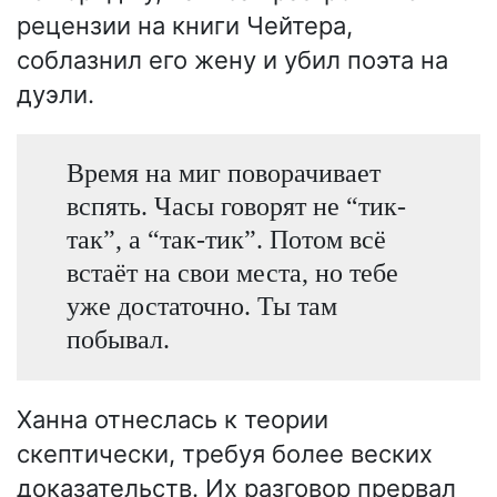
рецензии на книги Чейтера,
соблазнил его жену и убил поэта на
дуэли.
Время на миг поворачивает
вспять. Часы говорят не “тик-
так”, а “так-тик”. Потом всё
встаёт на свои места, но тебе
уже достаточно. Ты там
побывал.
Ханна отнеслась к теории
скептически, требуя более веских
доказательств. Их разговор прервал