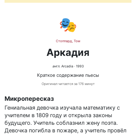
🎭
Стоппард, Том
Аркадия
англ.
Arcadia
· 1993
Краткое содержание пьесы
Оригинал читается за 176 минут
Микропересказ
Гениальная девочка изучала математику с
учителем в 1809 году и открыла законы
будущего. Учитель соблазнил жену поэта.
Девочка погибла в пожаре, а учитель провёл