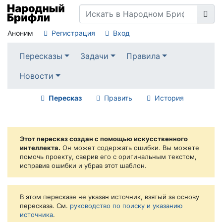
Аноним
Регистрация
Вход
Пересказы
Задачи
Правила
Новости
Пересказ
Править
История
Этот пересказ создан с помощью искусственного
интеллекта.
Он может содержать ошибки. Вы можете
помочь проекту, сверив его с оригинальным текстом,
исправив ошибки и убрав этот шаблон.
В этом пересказе не указан источник, взятый за основу
пересказа. См.
руководство по поиску и указанию
источника
.