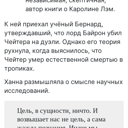
автор книги о Каролине Лэм.
К ней приехал учёный Бернард,
утверждавший, что лорд Байрон убил
Чейтера на дуэли. Однако его теория
рухнула, когда выяснилось, что
Чейтер умер естественной смертью в
тропиках.
Ханна размышляла о смысле научных
исследований.
Цель, в сущности, ничто. И
возвышает нас не цель, а сама
жажда познания. Иначе мы