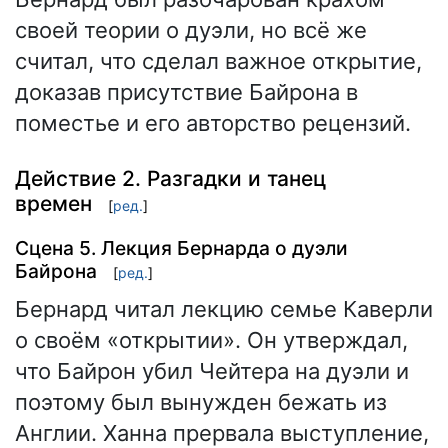
своей теории о дуэли, но всё же
считал, что сделал важное открытие,
доказав присутствие Байрона в
поместье и его авторство рецензий.
Действие 2. Разгадки и танец
времен
[
ред.
]
Сцена 5. Лекция Бернарда о дуэли
Байрона
[
ред.
]
Бернард читал лекцию семье Каверли
о своём «открытии». Он утверждал,
что Байрон убил Чейтера на дуэли и
поэтому был вынужден бежать из
Англии. Ханна прервала выступление,