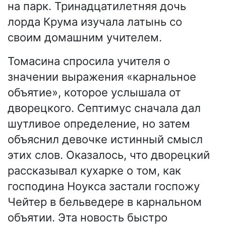
на парк. Тринадцатилетняя дочь
лорда Крума изучала латынь со
своим домашним учителем.
Томасина спросила учителя о
значении выражения «карнальное
объятие», которое услышала от
дворецкого. Септимус сначала дал
шутливое определение, но затем
объяснил девочке истинный смысл
этих слов. Оказалось, что дворецкий
рассказывал кухарке о том, как
господина Ноукса застали госпожу
Чейтер в бельведере в карнальном
объятии. Эта новость быстро