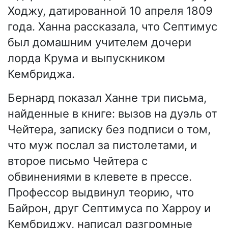
Ходжу, датированной 10 апреля 1809
года. Ханна рассказала, что Септимус
был домашним учителем дочери
лорда Крума и выпускником
Кембриджа.
Бернард показал Ханне три письма,
найденные в книге: вызов на дуэль от
Чейтера, записку без подписи о том,
что муж послал за пистолетами, и
второе письмо Чейтера с
обвинениями в клевете в прессе.
Профессор выдвинул теорию, что
Байрон, друг Септимуса по Харроу и
Кембриджу, написал разгромные