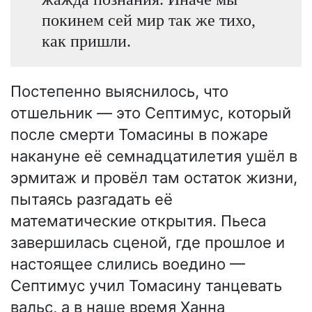
покинем сей мир так же тихо,
как пришли.
Постепенно выяснилось, что
отшельник — это Септимус, который
после смерти Томасины в пожаре
накануне её семнадцатилетия ушёл в
эрмитаж и провёл там остаток жизни,
пытаясь разгадать её
математические открытия. Пьеса
завершилась сценой, где прошлое и
настоящее слились воедино —
Септимус учил Томасину танцевать
вальс, а в наше время Ханна