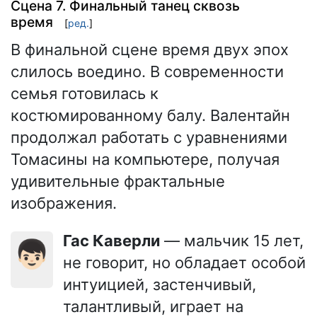
Сцена 7. Финальный танец сквозь
время
[
ред.
]
В финальной сцене время двух эпох
слилось воедино. В современности
семья готовилась к
костюмированному балу. Валентайн
продолжал работать с уравнениями
Томасины на компьютере, получая
удивительные фрактальные
изображения.
Гас Каверли
— мальчик 15 лет,
👦🏻
не говорит, но обладает особой
интуицией, застенчивый,
талантливый, играет на