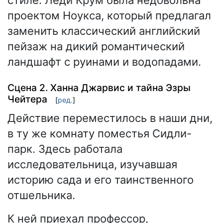
проектом Ноукса, который предлагал
заменить классический английский
пейзаж на дикий романтический
ландшафт с руинами и водопадами.
Сцена 2. Ханна Джарвис и тайна Эзры
Чейтера
[
ред.
]
Действие переместилось в наши дни,
в ту же комнату поместья Сидли-
парк. Здесь работала
исследовательница, изучавшая
историю сада и его таинственного
отшельника.
К ней приехал профессор,