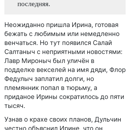
последняя.
Неожиданно пришла Ирина, готовая
бежать с любимым или немедленно
венчаться. Но тут появился Салай
Салтаныч с неприятными новостями:
Лавр Мироныч был уличён в
подделке векселей на имя дяди, Флор
Федулыч заплатил долги, но
племянник попал в тюрьму, а
приданое Ирины сократилось до пяти
тысяч.
Узнав о крахе своих планов, Дульчин
честно объяснил Ирине, что он