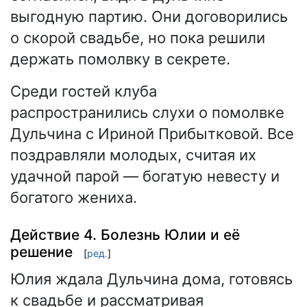
выгодную партию. Они договорились
о скорой свадьбе, но пока решили
держать помолвку в секрете.
Среди гостей клуба
распространились слухи о помолвке
Дульчина с Ириной Прибытковой. Все
поздравляли молодых, считая их
удачной парой — богатую невесту и
богатого жениха.
Действие 4. Болезнь Юлии и её
решение
[
ред.
]
Юлия ждала Дульчина дома, готовясь
к свадьбе и рассматривая