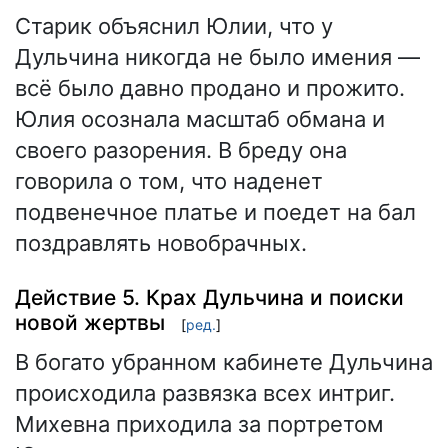
Старик объяснил Юлии, что у
Дульчина никогда не было имения —
всё было давно продано и прожито.
Юлия осознала масштаб обмана и
своего разорения. В бреду она
говорила о том, что наденет
подвенечное платье и поедет на бал
поздравлять новобрачных.
Действие 5. Крах Дульчина и поиски
новой жертвы
[
ред.
]
В богато убранном кабинете Дульчина
происходила развязка всех интриг.
Михевна приходила за портретом