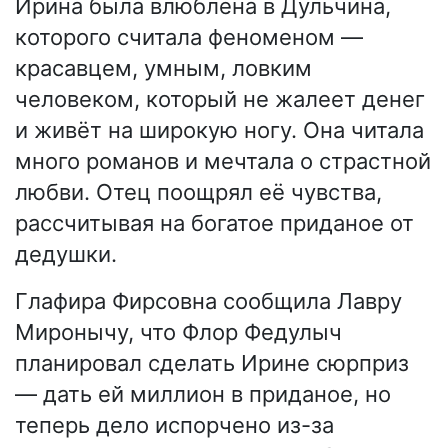
Ирина была влюблена в Дульчина,
которого считала феноменом —
красавцем, умным, ловким
человеком, который не жалеет денег
и живёт на широкую ногу. Она читала
много романов и мечтала о страстной
любви. Отец поощрял её чувства,
рассчитывая на богатое приданое от
дедушки.
Глафира Фирсовна сообщила Лавру
Миронычу, что Флор Федулыч
планировал сделать Ирине сюрприз
— дать ей миллион в приданое, но
теперь дело испорчено из-за