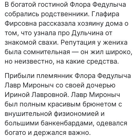
В богатой гостиной Флора Федулыча
собрались родственники. Глафира
Фирсовна рассказала хозяину дома о
том, что узнала про Дульчина от
знакомой свахи. Репутация у жениха
была сомнительная — он жил широко,
но неизвестно, на какие средства.
Прибыли племянник Флора Федулыча
Лавр Мироныч со своей дочерью
Ириной Лавровной. Лавр Мироныч
был полным красивым брюнетом с
внушительной физиономией и
большими банкенбардами, одевался
богато и держался важно.