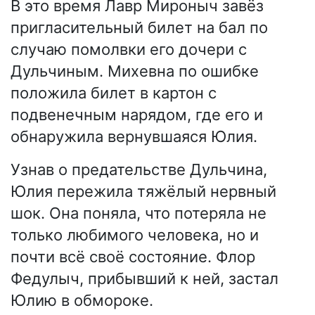
В это время Лавр Мироныч завёз
пригласительный билет на бал по
случаю помолвки его дочери с
Дульчиным. Михевна по ошибке
положила билет в картон с
подвенечным нарядом, где его и
обнаружила вернувшаяся Юлия.
Узнав о предательстве Дульчина,
Юлия пережила тяжёлый нервный
шок. Она поняла, что потеряла не
только любимого человека, но и
почти всё своё состояние. Флор
Федулыч, прибывший к ней, застал
Юлию в обмороке.