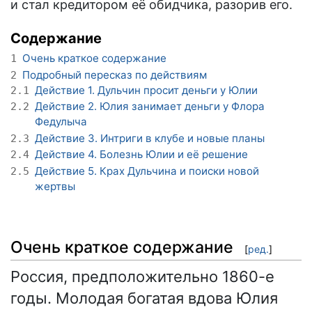
и стал кредитором её обидчика, разорив его.
Содержание
Очень краткое содержание
1
Подробный пересказ по действиям
2
Действие 1. Дульчин просит деньги у Юлии
2.1
Действие 2. Юлия занимает деньги у Флора
2.2
Федулыча
Действие 3. Интриги в клубе и новые планы
2.3
Действие 4. Болезнь Юлии и её решение
2.4
Действие 5. Крах Дульчина и поиски новой
2.5
жертвы
Очень краткое содержание
[
ред.
]
Россия, предположительно 1860-е
годы. Молодая богатая вдова Юлия