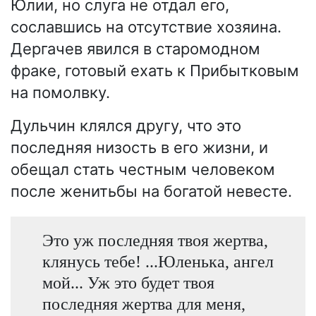
Юлии, но слуга не отдал его,
сославшись на отсутствие хозяина.
Дергачев явился в старомодном
фраке, готовый ехать к Прибытковым
на помолвку.
Дульчин клялся другу, что это
последняя низость в его жизни, и
обещал стать честным человеком
после женитьбы на богатой невесте.
Это уж последняя твоя жертва,
клянусь тебе! ...Юленька, ангел
мой... Уж это будет твоя
последняя жертва для меня,