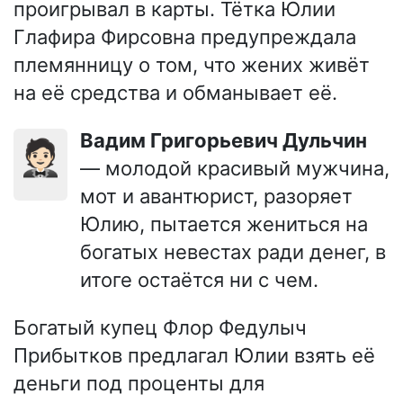
проигрывал в карты. Тётка Юлии
Глафира Фирсовна предупреждала
племянницу о том, что жених живёт
на её средства и обманывает её.
Вадим Григорьевич Дульчин
🤵🏻
— молодой красивый мужчина,
мот и авантюрист, разоряет
Юлию, пытается жениться на
богатых невестах ради денег, в
итоге остаётся ни с чем.
Богатый купец Флор Федулыч
Прибытков предлагал Юлии взять её
деньги под проценты для