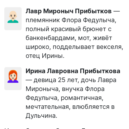
Лавр Мироныч Прибытков
—
👨🏻‍🦲
племянник Флора Федулыча,
полный красивый брюнет с
банкенбардами, мот, живёт
широко, подделывает векселя,
отец Ирины.
Ирина Лавровна Прибыткова
👩🏻‍🦰
— девица 25 лет, дочь Лавра
Мироныча, внучка Флора
Федулыча, романтичная,
мечтательная, влюбляется в
Дульчина.