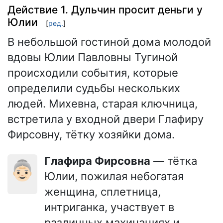
Действие 1. Дульчин просит деньги у
Юлии
[
ред.
]
В небольшой гостиной дома молодой
вдовы Юлии Павловны Тугиной
происходили события, которые
определили судьбы нескольких
людей. Михевна, старая ключница,
встретила у входной двери Глафиру
Фирсовну, тётку хозяйки дома.
Глафира Фирсовна
— тётка
👵🏻
Юлии, пожилая небогатая
женщина, сплетница,
интриганка, участвует в
различных махинациях и