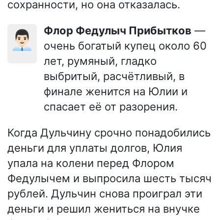
сохранности, но она отказалась.
Флор Федулыч Прибытков
—
👨🏻‍💼
очень богатый купец около 60
лет, румяный, гладко
выбритый, расчётливый, в
финале женится на Юлии и
спасает её от разорения.
Когда Дульчину срочно понадобились
деньги для уплаты долгов, Юлия
упала на колени перед Флором
Федулычем и выпросила шесть тысяч
рублей. Дульчин снова проиграл эти
деньги и решил жениться на внучке