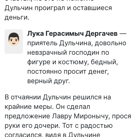
Дульчин проиграл и оставшиеся
деньги.
Лука Герасимыч Дергачев
—
👨🏻
приятель Дульчина, довольно
невзрачный господин по
фигуре и костюму, бедный,
постоянно просит денег,
верный друг.
В отчаянии Дульчин решился на
крайние меры. Он сделал
предложение Лавру Миронычу, прося
руки его дочери. Тот с радостью
согласился, видя в Дульчине