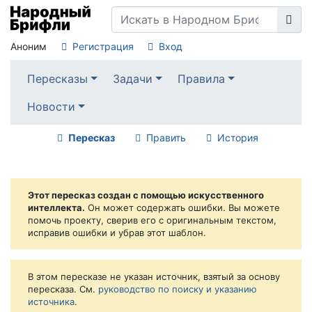
Аноним
Регистрация
Вход
Пересказы
Задачи
Правила
Новости
Пересказ
Править
История
Этот пересказ создан с помощью искусственного
интеллекта.
Он может содержать ошибки. Вы можете
помочь проекту, сверив его с оригинальным текстом,
исправив ошибки и убрав этот шаблон.
В этом пересказе не указан источник, взятый за основу
пересказа. См.
руководство по поиску и указанию
источника
.