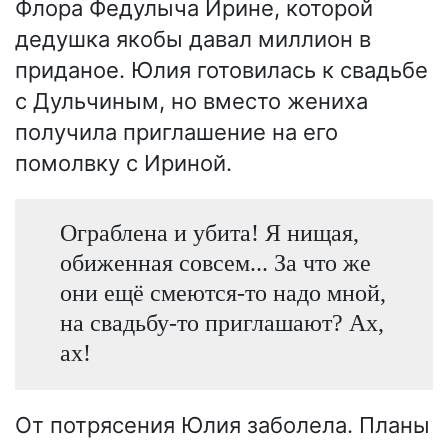
Флора Федулыча Ирине, которой
дедушка якобы давал миллион в
приданое. Юлия готовилась к свадьбе
с Дульчиным, но вместо жениха
получила приглашение на его
помолвку с Ириной.
Ограблена и убита! Я нищая,
обиженная совсем... За что же
они ещё смеются-то надо мной,
на свадьбу-то приглашают? Ах,
ах!
От потрясения Юлия заболела. Планы