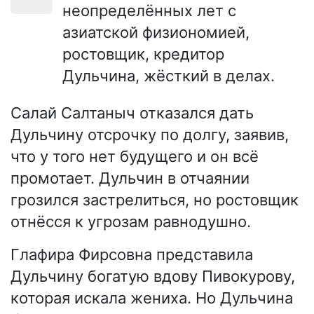
неопределённых лет с
азиатской физиономией,
ростовщик, кредитор
Дульчина, жёсткий в делах.
Салай Салтаныч отказался дать
Дульчину отсрочку по долгу, заявив,
что у того нет будущего и он всё
промотает. Дульчин в отчаянии
грозился застрелиться, но ростовщик
отнёсся к угрозам равнодушно.
Глафира Фирсовна представила
Дульчину богатую вдову Пивокурову,
которая искала жениха. Но Дульчина