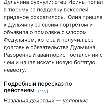
Дульчина рухнули: отец Ирины попал
в тюрьму за подделку векселей,
приданое сократилось. Юлия пришла
к Дульчину за своим портретом и
объявила о помолвке с Флором
Федулычем, который получил все
долговые обязательства Дульчина.
Разорённый авантюрист остался ни с
чем и начал искать новую богатую
невесту.
Подробный пересказ по
действиям
[
ред.
]
Названия действий — условные.