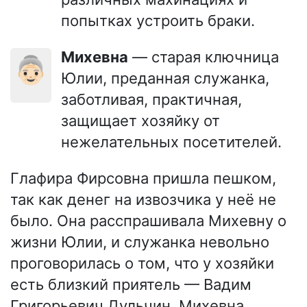
попытках устроить браки.
Михевна
— старая ключница
👵🏻
Юлии, преданная служанка,
заботливая, практичная,
защищает хозяйку от
нежелательных посетителей.
Глафира Фирсовна пришла пешком,
так как денег на извозчика у неё не
было. Она расспрашивала Михевну о
жизни Юлии, и служанка невольно
проговорилась о том, что у хозяйки
есть близкий приятель — Вадим
Григорьевич Дульчин. Михевна