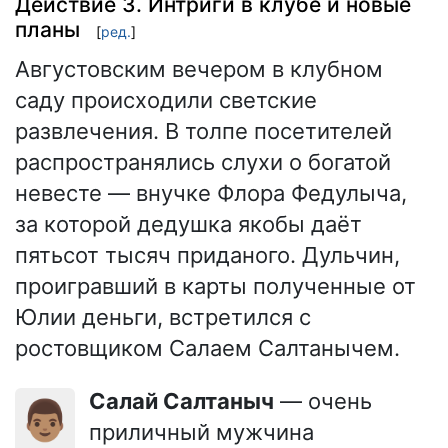
Действие 3. Интриги в клубе и новые
планы
[
ред.
]
Августовским вечером в клубном
саду происходили светские
развлечения. В толпе посетителей
распространялись слухи о богатой
невесте — внучке Флора Федулыча,
за которой дедушка якобы даёт
пятьсот тысяч приданого. Дульчин,
проигравший в карты полученные от
Юлии деньги, встретился с
ростовщиком Салаем Салтанычем.
Салай Салтаныч
— очень
👨🏽
приличный мужчина