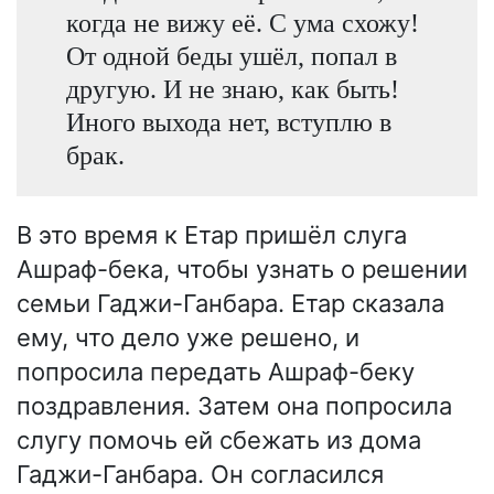
когда не вижу её. С ума схожу!
От одной беды ушёл, попал в
другую. И не знаю, как быть!
Иного выхода нет, вступлю в
брак.
В это время к Етар пришёл слуга
Ашраф-бека, чтобы узнать о решении
семьи Гаджи-Ганбара. Етар сказала
ему, что дело уже решено, и
попросила передать Ашраф-беку
поздравления. Затем она попросила
слугу помочь ей сбежать из дома
Гаджи-Ганбара. Он согласился