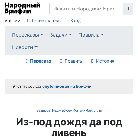
Аноним
Регистрация
Вход
Пересказы
Задачи
Правила
Новости
Пересказ
Править
История
Этот пересказ
опубликован на Брифли
.
Везиров, Наджаф-бек Фатали-бек оглы
Из-под дождя да под
ливень