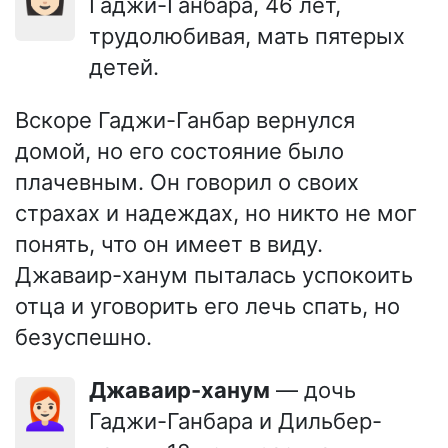
Гаджи-Ганбара, 46 лет,
трудолюбивая, мать пятерых
детей.
Вскоре Гаджи-Ганбар вернулся
домой, но его состояние было
плачевным. Он говорил о своих
страхах и надеждах, но никто не мог
понять, что он имеет в виду.
Джаваир-ханум пыталась успокоить
отца и уговорить его лечь спать, но
безуспешно.
Джаваир-ханум
— дочь
👩🏻‍🦰
Гаджи-Ганбара и Дильбер-