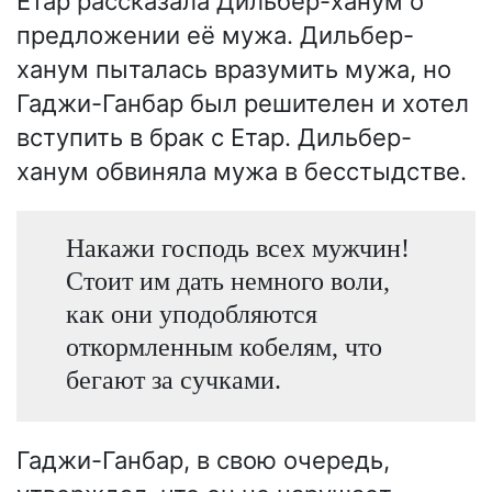
Етар рассказала Дильбер-ханум о
предложении её мужа. Дильбер-
ханум пыталась вразумить мужа, но
Гаджи-Ганбар был решителен и хотел
вступить в брак с Етар. Дильбер-
ханум обвиняла мужа в бесстыдстве.
Накажи господь всех мужчин!
Стоит им дать немного воли,
как они уподобляются
откормленным кобелям, что
бегают за сучками.
Гаджи-Ганбар, в свою очередь,