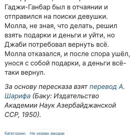
Гаджи-Ганбар был в отчаянии и
отправился на поиски девушки.
Молла, не зная, что делать, решил
взять подарки и деньги и уйти, но
Джаби потребовал вернуть всё.
Молла отказался, и после спора ушёл,
унося с собой подарки, а деньги всё-
таки вернул.
За основу пересказа взят
перевод А.
Шарифа
(Баку: Издательство
Академии Наук Азербайджанской
ССР, 1950).
Категории
:
Не указан эмодзи