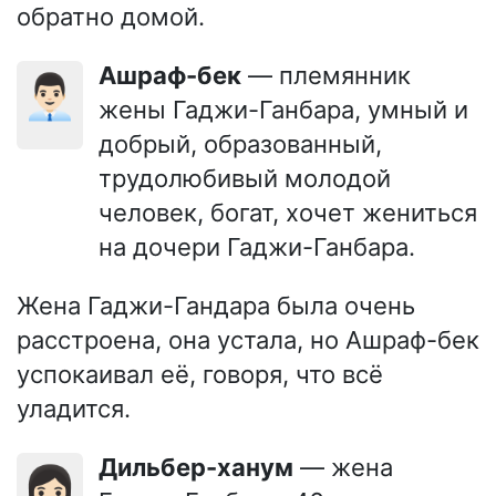
обратно домой.
Ашраф-бек
— племянник
👨🏻‍💼
жены Гаджи-Ганбара, умный и
добрый, образованный,
трудолюбивый молодой
человек, богат, хочет жениться
на дочери Гаджи-Ганбара.
Жена Гаджи-Гандара была очень
расстроена, она устала, но Ашраф-бек
успокаивал её, говоря, что всё
уладится.
Дильбер-ханум
— жена
👩🏻