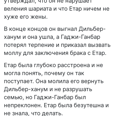
утверждал, что он не нарушает
веления шариата и что Етар ничем не
хуже его жены.
В конце концов он выгнал Дильбер-
ханум и она ушла, а Гаджи-Ганбар
потерял терпение и приказал вызвать
моллу для заключения брака с Етар.
Етар была глубоко расстроена и не
могла понять, почему он так
поступает. Она молила его вернуть
Дильбер-ханум и не разрушать
семью, но Гаджи-Ганбар был
непреклонен. Етар была безутешна и
не знала, что делать.