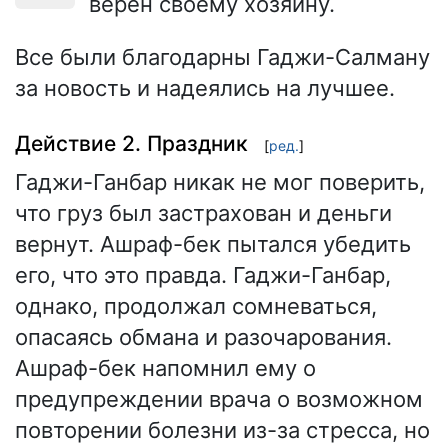
верен своему хозяину.
Все были благодарны Гаджи-Салману
за новость и надеялись на лучшее.
Действие 2. Праздник
[
ред.
]
Гаджи-Ганбар никак не мог поверить,
что груз был застрахован и деньги
вернут. Ашраф-бек пытался убедить
его, что это правда. Гаджи-Ганбар,
однако, продолжал сомневаться,
опасаясь обмана и разочарования.
Ашраф-бек напомнил ему о
предупреждении врача о возможном
повторении болезни из-за стресса, но