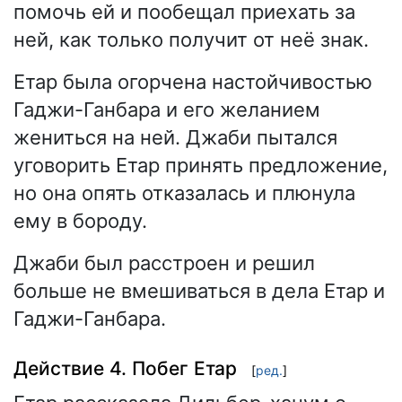
помочь ей и пообещал приехать за
ней, как только получит от неё знак.
Етар была огорчена настойчивостью
Гаджи-Ганбара и его желанием
жениться на ней. Джаби пытался
уговорить Етар принять предложение,
но она опять отказалась и плюнула
ему в бороду.
Джаби был расстроен и решил
больше не вмешиваться в дела Етар и
Гаджи-Ганбара.
Действие 4. Побег Етар
[
ред.
]