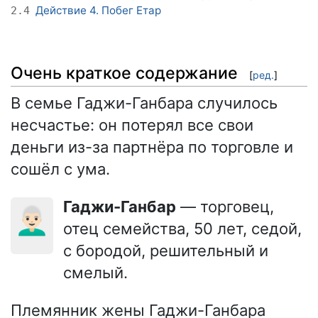
Действие 4. Побег Етар
2.4
Очень краткое содержание
[
ред.
]
В семье Гаджи-Ганбара случилось
несчастье: он потерял все свои
деньги из-за партнёра по торговле и
сошёл с ума.
Гаджи-Ганбар
— торговец,
👨🏻‍🦳
отец семейства, 50 лет, седой,
с бородой, решительный и
смелый.
Племянник жены Гаджи-Ганбара