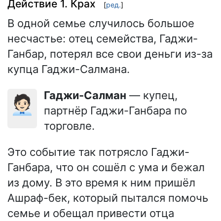
Действие 1. Крах
[
ред.
]
В одной семье случилось большое
несчастье: отец семейства, Гаджи-
Ганбар, потерял все свои деньги из-за
купца Гаджи-Салмана.
Гаджи-Салман
— купец,
🧑🏻‍💼
партнёр Гаджи-Ганбара по
торговле.
Это событие так потрясло Гаджи-
Ганбара, что он сошёл с ума и бежал
из дому. В это время к ним пришёл
Ашраф-бек, который пытался помочь
семье и обещал привести отца