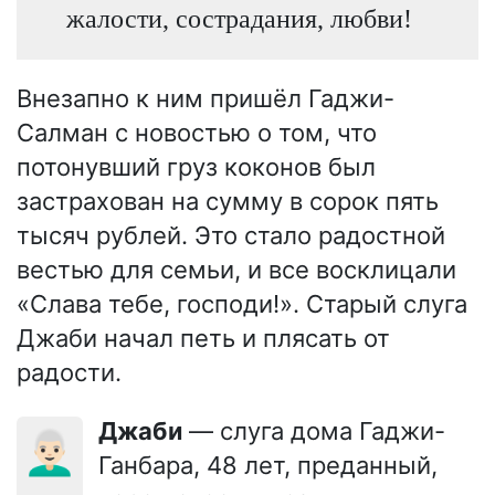
жалости, сострадания, любви!
Внезапно к ним пришёл Гаджи-
Салман с новостью о том, что
потонувший груз коконов был
застрахован на сумму в сорок пять
тысяч рублей. Это стало радостной
вестью для семьи, и все восклицали
«Слава тебе, господи!». Старый слуга
Джаби начал петь и плясать от
радости.
Джаби
— слуга дома Гаджи-
👨🏻‍🦳
Ганбара, 48 лет, преданный,