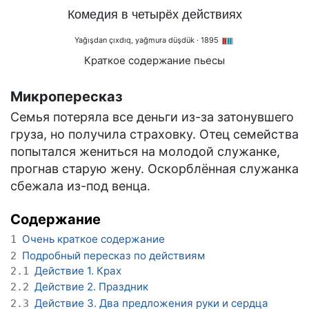
Комедия в четырёх действиях
Yağışdan çıxdıq, yağmura düşdük
· 1895
Краткое содержание пьесы
Микропересказ
Семья потеряла все деньги из-за затонувшего
груза, но получила страховку. Отец семейства
попытался жениться на молодой служанке,
прогнав старую жену. Оскорблённая служанка
сбежала из-под венца.
Содержание
Очень краткое содержание
1
Подробный пересказ по действиям
2
Действие 1. Крах
2.1
Действие 2. Праздник
2.2
Действие 3. Два предложения руки и сердца
2.3