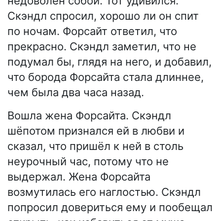
недоволен собой. Тот удивился.
Скэндл спросил, хорошо ли он спит
по ночам. Форсайт ответил, что
прекрасно. Скэндл заметил, что не
подумал бы, глядя на него, и добавил,
что борода Форсайта стала длиннее,
чем была два часа назад.
Вошла жена Форсайта. Скэндл
шёпотом признался ей в любви и
сказал, что пришёл к ней в столь
неурочный час, потому что не
выдержал. Жена Форсайта
возмутилась его наглостью. Скэндл
попросил довериться ему и пообещал