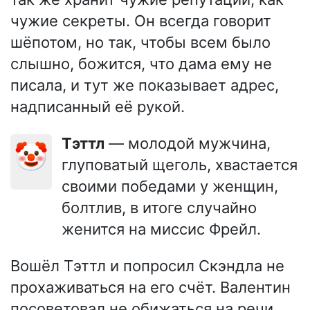
чужие секреты. Он всегда говорит
шёпотом, но так, чтобы всем было
слышно, божится, что дама ему не
писала, и тут же показывает адрес,
надписанный её рукой.
Тэттл
— молодой мужчина,
🤡
глуповатый щеголь, хвастается
своими победами у женщин,
болтлив, в итоге случайно
женится на миссис Фрейл.
Вошёл Тэттл и попросил Скэндла не
прохаживаться на его счёт. Валентин
посоветовал не обижаться на речи