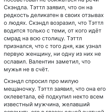
Скэндла. Тэттл заявил, что он на
редкость деликатен в своих отзывах
о людях. Скэндл возразил, что Тэттл
водится только с теми, от кого идёт
смрад на всю столицу. Тэттл
признался, что с того дня, как узнал
первую женщину, ни одну из них не
ославил. Валентин заметил, что
мужья не в счёт.
Скэндл спросил про милую
мещаночку. Тэттл заявил, что она его
оклеветала, её подкупил некто всем
известный мужчина, желавший
осрамить его в глазах одной знатной