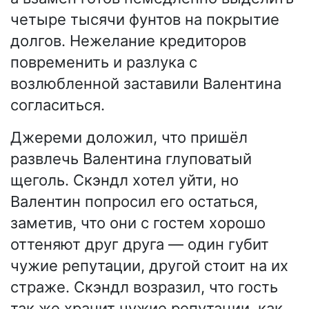
четыре тысячи фунтов на покрытие
долгов. Нежелание кредиторов
повременить и разлука с
возлюбленной заставили Валентина
согласиться.
Джереми доложил, что пришёл
развлечь Валентина глуповатый
щеголь. Скэндл хотел уйти, но
Валентин попросил его остаться,
заметив, что они с гостем хорошо
оттеняют друг друга — один губит
чужие репутации, другой стоит на их
страже. Скэндл возразил, что гость
так же хранит чужие репутации, как