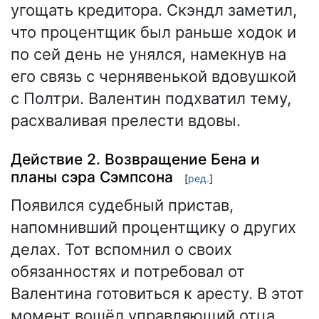
угощать кредитора. Скэндл заметил,
что процентщик был раньше ходок и
по сей день не унялся, намекнув на
его связь с чернявенькой вдовушкой
с Полтри. Валентин подхватил тему,
расхваливая прелести вдовы.
Действие 2. Возвращение Бена и
планы сэра Сэмпсона
[
ред.
]
Появился судебный пристав,
напомнивший процентщику о других
делах. Тот вспомнил о своих
обязанностях и потребовал от
Валентина готовиться к аресту. В этот
момент вошёл управляющий отца