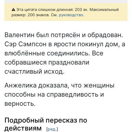
⚠️ Эта цитата слишком длинная: 203 зн. Максимальный
размер: 200 знаков. См.
руководство
.
Валентин был потрясён и обрадован.
Сэр Сэмпсон в ярости покинул дом, а
влюблённые соединились. Все
собравшиеся праздновали
счастливый исход.
Анжелика доказала, что женщины
способны на справедливость и
верность.
Подробный пересказ по
действиям
[
ред.
]