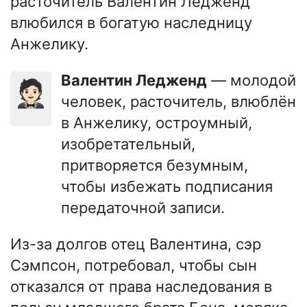
расточитель Валентин Ледженд
влюбился в богатую наследницу
Анжелику.
Валентин Ледженд
— молодой
🤵🏻
человек, расточитель, влюблён
в Анжелику, остроумный,
изобретательный,
притворяется безумным,
чтобы избежать подписания
передаточной записи.
Из-за долгов отец Валентина, сэр
Сэмпсон, потребовал, чтобы сын
отказался от права наследования в