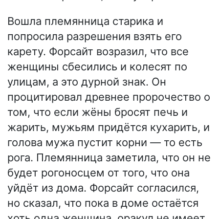
Вошла племянница старика и
попросила разрешения взять его
карету. Форсайт возразил, что все
женщины сбесились и колесят по
улицам, а это дурной знак. Он
процитировал древнее пророчество о
том, что если жёны бросят печь и
жарить, мужьям придётся кухарить, и
голова мужа пустит корни — то есть
рога. Племянница заметила, что он не
будет рогоносцем от того, что она
уйдёт из дома. Форсайт согласился,
но сказал, что пока в доме остаётся
хоть одна женщина, оракул не имеет