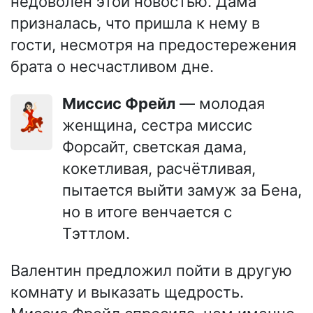
недоволен этой новостью. Дама
призналась, что пришла к нему в
гости, несмотря на предостережения
брата о несчастливом дне.
Миссис Фрейл
— молодая
💃🏻
женщина, сестра миссис
Форсайт, светская дама,
кокетливая, расчётливая,
пытается выйти замуж за Бена,
но в итоге венчается с
Тэттлом.
Валентин предложил пойти в другую
комнату и выказать щедрость.