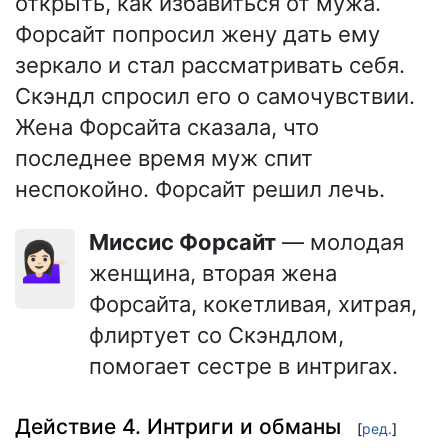
открыть, как избавиться от мужа.
Форсайт попросил жену дать ему
зеркало и стал рассматривать себя.
Скэндл спросил его о самочувствии.
Жена Форсайта сказала, что
последнее время муж спит
неспокойно. Форсайт решил лечь.
Миссис Форсайт
— молодая
💁🏻‍♀️
женщина, вторая жена
Форсайта, кокетливая, хитрая,
флиртует со Скэндлом,
помогает сестре в интригах.
Действие 4. Интриги и обманы
[
ред.
]