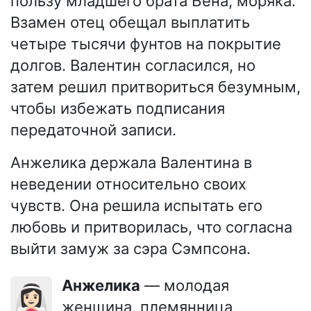
пользу младшего брата Бена, моряка.
Взамен отец обещал выплатить
четыре тысячи фунтов на покрытие
долгов. Валентин согласился, но
затем решил притвориться безумным,
чтобы избежать подписания
передаточной записи.
Анжелика держала Валентина в
неведении относительно своих
чувств. Она решила испытать его
любовь и притворилась, что согласна
выйти замуж за сэра Сэмпсона.
Анжелика
— молодая
👰🏻‍♀️
женщина, племянница