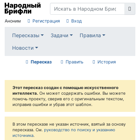
Аноним
Регистрация
Вход
Пересказы
Задачи
Правила
Новости
Пересказ
Править
История
Этот пересказ создан с помощью искусственного
интеллекта.
Он может содержать ошибки. Вы можете
помочь проекту, сверив его с оригинальным текстом,
исправив ошибки и убрав этот шаблон.
В этом пересказе не указан источник, взятый за основу
пересказа. См.
руководство по поиску и указанию
источника
.