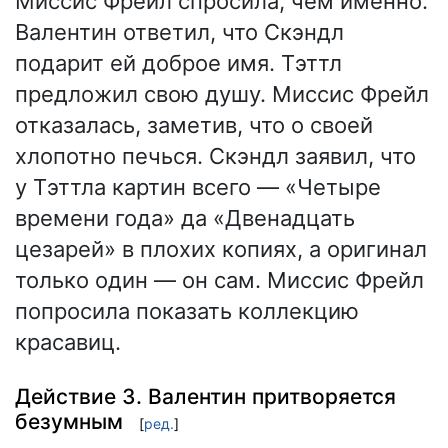
Миссис Фрейл спросила, чем именно.
Валентин ответил, что Скэндл
подарит ей доброе имя. Тэттл
предложил свою душу. Миссис Фрейл
отказалась, заметив, что о своей
хлопотно печься. Скэндл заявил, что
у Тэттла картин всего — «Четыре
времени года» да «Двенадцать
цезарей» в плохих копиях, а оригинал
только один — он сам. Миссис Фрейл
попросила показать коллекцию
красавиц.
Действие 3. Валентин притворяется
безумным
[
ред.
]