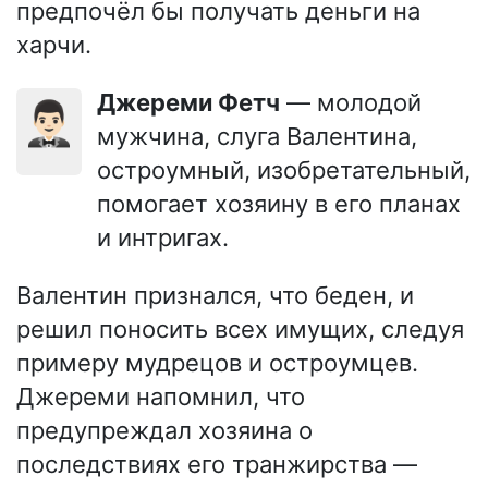
предпочёл бы получать деньги на
харчи.
Джереми Фетч
— молодой
🤵🏻‍♂️
мужчина, слуга Валентина,
остроумный, изобретательный,
помогает хозяину в его планах
и интригах.
Валентин признался, что беден, и
решил поносить всех имущих, следуя
примеру мудрецов и остроумцев.
Джереми напомнил, что
предупреждал хозяина о
последствиях его транжирства —