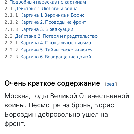
Подробный пересказ по картинам
2
Действие 1. Любовь и война
2.1
Картина 1. Вероника и Борис
2.1.1
Картина 2. Проводы на фронт
2.1.2
Картина 3. В эвакуации
2.1.3
Действие 2. Потеря и предательство
2.2
Картина 4. Прощальное письмо
2.2.1
Картина 5. Тайны раскрываются
2.2.2
Картина 6. Возвращение домой
2.2.3
Очень краткое содержание
[
ред.
]
Москва, годы Великой Отечественной
войны. Несмотря на бронь, Борис
Бороздин добровольно ушёл на
фронт.