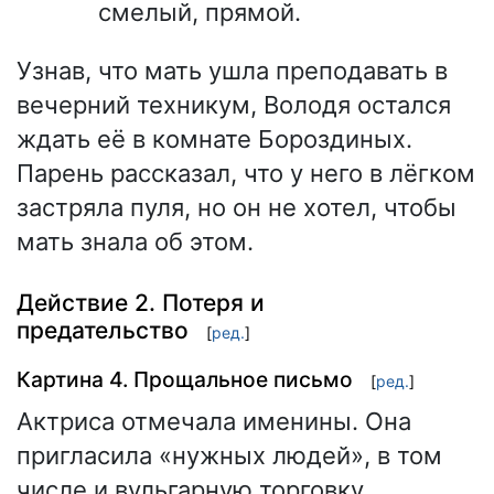
смелый, прямой.
Узнав, что мать ушла преподавать в
вечерний техникум, Володя остался
ждать её в комнате Бороздиных.
Парень рассказал, что у него в лёгком
застряла пуля, но он не хотел, чтобы
мать знала об этом.
Действие 2. Потеря и
предательство
[
ред.
]
Картина 4. Прощальное письмо
[
ред.
]
Актриса отмечала именины. Она
пригласила «нужных людей», в том
числе и вульгарную торговку,