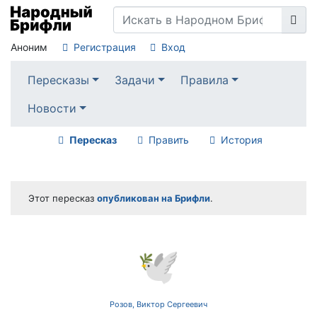
Аноним
Регистрация
Вход
Пересказы
Задачи
Правила
Новости
Пересказ
Править
История
Этот пересказ
опубликован на Брифли
.
🕊️
Розов, Виктор Сергеевич