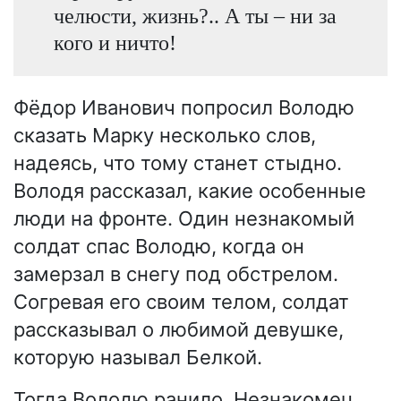
челюсти, жизнь?.. А ты – ни за
кого и ничто!
Фёдор Иванович попросил Володю
сказать Марку несколько слов,
надеясь, что тому станет стыдно.
Володя рассказал, какие особенные
люди на фронте. Один незнакомый
солдат спас Володю, когда он
замерзал в снегу под обстрелом.
Согревая его своим телом, солдат
рассказывал о любимой девушке,
которую называл Белкой.
Тогда Володю ранило. Незнакомец