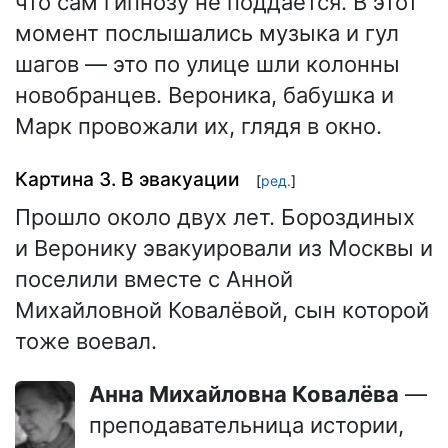
что сам гипнозу не поддаётся. В этот
момент послышались музыка и гул
шагов — это по улице шли колонны
новобранцев. Вероника, бабушка и
Марк провожали их, глядя в окно.
Картина 3. В эвакуации
[
ред.
]
Прошло около двух лет. Бороздиных
и Веронику эвакуировали из Москвы и
поселили вместе с Анной
Михайловной Ковалёвой, сын которой
тоже воевал.
Анна Михайловна Ковалёва
—
преподавательница истории,