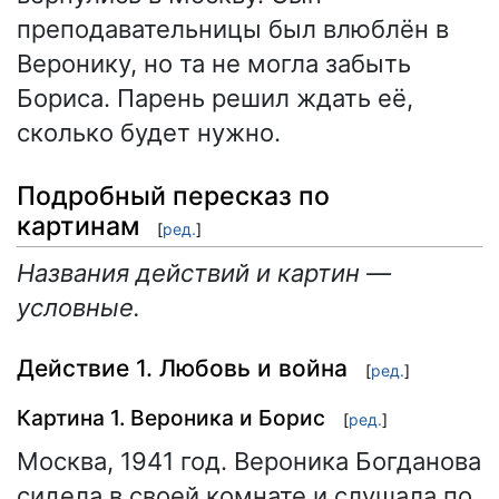
преподавательницы был влюблён в
Веронику, но та не могла забыть
Бориса. Парень решил ждать её,
сколько будет нужно.
Подробный пересказ по
картинам
[
ред.
]
Названия действий и картин —
условные.
Действие 1. Любовь и война
[
ред.
]
Картина 1. Вероника и Борис
[
ред.
]
Москва, 1941 год. Вероника Богданова
сидела в своей комнате и слушала по