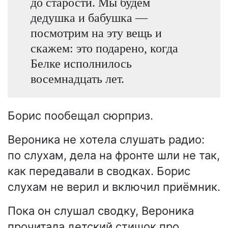
до старости. Мы будем
дедушка и бабушка —
посмотрим на эту вещь и
скажем: это подарено, когда
Белке исполнилось
восемнадцать лет.
Борис пообещал сюрприз.
Вероника не хотела слушать радио:
по слухам, дела на фронте шли не так,
как передавали в сводках. Борис
слухам не верил и включил приёмник.
Пока он слушал сводку, Вероника
прочитала детский стишок про