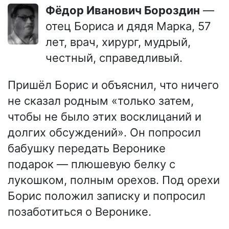
Фёдор Иванович Бороздин
—
отец Бориса и дядя Марка, 57
лет, врач, хирург, мудрый,
честный, справедливый.
Пришёл Борис и объяснил, что ничего
не сказал родным «только затем,
чтобы не было этих восклицаний и
долгих обсуждений». Он попросил
бабушку передать Веронике
подарок — плюшевую белку с
лукошком, полным орехов. Под орехи
Борис положил записку и попросил
позаботиться о Веронике.