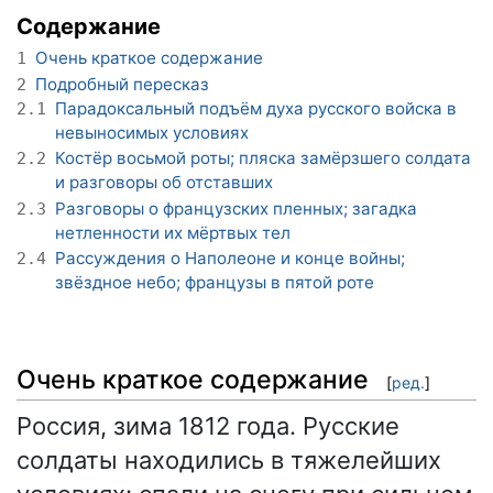
Содержание
Очень краткое содержание
1
Подробный пересказ
2
Парадоксальный подъём духа русского войска в
2.1
невыносимых условиях
Костёр восьмой роты; пляска замёрзшего солдата
2.2
и разговоры об отставших
Разговоры о французских пленных; загадка
2.3
нетленности их мёртвых тел
Рассуждения о Наполеоне и конце войны;
2.4
звёздное небо; французы в пятой роте
Очень краткое содержание
[
ред.
]
Россия, зима 1812 года. Русские
солдаты находились в тяжелейших