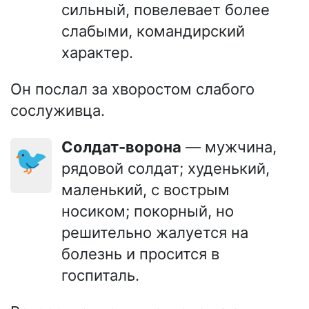
сильный, повелевает более
слабыми, командирский
характер.
Он послал за хворостом слабого
сослуживца.
Солдат-ворона
— мужчина,
🐦
рядовой солдат; худенький,
маленький, с вострым
носиком; покорный, но
решительно жалуется на
болезнь и просится в
госпиталь.