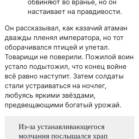
обвиняют во вранье, но он
настаивает на правдивости.
Он рассказывал, как казачий атаман
дважды пленял императора, но тот
оборачивался птицей и улетал.
Товарищи не поверили. Пожилой воин
устало подытожил, что конец войне
всё равно наступит. Затем солдаты
стали устраиваться на ночлег,
любуясь яркими звёздами,
предвещающими богатый урожай.
Из-за устанавливающегося
молчания послышался храп