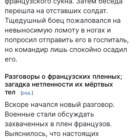
французского сукна. Затем беседа
перешла на отставших солдат.
Тщедушный боец пожаловался на
невыносимую ломоту в ногах и
попросил отправить его в госпиталь,
но командир лишь спокойно осадил
его.
Разговоры о французских пленных;
загадка нетленности их мёртвых
тел
[
ред.
]
Вскоре начался новый разговор.
Военные стали обсуждать
захваченных в плен французов.
Выяснилось, что настоящих