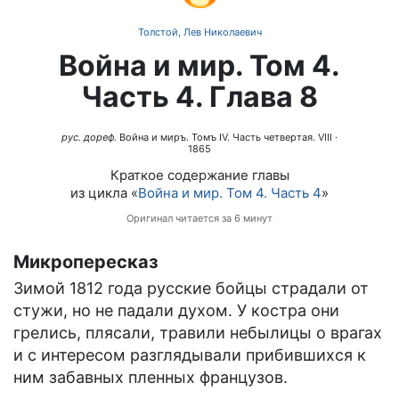
Толстой, Лев Николаевич
Война и мир. Том 4.
Часть 4. Глава 8
рус. дореф.
Война и миръ. Томъ IV. Часть четвертая. VIII
·
1865
Краткое содержание главы
из цикла «
Война и мир. Том 4. Часть 4
»
Оригинал читается за 6 минут
Микропересказ
Зимой 1812 года русские бойцы страдали от
стужи, но не падали духом. У костра они
грелись, плясали, травили небылицы о врагах
и с интересом разглядывали прибившихся к
ним забавных пленных французов.