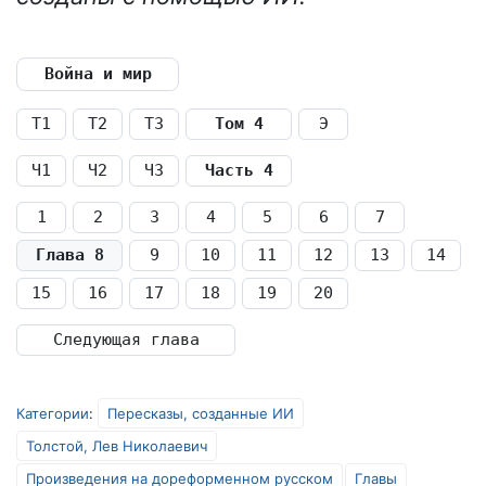
Война и мир
Т1
Т2
Т3
Том 4
Э
Ч1
Ч2
Ч3
Часть 4
1
2
3
4
5
6
7
Глава 8
9
10
11
12
13
14
15
16
17
18
19
20
Следующая глава
Категории
:
Пересказы, созданные ИИ
Толстой, Лев Николаевич
Произведения на дореформенном русском
Главы