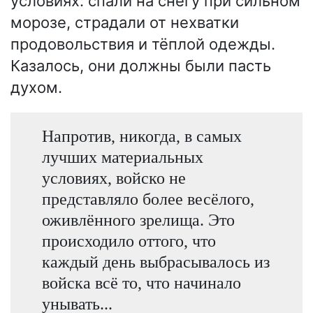
условиях: спали на снегу при сильном
морозе, страдали от нехватки
продовольствия и тёплой одежды.
Казалось, они должны были пасть
духом.
Напротив, никогда, в самых
лучших материальных
условиях, войско не
представляло более весёлого,
оживлённого зрелища. Это
происходило оттого, что
каждый день выбрасывалось из
войска всё то, что начинало
унывать...