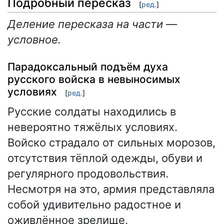
Подробный пересказ
[
ред.
]
Деление пересказа на части —
условное.
Парадоксальный подъём духа
русского войска в невыносимых
условиях
[
ред.
]
Русские солдаты находились в
невероятно тяжёлых условиях.
Войско страдало от сильных морозов,
отсутствия тёплой одежды, обуви и
регулярного продовольствия.
Несмотря на это, армия представляла
собой удивительно радостное и
оживлённое зрелище.