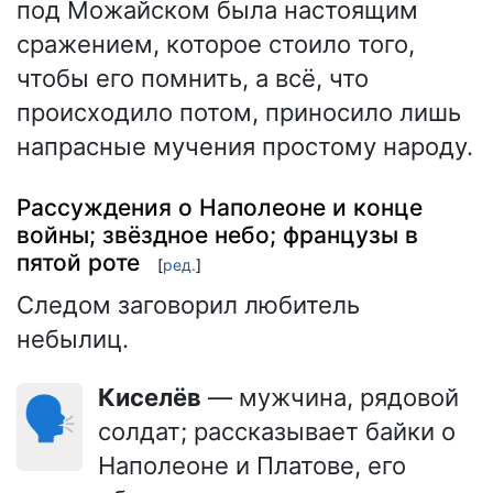
под Можайском была настоящим
сражением, которое стоило того,
чтобы его помнить, а всё, что
происходило потом, приносило лишь
напрасные мучения простому народу.
Рассуждения о Наполеоне и конце
войны; звёздное небо; французы в
пятой роте
[
ред.
]
Следом заговорил любитель
небылиц.
Киселёв
— мужчина, рядовой
🗣️
солдат; рассказывает байки о
Наполеоне и Платове, его