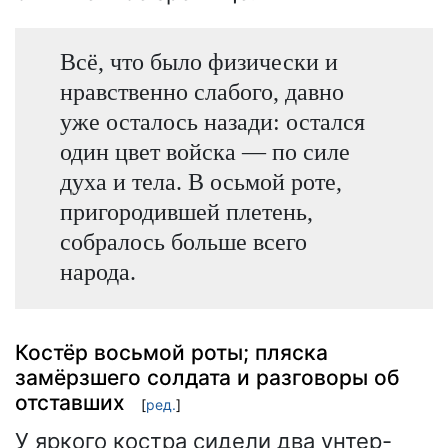
Всё, что было физически и
нравственно слабого, давно
уже осталось назади: остался
один цвет войска — по силе
духа и тела. В осьмой роте,
пригородившей плетень,
собралось больше всего
народа.
Костёр восьмой роты; пляска
замёрзшего солдата и разговоры об
отставших
[
ред.
]
У яркого костра сидели два унтер-