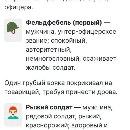
офицера.
Фельдфебель (первый)
—
🪖
мужчина, унтер-офицерское
звание; спокойный,
авторитетный,
немногословный, осаживает
жалобы солдат.
Один грубый вояка покрикивал на
товарищей, требуя принести дрова.
Рыжий солдат
— мужчина,
👨🏻‍🦰
рядовой солдат, рыжий,
краснорожий; здоровый и