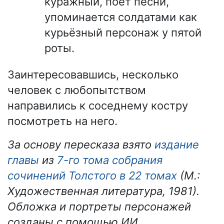
куражный, поёт песни,
упоминается солдатами как
курьёзный персонаж у пятой
роты.
Заинтересовавшись, несколько
человек с любопытством
направились к соседнему костру
посмотреть на него.
За основу пересказа взято
издание
главы
из
7-го тома собрания
сочинений Толстого в 22 томах
(М.:
Художественная литература, 1981).
Обложка и портреты персонажей
созданы с помощью ИИ.