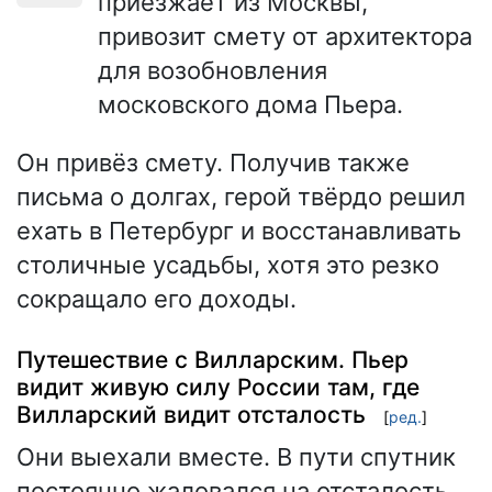
приезжает из Москвы,
привозит смету от архитектора
для возобновления
московского дома Пьера.
Он привёз смету. Получив также
письма о долгах, герой твёрдо решил
ехать в Петербург и восстанавливать
столичные усадьбы, хотя это резко
сокращало его доходы.
Путешествие с Вилларским. Пьер
видит живую силу России там, где
Вилларский видит отсталость
[
ред.
]
Они выехали вместе. В пути спутник
постоянно жаловался на отсталость