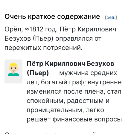
Очень краткое содержание
[
ред.
]
Орёл, ≈1812 год. Пётр Кириллович
Безухов (Пьер) оправлялся от
пережитых потрясений.
Пётр Кириллович Безухов
👱🏻‍♂️
(Пьер)
— мужчина средних
лет, богатый граф; внутренне
изменился после плена, стал
спокойным, радостным и
проницательным, легко
решает финансовые вопросы.