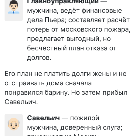
Главноуправляющий
—
👨🏻‍💼
мужчина, ведёт финансовые
дела Пьера; составляет расчёт
потерь от московского пожара,
предлагает выгодный, но
бесчестный план отказа от
долгов.
Его план не платить долги жены и не
отстраивать дома сначала
понравился барину. Но затем прибыл
Савельич.
Савельич
— пожилой
👴🏻
мужчина, доверенный слуга;