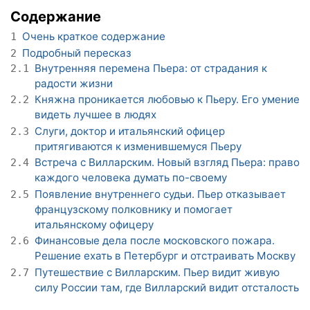
Содержание
Очень краткое содержание
1
Подробный пересказ
2
Внутренняя перемена Пьера: от страдания к
2.1
радости жизни
Княжна проникается любовью к Пьеру. Его умение
2.2
видеть лучшее в людях
Слуги, доктор и итальянский офицер
2.3
притягиваются к изменившемуся Пьеру
Встреча с Вилларским. Новый взгляд Пьера: право
2.4
каждого человека думать по-своему
Появление внутреннего судьи. Пьер отказывает
2.5
французскому полковнику и помогает
итальянскому офицеру
Финансовые дела после московского пожара.
2.6
Решение ехать в Петербург и отстраивать Москву
Путешествие с Вилларским. Пьер видит живую
2.7
силу России там, где Вилларский видит отсталость