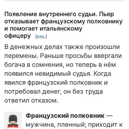
Появление внутреннего судьи. Пьер
отказывает французскому полковнику
и помогает итальянскому
офицеру
[
ред.
]
В денежных делах также произошли
перемены. Раньше просьбы ввергали
богача в сомнения, но теперь в нём
появился невидимый судья. Когда
явился французский полковник и
потребовал денег, он без труда
ответил отказом.
Французский полковник
—
💂🏻‍♂️
мужчина, пленный; приходит к