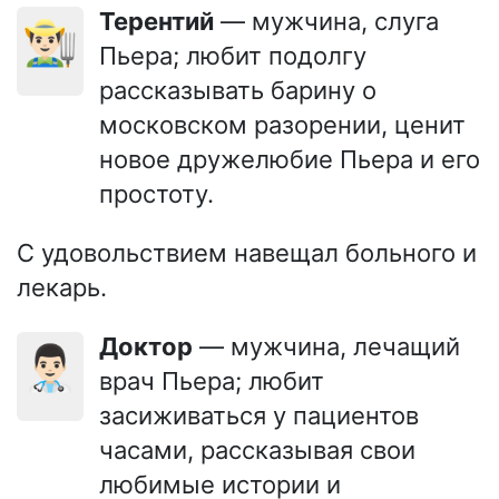
Терентий
— мужчина, слуга
👨🏻‍🌾
Пьера; любит подолгу
рассказывать барину о
московском разорении, ценит
новое дружелюбие Пьера и его
простоту.
С удовольствием навещал больного и
лекарь.
Доктор
— мужчина, лечащий
👨🏻‍⚕️
врач Пьера; любит
засиживаться у пациентов
часами, рассказывая свои
любимые истории и