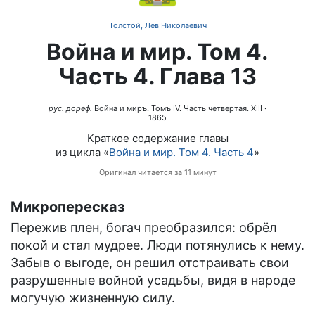
Толстой, Лев Николаевич
Война и мир. Том 4.
Часть 4. Глава 13
рус. дореф.
Война и миръ. Томъ IV. Часть четвертая. XIII
·
1865
Краткое содержание главы
из цикла «
Война и мир. Том 4. Часть 4
»
Оригинал читается за 11 минут
Микропересказ
Пережив плен, богач преобразился: обрёл
покой и стал мудрее. Люди потянулись к нему.
Забыв о выгоде, он решил отстраивать свои
разрушенные войной усадьбы, видя в народе
могучую жизненную силу.