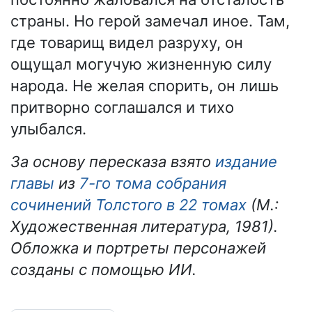
страны. Но герой замечал иное. Там,
где товарищ видел разруху, он
ощущал могучую жизненную силу
народа. Не желая спорить, он лишь
притворно соглашался и тихо
улыбался.
За основу пересказа взято
издание
главы
из
7-го тома собрания
сочинений Толстого в 22 томах
(М.:
Художественная литература, 1981).
Обложка и портреты персонажей
созданы с помощью ИИ.