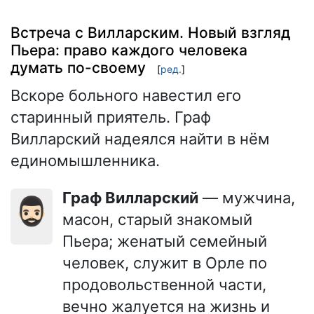
Встреча с Вилларским. Новый взгляд
Пьера: право каждого человека
думать по-своему
[
ред.
]
Вскоре больного навестил его
старинный приятель. Граф
Вилларский надеялся найти в нём
единомышленника.
Граф Вилларский
— мужчина,
🧔🏻‍♂️
масон, старый знакомый
Пьера; женатый семейный
человек, служит в Орле по
продовольственной части,
вечно жалуется на жизнь и