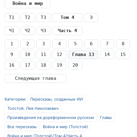
Война и мир
Т1
Т2
Т3
Том 4
Э
Ч1
Ч2
Ч3
Часть 4
1
2
3
4
5
6
7
8
9
10
11
12
Глава 13
14
15
16
17
18
19
20
Следующая глава
Категории
:
Пересказы, созданные ИИ
Толстой, Лев Николаевич
Произведения на дореформенном русском
Главы
Все пересказы
Война и мир (Толстой)
Война и мир (Толстой)/Том 4/Часть 4