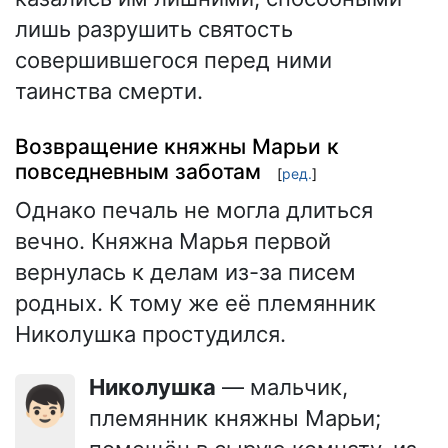
лишь разрушить святость
совершившегося перед ними
таинства смерти.
Возвращение княжны Марьи к
повседневным заботам
[
ред.
]
Однако печаль не могла длиться
вечно. Княжна Марья первой
вернулась к делам из-за писем
родных. К тому же её племянник
Николушка простудился.
Николушка
— мальчик,
👦🏻
племянник княжны Марьи;