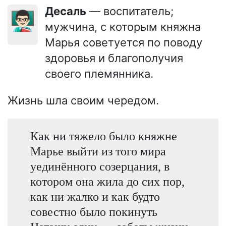
Десаль
— воспитатель;
👨🏻‍🏫
мужчина, с которым княжна
Марья советуется по поводу
здоровья и благополучия
своего племянника.
Жизнь шла своим чередом.
Как ни тяжело было княжне
Марье выйти из того мира
уединённого созерцания, в
котором она жила до сих пор,
как ни жалко и как будто
совестно было покинуть