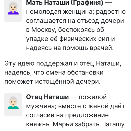
Мать Наташи (Графиня)
—
👩🏻‍🦳
немолодая женщина; радостно
соглашается на отъезд дочери
в Москву, беспокоясь об
упадке её физических сил и
надеясь на помощь врачей.
Эту идею поддержал и отец Наташи,
надеясь, что смена обстановки
поможет истощённой дочери.
Отец Наташи
— пожилой
👨🏻‍🦳
мужчина; вместе с женой даёт
согласие на предложение
княжны Марьи забрать Наташу