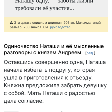
Наташу одну, — заботы жизни
требовали её участия...
⚠️ Эта цитата слишком длинная: 205 зн. Максимальный
размер: 200 знаков. См.
руководство
.
Одиночество Наташи и её мысленные
разговоры с князем Андреем
[
ред.
]
Оставшись совершенно одна, Наташа
начала избегать подругу, которая
ушла в приготовления к отъезду.
Княжна предложила забрать девушку
с собой. Мать Наташи с радостью
дала согласие.