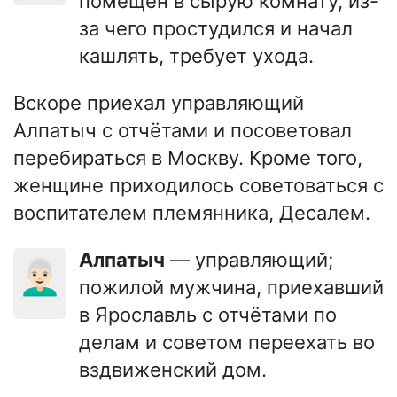
помещён в сырую комнату, из-
за чего простудился и начал
кашлять, требует ухода.
Вскоре приехал управляющий
Алпатыч с отчётами и посоветовал
перебираться в Москву. Кроме того,
женщине приходилось советоваться с
воспитателем племянника, Десалем.
Алпатыч
— управляющий;
👨🏻‍🦳
пожилой мужчина, приехавший
в Ярославль с отчётами по
делам и советом переехать во
вздвиженский дом.