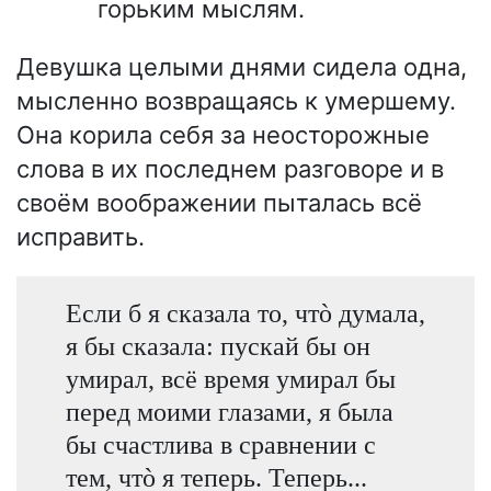
горьким мыслям.
Девушка целыми днями сидела одна,
мысленно возвращаясь к умершему.
Она корила себя за неосторожные
слова в их последнем разговоре и в
своём воображении пыталась всё
исправить.
Если б я сказала то, чтò думала,
я бы сказала: пускай бы он
умирал, всё время умирал бы
перед моими глазами, я была
бы счастлива в сравнении с
тем, чтò я теперь. Теперь...