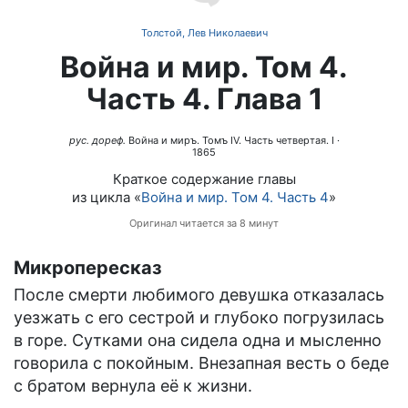
Толстой, Лев Николаевич
Война и мир. Том 4.
Часть 4. Глава 1
рус. дореф.
Война и миръ. Томъ IV. Часть четвертая. I
·
1865
Краткое содержание главы
из цикла «
Война и мир. Том 4. Часть 4
»
Оригинал читается за 8 минут
Микропересказ
После смерти любимого девушка отказалась
уезжать с его сестрой и глубоко погрузилась
в горе. Сутками она сидела одна и мысленно
говорила с покойным. Внезапная весть о беде
с братом вернула её к жизни.