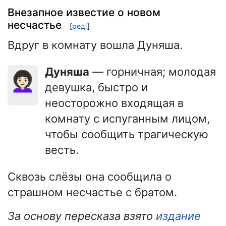
Внезапное известие о новом
несчастье
[
ред.
]
Вдруг в комнату вошла Дуняша.
Дуняша
— горничная; молодая
👩🏻‍🦱
девушка, быстро и
неосторожно входящая в
комнату с испуганным лицом,
чтобы сообщить трагическую
весть.
Сквозь слёзы она сообщила о
страшном несчастье с братом.
За основу пересказа взято
издание