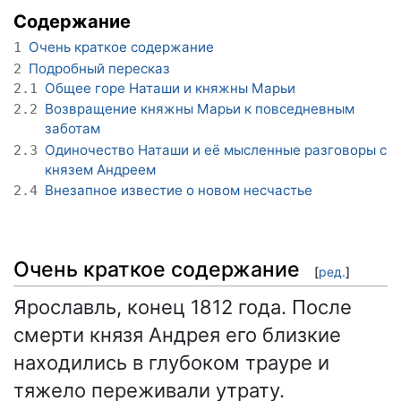
Содержание
Очень краткое содержание
1
Подробный пересказ
2
Общее горе Наташи и княжны Марьи
2.1
Возвращение княжны Марьи к повседневным
2.2
заботам
Одиночество Наташи и её мысленные разговоры с
2.3
князем Андреем
Внезапное известие о новом несчастье
2.4
Очень краткое содержание
[
ред.
]
Ярославль, конец 1812 года. После
смерти князя Андрея его близкие
находились в глубоком трауре и
тяжело переживали утрату.