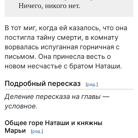
Ничего, никого нет.
В тот миг, когда ей казалось, что она
постигла тайну смерти, в комнату
ворвалась испуганная горничная с
письмом. Она принесла весть о
новом несчастье с братом Наташи.
Подробный пересказ
[
ред.
]
Деление пересказа на главы —
условное.
Общее горе Наташи и княжны
Марьи
[
ред.
]