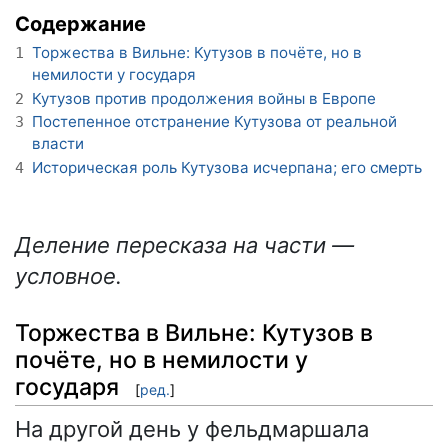
Содержание
Торжества в Вильне: Кутузов в почёте, но в
1
немилости у государя
Кутузов против продолжения войны в Европе
2
Постепенное отстранение Кутузова от реальной
3
власти
Историческая роль Кутузова исчерпана; его смерть
4
Деление пересказа на части —
условное.
Торжества в Вильне: Кутузов в
почёте, но в немилости у
государя
[
ред.
]
На другой день у фельдмаршала