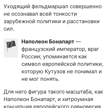
Уходящий фельдмаршал совершенно
не осознавал всей тонкости
зарубежной политики и расстановки
сил.
Наполеон Бонапарт
—
🏴
французский император, враг
России; упоминается как
символ европейской политики,
которую Кутузов не понимал и
не мог понять.
Для него фигура такого масштаба, как
Наполеон Бонапарт, и хитроумная
концепция европейского равновесия