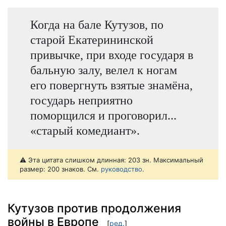
Когда на бале Кутузов, по
старой Екатерининской
привычке, при входе государя в
бальную залу, велел к ногам
его повергнуть взятые знамёна,
государь неприятно
поморщился и проговорил...
«старый комедиант».
⚠️ Эта цитата слишком длинная: 203 зн. Максимальный
размер: 200 знаков. См.
руководство
.
Кутузов против продолжения
войны в Европе
[
ред.
]