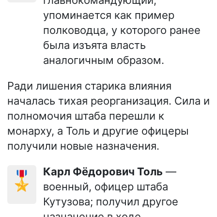
упоминается как пример
полководца, у которого ранее
была изъята власть
аналогичным образом.
Ради лишения старика влияния
началась тихая реорганизация. Сила и
полномочия штаба перешли к
монарху, а Толь и другие офицеры
получили новые назначения.
Карл Фёдорович Толь
—
🎖️
военный, офицер штаба
Кутузова; получил другое
назначение в ходе