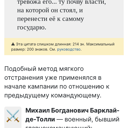
тревожа его... ту почву власти,
на которой он стоял, и
перенести её к самому
государю.
⚠️ Эта цитата слишком длинная: 214 зн. Максимальный
размер: 200 знаков. См.
руководство
.
Подобный метод мягкого
отстранения уже применялся в
начале кампании по отношению к
предыдущему командующему.
Михаил Богданович Барклай-
⚔️
де-Толли
— военный, бывший
главнокомандующий;