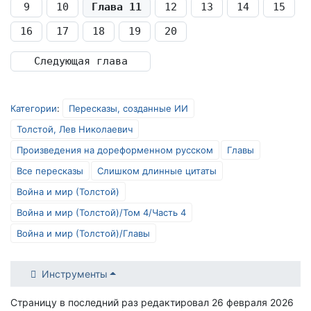
9
10
Глава 11
12
13
14
15
16
17
18
19
20
Следующая глава
Категории
:
Пересказы, созданные ИИ
Толстой, Лев Николаевич
Произведения на дореформенном русском
Главы
Все пересказы
Слишком длинные цитаты
Война и мир (Толстой)
Война и мир (Толстой)/Том 4/Часть 4
Война и мир (Толстой)/Главы
Инструменты
Страницу в последний раз редактировал 26 февраля 2026