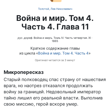
Толстой, Лев Николаевич
Война и мир. Том 4.
Часть 4. Глава 11
рус. дореф.
Война и миръ. Томъ IV. Часть четвертая. XI
·
1865
Краткое содержание главы
из цикла «
Война и мир. Том 4. Часть 4
»
Оригинал читается за 3 минут
Микропересказ
Старый полководец спас страну от нашествия
врага, но наотрез отказался продолжать
войну за границей. Недовольный император
тайно лишил его реальной власти. Выполнив
свою миссию, герой вскоре умер.